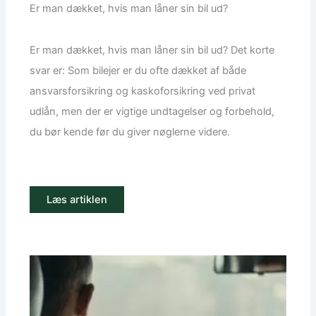
Er man dækket, hvis man låner sin bil ud?
Er man dækket, hvis man låner sin bil ud? Det korte
svar er: Som bilejer er du ofte dækket af både
ansvarsforsikring og kaskoforsikring ved privat
udlån, men der er vigtige undtagelser og forbehold,
du bør kende før du giver nøglerne videre.
Læs artiklen