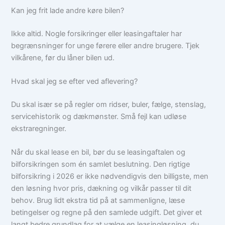
Kan jeg frit lade andre køre bilen?
Ikke altid. Nogle forsikringer eller leasingaftaler har
begrænsninger for unge førere eller andre brugere. Tjek
vilkårene, før du låner bilen ud.
Hvad skal jeg se efter ved aflevering?
Du skal især se på regler om ridser, buler, fælge, stenslag,
servicehistorik og dækmønster. Små fejl kan udløse
ekstraregninger.
Når du skal lease en bil, bør du se leasingaftalen og
bilforsikringen som én samlet beslutning. Den rigtige
bilforsikring i 2026 er ikke nødvendigvis den billigste, men
den løsning hvor pris, dækning og vilkår passer til dit
behov. Brug lidt ekstra tid på at sammenligne, læse
betingelser og regne på den samlede udgift. Det giver et
langt bedre grundlag for at vælge en leasingløsning, du