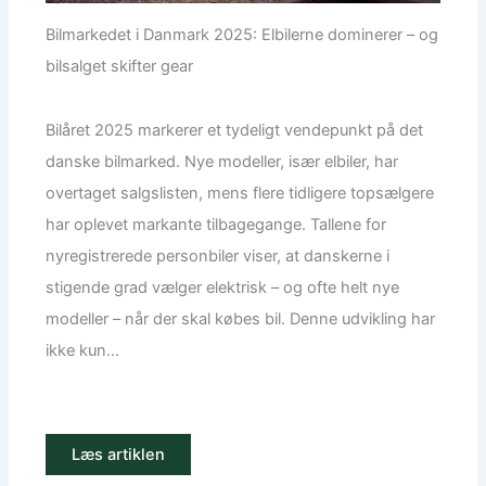
Bilmarkedet i Danmark 2025: Elbilerne dominerer – og
bilsalget skifter gear
Bilåret 2025 markerer et tydeligt vendepunkt på det
danske bilmarked. Nye modeller, især elbiler, har
overtaget salgslisten, mens flere tidligere topsælgere
har oplevet markante tilbagegange. Tallene for
nyregistrerede personbiler viser, at danskerne i
stigende grad vælger elektrisk – og ofte helt nye
modeller – når der skal købes bil. Denne udvikling har
ikke kun...
Læs artiklen