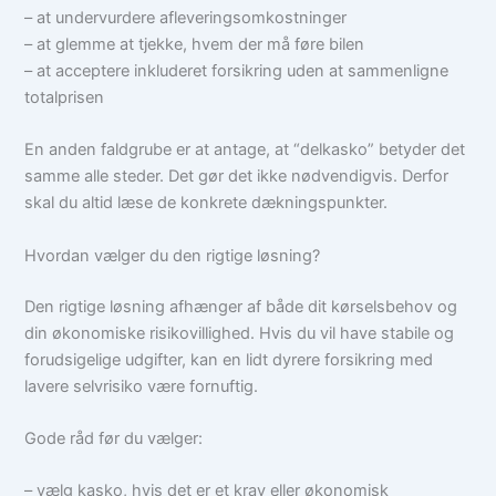
– at undervurdere afleveringsomkostninger
– at glemme at tjekke, hvem der må føre bilen
– at acceptere inkluderet forsikring uden at sammenligne
totalprisen
En anden faldgrube er at antage, at “delkasko” betyder det
samme alle steder. Det gør det ikke nødvendigvis. Derfor
skal du altid læse de konkrete dækningspunkter.
Hvordan vælger du den rigtige løsning?
Den rigtige løsning afhænger af både dit kørselsbehov og
din økonomiske risikovillighed. Hvis du vil have stabile og
forudsigelige udgifter, kan en lidt dyrere forsikring med
lavere selvrisiko være fornuftig.
Gode råd før du vælger:
– vælg kasko, hvis det er et krav eller økonomisk