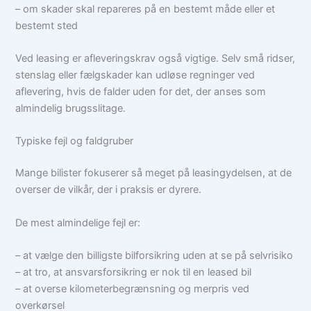
– om skader skal repareres på en bestemt måde eller et
bestemt sted
Ved leasing er afleveringskrav også vigtige. Selv små ridser,
stenslag eller fælgskader kan udløse regninger ved
aflevering, hvis de falder uden for det, der anses som
almindelig brugsslitage.
Typiske fejl og faldgruber
Mange bilister fokuserer så meget på leasingydelsen, at de
overser de vilkår, der i praksis er dyrere.
De mest almindelige fejl er:
– at vælge den billigste bilforsikring uden at se på selvrisiko
– at tro, at ansvarsforsikring er nok til en leased bil
– at overse kilometerbegrænsning og merpris ved
overkørsel