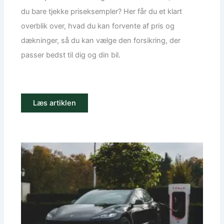
du bare tjekke priseksempler? Her får du et klart
overblik over, hvad du kan forvente af pris og
dækninger, så du kan vælge den forsikring, der
passer bedst til dig og din bil.
Læs artiklen