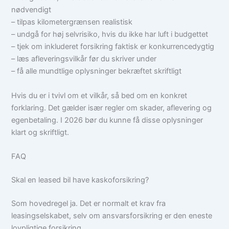
nødvendigt
– tilpas kilometergrænsen realistisk
– undgå for høj selvrisiko, hvis du ikke har luft i budgettet
– tjek om inkluderet forsikring faktisk er konkurrencedygtig
– læs afleveringsvilkår før du skriver under
– få alle mundtlige oplysninger bekræftet skriftligt
Hvis du er i tvivl om et vilkår, så bed om en konkret
forklaring. Det gælder især regler om skader, aflevering og
egenbetaling. I 2026 bør du kunne få disse oplysninger
klart og skriftligt.
FAQ
Skal en leased bil have kaskoforsikring?
Som hovedregel ja. Det er normalt et krav fra
leasingselskabet, selv om ansvarsforsikring er den eneste
lovpligtige forsikring.