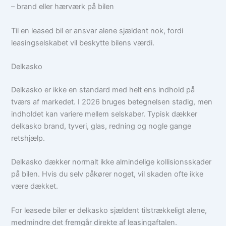
– brand eller hærværk på bilen
Til en leased bil er ansvar alene sjældent nok, fordi
leasingselskabet vil beskytte bilens værdi.
Delkasko
Delkasko er ikke en standard med helt ens indhold på
tværs af markedet. I 2026 bruges betegnelsen stadig, men
indholdet kan variere mellem selskaber. Typisk dækker
delkasko brand, tyveri, glas, redning og nogle gange
retshjælp.
Delkasko dækker normalt ikke almindelige kollisionsskader
på bilen. Hvis du selv påkører noget, vil skaden ofte ikke
være dækket.
For leasede biler er delkasko sjældent tilstrækkeligt alene,
medmindre det fremgår direkte af leasingaftalen.