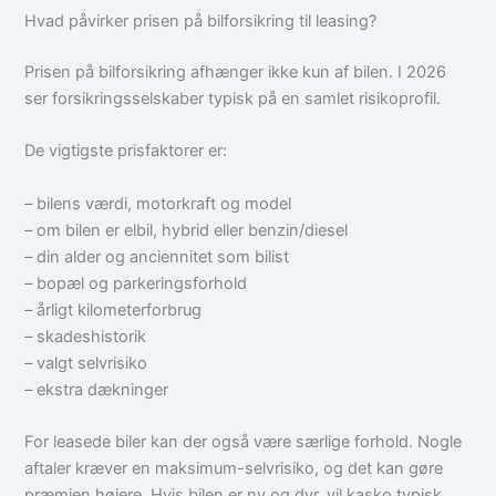
Hvad påvirker prisen på bilforsikring til leasing?
Prisen på bilforsikring afhænger ikke kun af bilen. I 2026
ser forsikringsselskaber typisk på en samlet risikoprofil.
De vigtigste prisfaktorer er:
– bilens værdi, motorkraft og model
– om bilen er elbil, hybrid eller benzin/diesel
– din alder og anciennitet som bilist
– bopæl og parkeringsforhold
– årligt kilometerforbrug
– skadeshistorik
– valgt selvrisiko
– ekstra dækninger
For leasede biler kan der også være særlige forhold. Nogle
aftaler kræver en maksimum-selvrisiko, og det kan gøre
præmien højere. Hvis bilen er ny og dyr, vil kasko typisk