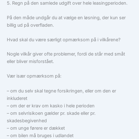
5. Regn på den samlede udgift over hele leasingperioden.
På den måde undgår du at vælge en løsning, der kun ser
billig ud på overfladen.
Hvad skal du være særligt opmærksom på i vilkårene?
Nogle vilkår giver ofte problemer, fordi de står med småt
eller bliver misforstået.
Vær især opmærksom på:
– om du selv skal tegne forsikringen, eller om den er
inkluderet
– om der er krav om kasko i hele perioden
– om selvrisikoen gælder pr. skade eller pr.
skadesbegivenhed
– om unge førere er dækket
– om bilen må bruges i udlandet