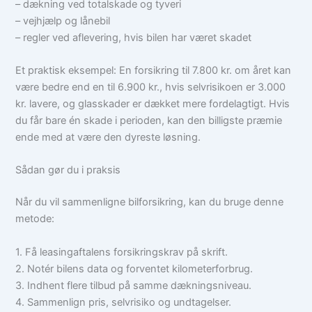
– dækning ved totalskade og tyveri
– vejhjælp og lånebil
– regler ved aflevering, hvis bilen har været skadet
Et praktisk eksempel: En forsikring til 7.800 kr. om året kan
være bedre end en til 6.900 kr., hvis selvrisikoen er 3.000
kr. lavere, og glasskader er dækket mere fordelagtigt. Hvis
du får bare én skade i perioden, kan den billigste præmie
ende med at være den dyreste løsning.
Sådan gør du i praksis
Når du vil sammenligne bilforsikring, kan du bruge denne
metode:
1. Få leasingaftalens forsikringskrav på skrift.
2. Notér bilens data og forventet kilometerforbrug.
3. Indhent flere tilbud på samme dækningsniveau.
4. Sammenlign pris, selvrisiko og undtagelser.