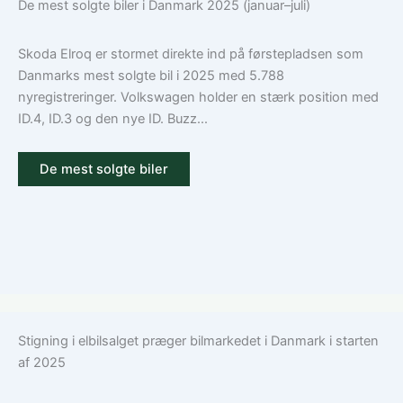
De mest solgte biler i Danmark 2025 (januar–juli)
Skoda Elroq er stormet direkte ind på førstepladsen som
Danmarks mest solgte bil i 2025 med 5.788
nyregistreringer. Volkswagen holder en stærk position med
ID.4, ID.3 og den nye ID. Buzz...
De mest solgte biler
Stigning i elbilsalget præger bilmarkedet i Danmark i starten
af 2025