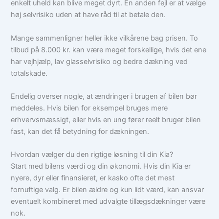
enkelt uheld kan blive meget dyrt. En anden fejl er at vælge
høj selvrisiko uden at have råd til at betale den.
Mange sammenligner heller ikke vilkårene bag prisen. To
tilbud på 8.000 kr. kan være meget forskellige, hvis det ene
har vejhjælp, lav glasselvrisiko og bedre dækning ved
totalskade.
Endelig overser nogle, at ændringer i brugen af bilen bør
meddeles. Hvis bilen for eksempel bruges mere
erhvervsmæssigt, eller hvis en ung fører reelt bruger bilen
fast, kan det få betydning for dækningen.
Hvordan vælger du den rigtige løsning til din Kia?
Start med bilens værdi og din økonomi. Hvis din Kia er
nyere, dyr eller finansieret, er kasko ofte det mest
fornuftige valg. Er bilen ældre og kun lidt værd, kan ansvar
eventuelt kombineret med udvalgte tillægsdækninger være
nok.