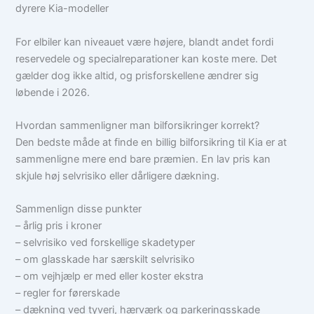
dyrere Kia-modeller
For elbiler kan niveauet være højere, blandt andet fordi
reservedele og specialreparationer kan koste mere. Det
gælder dog ikke altid, og prisforskellene ændrer sig
løbende i 2026.
Hvordan sammenligner man bilforsikringer korrekt?
Den bedste måde at finde en billig bilforsikring til Kia er at
sammenligne mere end bare præmien. En lav pris kan
skjule høj selvrisiko eller dårligere dækning.
Sammenlign disse punkter
– årlig pris i kroner
– selvrisiko ved forskellige skadetyper
– om glasskade har særskilt selvrisiko
– om vejhjælp er med eller koster ekstra
– regler for førerskade
– dækning ved tyveri, hærværk og parkeringsskade