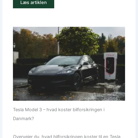
Læs artiklen
Tesla Model 3 – hvad koster bilforsikringen i
Danmark?
Overvejer du, hvad bilforsikringen koster til en Tesla