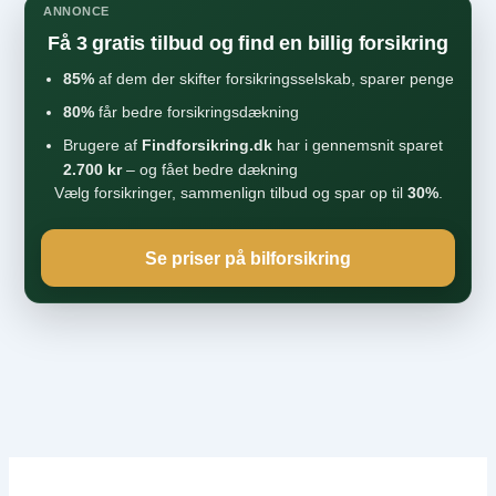
ANNONCE
Få 3 gratis tilbud og find en billig forsikring
85%
af dem der skifter forsikringsselskab, sparer penge
80%
får bedre forsikringsdækning
Brugere af
Findforsikring.dk
har i gennemsnit sparet
2.700 kr
– og fået bedre dækning
Vælg forsikringer, sammenlign tilbud og spar op til
30%
.
Se priser på bilforsikring