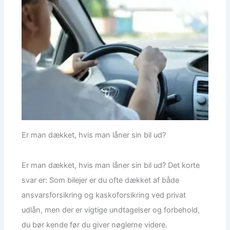
Er man dækket, hvis man låner sin bil ud?
Er man dækket, hvis man låner sin bil ud? Det korte
svar er: Som bilejer er du ofte dækket af både
ansvarsforsikring og kaskoforsikring ved privat
udlån, men der er vigtige undtagelser og forbehold,
du bør kende før du giver nøglerne videre.