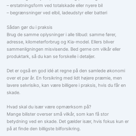
– erstatningsform ved totalskade eller nyere bil
– begrænsninger ved elbil, ladeudstyr eller batteri
Sådan gør du i praksis
Brug de samme oplysninger i alle tilbud: samme fører,
adresse, kilometerforbrug og Kia-model. Ellers bliver
sammenligningen misvisende. Bed gerne om vilkår eller
produktark, så du kan se forskelle i detaljer.
Det er også en god idé at regne på den samlede økonomi
over et par år. En forsikring med lidt højere præmie, men
lavere selvrisiko, kan være billigere i praksis, hvis du får en
skade.
Hvad skal du især være opmærksom på?
Mange bilister overser små vilkår, som kan få stor
betydning ved en skade. Det gælder især, hvis fokus kun er
på at finde den billigste bilforsikring.