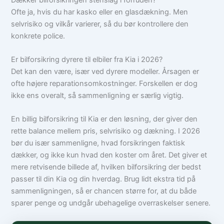
Ofte ja, hvis du har kasko eller en glasdækning. Men
selvrisiko og vilkår varierer, så du bør kontrollere den
konkrete police.
Er bilforsikring dyrere til elbiler fra Kia i 2026?
Det kan den være, især ved dyrere modeller. Årsagen er
ofte højere reparationsomkostninger. Forskellen er dog
ikke ens overalt, så sammenligning er særlig vigtig.
En billig bilforsikring til Kia er den løsning, der giver den
rette balance mellem pris, selvrisiko og dækning. I 2026
bør du især sammenligne, hvad forsikringen faktisk
dækker, og ikke kun hvad den koster om året. Det giver et
mere retvisende billede af, hvilken bilforsikring der bedst
passer til din Kia og din hverdag. Brug lidt ekstra tid på
sammenligningen, så er chancen større for, at du både
sparer penge og undgår ubehagelige overraskelser senere.