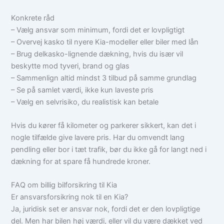
Konkrete råd
– Vælg ansvar som minimum, fordi det er lovpligtigt
– Overvej kasko til nyere Kia-modeller eller biler med lån
– Brug delkasko-lignende dækning, hvis du især vil
beskytte mod tyveri, brand og glas
– Sammenlign altid mindst 3 tilbud på samme grundlag
– Se på samlet værdi, ikke kun laveste pris
– Vælg en selvrisiko, du realistisk kan betale
Hvis du kører få kilometer og parkerer sikkert, kan det i
nogle tilfælde give lavere pris. Har du omvendt lang
pendling eller bor i tæt trafik, bør du ikke gå for langt ned i
dækning for at spare få hundrede kroner.
FAQ om billig bilforsikring til Kia
Er ansvarsforsikring nok til en Kia?
Ja, juridisk set er ansvar nok, fordi det er den lovpligtige
del. Men har bilen høj værdi, eller vil du være dækket ved