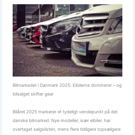
Bilmarkedet i Danmark 2025: Elbilerne dominerer – og
bilsalget skifter gear
Bilåret 2025 markerer et tydeligt vendepunkt på det
danske bilmarked. Nye modeller, især elbiler, har
overtaget salgslisten, mens flere tidligere topsælgere