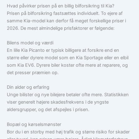
Hvad påvirker prisen på en billig bilforsikring til Kia?
Prisen på bilforsikring fastsættes individuelt. To ejere af
samme Kia-model kan derfor få meget forskellige priser i
2026. De mest almindelige prisfaktorer er følgende:
Bilens model og værdi
En lille Kia Picanto er typisk billigere at forsikre end en
større eller dyrere model som en Kia Sportage eller en elbil
som Kia EV6. Dyrere biler koster ofte mere at reparere, og
det presser præmien op.
Din alder og erfaring
Unge bilister og nye bilejere betaler ofte mere. Statistikken
viser generelt højere skadesfrekvens i de yngste
aldersgrupper, og det afspejles i prisen.
Bopæl og kørselsmønster
Bor du i en storby med høj trafik og større risiko for skader