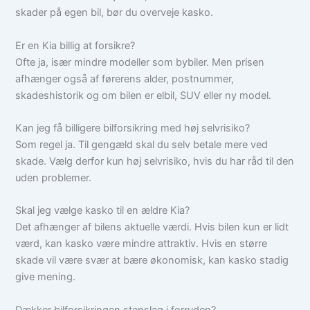
skader på egen bil, bør du overveje kasko.
Er en Kia billig at forsikre?
Ofte ja, især mindre modeller som bybiler. Men prisen
afhænger også af førerens alder, postnummer,
skadeshistorik og om bilen er elbil, SUV eller ny model.
Kan jeg få billigere bilforsikring med høj selvrisiko?
Som regel ja. Til gengæld skal du selv betale mere ved
skade. Vælg derfor kun høj selvrisiko, hvis du har råd til den
uden problemer.
Skal jeg vælge kasko til en ældre Kia?
Det afhænger af bilens aktuelle værdi. Hvis bilen kun er lidt
værd, kan kasko være mindre attraktiv. Hvis en større
skade vil være svær at bære økonomisk, kan kasko stadig
give mening.
Dækker bilforsikringen stenslag i forruden?