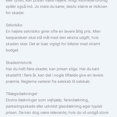
eller tyveri, kan prisen være højere. Årligt kilometerforbrug
spiller også ind. Jo mere du kører, desto større er risikoen
for skader.
Selvrisiko
En højere selvrisiko giver ofte en lavere årlig pris. Men
besparelsen skal stå mål med den ekstra udgift, hvis
skaden sker. Det er især vigtigt for bilister med stramt
budget.
Skadeshistorik
Har du haft flere skader, kan prisen stige. Har du kørt
skadefrit i flere år, kan det i nogle tilfælde give en lavere
præmie. Reglerne varierer fra selskab til selskab.
Tillægsdækninger
Ekstra dækninger som vejhjælp, førerdækning,
parkeringsskade eller udvidet glasdækning øger typisk
prisen. De kan dog være relevante, hvis du vil undgå store