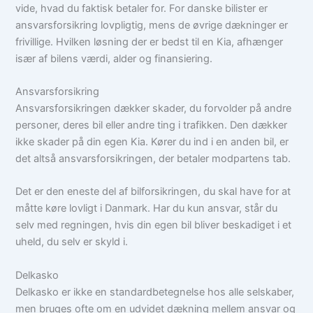
vide, hvad du faktisk betaler for. For danske bilister er
ansvarsforsikring lovpligtig, mens de øvrige dækninger er
frivillige. Hvilken løsning der er bedst til en Kia, afhænger
især af bilens værdi, alder og finansiering.
Ansvarsforsikring
Ansvarsforsikringen dækker skader, du forvolder på andre
personer, deres bil eller andre ting i trafikken. Den dækker
ikke skader på din egen Kia. Kører du ind i en anden bil, er
det altså ansvarsforsikringen, der betaler modpartens tab.
Det er den eneste del af bilforsikringen, du skal have for at
måtte køre lovligt i Danmark. Har du kun ansvar, står du
selv med regningen, hvis din egen bil bliver beskadiget i et
uheld, du selv er skyld i.
Delkasko
Delkasko er ikke en standardbetegnelse hos alle selskaber,
men bruges ofte om en udvidet dækning mellem ansvar og