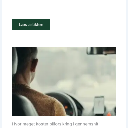
Læs artiklen
Hvor meget koster bilforsikring i gennemsnit i