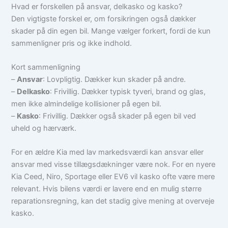
Hvad er forskellen på ansvar, delkasko og kasko?
Den vigtigste forskel er, om forsikringen også dækker
skader på din egen bil. Mange vælger forkert, fordi de kun
sammenligner pris og ikke indhold.
Kort sammenligning
–
Ansvar
: Lovpligtig. Dækker kun skader på andre.
–
Delkasko
: Frivillig. Dækker typisk tyveri, brand og glas,
men ikke almindelige kollisioner på egen bil.
–
Kasko
: Frivillig. Dækker også skader på egen bil ved
uheld og hærværk.
For en ældre Kia med lav markedsværdi kan ansvar eller
ansvar med visse tillægsdækninger være nok. For en nyere
Kia Ceed, Niro, Sportage eller EV6 vil kasko ofte være mere
relevant. Hvis bilens værdi er lavere end en mulig større
reparationsregning, kan det stadig give mening at overveje
kasko.