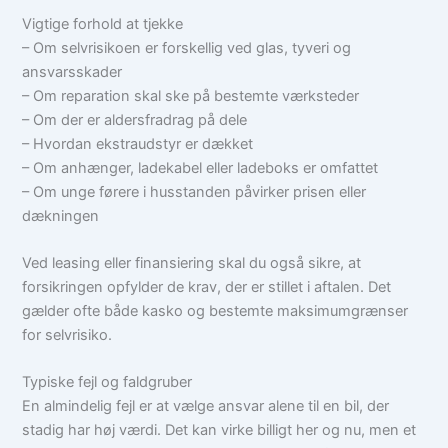
Vigtige forhold at tjekke
– Om selvrisikoen er forskellig ved glas, tyveri og
ansvarsskader
– Om reparation skal ske på bestemte værksteder
– Om der er aldersfradrag på dele
– Hvordan ekstraudstyr er dækket
– Om anhænger, ladekabel eller ladeboks er omfattet
– Om unge førere i husstanden påvirker prisen eller
dækningen
Ved leasing eller finansiering skal du også sikre, at
forsikringen opfylder de krav, der er stillet i aftalen. Det
gælder ofte både kasko og bestemte maksimumgrænser
for selvrisiko.
Typiske fejl og faldgruber
En almindelig fejl er at vælge ansvar alene til en bil, der
stadig har høj værdi. Det kan virke billigt her og nu, men et