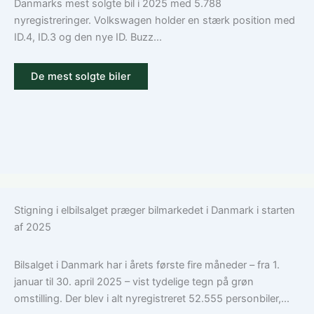
Danmarks mest solgte bil i 2025 med 5.788
nyregistreringer. Volkswagen holder en stærk position med
ID.4, ID.3 og den nye ID. Buzz...
De mest solgte biler
Stigning i elbilsalget præger bilmarkedet i Danmark i starten
af 2025
Bilsalget i Danmark har i årets første fire måneder – fra 1.
januar til 30. april 2025 – vist tydelige tegn på grøn
omstilling. Der blev i alt nyregistreret 52.555 personbiler,...