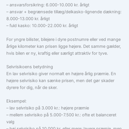
– ansvarsforsikring: 6.000-10.000 kr. årligt
– ansvar + begrænsede tillæg/delkasko-lignende dækning:
8.000-13.000 kr. årligt
– fuld kasko: 10.000-22.000 kr. årligt
For yngre bilister, bilejere i dyre postnumre eller ved mange
årlige kilometer kan prisen ligge højere. Det samme gælder,
hvis bilen er ny, kraftig eller særligt attraktiv for tyve.
Selvrisikoens betydning
En lav selvrisiko giver normalt en højere årlig præmie. En
højere selvrisiko kan sænke prisen, men det gør skader
dyrere for dig, når de sker.
Eksempel:
– lav selvrisiko på 3.000 kr.: højere præmie
– mellem selvrisiko på 5.000-7.500 kr.: ofte et balanceret
valg
– høj selvrisiko på 10.000 kr. eller mere: lavere præmie, men