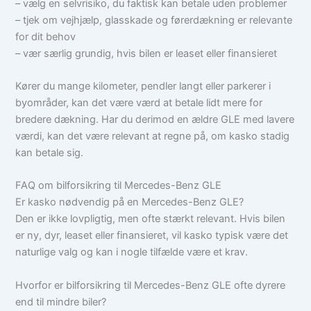
– vælg en selvrisiko, du faktisk kan betale uden problemer
– tjek om vejhjælp, glasskade og førerdækning er relevante
for dit behov
– vær særlig grundig, hvis bilen er leaset eller finansieret
Kører du mange kilometer, pendler langt eller parkerer i
byområder, kan det være værd at betale lidt mere for
bredere dækning. Har du derimod en ældre GLE med lavere
værdi, kan det være relevant at regne på, om kasko stadig
kan betale sig.
FAQ om bilforsikring til Mercedes-Benz GLE
Er kasko nødvendig på en Mercedes-Benz GLE?
Den er ikke lovpligtig, men ofte stærkt relevant. Hvis bilen
er ny, dyr, leaset eller finansieret, vil kasko typisk være det
naturlige valg og kan i nogle tilfælde være et krav.
Hvorfor er bilforsikring til Mercedes-Benz GLE ofte dyrere
end til mindre biler?