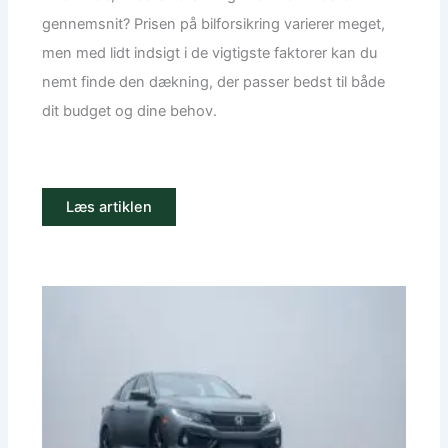
gennemsnit? Prisen på bilforsikring varierer meget,
men med lidt indsigt i de vigtigste faktorer kan du
nemt finde den dækning, der passer bedst til både
dit budget og dine behov.
Læs artiklen