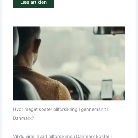
Læs artiklen
Hvor meget koster bilforsikring i gennemsnit i
Danmark?
Vil du vide, hvad bilforsikring i Danmark koster i