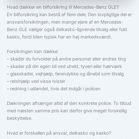
Hvad dækker en bilforsikring til Mercedes-Benz GLE?
En bilforsikring kan bestå af flere dele. Den lovpligtige del er
ansvarsforsikringen, men mange ejere af en Mercedes-
Benz GLE vælger også delkasko-lignende tilvalg eller fuld
kasko, fordi bilen typisk har en høj markedsværdi.
Forsikringen kan dække:
– skader du forvolder på andre personer eller andres ting
– skader på din egen bil ved uheld, tyveri eller hærværk
– glasskader, vejhjælp, førerulykke og lånebil som tilvalg
– retshjælp ved visse tvister
– redning i udlandet, hvis det indgår i policen
Dækningen afhænger altid af den konkrete police. To tilbud
med næsten samme pris kan derfor give meget forskellig
beskyttelse.
Hvad er forskellen på ansvar, delkasko og kasko?