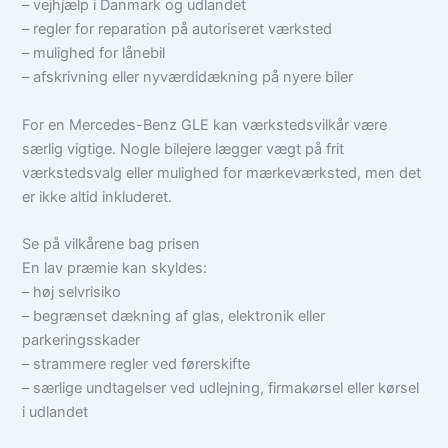
– vejhjælp i Danmark og udlandet
– regler for reparation på autoriseret værksted
– mulighed for lånebil
– afskrivning eller nyværdidækning på nyere biler
For en Mercedes-Benz GLE kan værkstedsvilkår være
særlig vigtige. Nogle bilejere lægger vægt på frit
værkstedsvalg eller mulighed for mærkeværksted, men det
er ikke altid inkluderet.
Se på vilkårene bag prisen
En lav præmie kan skyldes:
– høj selvrisiko
– begrænset dækning af glas, elektronik eller
parkeringsskader
– strammere regler ved førerskifte
– særlige undtagelser ved udlejning, firmakørsel eller kørsel
i udlandet