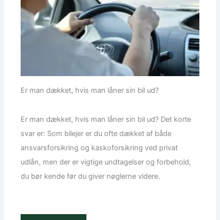
Er man dækket, hvis man låner sin bil ud?
Er man dækket, hvis man låner sin bil ud? Det korte
svar er: Som bilejer er du ofte dækket af både
ansvarsforsikring og kaskoforsikring ved privat
udlån, men der er vigtige undtagelser og forbehold,
du bør kende før du giver nøglerne videre.