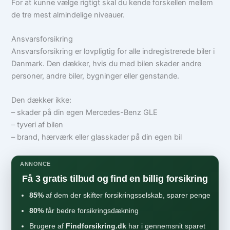
For at kunne vælge rigtigt skal du kende forskellen mellem
de tre mest almindelige niveauer.
Ansvarsforsikring
Ansvarsforsikring er lovpligtig for alle indregistrerede biler i
Danmark. Den dækker, hvis du med bilen skader andre
personer, andre biler, bygninger eller genstande.
Den dækker ikke:
– skader på din egen Mercedes-Benz GLE
– tyveri af bilen
– brand, hærværk eller glasskader på din egen bil
ANNONCE
Få 3 gratis tilbud og find en billig forsikring
85%
af dem der skifter forsikringsselskab, sparer penge
80%
får bedre forsikringsdækning
Brugere af
Findforsikring.dk
har i gennemsnit sparet