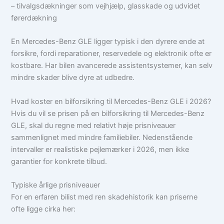
– tilvalgsdækninger som vejhjælp, glasskade og udvidet
førerdækning
En Mercedes-Benz GLE ligger typisk i den dyrere ende at
forsikre, fordi reparationer, reservedele og elektronik ofte er
kostbare. Har bilen avancerede assistentsystemer, kan selv
mindre skader blive dyre at udbedre.
Hvad koster en bilforsikring til Mercedes-Benz GLE i 2026?
Hvis du vil se prisen på en bilforsikring til Mercedes-Benz
GLE, skal du regne med relativt høje prisniveauer
sammenlignet med mindre familiebiler. Nedenstående
intervaller er realistiske pejlemærker i 2026, men ikke
garantier for konkrete tilbud.
Typiske årlige prisniveauer
For en erfaren bilist med ren skadehistorik kan priserne
ofte ligge cirka her: