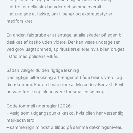
– at tro, at delkasko betyder det samme overalt
– at undlade at tjekke, om tilbehør og ekstraudstyr er
medforsikret
En anden faldgrube er at antage, at alle skader på egen bil
dækkes af kasko uden videre. Der kan være undtagelser
ved grov uagtsomhed, spirituskørsel eller hvis bilen bruges
i strid med policens vilkår.
Sådan vælger du den rigtige løsning
Den rigtige bilforsikring afhænger af både bilens værdi og
din økonomi. For de fleste ejere af Mercedes-Benz GLE vil
ansvarsforsikring alene være for smal en løsning.
Gode tommelfingerregler i 2026:
– vælg som udgangspunkt kasko, hvis bilen har væsentlig
markedsværdi
– sammenlign mindst 3 tilbud på samme dækningsniveau