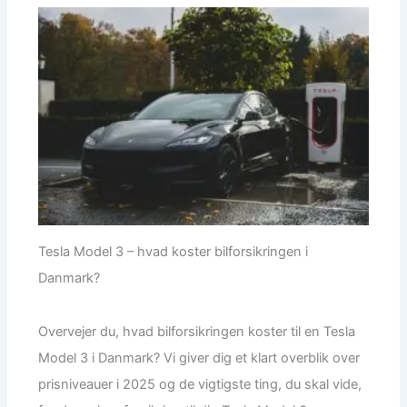
Tesla Model 3 – hvad koster bilforsikringen i
Danmark?
Overvejer du, hvad bilforsikringen koster til en Tesla
Model 3 i Danmark? Vi giver dig et klart overblik over
prisniveauer i 2025 og de vigtigste ting, du skal vide,