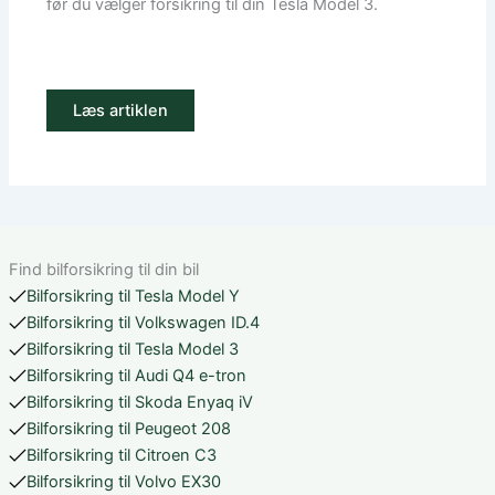
før du vælger forsikring til din Tesla Model 3.
Læs artiklen
Find bilforsikring til din bil
Bilforsikring til Tesla Model Y
Bilforsikring til Volkswagen ID.4
Bilforsikring til Tesla Model 3
Bilforsikring til Audi Q4 e-tron
Bilforsikring til Skoda Enyaq iV
Bilforsikring til Peugeot 208
Bilforsikring til Citroen C3
Bilforsikring til Volvo EX30