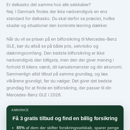
Er delkasko det samme hos alle selskaber?
Nej. I Danmark findes der ikke nødvendigvis en ens
standard for delkasko. Du skal derfor se præcist, hvilke
skader og situationer den konkrete løsning dækker.
Når du vil se prisen på en bilforsikring til Mercedes-Benz
GLE, bør du altså se på både pris, selvrisiko og
dækningsomfang. Den bedste bilforsikring er ikke
nødvendigvis den billigste, men den der giver mening i
forhold til bilens værdi, dit kørselsmønster og din økonomi.
Sammenlign altid tilbud på samme grundlag, og læs
vilkårene grundigt, før du vælger. Det giver det bedste
grundlag for at finde en bilforsikring, der passer til din
Mercedes-Benz GLE i 2026.
ANNONCE
Få 3 gratis tilbud og find en billig forsikring
85%
af dem der skifter forsikringsselskab, sparer penge