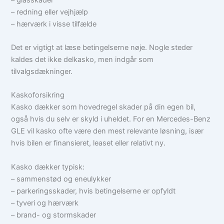
– redning eller vejhjælp
– hærværk i visse tilfælde
Det er vigtigt at læse betingelserne nøje. Nogle steder
kaldes det ikke delkasko, men indgår som
tilvalgsdækninger.
Kaskoforsikring
Kasko dækker som hovedregel skader på din egen bil,
også hvis du selv er skyld i uheldet. For en Mercedes-Benz
GLE vil kasko ofte være den mest relevante løsning, især
hvis bilen er finansieret, leaset eller relativt ny.
Kasko dækker typisk:
– sammenstød og eneulykker
– parkeringsskader, hvis betingelserne er opfyldt
– tyveri og hærværk
– brand- og stormskader