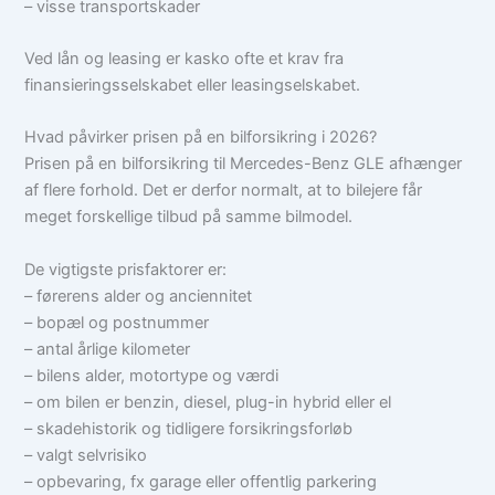
– visse transportskader
Ved lån og leasing er kasko ofte et krav fra
finansieringsselskabet eller leasingselskabet.
Hvad påvirker prisen på en bilforsikring i 2026?
Prisen på en bilforsikring til Mercedes-Benz GLE afhænger
af flere forhold. Det er derfor normalt, at to bilejere får
meget forskellige tilbud på samme bilmodel.
De vigtigste prisfaktorer er:
– førerens alder og anciennitet
– bopæl og postnummer
– antal årlige kilometer
– bilens alder, motortype og værdi
– om bilen er benzin, diesel, plug-in hybrid eller el
– skadehistorik og tidligere forsikringsforløb
– valgt selvrisiko
– opbevaring, fx garage eller offentlig parkering