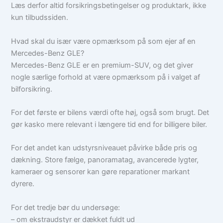
Læs derfor altid forsikringsbetingelser og produktark, ikke
kun tilbudssiden.
Hvad skal du især være opmærksom på som ejer af en
Mercedes-Benz GLE?
Mercedes-Benz GLE er en premium-SUV, og det giver
nogle særlige forhold at være opmærksom på i valget af
bilforsikring.
For det første er bilens værdi ofte høj, også som brugt. Det
gør kasko mere relevant i længere tid end for billigere biler.
For det andet kan udstyrsniveauet påvirke både pris og
dækning. Store fælge, panoramatag, avancerede lygter,
kameraer og sensorer kan gøre reparationer markant
dyrere.
For det tredje bør du undersøge:
– om ekstraudstyr er dækket fuldt ud