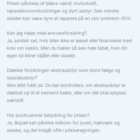
Prisen påvirkes af bilens værdi, motorkraft,
reparationsomkostninger og dyrt udstyr. Selv mindre
skader kan være dyre at reparere på en stor premium-SUV.
Kan jeg nøjes med ansvarsforsikring?
Ja, juridisk set, hvis bilen ikke er leaset eller finansieret med
krav om kasko. Men du bærer så selv hele tabet, hvis din
egen bil bliver stjålet eller skadet.
Dækker forsikringen ekstraudstyr som store fælge og
specialudstyr?
Ikke altid fuldt ud. Du bør kontrollere, om ekstraudstyr er
dækket op til et bestemt beløb, eller om det skal oplyses
særskilt.
Har postnummer betydning for prisen?
Ja. Bopæl kan påvirke risikoen for tyveri, hærværk og
skader, og det indgår ofte i prisberegningen.