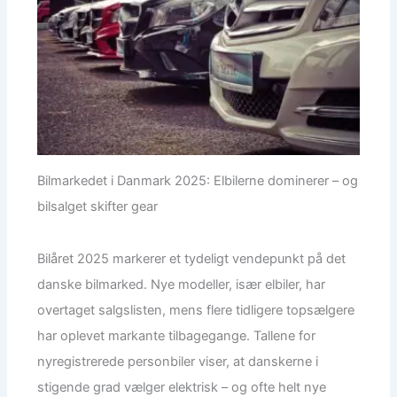
Bilmarkedet i Danmark 2025: Elbilerne dominerer – og
bilsalget skifter gear
Bilåret 2025 markerer et tydeligt vendepunkt på det
danske bilmarked. Nye modeller, især elbiler, har
overtaget salgslisten, mens flere tidligere topsælgere
har oplevet markante tilbagegange. Tallene for
nyregistrerede personbiler viser, at danskerne i
stigende grad vælger elektrisk – og ofte helt nye