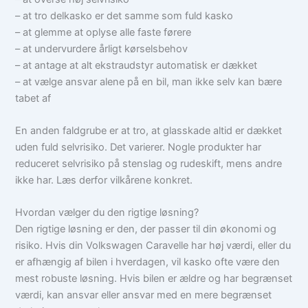
– at tro delkasko er det samme som fuld kasko
– at glemme at oplyse alle faste førere
– at undervurdere årligt kørselsbehov
– at antage at alt ekstraudstyr automatisk er dækket
– at vælge ansvar alene på en bil, man ikke selv kan bære
tabet af
En anden faldgrube er at tro, at glasskade altid er dækket
uden fuld selvrisiko. Det varierer. Nogle produkter har
reduceret selvrisiko på stenslag og rudeskift, mens andre
ikke har. Læs derfor vilkårene konkret.
Hvordan vælger du den rigtige løsning?
Den rigtige løsning er den, der passer til din økonomi og
risiko. Hvis din Volkswagen Caravelle har høj værdi, eller du
er afhængig af bilen i hverdagen, vil kasko ofte være den
mest robuste løsning. Hvis bilen er ældre og har begrænset
værdi, kan ansvar eller ansvar med en mere begrænset