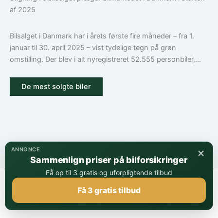
af 2025
Bilsalget i Danmark har i årets første fire måneder – fra 1.
januar til 30. april 2025 – vist tydelige tegn på grøn
omstilling. Der blev i alt nyregistreret 52.555 personbiler,...
De mest solgte biler
×
ANNONCE
Sammenlign priser på bilforsikringer
Få op til 3 gratis og uforpligtende tilbud
Få 3 gratis tilbud
Copyright © 2026 | Powered by
Astra WordPress Tema