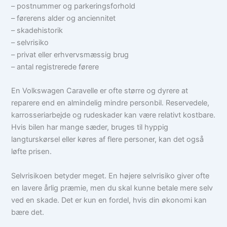
– postnummer og parkeringsforhold
– førerens alder og anciennitet
– skadehistorik
– selvrisiko
– privat eller erhvervsmæssig brug
– antal registrerede førere
En Volkswagen Caravelle er ofte større og dyrere at
reparere end en almindelig mindre personbil. Reservedele,
karrosseriarbejde og rudeskader kan være relativt kostbare.
Hvis bilen har mange sæder, bruges til hyppig
langturskørsel eller køres af flere personer, kan det også
løfte prisen.
Selvrisikoen betyder meget. En højere selvrisiko giver ofte
en lavere årlig præmie, men du skal kunne betale mere selv
ved en skade. Det er kun en fordel, hvis din økonomi kan
bære det.