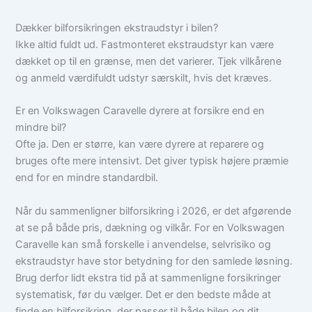
Dækker bilforsikringen ekstraudstyr i bilen?
Ikke altid fuldt ud. Fastmonteret ekstraudstyr kan være
dækket op til en grænse, men det varierer. Tjek vilkårene
og anmeld værdifuldt udstyr særskilt, hvis det kræves.
Er en Volkswagen Caravelle dyrere at forsikre end en
mindre bil?
Ofte ja. Den er større, kan være dyrere at reparere og
bruges ofte mere intensivt. Det giver typisk højere præmie
end for en mindre standardbil.
Når du sammenligner bilforsikring i 2026, er det afgørende
at se på både pris, dækning og vilkår. For en Volkswagen
Caravelle kan små forskelle i anvendelse, selvrisiko og
ekstraudstyr have stor betydning for den samlede løsning.
Brug derfor lidt ekstra tid på at sammenligne forsikringer
systematisk, før du vælger. Det er den bedste måde at
finde en bilforsikring, der passer til både bilen og dit