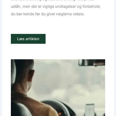
udlån, men der er vigtige undtagelser og forbehold,
du bør kende før du giver nøglerne videre.
Læs artiklen