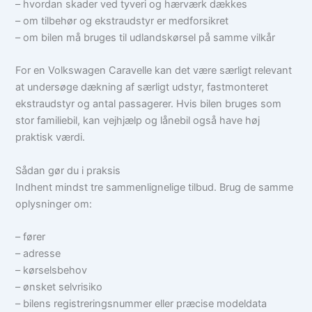
– hvordan skader ved tyveri og hærværk dækkes
– om tilbehør og ekstraudstyr er medforsikret
– om bilen må bruges til udlandskørsel på samme vilkår
For en Volkswagen Caravelle kan det være særligt relevant
at undersøge dækning af særligt udstyr, fastmonteret
ekstraudstyr og antal passagerer. Hvis bilen bruges som
stor familiebil, kan vejhjælp og lånebil også have høj
praktisk værdi.
Sådan gør du i praksis
Indhent mindst tre sammenlignelige tilbud. Brug de samme
oplysninger om:
– fører
– adresse
– kørselsbehov
– ønsket selvrisiko
– bilens registreringsnummer eller præcise modeldata