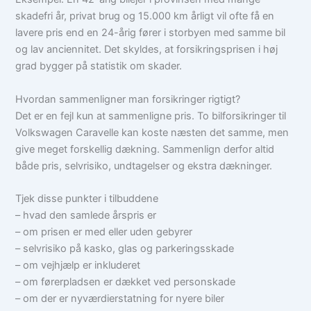
skadefri år, privat brug og 15.000 km årligt vil ofte få en
lavere pris end en 24-årig fører i storbyen med samme bil
og lav anciennitet. Det skyldes, at forsikringsprisen i høj
grad bygger på statistik om skader.
Hvordan sammenligner man forsikringer rigtigt?
Det er en fejl kun at sammenligne pris. To bilforsikringer til
Volkswagen Caravelle kan koste næsten det samme, men
give meget forskellig dækning. Sammenlign derfor altid
både pris, selvrisiko, undtagelser og ekstra dækninger.
Tjek disse punkter i tilbuddene
– hvad den samlede årspris er
– om prisen er med eller uden gebyrer
– selvrisiko på kasko, glas og parkeringsskade
– om vejhjælp er inkluderet
– om førerpladsen er dækket ved personskade
– om der er nyværdierstatning for nyere biler