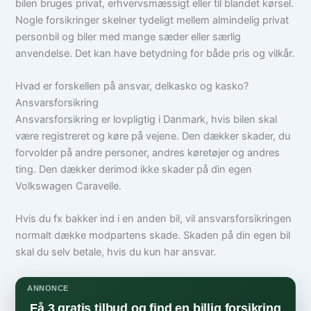
bilen bruges privat, erhvervsmæssigt eller til blandet kørsel.
Nogle forsikringer skelner tydeligt mellem almindelig privat
personbil og biler med mange sæder eller særlig
anvendelse. Det kan have betydning for både pris og vilkår.
Hvad er forskellen på ansvar, delkasko og kasko?
Ansvarsforsikring
Ansvarsforsikring er lovpligtig i Danmark, hvis bilen skal
være registreret og køre på vejene. Den dækker skader, du
forvolder på andre personer, andres køretøjer og andres
ting. Den dækker derimod ikke skader på din egen
Volkswagen Caravelle.
Hvis du fx bakker ind i en anden bil, vil ansvarsforsikringen
normalt dække modpartens skade. Skaden på din egen bil
skal du selv betale, hvis du kun har ansvar.
ANNONCE
Få 3 gratis tilbud og find en billig forsikring