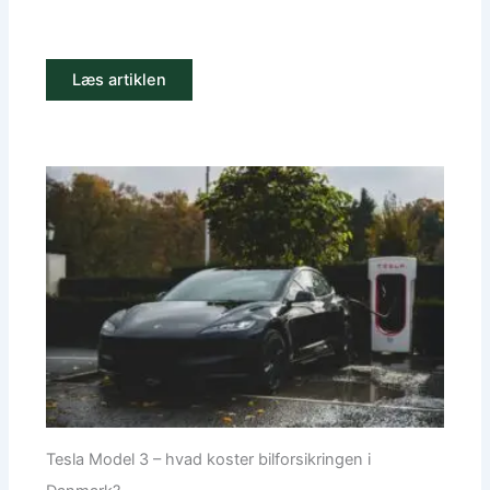
Læs artiklen
Tesla Model 3 – hvad koster bilforsikringen i