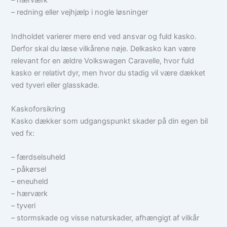
– hærværk
– redning eller vejhjælp i nogle løsninger
Indholdet varierer mere end ved ansvar og fuld kasko.
Derfor skal du læse vilkårene nøje. Delkasko kan være
relevant for en ældre Volkswagen Caravelle, hvor fuld
kasko er relativt dyr, men hvor du stadig vil være dækket
ved tyveri eller glasskade.
Kaskoforsikring
Kasko dækker som udgangspunkt skader på din egen bil
ved fx:
– færdselsuheld
– påkørsel
– eneuheld
– hærværk
– tyveri
– stormskade og visse naturskader, afhængigt af vilkår