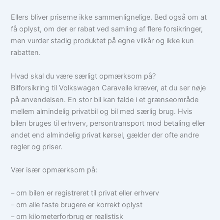
Ellers bliver priserne ikke sammenlignelige. Bed også om at
få oplyst, om der er rabat ved samling af flere forsikringer,
men vurder stadig produktet på egne vilkår og ikke kun
rabatten.
Hvad skal du være særligt opmærksom på?
Bilforsikring til Volkswagen Caravelle kræver, at du ser nøje
på anvendelsen. En stor bil kan falde i et grænseområde
mellem almindelig privatbil og bil med særlig brug. Hvis
bilen bruges til erhverv, persontransport mod betaling eller
andet end almindelig privat kørsel, gælder der ofte andre
regler og priser.
Vær især opmærksom på:
– om bilen er registreret til privat eller erhverv
– om alle faste brugere er korrekt oplyst
– om kilometerforbrug er realistisk