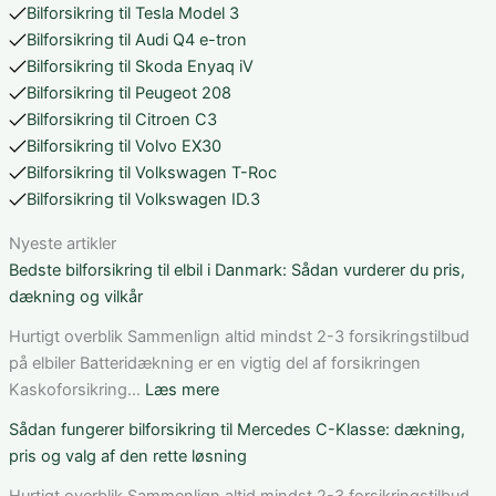
Bilforsikring til Tesla Model 3
Bilforsikring til Audi Q4 e-tron
Bilforsikring til Skoda Enyaq iV
Bilforsikring til Peugeot 208
Bilforsikring til Citroen C3
Bilforsikring til Volvo EX30
Bilforsikring til Volkswagen T-Roc
Bilforsikring til Volkswagen ID.3
Nyeste artikler
Bedste bilforsikring til elbil i Danmark: Sådan vurderer du pris,
dækning og vilkår
Hurtigt overblik Sammenlign altid mindst 2-3 forsikringstilbud
på elbiler Batteridækning er en vigtig del af forsikringen
:
Kaskoforsikring…
Læs mere
Bedste
Sådan fungerer bilforsikring til Mercedes C-Klasse: dækning,
bilforsikring
pris og valg af den rette løsning
til
elbil