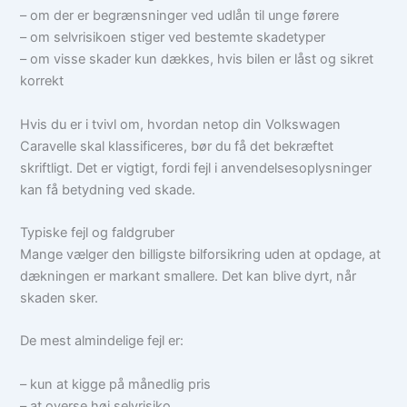
– om der er begrænsninger ved udlån til unge førere
– om selvrisikoen stiger ved bestemte skadetyper
– om visse skader kun dækkes, hvis bilen er låst og sikret
korrekt
Hvis du er i tvivl om, hvordan netop din Volkswagen
Caravelle skal klassificeres, bør du få det bekræftet
skriftligt. Det er vigtigt, fordi fejl i anvendelsesoplysninger
kan få betydning ved skade.
Typiske fejl og faldgruber
Mange vælger den billigste bilforsikring uden at opdage, at
dækningen er markant smallere. Det kan blive dyrt, når
skaden sker.
De mest almindelige fejl er:
– kun at kigge på månedlig pris
– at overse høj selvrisiko