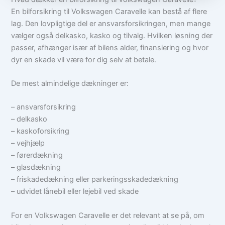
En bilforsikring til Volkswagen Caravelle kan bestå af flere
lag. Den lovpligtige del er ansvarsforsikringen, men mange
vælger også delkasko, kasko og tilvalg. Hvilken løsning der
passer, afhænger især af bilens alder, finansiering og hvor
dyr en skade vil være for dig selv at betale.
De mest almindelige dækninger er:
– ansvarsforsikring
– delkasko
– kaskoforsikring
– vejhjælp
– førerdækning
– glasdækning
– friskadedækning eller parkeringsskadedækning
– udvidet lånebil eller lejebil ved skade
For en Volkswagen Caravelle er det relevant at se på, om