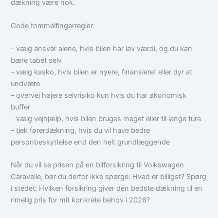
dækning være nok.
Gode tommelfingerregler:
– vælg ansvar alene, hvis bilen har lav værdi, og du kan
bære tabet selv
– vælg kasko, hvis bilen er nyere, finansieret eller dyr at
undvære
– overvej højere selvrisiko kun hvis du har økonomisk
buffer
– vælg vejhjælp, hvis bilen bruges meget eller til lange ture
– tjek førerdækning, hvis du vil have bedre
personbeskyttelse end den helt grundlæggende
Når du vil se prisen på en bilforsikring til Volkswagen
Caravelle, bør du derfor ikke spørge: Hvad er billigst? Spørg
i stedet: Hvilken forsikring giver den bedste dækning til en
rimelig pris for mit konkrete behov i 2026?