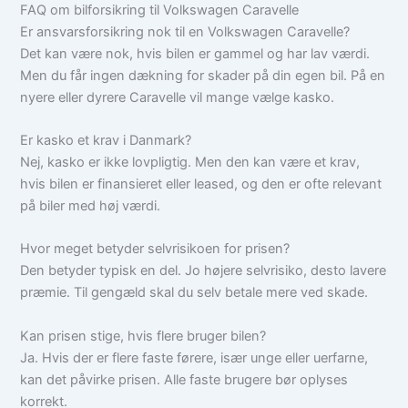
FAQ om bilforsikring til Volkswagen Caravelle
Er ansvarsforsikring nok til en Volkswagen Caravelle?
Det kan være nok, hvis bilen er gammel og har lav værdi.
Men du får ingen dækning for skader på din egen bil. På en
nyere eller dyrere Caravelle vil mange vælge kasko.
Er kasko et krav i Danmark?
Nej, kasko er ikke lovpligtig. Men den kan være et krav,
hvis bilen er finansieret eller leased, og den er ofte relevant
på biler med høj værdi.
Hvor meget betyder selvrisikoen for prisen?
Den betyder typisk en del. Jo højere selvrisiko, desto lavere
præmie. Til gengæld skal du selv betale mere ved skade.
Kan prisen stige, hvis flere bruger bilen?
Ja. Hvis der er flere faste førere, især unge eller uerfarne,
kan det påvirke prisen. Alle faste brugere bør oplyses
korrekt.