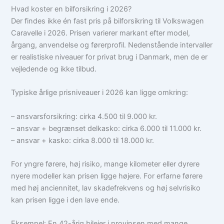
Hvad koster en bilforsikring i 2026?
Der findes ikke én fast pris på bilforsikring til Volkswagen
Caravelle i 2026. Prisen varierer markant efter model,
årgang, anvendelse og førerprofil. Nedenstående intervaller
er realistiske niveauer for privat brug i Danmark, men de er
vejledende og ikke tilbud.
Typiske årlige prisniveauer i 2026 kan ligge omkring:
– ansvarsforsikring: cirka 4.500 til 9.000 kr.
– ansvar + begrænset delkasko: cirka 6.000 til 11.000 kr.
– ansvar + kasko: cirka 8.000 til 18.000 kr.
For yngre førere, høj risiko, mange kilometer eller dyrere
nyere modeller kan prisen ligge højere. For erfarne førere
med høj anciennitet, lav skadefrekvens og høj selvrisiko
kan prisen ligge i den lave ende.
Eksempel: En 42-årig bilejer i provinsen med mange