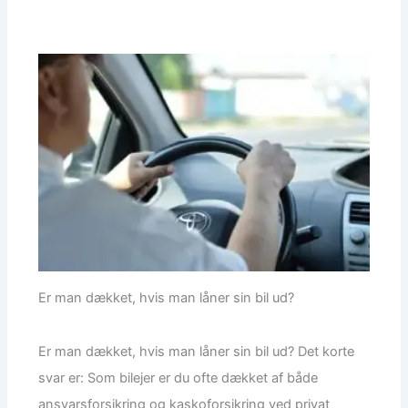
Er man dækket, hvis man låner sin bil ud?
Er man dækket, hvis man låner sin bil ud? Det korte
svar er: Som bilejer er du ofte dækket af både
ansvarsforsikring og kaskoforsikring ved privat