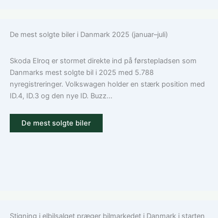
De mest solgte biler i Danmark 2025 (januar–juli)
Skoda Elroq er stormet direkte ind på førstepladsen som
Danmarks mest solgte bil i 2025 med 5.788
nyregistreringer. Volkswagen holder en stærk position med
ID.4, ID.3 og den nye ID. Buzz...
De mest solgte biler
Stigning i elbilsalget præger bilmarkedet i Danmark i starten