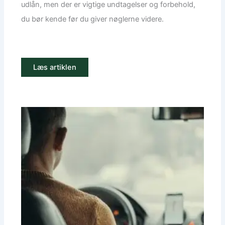
udlån, men der er vigtige undtagelser og forbehold,
du bør kende før du giver nøglerne videre.
Læs artiklen