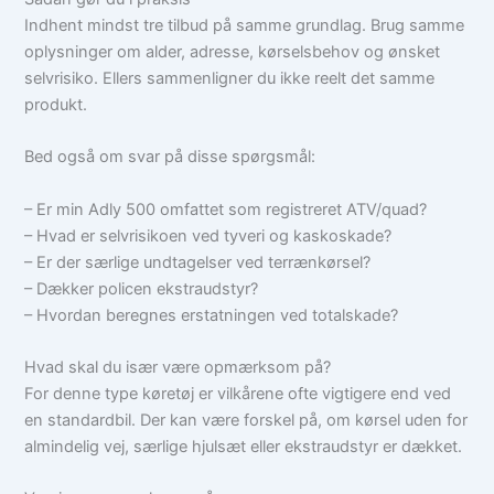
Indhent mindst tre tilbud på samme grundlag. Brug samme
oplysninger om alder, adresse, kørselsbehov og ønsket
selvrisiko. Ellers sammenligner du ikke reelt det samme
produkt.
Bed også om svar på disse spørgsmål:
– Er min Adly 500 omfattet som registreret ATV/quad?
– Hvad er selvrisikoen ved tyveri og kaskoskade?
– Er der særlige undtagelser ved terrænkørsel?
– Dækker policen ekstraudstyr?
– Hvordan beregnes erstatningen ved totalskade?
Hvad skal du især være opmærksom på?
For denne type køretøj er vilkårene ofte vigtigere end ved
en standardbil. Der kan være forskel på, om kørsel uden for
almindelig vej, særlige hjulsæt eller ekstraudstyr er dækket.