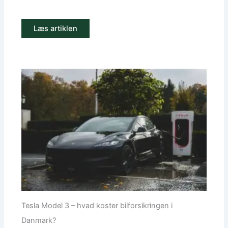
Læs artiklen
Tesla Model 3 – hvad koster bilforsikringen i
Danmark?