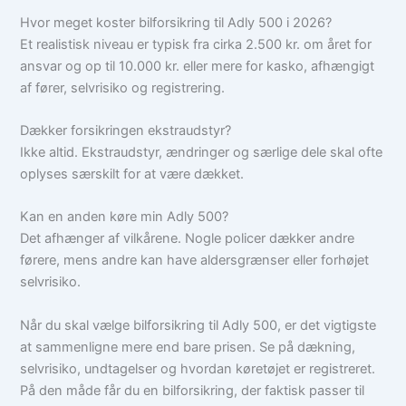
Hvor meget koster bilforsikring til Adly 500 i 2026?
Et realistisk niveau er typisk fra cirka 2.500 kr. om året for
ansvar og op til 10.000 kr. eller mere for kasko, afhængigt
af fører, selvrisiko og registrering.
Dækker forsikringen ekstraudstyr?
Ikke altid. Ekstraudstyr, ændringer og særlige dele skal ofte
oplyses særskilt for at være dækket.
Kan en anden køre min Adly 500?
Det afhænger af vilkårene. Nogle policer dækker andre
førere, mens andre kan have aldersgrænser eller forhøjet
selvrisiko.
Når du skal vælge bilforsikring til Adly 500, er det vigtigste
at sammenligne mere end bare prisen. Se på dækning,
selvrisiko, undtagelser og hvordan køretøjet er registreret.
På den måde får du en bilforsikring, der faktisk passer til