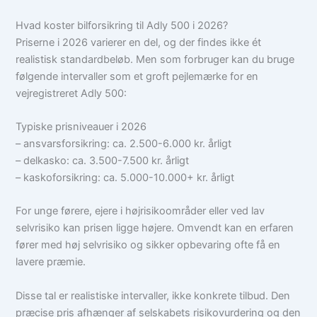
Hvad koster bilforsikring til Adly 500 i 2026?
Priserne i 2026 varierer en del, og der findes ikke ét
realistisk standardbeløb. Men som forbruger kan du bruge
følgende intervaller som et groft pejlemærke for en
vejregistreret Adly 500:
Typiske prisniveauer i 2026
– ansvarsforsikring: ca. 2.500-6.000 kr. årligt
– delkasko: ca. 3.500-7.500 kr. årligt
– kaskoforsikring: ca. 5.000-10.000+ kr. årligt
For unge førere, ejere i højrisikoområder eller ved lav
selvrisiko kan prisen ligge højere. Omvendt kan en erfaren
fører med høj selvrisiko og sikker opbevaring ofte få en
lavere præmie.
Disse tal er realistiske intervaller, ikke konkrete tilbud. Den
præcise pris afhænger af selskabets risikovurdering og den