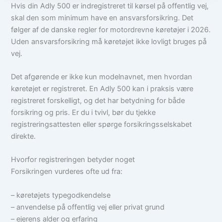
Hvis din Adly 500 er indregistreret til kørsel på offentlig vej,
skal den som minimum have en ansvarsforsikring. Det
følger af de danske regler for motordrevne køretøjer i 2026.
Uden ansvarsforsikring må køretøjet ikke lovligt bruges på
vej.
Det afgørende er ikke kun modelnavnet, men hvordan
køretøjet er registreret. En Adly 500 kan i praksis være
registreret forskelligt, og det har betydning for både
forsikring og pris. Er du i tvivl, bør du tjekke
registreringsattesten eller spørge forsikringsselskabet
direkte.
Hvorfor registreringen betyder noget
Forsikringen vurderes ofte ud fra:
– køretøjets typegodkendelse
– anvendelse på offentlig vej eller privat grund
– ejerens alder og erfaring