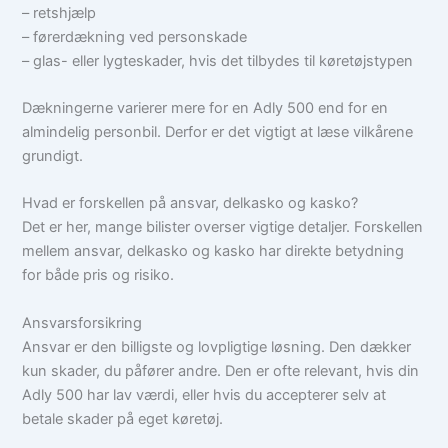
– retshjælp
– førerdækning ved personskade
– glas- eller lygteskader, hvis det tilbydes til køretøjstypen
Dækningerne varierer mere for en Adly 500 end for en
almindelig personbil. Derfor er det vigtigt at læse vilkårene
grundigt.
Hvad er forskellen på ansvar, delkasko og kasko?
Det er her, mange bilister overser vigtige detaljer. Forskellen
mellem ansvar, delkasko og kasko har direkte betydning
for både pris og risiko.
Ansvarsforsikring
Ansvar er den billigste og lovpligtige løsning. Den dækker
kun skader, du påfører andre. Den er ofte relevant, hvis din
Adly 500 har lav værdi, eller hvis du accepterer selv at
betale skader på eget køretøj.