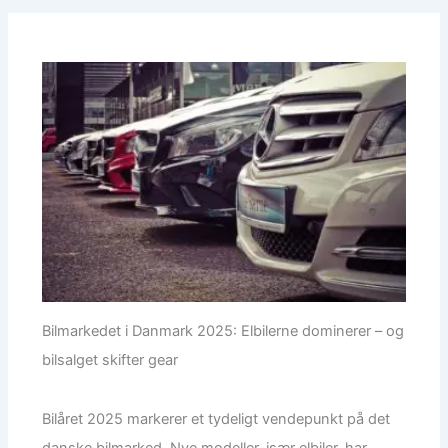
Bilmarkedet i Danmark 2025: Elbilerne dominerer – og
bilsalget skifter gear
Bilåret 2025 markerer et tydeligt vendepunkt på det
danske bilmarked. Nye modeller, især elbiler, har