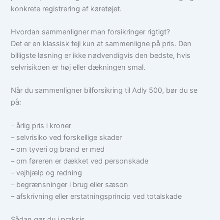
konkrete registrering af køretøjet.
Hvordan sammenligner man forsikringer rigtigt?
Det er en klassisk fejl kun at sammenligne på pris. Den
billigste løsning er ikke nødvendigvis den bedste, hvis
selvrisikoen er høj eller dækningen smal.
Når du sammenligner bilforsikring til Adly 500, bør du se
på:
– årlig pris i kroner
– selvrisiko ved forskellige skader
– om tyveri og brand er med
– om føreren er dækket ved personskade
– vejhjælp og redning
– begrænsninger i brug eller sæson
– afskrivning eller erstatningsprincip ved totalskade
Sådan gør du i praksis