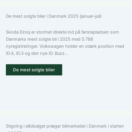
De mest solgte biler i Danmark 2025 (januar–juli)
Skoda Elroq er stormet direkte ind på førstepladsen som
Danmarks mest solgte bil i 2025 med 5.788
nyregistreringer. Volkswagen holder en stærk position med
ID.4, ID.3 og den nye ID. Buzz...
De mest solgte biler
Stigning i elbilsalget præger bilmarkedet i Danmark i starten