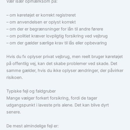
Vær især opmærksom på:
– om køretøjet er korrekt registreret
– om anvendelsen er oplyst korrekt
– om der er begrænsninger for lån til andre førere
– om politiet kræver lovpligtig forsikring ved vejbrug
– om der gælder særlige krav til lås eller opbevaring
Hvis du fx oplyser privat vejbrug, men reelt bruger køretøjet
på offentlig vej, kan det skabe problemer ved skade. Det
samme gælder, hvis du ikke oplyser ændringer, der påvirker
risikoen.
Typiske fejl og faldgruber
Mange vælger forkert forsikring, fordi de tager
udgangspunkt i laveste pris alene. Det kan blive dyrt
senere.
De mest almindelige fejl er: