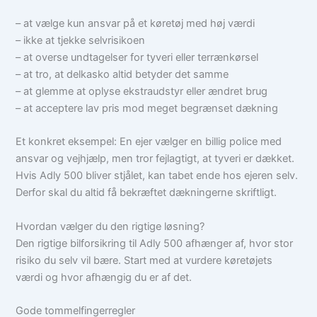
– at vælge kun ansvar på et køretøj med høj værdi
– ikke at tjekke selvrisikoen
– at overse undtagelser for tyveri eller terrænkørsel
– at tro, at delkasko altid betyder det samme
– at glemme at oplyse ekstraudstyr eller ændret brug
– at acceptere lav pris mod meget begrænset dækning
Et konkret eksempel: En ejer vælger en billig police med
ansvar og vejhjælp, men tror fejlagtigt, at tyveri er dækket.
Hvis Adly 500 bliver stjålet, kan tabet ende hos ejeren selv.
Derfor skal du altid få bekræftet dækningerne skriftligt.
Hvordan vælger du den rigtige løsning?
Den rigtige bilforsikring til Adly 500 afhænger af, hvor stor
risiko du selv vil bære. Start med at vurdere køretøjets
værdi og hvor afhængig du er af det.
Gode tommelfingerregler