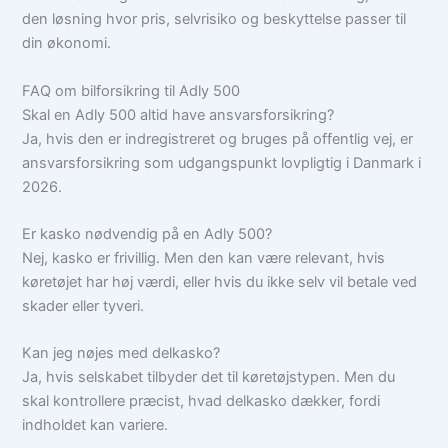
den løsning hvor pris, selvrisiko og beskyttelse passer til
din økonomi.
FAQ om bilforsikring til Adly 500
Skal en Adly 500 altid have ansvarsforsikring?
Ja, hvis den er indregistreret og bruges på offentlig vej, er
ansvarsforsikring som udgangspunkt lovpligtig i Danmark i
2026.
Er kasko nødvendig på en Adly 500?
Nej, kasko er frivillig. Men den kan være relevant, hvis
køretøjet har høj værdi, eller hvis du ikke selv vil betale ved
skader eller tyveri.
Kan jeg nøjes med delkasko?
Ja, hvis selskabet tilbyder det til køretøjstypen. Men du
skal kontrollere præcist, hvad delkasko dækker, fordi
indholdet kan variere.