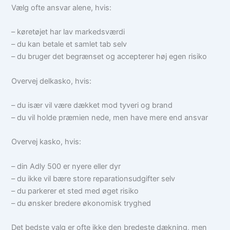
Vælg ofte ansvar alene, hvis:
– køretøjet har lav markedsværdi
– du kan betale et samlet tab selv
– du bruger det begrænset og accepterer høj egen risiko
Overvej delkasko, hvis:
– du især vil være dækket mod tyveri og brand
– du vil holde præmien nede, men have mere end ansvar
Overvej kasko, hvis:
– din Adly 500 er nyere eller dyr
– du ikke vil bære store reparationsudgifter selv
– du parkerer et sted med øget risiko
– du ønsker bredere økonomisk tryghed
Det bedste valg er ofte ikke den bredeste dækning, men