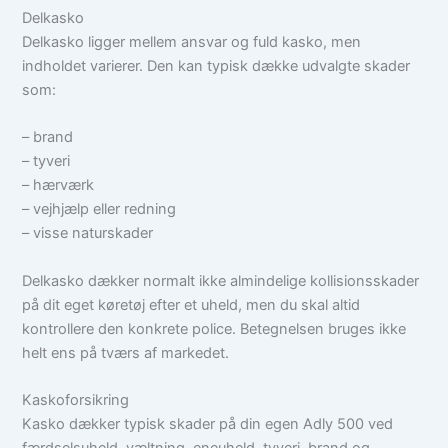
Delkasko
Delkasko ligger mellem ansvar og fuld kasko, men
indholdet varierer. Den kan typisk dække udvalgte skader
som:
– brand
– tyveri
– hærværk
– vejhjælp eller redning
– visse naturskader
Delkasko dækker normalt ikke almindelige kollisionsskader
på dit eget køretøj efter et uheld, men du skal altid
kontrollere den konkrete police. Betegnelsen bruges ikke
helt ens på tværs af markedet.
Kaskoforsikring
Kasko dækker typisk skader på din egen Adly 500 ved