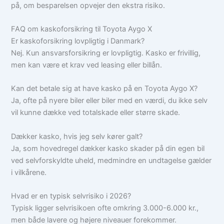
på, om besparelsen opvejer den ekstra risiko.
FAQ om kaskoforsikring til Toyota Aygo X
Er kaskoforsikring lovpligtig i Danmark?
Nej. Kun ansvarsforsikring er lovpligtig. Kasko er frivillig,
men kan være et krav ved leasing eller billån.
Kan det betale sig at have kasko på en Toyota Aygo X?
Ja, ofte på nyere biler eller biler med en værdi, du ikke selv
vil kunne dække ved totalskade eller større skade.
Dækker kasko, hvis jeg selv kører galt?
Ja, som hovedregel dækker kasko skader på din egen bil
ved selvforskyldte uheld, medmindre en undtagelse gælder
i vilkårene.
Hvad er en typisk selvrisiko i 2026?
Typisk ligger selvrisikoen ofte omkring 3.000-6.000 kr.,
men både lavere og højere niveauer forekommer.