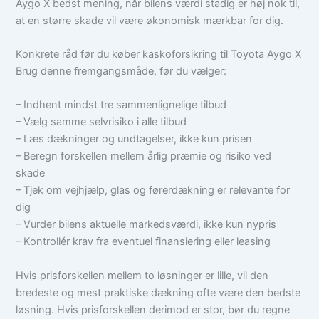
Aygo X bedst mening, når bilens værdi stadig er høj nok til,
at en større skade vil være økonomisk mærkbar for dig.
Konkrete råd før du køber kaskoforsikring til Toyota Aygo X
Brug denne fremgangsmåde, før du vælger:
– Indhent mindst tre sammenlignelige tilbud
– Vælg samme selvrisiko i alle tilbud
– Læs dækninger og undtagelser, ikke kun prisen
– Beregn forskellen mellem årlig præmie og risiko ved
skade
– Tjek om vejhjælp, glas og førerdækning er relevante for
dig
– Vurder bilens aktuelle markedsværdi, ikke kun nypris
– Kontrollér krav fra eventuel finansiering eller leasing
Hvis prisforskellen mellem to løsninger er lille, vil den
bredeste og mest praktiske dækning ofte være den bedste
løsning. Hvis prisforskellen derimod er stor, bør du regne