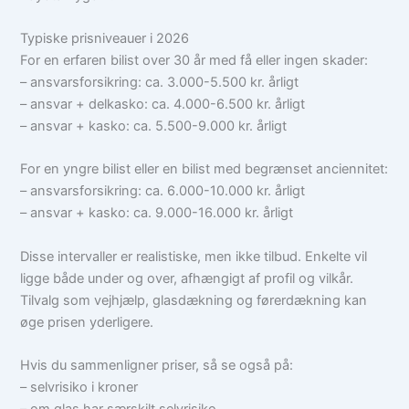
Typiske prisniveauer i 2026
For en erfaren bilist over 30 år med få eller ingen skader:
– ansvarsforsikring: ca. 3.000-5.500 kr. årligt
– ansvar + delkasko: ca. 4.000-6.500 kr. årligt
– ansvar + kasko: ca. 5.500-9.000 kr. årligt
For en yngre bilist eller en bilist med begrænset anciennitet:
– ansvarsforsikring: ca. 6.000-10.000 kr. årligt
– ansvar + kasko: ca. 9.000-16.000 kr. årligt
Disse intervaller er realistiske, men ikke tilbud. Enkelte vil
ligge både under og over, afhængigt af profil og vilkår.
Tilvalg som vejhjælp, glasdækning og førerdækning kan
øge prisen yderligere.
Hvis du sammenligner priser, så se også på:
– selvrisiko i kroner
– om glas har særskilt selvrisiko