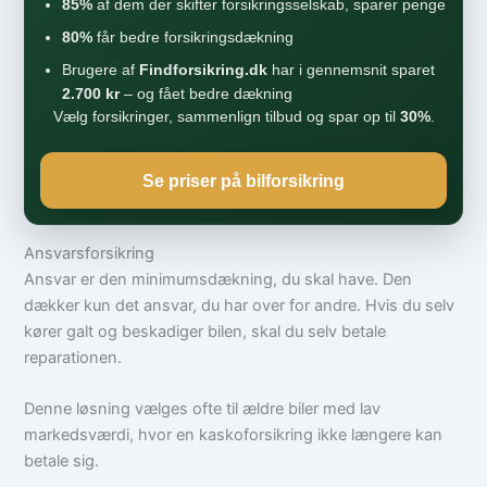
85%
af dem der skifter forsikringsselskab, sparer penge
80%
får bedre forsikringsdækning
Brugere af
Findforsikring.dk
har i gennemsnit sparet
2.700 kr
– og fået bedre dækning
Vælg forsikringer, sammenlign tilbud og spar op til
30%
.
Se priser på bilforsikring
Ansvarsforsikring
Ansvar er den minimumsdækning, du skal have. Den
dækker kun det ansvar, du har over for andre. Hvis du selv
kører galt og beskadiger bilen, skal du selv betale
reparationen.
Denne løsning vælges ofte til ældre biler med lav
markedsværdi, hvor en kaskoforsikring ikke længere kan
betale sig.