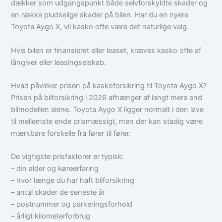
dækker som udgangspunkt både selvforskyldte skader og
en række pludselige skader på bilen. Har du en nyere
Toyota Aygo X, vil kasko ofte være det naturlige valg.
Hvis bilen er finansieret eller leaset, kræves kasko ofte af
långiver eller leasingselskab.
Hvad påvirker prisen på kaskoforsikring til Toyota Aygo X?
Prisen på bilforsikring i 2026 afhænger af langt mere end
bilmodellen alene. Toyota Aygo X ligger normalt i den lave
til mellemste ende prismæssigt, men der kan stadig være
mærkbare forskelle fra fører til fører.
De vigtigste prisfaktorer er typisk:
– din alder og køreerfaring
– hvor længe du har haft bilforsikring
– antal skader de seneste år
– postnummer og parkeringsforhold
– årligt kilometerforbrug