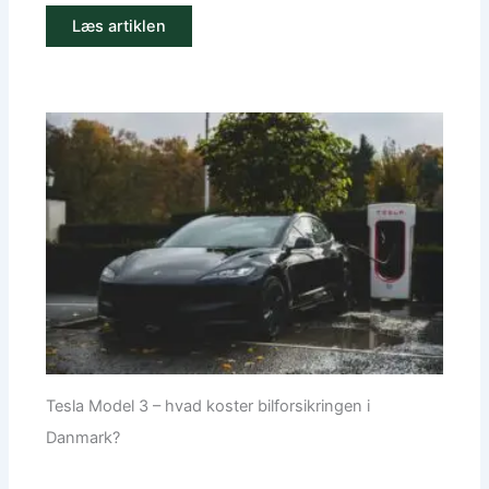
Læs artiklen
Tesla Model 3 – hvad koster bilforsikringen i
Danmark?