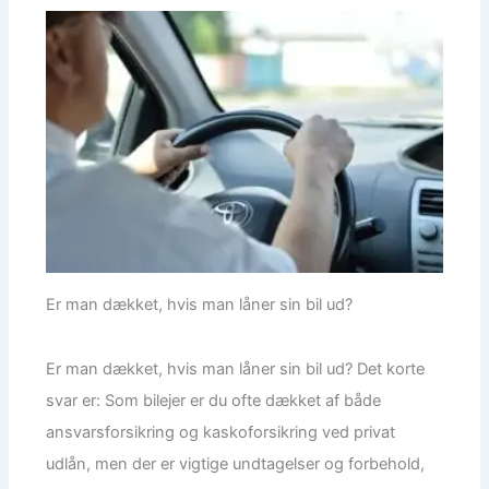
Er man dækket, hvis man låner sin bil ud?
Er man dækket, hvis man låner sin bil ud? Det korte
svar er: Som bilejer er du ofte dækket af både
ansvarsforsikring og kaskoforsikring ved privat
udlån, men der er vigtige undtagelser og forbehold,