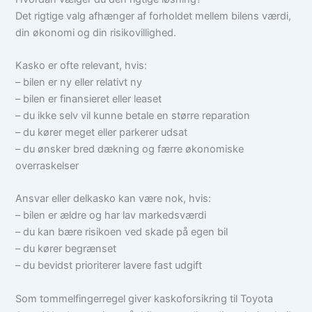
Det rigtige valg afhænger af forholdet mellem bilens værdi,
din økonomi og din risikovillighed.
Kasko er ofte relevant, hvis:
– bilen er ny eller relativt ny
– bilen er finansieret eller leaset
– du ikke selv vil kunne betale en større reparation
– du kører meget eller parkerer udsat
– du ønsker bred dækning og færre økonomiske
overraskelser
Ansvar eller delkasko kan være nok, hvis:
– bilen er ældre og har lav markedsværdi
– du kan bære risikoen ved skade på egen bil
– du kører begrænset
– du bevidst prioriterer lavere fast udgift
Som tommelfingerregel giver kaskoforsikring til Toyota