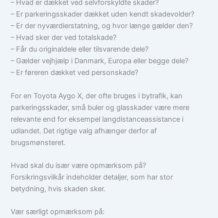
– Hvad er dækket ved selvforskyldte skader?
– Er parkeringsskader dækket uden kendt skadevolder?
– Er der nyværdierstatning, og hvor længe gælder den?
– Hvad sker der ved totalskade?
– Får du originaldele eller tilsvarende dele?
– Gælder vejhjælp i Danmark, Europa eller begge dele?
– Er føreren dækket ved personskade?
For en Toyota Aygo X, der ofte bruges i bytrafik, kan
parkeringsskader, små buler og glasskader være mere
relevante end for eksempel langdistanceassistance i
udlandet. Det rigtige valg afhænger derfor af
brugsmønsteret.
Hvad skal du især være opmærksom på?
Forsikringsvilkår indeholder detaljer, som har stor
betydning, hvis skaden sker.
Vær særligt opmærksom på: