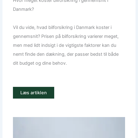
Hvor meget koster bilforsikring i gennemsnit i
Danmark?
Vil du vide, hvad bilforsikring i Danmark koster i
gennemsnit? Prisen på bilforsikring varierer meget,
men med lidt indsigt i de vigtigste faktorer kan du
nemt finde den dækning, der passer bedst til både
dit budget og dine behov.
Læs artiklen