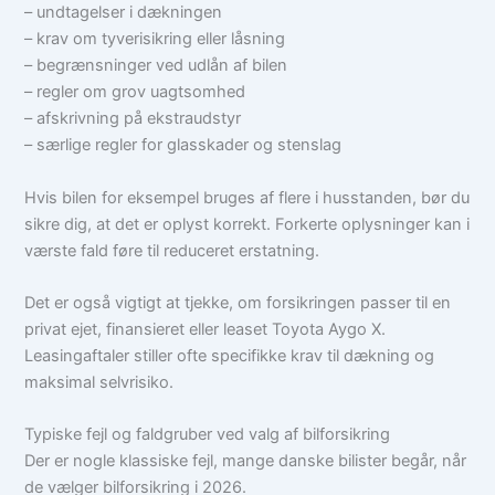
– undtagelser i dækningen
– krav om tyverisikring eller låsning
– begrænsninger ved udlån af bilen
– regler om grov uagtsomhed
– afskrivning på ekstraudstyr
– særlige regler for glasskader og stenslag
Hvis bilen for eksempel bruges af flere i husstanden, bør du
sikre dig, at det er oplyst korrekt. Forkerte oplysninger kan i
værste fald føre til reduceret erstatning.
Det er også vigtigt at tjekke, om forsikringen passer til en
privat ejet, finansieret eller leaset Toyota Aygo X.
Leasingaftaler stiller ofte specifikke krav til dækning og
maksimal selvrisiko.
Typiske fejl og faldgruber ved valg af bilforsikring
Der er nogle klassiske fejl, mange danske bilister begår, når
de vælger bilforsikring i 2026.