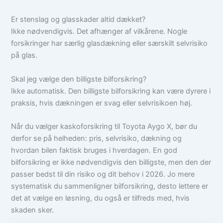
Er stenslag og glasskader altid dækket?
Ikke nødvendigvis. Det afhænger af vilkårene. Nogle
forsikringer har særlig glasdækning eller særskilt selvrisiko
på glas.
Skal jeg vælge den billigste bilforsikring?
Ikke automatisk. Den billigste bilforsikring kan være dyrere i
praksis, hvis dækningen er svag eller selvrisikoen høj.
Når du vælger kaskoforsikring til Toyota Aygo X, bør du
derfor se på helheden: pris, selvrisiko, dækning og
hvordan bilen faktisk bruges i hverdagen. En god
bilforsikring er ikke nødvendigvis den billigste, men den der
passer bedst til din risiko og dit behov i 2026. Jo mere
systematisk du sammenligner bilforsikring, desto lettere er
det at vælge en løsning, du også er tilfreds med, hvis
skaden sker.