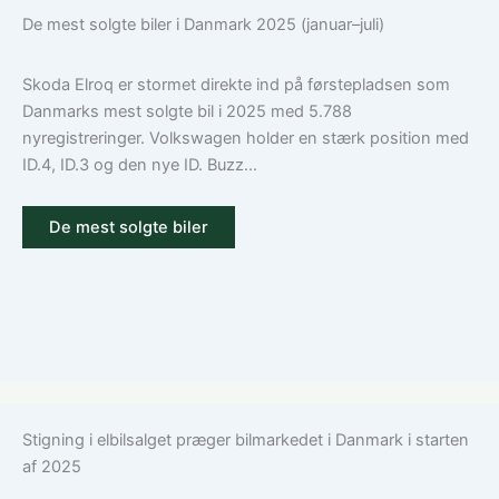
De mest solgte biler i Danmark 2025 (januar–juli)
Skoda Elroq er stormet direkte ind på førstepladsen som
Danmarks mest solgte bil i 2025 med 5.788
nyregistreringer. Volkswagen holder en stærk position med
ID.4, ID.3 og den nye ID. Buzz...
De mest solgte biler
Stigning i elbilsalget præger bilmarkedet i Danmark i starten
af 2025