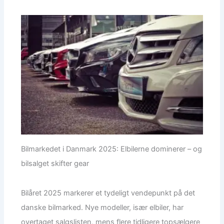
Bilmarkedet i Danmark 2025: Elbilerne dominerer – og
bilsalget skifter gear
Bilåret 2025 markerer et tydeligt vendepunkt på det
danske bilmarked. Nye modeller, især elbiler, har
overtaget salgslisten, mens flere tidligere topsælgere