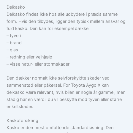
Delkasko
Delkasko findes ikke hos alle udbydere i præcis samme
form. Hvis den tilbydes, ligger den typisk mellem ansvar og
fuld kasko. Den kan for eksempel dække:
– tyveri
– brand
– glas
– redning eller vejhjælp
– visse natur- eller stormskader
Den dækker normalt ikke selvforskyldte skader ved
sammenstød eller påkørsel. For Toyota Aygo X kan
delkasko være relevant, hvis bilen er nogle år gammel, men
stadig har en værdi, du vil beskytte mod tyveri eller større
enkeltskader.
Kaskoforsikring
Kasko er den mest omfattende standardløsning. Den