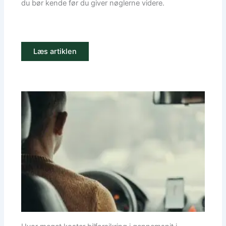
du bør kende før du giver nøglerne videre.
Læs artiklen