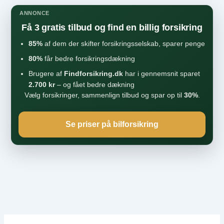
ANNONCE
Få 3 gratis tilbud og find en billig forsikring
85%
af dem der skifter forsikringsselskab, sparer penge
80%
får bedre forsikringsdækning
Brugere af
Findforsikring.dk
har i gennemsnit sparet
2.700 kr
– og fået bedre dækning
Vælg forsikringer, sammenlign tilbud og spar op til
30%
.
Se priser på bilforsikring