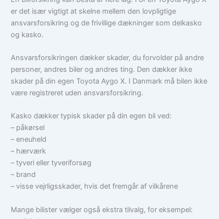
er det især vigtigt at skelne mellem den lovpligtige
ansvarsforsikring og de frivillige dækninger som delkasko
og kasko.
Ansvarsforsikringen dækker skader, du forvolder på andre
personer, andres biler og andres ting. Den dækker ikke
skader på din egen Toyota Aygo X. I Danmark må bilen ikke
være registreret uden ansvarsforsikring.
Kasko dækker typisk skader på din egen bil ved:
– påkørsel
– eneuheld
– hærværk
– tyveri eller tyveriforsøg
– brand
– visse vejrligsskader, hvis det fremgår af vilkårene
Mange bilister vælger også ekstra tilvalg, for eksempel: