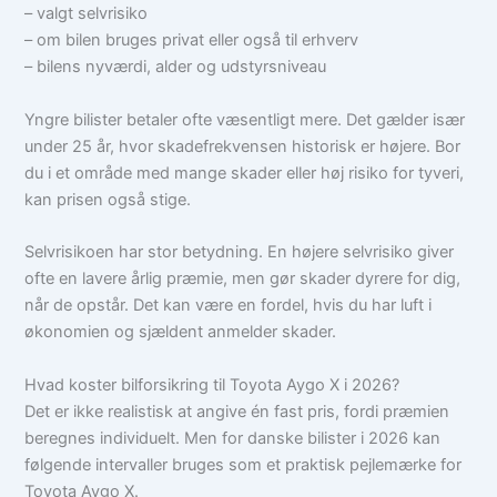
– valgt selvrisiko
– om bilen bruges privat eller også til erhverv
– bilens nyværdi, alder og udstyrsniveau
Yngre bilister betaler ofte væsentligt mere. Det gælder især
under 25 år, hvor skadefrekvensen historisk er højere. Bor
du i et område med mange skader eller høj risiko for tyveri,
kan prisen også stige.
Selvrisikoen har stor betydning. En højere selvrisiko giver
ofte en lavere årlig præmie, men gør skader dyrere for dig,
når de opstår. Det kan være en fordel, hvis du har luft i
økonomien og sjældent anmelder skader.
Hvad koster bilforsikring til Toyota Aygo X i 2026?
Det er ikke realistisk at angive én fast pris, fordi præmien
beregnes individuelt. Men for danske bilister i 2026 kan
følgende intervaller bruges som et praktisk pejlemærke for
Toyota Aygo X.