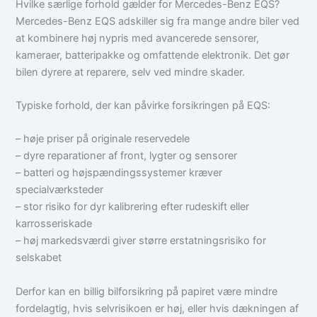
Hvilke særlige forhold gælder for Mercedes-Benz EQS?
Mercedes-Benz EQS adskiller sig fra mange andre biler ved
at kombinere høj nypris med avancerede sensorer,
kameraer, batteripakke og omfattende elektronik. Det gør
bilen dyrere at reparere, selv ved mindre skader.
Typiske forhold, der kan påvirke forsikringen på EQS:
– høje priser på originale reservedele
– dyre reparationer af front, lygter og sensorer
– batteri og højspændingssystemer kræver
specialværksteder
– stor risiko for dyr kalibrering efter rudeskift eller
karrosseriskade
– høj markedsværdi giver større erstatningsrisiko for
selskabet
Derfor kan en billig bilforsikring på papiret være mindre
fordelagtig, hvis selvrisikoen er høj, eller hvis dækningen af