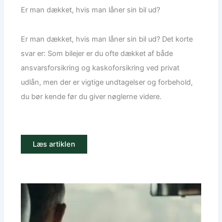
Er man dækket, hvis man låner sin bil ud?
Er man dækket, hvis man låner sin bil ud? Det korte
svar er: Som bilejer er du ofte dækket af både
ansvarsforsikring og kaskoforsikring ved privat
udlån, men der er vigtige undtagelser og forbehold,
du bør kende før du giver nøglerne videre.
Læs artiklen