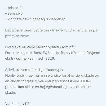
– pris pr. år
– selvrisiko
– vigtigste dækninger og undtagelser
Det giver et langt bedre beslutningsgrundlag end at se på
præmien alene.
Hvad skal du være særligt opmærksom på?
For en Mercedes-Benz EQS er der flere vilkår, som fortjener
ekstra opmærksomhed i 2026.
Selvrisiko ved forskellige skadetyper
Nogle forsikringer har én selvrisiko for almindelig skade og
en anden for glas, tyveri eller parkeringsskade. En lav
præmie kan skjule en høj egenbetaling, hvis du får en
skade.
Værkstedsvilkår