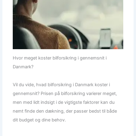
Hvor meget koster bilforsikring i gennemsnit i
Danmark?
Vil du vide, hvad bilforsikring i Danmark koster i
gennemsnit? Prisen på bilforsikring varierer meget,
men med lidt indsigt i de vigtigste faktorer kan du
nemt finde den dækning, der passer bedst til både
dit budget og dine behov.