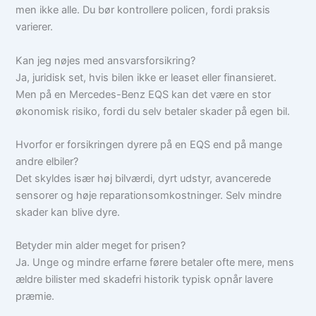
men ikke alle. Du bør kontrollere policen, fordi praksis
varierer.
Kan jeg nøjes med ansvarsforsikring?
Ja, juridisk set, hvis bilen ikke er leaset eller finansieret.
Men på en Mercedes-Benz EQS kan det være en stor
økonomisk risiko, fordi du selv betaler skader på egen bil.
Hvorfor er forsikringen dyrere på en EQS end på mange
andre elbiler?
Det skyldes især høj bilværdi, dyrt udstyr, avancerede
sensorer og høje reparationsomkostninger. Selv mindre
skader kan blive dyre.
Betyder min alder meget for prisen?
Ja. Unge og mindre erfarne førere betaler ofte mere, mens
ældre bilister med skadefri historik typisk opnår lavere
præmie.