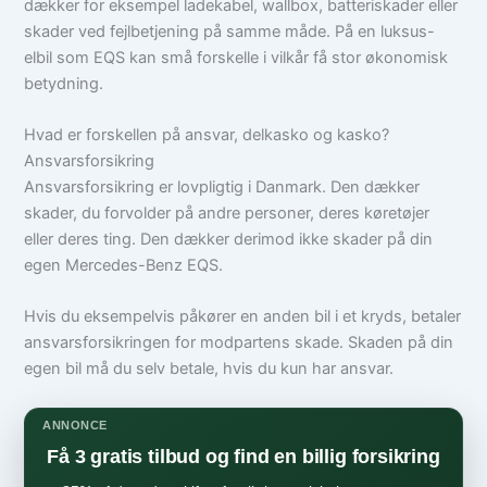
dækker for eksempel ladekabel, wallbox, batteriskader eller
skader ved fejlbetjening på samme måde. På en luksus-
elbil som EQS kan små forskelle i vilkår få stor økonomisk
betydning.
Hvad er forskellen på ansvar, delkasko og kasko?
Ansvarsforsikring
Ansvarsforsikring er lovpligtig i Danmark. Den dækker
skader, du forvolder på andre personer, deres køretøjer
eller deres ting. Den dækker derimod ikke skader på din
egen Mercedes-Benz EQS.
Hvis du eksempelvis påkører en anden bil i et kryds, betaler
ansvarsforsikringen for modpartens skade. Skaden på din
egen bil må du selv betale, hvis du kun har ansvar.
ANNONCE
Få 3 gratis tilbud og find en billig forsikring