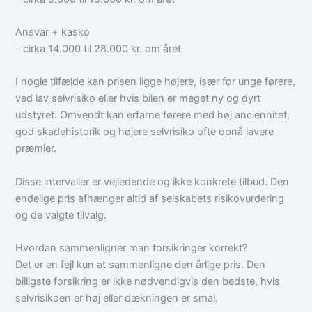
Ansvar + kasko
– cirka 14.000 til 28.000 kr. om året
I nogle tilfælde kan prisen ligge højere, især for unge førere,
ved lav selvrisiko eller hvis bilen er meget ny og dyrt
udstyret. Omvendt kan erfarne førere med høj anciennitet,
god skadehistorik og højere selvrisiko ofte opnå lavere
præmier.
Disse intervaller er vejledende og ikke konkrete tilbud. Den
endelige pris afhænger altid af selskabets risikovurdering
og de valgte tilvalg.
Hvordan sammenligner man forsikringer korrekt?
Det er en fejl kun at sammenligne den årlige pris. Den
billigste forsikring er ikke nødvendigvis den bedste, hvis
selvrisikoen er høj eller dækningen er smal.