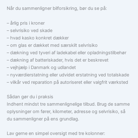
Når du sammenligner bilforsikring, bør du se på:
– årlig pris i kroner
– selvrisiko ved skade
– hvad kasko konkret dækker
– om glas er dækket med særskilt selvrisiko
– dækning ved tyveri af ladekabel eller opladningstilbehør
– dækning af batteriskader, hvis det er beskrevet
– vejhjælp i Danmark og udlandet
– nyværdierstatning eller udvidet erstatning ved totalskade
– vilkår ved reparation på autoriseret eller valgfrit værksted
Sådan gør du i praksis
Indhent mindst tre sammenlignelige tilbud. Brug de samme
oplysninger om fører, kilometer, adresse og selvrisiko, så
du sammenligner på ens grundlag.
Lav gerne en simpel oversigt med tre kolonner: