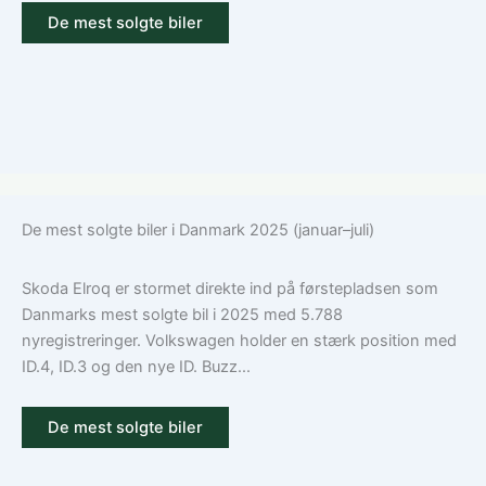
De mest solgte biler
De mest solgte biler i Danmark 2025 (januar–juli)
Skoda Elroq er stormet direkte ind på førstepladsen som
Danmarks mest solgte bil i 2025 med 5.788
nyregistreringer. Volkswagen holder en stærk position med
ID.4, ID.3 og den nye ID. Buzz...
De mest solgte biler