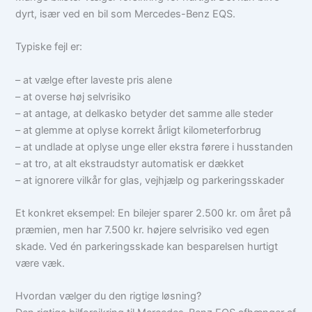
dyrt, især ved en bil som Mercedes-Benz EQS.
Typiske fejl er:
– at vælge efter laveste pris alene
– at overse høj selvrisiko
– at antage, at delkasko betyder det samme alle steder
– at glemme at oplyse korrekt årligt kilometerforbrug
– at undlade at oplyse unge eller ekstra førere i husstanden
– at tro, at alt ekstraudstyr automatisk er dækket
– at ignorere vilkår for glas, vejhjælp og parkeringsskader
Et konkret eksempel: En bilejer sparer 2.500 kr. om året på
præmien, men har 7.500 kr. højere selvrisiko ved egen
skade. Ved én parkeringsskade kan besparelsen hurtigt
være væk.
Hvordan vælger du den rigtige løsning?