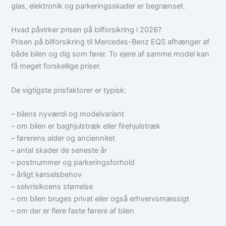
glas, elektronik og parkeringsskader er begrænset.
Hvad påvirker prisen på bilforsikring i 2026?
Prisen på bilforsikring til Mercedes-Benz EQS afhænger af
både bilen og dig som fører. To ejere af samme model kan
få meget forskellige priser.
De vigtigste prisfaktorer er typisk:
– bilens nyværdi og modelvariant
– om bilen er baghjulstræk eller firehjulstræk
– førerens alder og anciennitet
– antal skader de seneste år
– postnummer og parkeringsforhold
– årligt kørselsbehov
– selvrisikoens størrelse
– om bilen bruges privat eller også erhvervsmæssigt
– om der er flere faste førere af bilen