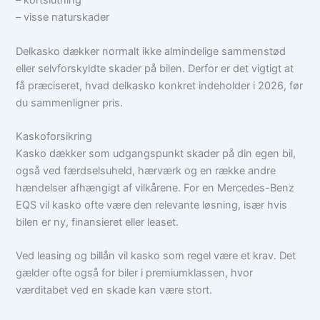
– kortslutning
– visse naturskader
Delkasko dækker normalt ikke almindelige sammenstød
eller selvforskyldte skader på bilen. Derfor er det vigtigt at
få præciseret, hvad delkasko konkret indeholder i 2026, før
du sammenligner pris.
Kaskoforsikring
Kasko dækker som udgangspunkt skader på din egen bil,
også ved færdselsuheld, hærværk og en række andre
hændelser afhængigt af vilkårene. For en Mercedes-Benz
EQS vil kasko ofte være den relevante løsning, især hvis
bilen er ny, finansieret eller leaset.
Ved leasing og billån vil kasko som regel være et krav. Det
gælder ofte også for biler i premiumklassen, hvor
værditabet ved en skade kan være stort.