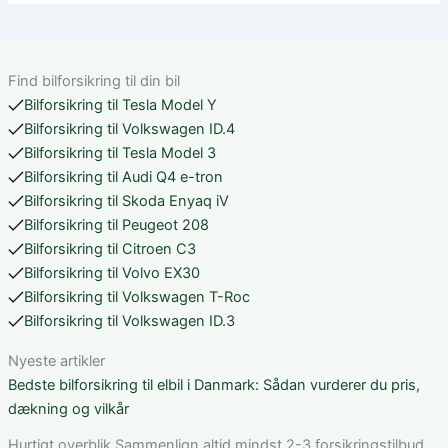
Find bilforsikring til din bil
Bilforsikring til Tesla Model Y
Bilforsikring til Volkswagen ID.4
Bilforsikring til Tesla Model 3
Bilforsikring til Audi Q4 e-tron
Bilforsikring til Skoda Enyaq iV
Bilforsikring til Peugeot 208
Bilforsikring til Citroen C3
Bilforsikring til Volvo EX30
Bilforsikring til Volkswagen T-Roc
Bilforsikring til Volkswagen ID.3
Nyeste artikler
Bedste bilforsikring til elbil i Danmark: Sådan vurderer du pris,
dækning og vilkår
Hurtigt overblik Sammenlign altid mindst 2-3 forsikringstilbud