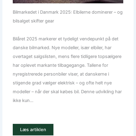
Bilmarkedet i Danmark 2025: Elbilerne dominerer – og
bilsalget skifter gear
Bilåret 2025 markerer et tydeligt vendepunkt på det
danske bilmarked. Nye modeller, især elbiler, har
overtaget salgslisten, mens flere tidligere topsælgere
har oplevet markante tilbagegange. Tallene for
nyregistrerede personbiler viser, at danskerne i
stigende grad vælger elektrisk – og ofte helt nye
modeller – når der skal købes bil. Denne udvikling har
ikke kun...
Læs artiklen