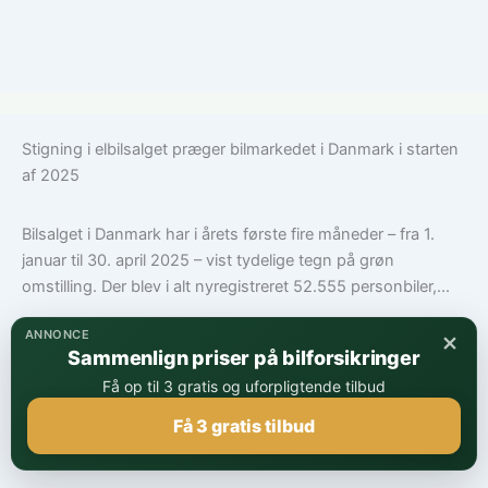
Stigning i elbilsalget præger bilmarkedet i Danmark i starten
af 2025
Bilsalget i Danmark har i årets første fire måneder – fra 1.
januar til 30. april 2025 – vist tydelige tegn på grøn
omstilling. Der blev i alt nyregistreret 52.555 personbiler,...
×
ANNONCE
De mest solgte biler
Sammenlign priser på bilforsikringer
Få op til 3 gratis og uforpligtende tilbud
Få 3 gratis tilbud