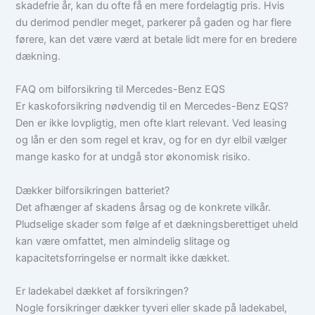
skadefrie år, kan du ofte få en mere fordelagtig pris. Hvis
du derimod pendler meget, parkerer på gaden og har flere
førere, kan det være værd at betale lidt mere for en bredere
dækning.
FAQ om bilforsikring til Mercedes-Benz EQS
Er kaskoforsikring nødvendig til en Mercedes-Benz EQS?
Den er ikke lovpligtig, men ofte klart relevant. Ved leasing
og lån er den som regel et krav, og for en dyr elbil vælger
mange kasko for at undgå stor økonomisk risiko.
Dækker bilforsikringen batteriet?
Det afhænger af skadens årsag og de konkrete vilkår.
Pludselige skader som følge af et dækningsberettiget uheld
kan være omfattet, men almindelig slitage og
kapacitetsforringelse er normalt ikke dækket.
Er ladekabel dækket af forsikringen?
Nogle forsikringer dækker tyveri eller skade på ladekabel,