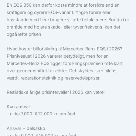
En EQS 350 kan derfor koste mindre at forsikre end en
kraftigere og dyrere EQS-variant. Yngre førere eller
husstande med flere brugere vil ofte betale mere. Bor du i et
område med højere skade- eller tyverifrekvens, kan det
også løfte prisen.
Hvad koster bilforsikring til Mercedes-Benz EQS i 2026?
Prisniveauet i 2026 varierer betydeligt, men for en
Mercedes-Benz EQS ligger forsikringspræmien ofte klart
over gennemsnittet for elbiler. Det skyldes især bilens
værdi, reparationsteknik og reservedelspriser.
Realistiske årlige prisintervaller i 2026 kan være:
Kun ansvar
– cirka 7.000 til 12.000 kr. om året
Ansvar + delkasko
– cirka 9.000 til 15.000 kr. om året