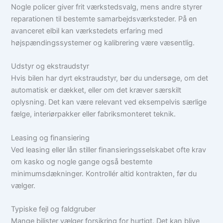
Nogle policer giver frit værkstedsvalg, mens andre styrer
reparationen til bestemte samarbejdsværksteder. På en
avanceret elbil kan værkstedets erfaring med
højspændingssystemer og kalibrering være væsentlig.
Udstyr og ekstraudstyr
Hvis bilen har dyrt ekstraudstyr, bør du undersøge, om det
automatisk er dækket, eller om det kræver særskilt
oplysning. Det kan være relevant ved eksempelvis særlige
fælge, interiørpakker eller fabriksmonteret teknik.
Leasing og finansiering
Ved leasing eller lån stiller finansieringsselskabet ofte krav
om kasko og nogle gange også bestemte
minimumsdækninger. Kontrollér altid kontrakten, før du
vælger.
Typiske fejl og faldgruber
Mange bilister vælger forsikring for hurtigt. Det kan blive