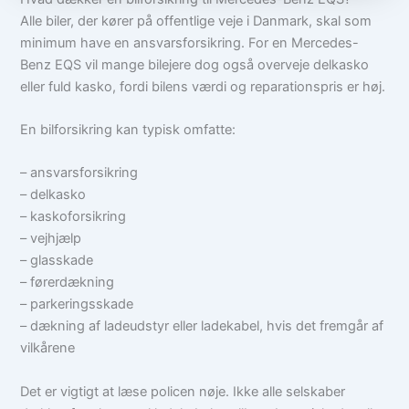
Alle biler, der kører på offentlige veje i Danmark, skal som
minimum have en ansvarsforsikring. For en Mercedes-
Benz EQS vil mange bilejere dog også overveje delkasko
eller fuld kasko, fordi bilens værdi og reparationspris er høj.
En bilforsikring kan typisk omfatte:
– ansvarsforsikring
– delkasko
– kaskoforsikring
– vejhjælp
– glasskade
– førerdækning
– parkeringsskade
– dækning af ladeudstyr eller ladekabel, hvis det fremgår af
vilkårene
Det er vigtigt at læse policen nøje. Ikke alle selskaber