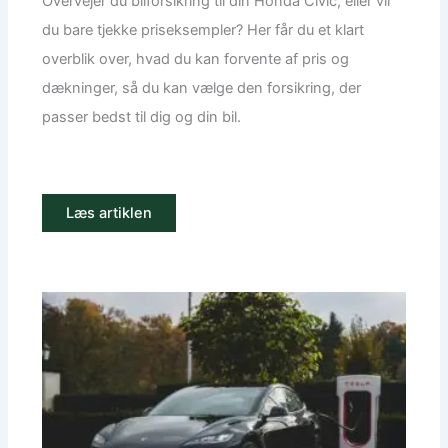
Overvejer du bilforsikring til din Honda Civic, eller vil
du bare tjekke priseksempler? Her får du et klart
overblik over, hvad du kan forvente af pris og
dækninger, så du kan vælge den forsikring, der
passer bedst til dig og din bil.
Læs artiklen