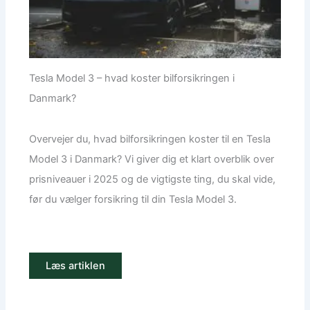
Tesla Model 3 – hvad koster bilforsikringen i
Danmark?
Overvejer du, hvad bilforsikringen koster til en Tesla
Model 3 i Danmark? Vi giver dig et klart overblik over
prisniveauer i 2025 og de vigtigste ting, du skal vide,
før du vælger forsikring til din Tesla Model 3.
Læs artiklen