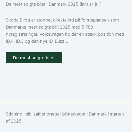
De mest solgte biler i Danmark 2025 (januar–juli)
Skoda Elroq er stormet direkte ind på førstepladsen som
Danmarks mest solgte bil i 2025 med 5.788
nyregistreringer. Volkswagen holder en stærk position med
ID.4, ID.3 og den nye ID. Buzz...
De mest solgte biler
Stigning i elbilsalget præger bilmarkedet i Danmark i starten
af 2025