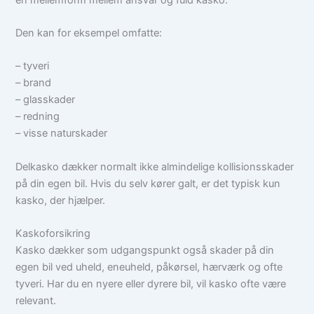
Den kan for eksempel omfatte:
– tyveri
– brand
– glasskader
– redning
– visse naturskader
Delkasko dækker normalt ikke almindelige kollisionsskader
på din egen bil. Hvis du selv kører galt, er det typisk kun
kasko, der hjælper.
Kaskoforsikring
Kasko dækker som udgangspunkt også skader på din
egen bil ved uheld, eneuheld, påkørsel, hærværk og ofte
tyveri. Har du en nyere eller dyrere bil, vil kasko ofte være
relevant.