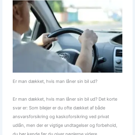
Er man dækket, hvis man låner sin bil ud?
Er man dækket, hvis man låner sin bil ud? Det korte
svar er: Som bilejer er du ofte dækket af både
ansvarsforsikring og kaskoforsikring ved privat
udlån, men der er vigtige undtagelser og forbehold,
du bør kende før du giver nøglerne videre.