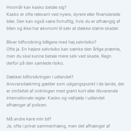
Hvornår kan kasko betale sig?
Kasko er ofte relevant ved nyere, dyrere eller finansierede
biler. Den kan også være fornuftig, hvis du er afhængig af
bilen og ikke har økonomi til selv at dække større skader.
Bliver bilforsikring billigere med høj selvrisiko?
Ofte ja. En højere selvrisiko kan sænke den årlige præmie,
men du skal kunne betale mere selv ved skade. Regn
derfor på den samlede risiko.
Dækker bilforsikringen i udlandet?
Ansvarsdækning gælder som udgangspunkt i de lande, der
er omfattet af ordningen med grønt kort eller tilsvarende
internationale regler. Kasko og vejhjælp i udlandet
afhænger af policen.
Må andre køre min bil?
Ja, ofte i privat sammenhæng, men det afhænger af