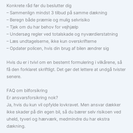
Konkrete råd før du beslutter dig
– Sammenlign mindst 3 tilbud på samme dækning
– Beregn både præmie og mulig selvrisiko
– Tjek om du har behov for vejhjælp
– Undersøg regler ved totalskade og nyværdierstatning
– Læs undtagelserne, ikke kun overskrifterne
– Opdater policen, hvis din brug af bilen ændrer sig
Hvis du er i tvivl om en bestemt formulering i vilkårene, så
få den forklaret skriftligt. Det gør det lettere at undgå tvister
senere.
FAQ om bilforsikring
Er ansvarsforsikring nok?
Ja, hvis du kun vil opfylde lovkravet. Men ansvar dækker
ikke skader på din egen bil, så du bærer selv risikoen ved
uheld, tyveri og hærværk, medmindre du har ekstra
dækning.