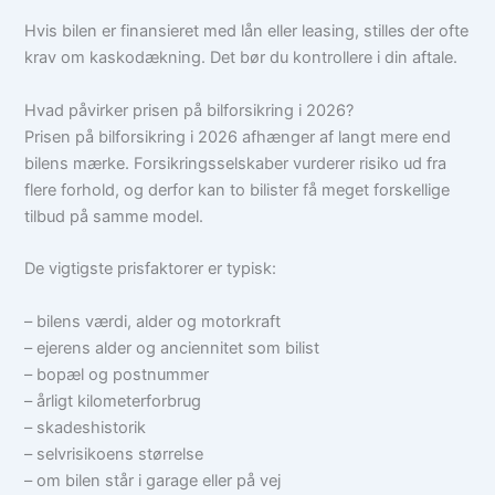
Hvis bilen er finansieret med lån eller leasing, stilles der ofte
krav om kaskodækning. Det bør du kontrollere i din aftale.
Hvad påvirker prisen på bilforsikring i 2026?
Prisen på bilforsikring i 2026 afhænger af langt mere end
bilens mærke. Forsikringsselskaber vurderer risiko ud fra
flere forhold, og derfor kan to bilister få meget forskellige
tilbud på samme model.
De vigtigste prisfaktorer er typisk:
– bilens værdi, alder og motorkraft
– ejerens alder og anciennitet som bilist
– bopæl og postnummer
– årligt kilometerforbrug
– skadeshistorik
– selvrisikoens størrelse
– om bilen står i garage eller på vej