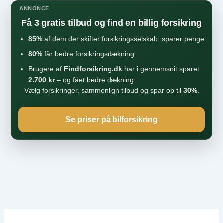
ANNONCE
Få 3 gratis tilbud og find en billig forsikring
85%
af dem der skifter forsikringsselskab, sparer penge
80%
får bedre forsikringsdækning
Brugere af
Findforsikring.dk
har i gennemsnit sparet
2.700 kr
– og fået bedre dækning
Vælg forsikringer, sammenlign tilbud og spar op til
30%
.
Se priser på bilforsikring