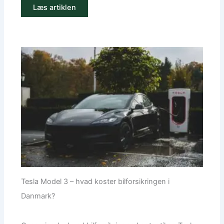
Læs artiklen
Tesla Model 3 – hvad koster bilforsikringen i
Danmark?