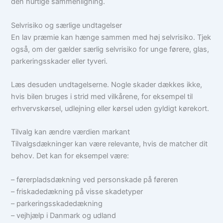
den hurtige sammenligning.
Selvrisiko og særlige undtagelser
En lav præmie kan hænge sammen med høj selvrisiko. Tjek
også, om der gælder særlig selvrisiko for unge førere, glas,
parkeringsskader eller tyveri.
Læs desuden undtagelserne. Nogle skader dækkes ikke,
hvis bilen bruges i strid med vilkårene, for eksempel til
erhvervskørsel, udlejning eller kørsel uden gyldigt kørekort.
Tilvalg kan ændre værdien markant
Tilvalgsdækninger kan være relevante, hvis de matcher dit
behov. Det kan for eksempel være:
– førerpladsdækning ved personskade på føreren
– friskadedækning på visse skadetyper
– parkeringsskadedækning
– vejhjælp i Danmark og udland