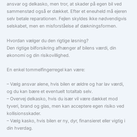
ansvar og delkasko, men tror, at skader på egen bil ved
sammenstød også er dækket. Efter et eneuheld må ejeren
selv betale reparationen. Fejlen skyldes ikke nødvendigvis
selskabet, men en misforståelse af dækningsformen.
Hvordan vælger du den rigtige løsning?
Den rigtige bilforsikring afhænger af bilens værdi, din
økonomi og din risikovillighed.
En enkel tommelfingerregel kan være:
– Vælg ansvar alene, hvis bilen er ældre og har lav værdi,
og du kan bære et eventuelt totaltab selv.
– Overvej delkasko, hvis du især vil være dækket mod
tyveri, brand og glas, men kan acceptere egen risiko ved
kollisionsskader.
– Vælg kasko, hvis bilen er ny, dyr, finansieret eller vigtig i
din hverdag.