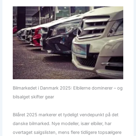
Bilmarkedet i Danmark 2025: Elbilerne dominerer – og
bilsalget skifter gear
Bilåret 2025 markerer et tydeligt vendepunkt på det
danske bilmarked. Nye modeller, især elbiler, har
overtaget salgslisten, mens flere tidligere topsælgere