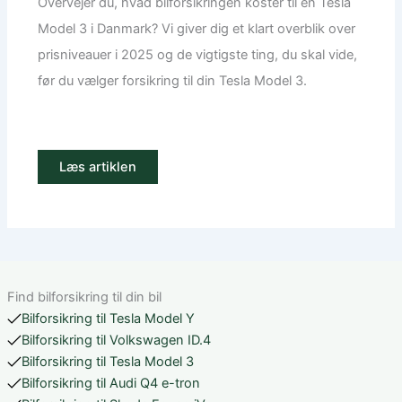
Overvejer du, hvad bilforsikringen koster til en Tesla
Model 3 i Danmark? Vi giver dig et klart overblik over
prisniveauer i 2025 og de vigtigste ting, du skal vide,
før du vælger forsikring til din Tesla Model 3.
Læs artiklen
Find bilforsikring til din bil
Bilforsikring til Tesla Model Y
Bilforsikring til Volkswagen ID.4
Bilforsikring til Tesla Model 3
Bilforsikring til Audi Q4 e-tron