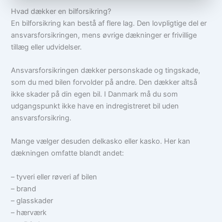
Hvad dækker en bilforsikring?
En bilforsikring kan bestå af flere lag. Den lovpligtige del er
ansvarsforsikringen, mens øvrige dækninger er frivillige
tillæg eller udvidelser.
Ansvarsforsikringen dækker personskade og tingskade,
som du med bilen forvolder på andre. Den dækker altså
ikke skader på din egen bil. I Danmark må du som
udgangspunkt ikke have en indregistreret bil uden
ansvarsforsikring.
Mange vælger desuden delkasko eller kasko. Her kan
dækningen omfatte blandt andet:
– tyveri eller røveri af bilen
– brand
– glasskader
– hærværk