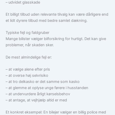
– udvidet glasskade
Et billigt tilbud uden relevante tilvalg kan være dårligere end
et lidt dyrere tilbud med bedre samlet dækning.
Typiske fejl og faldgruber
Mange bilister vælger bilforsikring for hurtigt. Det kan give
problemer, når skaden sker.
De mest almindelige fejl er:
– at vælge alene efter pris
– at overse høj selvrisiko
– at tro delkasko er det samme som kasko
– at glemme at oplyse unge førere i husstanden
– at undervurdere årligt kørselsbehov
– at antage, at vejhjælp altid er med
Et konkret eksempel: En bilejer vælger en billig police med