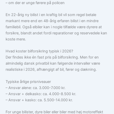
– om der er unge førere på policen
En 22-årig ny bilist i en kraftig bil vil som regel betale
markant mere end en 48-årig erfaren bilist i en mindre
familiebil. Også elbiler kan i nogle tilfælde være dyrere at
forsikre, blandt andet fordi reparationer og reservedele kan
koste mere.
Hvad koster bilforsikring typisk i 2026?
Der findes ikke én fast pris på bilforsikring. Men for en
almindelig dansk privatbil kan følgende intervaller være
realistiske i 2026, afhængigt af bil, fører og dækning.
Typiske årlige prisniveauer
– Ansvar alene: ca. 3.000-7.000 kr.
– Ansvar + delkasko: ca. 4.000-8.500 kr.
– Ansvar + kasko: ca. 5.500-14.000 kr.
For unge bilister, dyre biler eller biler med høj motoreffekt