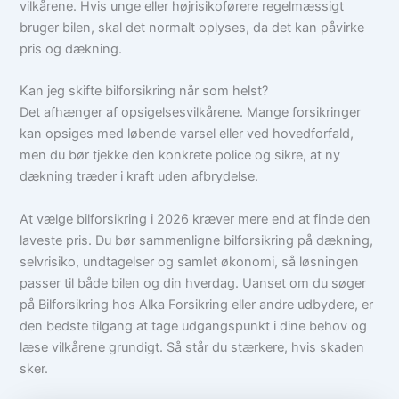
vilkårene. Hvis unge eller højrisikoførere regelmæssigt
bruger bilen, skal det normalt oplyses, da det kan påvirke
pris og dækning.
Kan jeg skifte bilforsikring når som helst?
Det afhænger af opsigelsesvilkårene. Mange forsikringer
kan opsiges med løbende varsel eller ved hovedforfald,
men du bør tjekke den konkrete police og sikre, at ny
dækning træder i kraft uden afbrydelse.
At vælge bilforsikring i 2026 kræver mere end at finde den
laveste pris. Du bør sammenligne bilforsikring på dækning,
selvrisiko, undtagelser og samlet økonomi, så løsningen
passer til både bilen og din hverdag. Uanset om du søger
på Bilforsikring hos Alka Forsikring eller andre udbydere, er
den bedste tilgang at tage udgangspunkt i dine behov og
læse vilkårene grundigt. Så står du stærkere, hvis skaden
sker.