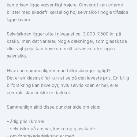
kan prisen ligge væsentligt højere. Omvendt kan erfarne
bilister med skadefri kørsel og høj selvrisiko i nogle tilfælde
ligge lavere.
Selvrisikoen ligger ofte i niveauet ca. 3.000-7.500 kr. på
kasko, men det varierer. Nogle dækninger, som glasskade
eller vejhjælp, kan have særskilt selvrisiko eller ingen
selvrisiko.
Hvordan sammenligner man bilforsikringer rigtigt?
Det er en klassisk fejl kun at se på den laveste pris. En billig
bilforsikring kan blive dyr, hvis selvrisikoen er høj, eller
centrale skader ikke er dækket.
Sammenlign altid disse punkter side om side:
– årlig pris i kroner
– selvrisiko på ansvar, kasko og glasskade
– om førerskadedækning er med