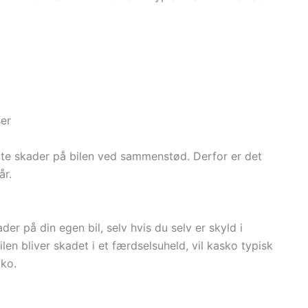
ser
te skader på bilen ved sammenstød. Derfor er det
år.
 på din egen bil, selv hvis du selv er skyld i
ilen bliver skadet i et færdselsuheld, vil kasko typisk
iko.