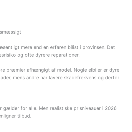
rvsmæssigt
væsentligt mere end en erfaren bilist i provinsen. Det
esrisiko og ofte dyrere reparationer.
ere præmier afhængigt af model. Nogle elbiler er dyre
rskader, mens andre har lavere skadefrekvens og derfor
er gælder for alle. Men realistiske prisniveauer i 2026
ligner tilbud.