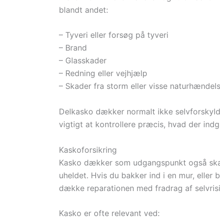
blandt andet:
– Tyveri eller forsøg på tyveri
– Brand
– Glasskader
– Redning eller vejhjælp
– Skader fra storm eller visse naturhændel
Delkasko dækker normalt ikke selvforskyld
vigtigt at kontrollere præcis, hvad der indg
Kaskoforsikring
Kasko dækker som udgangspunkt også skader
uheldet. Hvis du bakker ind i en mur, eller b
dække reparationen med fradrag af selvris
Kasko er ofte relevant ved: