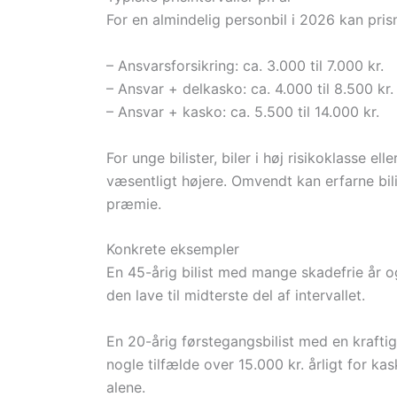
For en almindelig personbil i 2026 kan pris
– Ansvarsforsikring: ca. 3.000 til 7.000 kr.
– Ansvar + delkasko: ca. 4.000 til 8.500 kr.
– Ansvar + kasko: ca. 5.500 til 14.000 kr.
For unge bilister, biler i høj risikoklasse e
væsentligt højere. Omvendt kan erfarne bilis
præmie.
Konkrete eksempler
En 45-årig bilist med mange skadefrie år og
den lave til midterste del af intervallet.
En 20-årig førstegangsbilist med en kraftige
nogle tilfælde over 15.000 kr. årligt for ka
alene.