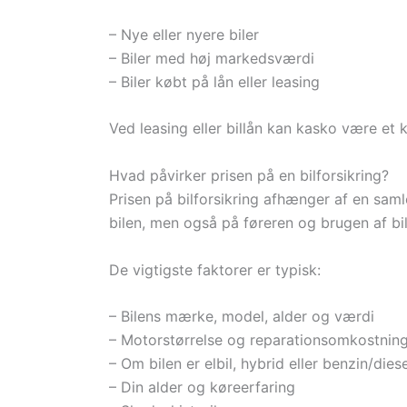
– Nye eller nyere biler
– Biler med høj markedsværdi
– Biler købt på lån eller leasing
Ved leasing eller billån kan kasko være et k
Hvad påvirker prisen på en bilforsikring?
Prisen på bilforsikring afhænger af en saml
bilen, men også på føreren og brugen af bi
De vigtigste faktorer er typisk:
– Bilens mærke, model, alder og værdi
– Motorstørrelse og reparationsomkostnin
– Om bilen er elbil, hybrid eller benzin/diese
– Din alder og køreerfaring