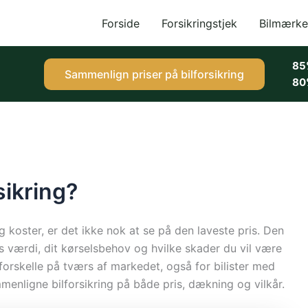
Forside
Forsikringstjek
Bilmærke
85
Sammenlign priser på bilforsikring
80
sikring?
ng koster, er det ikke nok at se på den laveste pris. Den
ns værdi, dit kørselsbehov og hvilke skader du vil være
sforskelle på tværs af markedet, også for bilister med
menligne bilforsikring på både pris, dækning og vilkår.