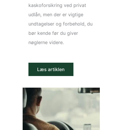
kaskoforsikring ved privat
udlån, men der er vigtige
undtagelser og forbehold, du
bør kende før du giver
nøglerne videre.
Læs artiklen