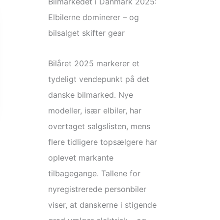
Bilmarkedet i Danmark 2025:
Elbilerne dominerer – og
bilsalget skifter gear
Bilåret 2025 markerer et
tydeligt vendepunkt på det
danske bilmarked. Nye
modeller, især elbiler, har
overtaget salgslisten, mens
flere tidligere topsælgere har
oplevet markante
tilbagegange. Tallene for
nyregistrerede personbiler
viser, at danskerne i stigende