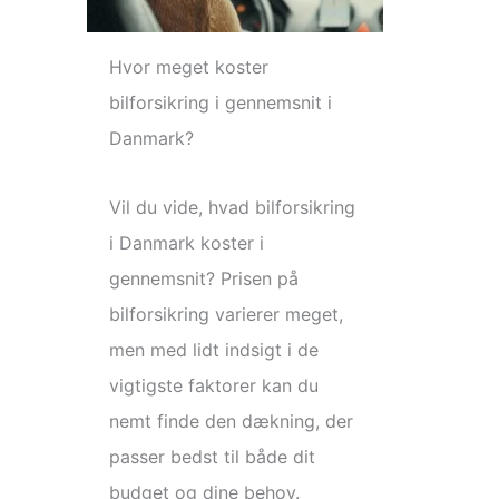
Hvor meget koster
bilforsikring i gennemsnit i
Danmark?
Vil du vide, hvad bilforsikring
i Danmark koster i
gennemsnit? Prisen på
bilforsikring varierer meget,
men med lidt indsigt i de
vigtigste faktorer kan du
nemt finde den dækning, der
passer bedst til både dit
budget og dine behov.