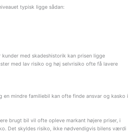
niveauet typisk ligge sådan:
ller kunder med skadeshistorik kan prisen ligge
ter med lav risiko og høj selvrisiko ofte få lavere
 en mindre familiebil kan ofte finde ansvar og kasko i
re brugt bil vil ofte opleve markant højere priser, i
sko. Det skyldes risiko, ikke nødvendigvis bilens værdi