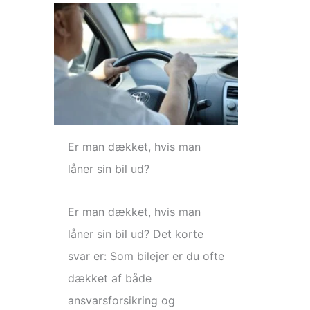
Er man dækket, hvis man
låner sin bil ud?
Er man dækket, hvis man
låner sin bil ud? Det korte
svar er: Som bilejer er du ofte
dækket af både
ansvarsforsikring og