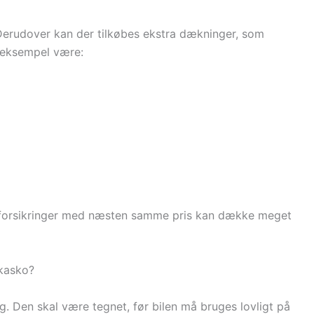
Derudover kan der tilkøbes ekstra dækninger, som
r eksempel være:
 bilforsikringer med næsten samme pris kan dække meget
 kasko?
. Den skal være tegnet, før bilen må bruges lovligt på