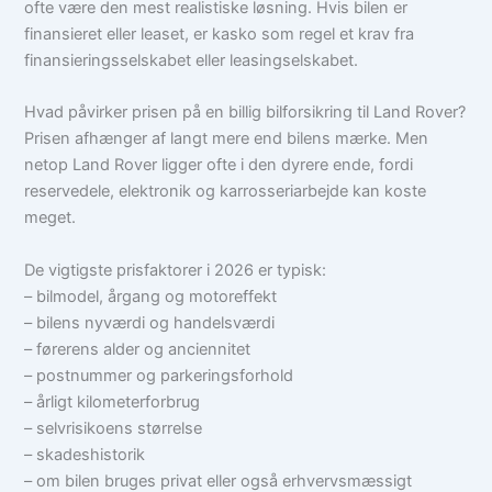
ofte være den mest realistiske løsning. Hvis bilen er
finansieret eller leaset, er kasko som regel et krav fra
finansieringsselskabet eller leasingselskabet.
Hvad påvirker prisen på en billig bilforsikring til Land Rover?
Prisen afhænger af langt mere end bilens mærke. Men
netop Land Rover ligger ofte i den dyrere ende, fordi
reservedele, elektronik og karrosseriarbejde kan koste
meget.
De vigtigste prisfaktorer i 2026 er typisk:
– bilmodel, årgang og motoreffekt
– bilens nyværdi og handelsværdi
– førerens alder og anciennitet
– postnummer og parkeringsforhold
– årligt kilometerforbrug
– selvrisikoens størrelse
– skadeshistorik
– om bilen bruges privat eller også erhvervsmæssigt