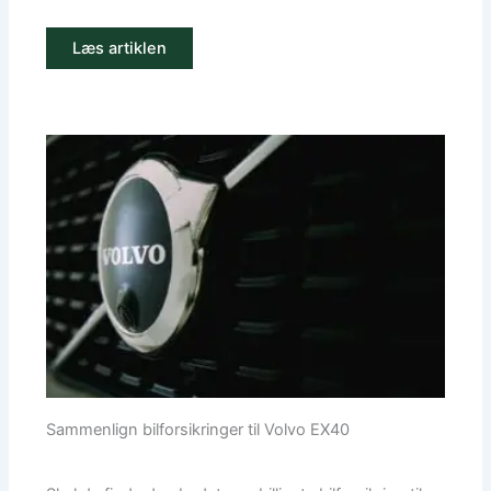
Læs artiklen
Sammenlign bilforsikringer til Volvo EX40