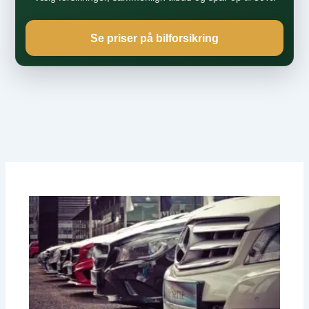
Se priser på bilforsikring