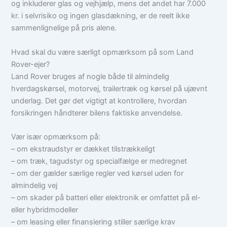
og inkluderer glas og vejhjælp, mens det andet har 7.000
kr. i selvrisiko og ingen glasdækning, er de reelt ikke
sammenlignelige på pris alene.
Hvad skal du være særligt opmærksom på som Land
Rover-ejer?
Land Rover bruges af nogle både til almindelig
hverdagskørsel, motorvej, trailertræk og kørsel på ujævnt
underlag. Det gør det vigtigt at kontrollere, hvordan
forsikringen håndterer bilens faktiske anvendelse.
Vær især opmærksom på:
– om ekstraudstyr er dækket tilstrækkeligt
– om træk, tagudstyr og specialfælge er medregnet
– om der gælder særlige regler ved kørsel uden for
almindelig vej
– om skader på batteri eller elektronik er omfattet på el-
eller hybridmodeller
– om leasing eller finansiering stiller særlige krav