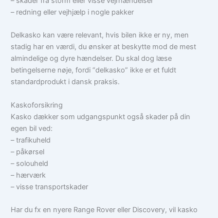
– skader fra storm eller visse vejrhændelser
– redning eller vejhjælp i nogle pakker
Delkasko kan være relevant, hvis bilen ikke er ny, men
stadig har en værdi, du ønsker at beskytte mod de mest
almindelige og dyre hændelser. Du skal dog læse
betingelserne nøje, fordi “delkasko” ikke er et fuldt
standardprodukt i dansk praksis.
Kaskoforsikring
Kasko dækker som udgangspunkt også skader på din
egen bil ved:
– trafikuheld
– påkørsel
– solouheld
– hærværk
– visse transportskader
Har du fx en nyere Range Rover eller Discovery, vil kasko