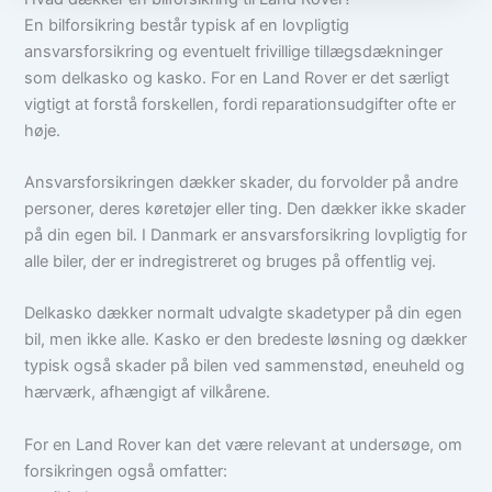
En bilforsikring består typisk af en lovpligtig
ansvarsforsikring og eventuelt frivillige tillægsdækninger
som delkasko og kasko. For en Land Rover er det særligt
vigtigt at forstå forskellen, fordi reparationsudgifter ofte er
høje.
Ansvarsforsikringen dækker skader, du forvolder på andre
personer, deres køretøjer eller ting. Den dækker ikke skader
på din egen bil. I Danmark er ansvarsforsikring lovpligtig for
alle biler, der er indregistreret og bruges på offentlig vej.
Delkasko dækker normalt udvalgte skadetyper på din egen
bil, men ikke alle. Kasko er den bredeste løsning og dækker
typisk også skader på bilen ved sammenstød, eneuheld og
hærværk, afhængigt af vilkårene.
For en Land Rover kan det være relevant at undersøge, om
forsikringen også omfatter: