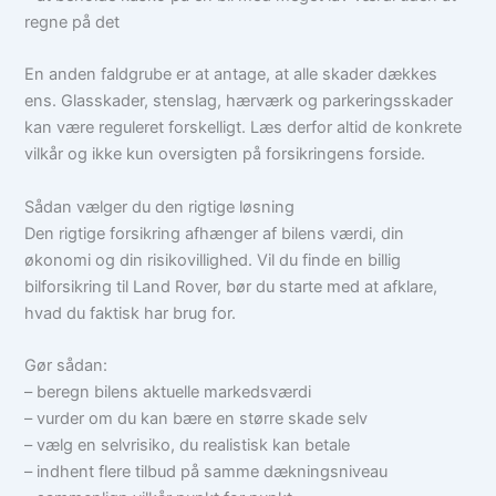
regne på det
En anden faldgrube er at antage, at alle skader dækkes
ens. Glasskader, stenslag, hærværk og parkeringsskader
kan være reguleret forskelligt. Læs derfor altid de konkrete
vilkår og ikke kun oversigten på forsikringens forside.
Sådan vælger du den rigtige løsning
Den rigtige forsikring afhænger af bilens værdi, din
økonomi og din risikovillighed. Vil du finde en billig
bilforsikring til Land Rover, bør du starte med at afklare,
hvad du faktisk har brug for.
Gør sådan:
– beregn bilens aktuelle markedsværdi
– vurder om du kan bære en større skade selv
– vælg en selvrisiko, du realistisk kan betale
– indhent flere tilbud på samme dækningsniveau