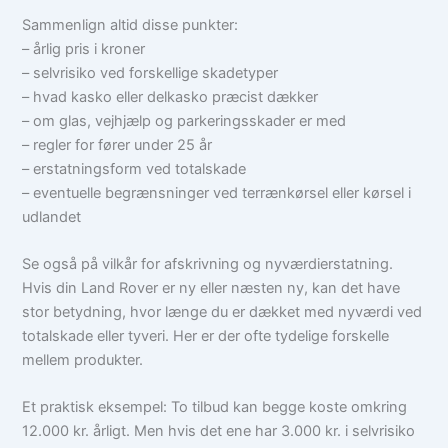
Sammenlign altid disse punkter:
– årlig pris i kroner
– selvrisiko ved forskellige skadetyper
– hvad kasko eller delkasko præcist dækker
– om glas, vejhjælp og parkeringsskader er med
– regler for fører under 25 år
– erstatningsform ved totalskade
– eventuelle begrænsninger ved terrænkørsel eller kørsel i
udlandet
Se også på vilkår for afskrivning og nyværdierstatning.
Hvis din Land Rover er ny eller næsten ny, kan det have
stor betydning, hvor længe du er dækket med nyværdi ved
totalskade eller tyveri. Her er der ofte tydelige forskelle
mellem produkter.
Et praktisk eksempel: To tilbud kan begge koste omkring
12.000 kr. årligt. Men hvis det ene har 3.000 kr. i selvrisiko