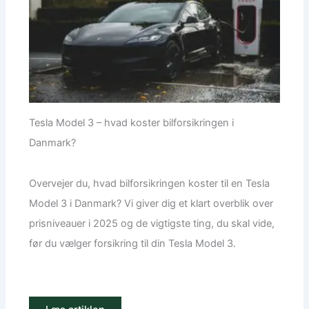
Tesla Model 3 – hvad koster bilforsikringen i
Danmark?
Overvejer du, hvad bilforsikringen koster til en Tesla
Model 3 i Danmark? Vi giver dig et klart overblik over
prisniveauer i 2025 og de vigtigste ting, du skal vide,
før du vælger forsikring til din Tesla Model 3.