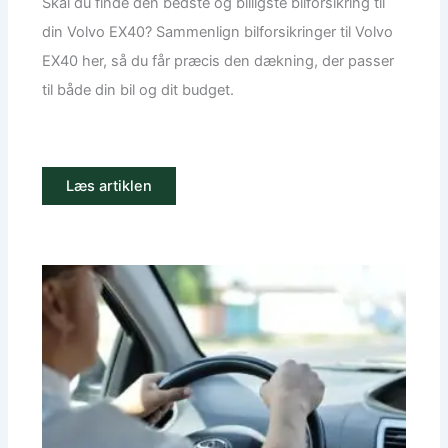
Skal du finde den bedste og billigste bilforsikring til
din Volvo EX40? Sammenlign bilforsikringer til Volvo
EX40 her, så du får præcis den dækning, der passer
til både din bil og dit budget.
Læs artiklen