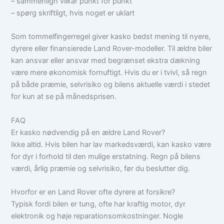
– sammenlign vilkår punkt for punkt
– spørg skriftligt, hvis noget er uklart
Som tommelfingerregel giver kasko bedst mening til nyere,
dyrere eller finansierede Land Rover-modeller. Til ældre biler
kan ansvar eller ansvar med begrænset ekstra dækning
være mere økonomisk fornuftigt. Hvis du er i tvivl, så regn
på både præmie, selvrisiko og bilens aktuelle værdi i stedet
for kun at se på månedsprisen.
FAQ
Er kasko nødvendig på en ældre Land Rover?
Ikke altid. Hvis bilen har lav markedsværdi, kan kasko være
for dyr i forhold til den mulige erstatning. Regn på bilens
værdi, årlig præmie og selvrisiko, før du beslutter dig.
Hvorfor er en Land Rover ofte dyrere at forsikre?
Typisk fordi bilen er tung, ofte har kraftig motor, dyr
elektronik og høje reparationsomkostninger. Nogle