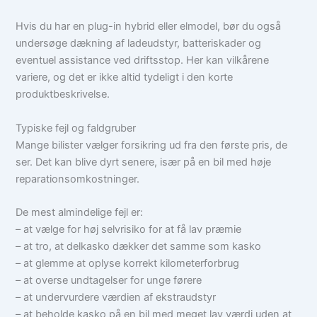
Hvis du har en plug-in hybrid eller elmodel, bør du også
undersøge dækning af ladeudstyr, batteriskader og
eventuel assistance ved driftsstop. Her kan vilkårene
variere, og det er ikke altid tydeligt i den korte
produktbeskrivelse.
Typiske fejl og faldgruber
Mange bilister vælger forsikring ud fra den første pris, de
ser. Det kan blive dyrt senere, især på en bil med høje
reparationsomkostninger.
De mest almindelige fejl er:
– at vælge for høj selvrisiko for at få lav præmie
– at tro, at delkasko dækker det samme som kasko
– at glemme at oplyse korrekt kilometerforbrug
– at overse undtagelser for unge førere
– at undervurdere værdien af ekstraudstyr
– at beholde kasko på en bil med meget lav værdi uden at