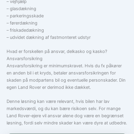
– vejhjælp
– glasdækning
– parkeringsskade
– førerdækning
– friskadedækning
– udvidet dækning af fastmonteret udstyr
Hvad er forskellen på ansvar, delkasko og kasko?
Ansvarsforsikring
Ansvarsforsikring er minimumskravet. Hvis du fx påkører
en anden bil i et kryds, betaler ansvarsforsikringen for
skaden på modpartens bil og eventuelle personskader. Din
egen Land Rover er derimod ikke dækket.
Denne løsning kan være relevant, hvis bilen har lav
markedsværdi, og du kan bære risikoen selv. For mange
Land Rover-ejere vil ansvar alene dog være en begrænset
løsning, fordi selv mindre skader kan være dyre at udbedre.