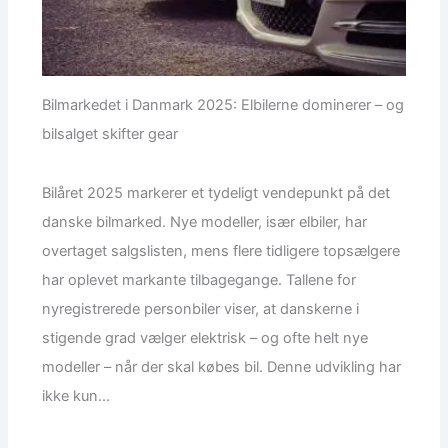
Bilmarkedet i Danmark 2025: Elbilerne dominerer – og
bilsalget skifter gear
Bilåret 2025 markerer et tydeligt vendepunkt på det
danske bilmarked. Nye modeller, især elbiler, har
overtaget salgslisten, mens flere tidligere topsælgere
har oplevet markante tilbagegange. Tallene for
nyregistrerede personbiler viser, at danskerne i
stigende grad vælger elektrisk – og ofte helt nye
modeller – når der skal købes bil. Denne udvikling har
ikke kun...