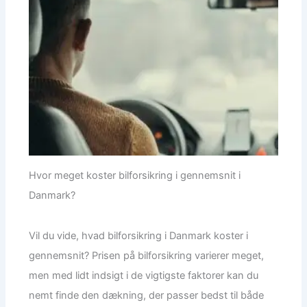
Hvor meget koster bilforsikring i gennemsnit i
Danmark?
Vil du vide, hvad bilforsikring i Danmark koster i
gennemsnit? Prisen på bilforsikring varierer meget,
men med lidt indsigt i de vigtigste faktorer kan du
nemt finde den dækning, der passer bedst til både