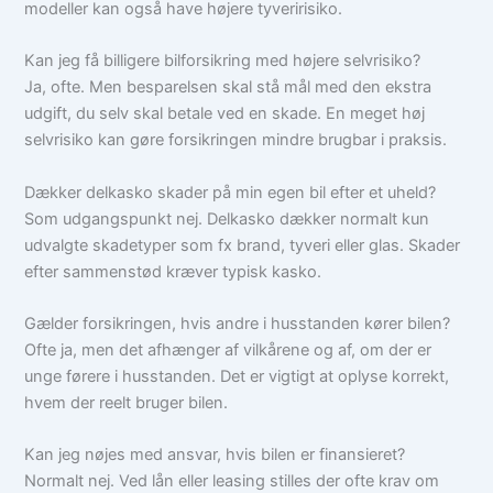
modeller kan også have højere tyveririsiko.
Kan jeg få billigere bilforsikring med højere selvrisiko?
Ja, ofte. Men besparelsen skal stå mål med den ekstra
udgift, du selv skal betale ved en skade. En meget høj
selvrisiko kan gøre forsikringen mindre brugbar i praksis.
Dækker delkasko skader på min egen bil efter et uheld?
Som udgangspunkt nej. Delkasko dækker normalt kun
udvalgte skadetyper som fx brand, tyveri eller glas. Skader
efter sammenstød kræver typisk kasko.
Gælder forsikringen, hvis andre i husstanden kører bilen?
Ofte ja, men det afhænger af vilkårene og af, om der er
unge førere i husstanden. Det er vigtigt at oplyse korrekt,
hvem der reelt bruger bilen.
Kan jeg nøjes med ansvar, hvis bilen er finansieret?
Normalt nej. Ved lån eller leasing stilles der ofte krav om