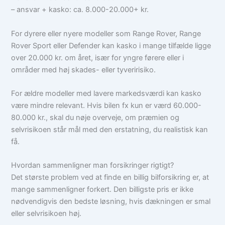
– ansvar + kasko: ca. 8.000-20.000+ kr.
For dyrere eller nyere modeller som Range Rover, Range
Rover Sport eller Defender kan kasko i mange tilfælde ligge
over 20.000 kr. om året, især for yngre førere eller i
områder med høj skades- eller tyveririsiko.
For ældre modeller med lavere markedsværdi kan kasko
være mindre relevant. Hvis bilen fx kun er værd 60.000-
80.000 kr., skal du nøje overveje, om præmien og
selvrisikoen står mål med den erstatning, du realistisk kan
få.
Hvordan sammenligner man forsikringer rigtigt?
Det største problem ved at finde en billig bilforsikring er, at
mange sammenligner forkert. Den billigste pris er ikke
nødvendigvis den bedste løsning, hvis dækningen er smal
eller selvrisikoen høj.