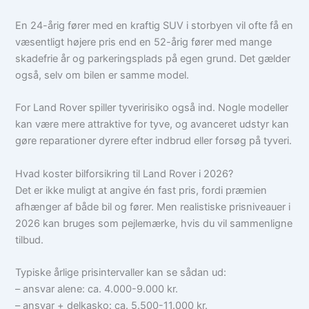
En 24-årig fører med en kraftig SUV i storbyen vil ofte få en
væsentligt højere pris end en 52-årig fører med mange
skadefrie år og parkeringsplads på egen grund. Det gælder
også, selv om bilen er samme model.
For Land Rover spiller tyveririsiko også ind. Nogle modeller
kan være mere attraktive for tyve, og avanceret udstyr kan
gøre reparationer dyrere efter indbrud eller forsøg på tyveri.
Hvad koster bilforsikring til Land Rover i 2026?
Det er ikke muligt at angive én fast pris, fordi præmien
afhænger af både bil og fører. Men realistiske prisniveauer i
2026 kan bruges som pejlemærke, hvis du vil sammenligne
tilbud.
Typiske årlige prisintervaller kan se sådan ud:
– ansvar alene: ca. 4.000-9.000 kr.
– ansvar + delkasko: ca. 5.500-11.000 kr.