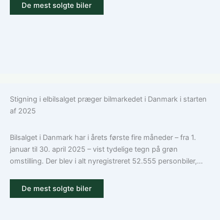
De mest solgte biler
Stigning i elbilsalget præger bilmarkedet i Danmark i starten
af 2025
Bilsalget i Danmark har i årets første fire måneder – fra 1.
januar til 30. april 2025 – vist tydelige tegn på grøn
omstilling. Der blev i alt nyregistreret 52.555 personbiler,...
De mest solgte biler