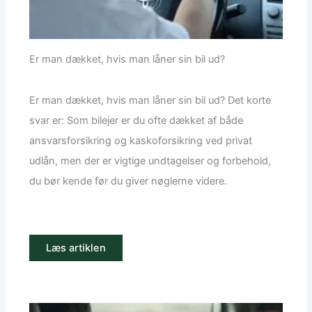
Er man dækket, hvis man låner sin bil ud?
Er man dækket, hvis man låner sin bil ud? Det korte
svar er: Som bilejer er du ofte dækket af både
ansvarsforsikring og kaskoforsikring ved privat
udlån, men der er vigtige undtagelser og forbehold,
du bør kende før du giver nøglerne videre.
Læs artiklen