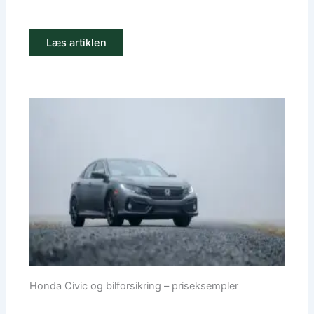
Læs artiklen
Honda Civic og bilforsikring – priseksempler