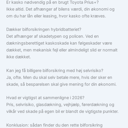
Er kasko nødvendig på en brugt Toyota Prius+?
Ikke altid. Det afhænger af bilens værdi, din økonomi og
om du har lån eller leasing, hvor kasko ofte kræves.
Dækker bilforsikringen hybridbatteriet?
Det afhænger af skadetypen og policen. Ved en
dækningsberettiget kaskoskade kan følgeskader være
dækket, men mekanisk fejl eller almindeligt slid er normalt
ikke dækket.
Kan jeg få billigere bilforsikring med høj selvrisiko?
Ja, ofte. Men du skal selv betale mere, hvis der sker en
skade, så besparelsen skal give mening for din økonomi.
Hvad er vigtigst at sammenligne i 2026?
Pris, selvrisiko, glasdækning, vejhjælp, førerdækning og
vilkår ved skade på egen bil er blandt de vigtigste punkter.
Konklusion: sådan finder du den rette bilforsikring