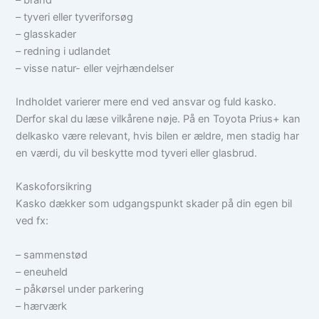
– tyveri eller tyveriforsøg
– glasskader
– redning i udlandet
– visse natur- eller vejrhændelser
Indholdet varierer mere end ved ansvar og fuld kasko.
Derfor skal du læse vilkårene nøje. På en Toyota Prius+ kan
delkasko være relevant, hvis bilen er ældre, men stadig har
en værdi, du vil beskytte mod tyveri eller glasbrud.
Kaskoforsikring
Kasko dækker som udgangspunkt skader på din egen bil
ved fx:
– sammenstød
– eneuheld
– påkørsel under parkering
– hærværk