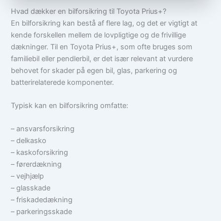
Hvad dækker en bilforsikring til Toyota Prius+?
En bilforsikring kan bestå af flere lag, og det er vigtigt at
kende forskellen mellem de lovpligtige og de frivillige
dækninger. Til en Toyota Prius+, som ofte bruges som
familiebil eller pendlerbil, er det især relevant at vurdere
behovet for skader på egen bil, glas, parkering og
batterirelaterede komponenter.
Typisk kan en bilforsikring omfatte:
– ansvarsforsikring
– delkasko
– kaskoforsikring
– førerdækning
– vejhjælp
– glasskade
– friskadedækning
– parkeringsskade