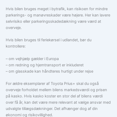
Hvis bilen bruges meget i bytrafik, kan risikoen for mindre
parkerings- og manøvreskader være højere. Her kan lavere
selvrisiko eller parkeringsskadedækning være værd at
overveje.
Hvis bilen bruges til feriekørsel i udlandet, bør du
kontrollere:
– om vejhjælp gælder i Europa
– om redning og hjemtransport er inkluderet
– om glasskade kan håndteres hurtigt under rejse
For ældre eksemplarer af Toyota Prius+ skal du også
overveje forholdet mellem bilens markedsværdi og prisen
på kasko. Hvis kasko koster en stor del af bilens værdi
over få år, kan det være mere relevant at vælge ansvar med
udvalgte tillægsdækninger. Det afhænger dog af din
økonomi og risikovillighed.