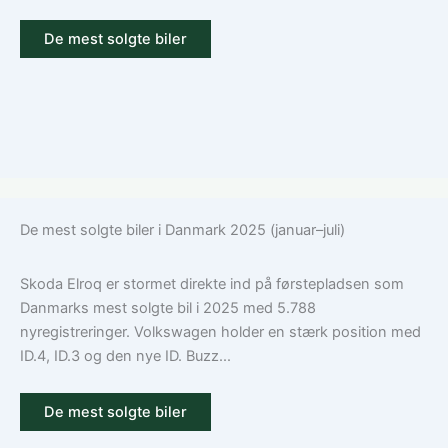
tilvalg
De mest solgte biler
De mest solgte biler i Danmark 2025 (januar–juli)
Skoda Elroq er stormet direkte ind på førstepladsen som
Danmarks mest solgte bil i 2025 med 5.788
nyregistreringer. Volkswagen holder en stærk position med
ID.4, ID.3 og den nye ID. Buzz...
De mest solgte biler