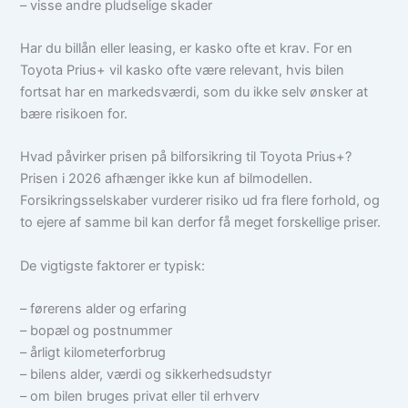
– visse andre pludselige skader
Har du billån eller leasing, er kasko ofte et krav. For en
Toyota Prius+ vil kasko ofte være relevant, hvis bilen
fortsat har en markedsværdi, som du ikke selv ønsker at
bære risikoen for.
Hvad påvirker prisen på bilforsikring til Toyota Prius+?
Prisen i 2026 afhænger ikke kun af bilmodellen.
Forsikringsselskaber vurderer risiko ud fra flere forhold, og
to ejere af samme bil kan derfor få meget forskellige priser.
De vigtigste faktorer er typisk:
– førerens alder og erfaring
– bopæl og postnummer
– årligt kilometerforbrug
– bilens alder, værdi og sikkerhedsudstyr
– om bilen bruges privat eller til erhverv