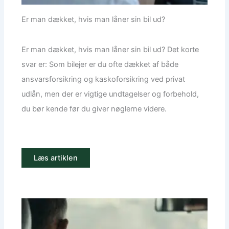
Er man dækket, hvis man låner sin bil ud?
Er man dækket, hvis man låner sin bil ud? Det korte
svar er: Som bilejer er du ofte dækket af både
ansvarsforsikring og kaskoforsikring ved privat
udlån, men der er vigtige undtagelser og forbehold,
du bør kende før du giver nøglerne videre.
Læs artiklen