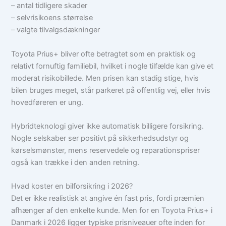
– antal tidligere skader
– selvrisikoens størrelse
– valgte tilvalgsdækninger
Toyota Prius+ bliver ofte betragtet som en praktisk og
relativt fornuftig familiebil, hvilket i nogle tilfælde kan give et
moderat risikobillede. Men prisen kan stadig stige, hvis
bilen bruges meget, står parkeret på offentlig vej, eller hvis
hovedføreren er ung.
Hybridteknologi giver ikke automatisk billigere forsikring.
Nogle selskaber ser positivt på sikkerhedsudstyr og
kørselsmønster, mens reservedele og reparationspriser
også kan trække i den anden retning.
Hvad koster en bilforsikring i 2026?
Det er ikke realistisk at angive én fast pris, fordi præmien
afhænger af den enkelte kunde. Men for en Toyota Prius+ i
Danmark i 2026 ligger typiske prisniveauer ofte inden for