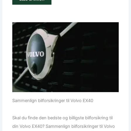
Sammenlign bilforsikringer til Volvo EX40
Skal du finde den bedste og billigste bilforsikring til
din Volvo EX40? Sammenlign bilforsikringer til Volvo