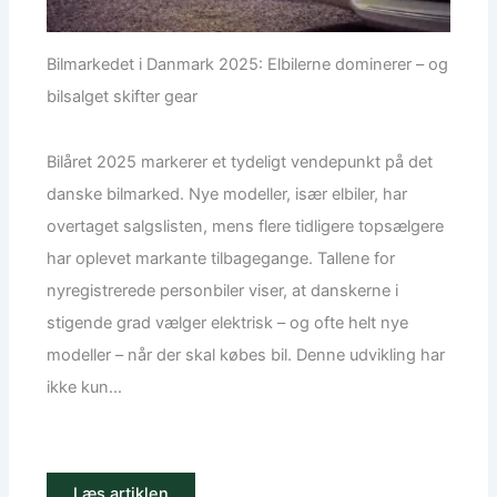
Bilmarkedet i Danmark 2025: Elbilerne dominerer – og
bilsalget skifter gear
Bilåret 2025 markerer et tydeligt vendepunkt på det
danske bilmarked. Nye modeller, især elbiler, har
overtaget salgslisten, mens flere tidligere topsælgere
har oplevet markante tilbagegange. Tallene for
nyregistrerede personbiler viser, at danskerne i
stigende grad vælger elektrisk – og ofte helt nye
modeller – når der skal købes bil. Denne udvikling har
ikke kun...
Læs artiklen