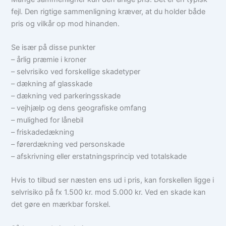
fejl. Den rigtige sammenligning kræver, at du holder både
pris og vilkår op mod hinanden.
Se især på disse punkter
– årlig præmie i kroner
– selvrisiko ved forskellige skadetyper
– dækning af glasskade
– dækning ved parkeringsskade
– vejhjælp og dens geografiske omfang
– mulighed for lånebil
– friskadedækning
– førerdækning ved personskade
– afskrivning eller erstatningsprincip ved totalskade
Hvis to tilbud ser næsten ens ud i pris, kan forskellen ligge i
selvrisiko på fx 1.500 kr. mod 5.000 kr. Ved en skade kan
det gøre en mærkbar forskel.