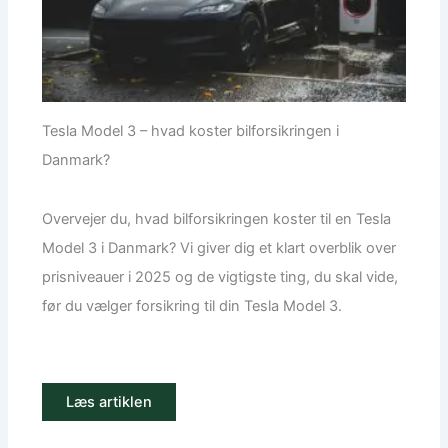
Tesla Model 3 – hvad koster bilforsikringen i
Danmark?
Overvejer du, hvad bilforsikringen koster til en Tesla
Model 3 i Danmark? Vi giver dig et klart overblik over
prisniveauer i 2025 og de vigtigste ting, du skal vide,
før du vælger forsikring til din Tesla Model 3.
Læs artiklen