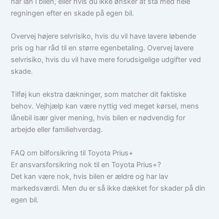
har lån i bilen, eller hvis du ikke ønsker at stå med hele
regningen efter en skade på egen bil.
Overvej højere selvrisiko, hvis du vil have lavere løbende
pris og har råd til en større egenbetaling. Overvej lavere
selvrisiko, hvis du vil have mere forudsigelige udgifter ved
skade.
Tilføj kun ekstra dækninger, som matcher dit faktiske
behov. Vejhjælp kan være nyttig ved meget kørsel, mens
lånebil især giver mening, hvis bilen er nødvendig for
arbejde eller familiehverdag.
FAQ om bilforsikring til Toyota Prius+
Er ansvarsforsikring nok til en Toyota Prius+?
Det kan være nok, hvis bilen er ældre og har lav
markedsværdi. Men du er så ikke dækket for skader på din
egen bil.