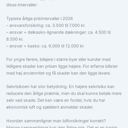
disse intervaller:
Typiske årlige prisintervaller i 2026
– ansvarsforsikring: ca. 3.500 til 7.000 kr.
– ansvar + delkasko-lignende dækninger: ca. 4.500 til
8.500 kr.
– ansvar + kasko: ca. 6.000 til 12.000 kr.
For yngre førere, bilejere i større byer eller kunder med
tidligere skader kan prisen ligge højere. For erfarne bilister
med høj anciennitet og få skader kan den ligge lavere.
Selvrisikoen har stor betydning. En højere selvrisiko kan
reducere den årlige præmie, men du skal kunne betale mere
selv ved skade. Det kan være en fordel, hvis du har
økonomisk luft og sjældent anmelder skader.
Hvordan sammenligner man bilforsikringer korrekt?
Mange sammenligner kun den årlige pris. Det er en typisk