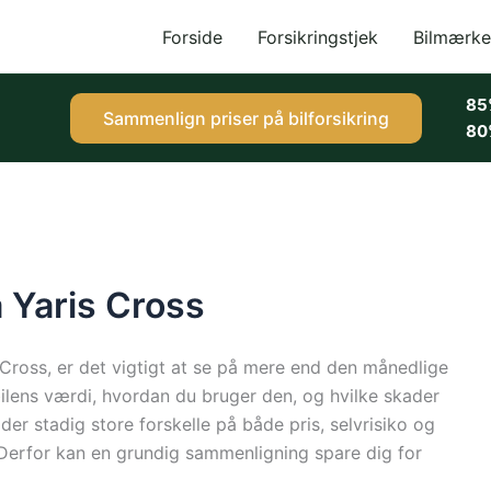
Forside
Forsikringstjek
Bilmærke
85
Sammenlign priser på bilforsikring
80
ta Yaris Cross
s Cross, er det vigtigt at se på mere end den månedlige
 bilens værdi, hvordan du bruger den, og hvilke skader
 der stadig store forskelle på både pris, selvrisiko og
 Derfor kan en grundig sammenligning spare dig for