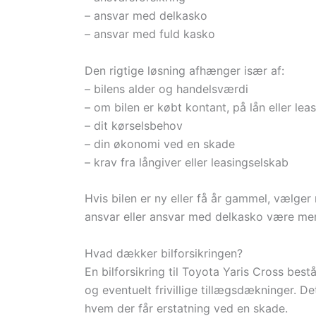
– ansvar med delkasko
– ansvar med fuld kasko
Den rigtige løsning afhænger især af:
– bilens alder og handelsværdi
– om bilen er købt kontant, på lån eller lea
– dit kørselsbehov
– din økonomi ved en skade
– krav fra långiver eller leasingselskab
Hvis bilen er ny eller få år gammel, vælge
ansvar eller ansvar med delkasko være mer
Hvad dækker bilforsikringen?
En bilforsikring til Toyota Yaris Cross bes
og eventuelt frivillige tillægsdækninger. De
hvem der får erstatning ved en skade.