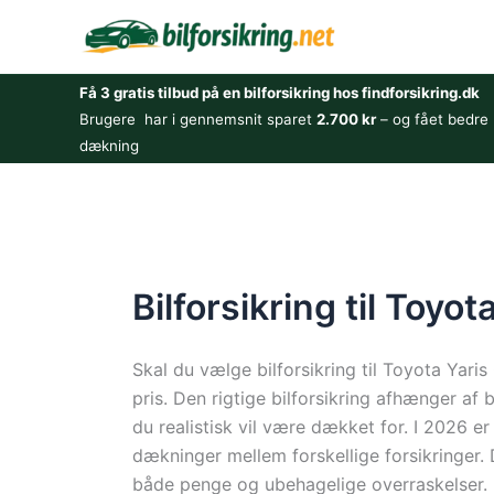
Gå
til
indholdet
Få 3 gratis tilbud på en bilforsikring hos findforsikring.dk
Brugere har i gennemsnit sparet
2.700 kr
– og fået bedre
dækning
Bilforsikring til Toyo
Skal du vælge bilforsikring til Toyota Yari
pris. Den rigtige bilforsikring afhænger af
du realistisk vil være dækket for. I 2026 er
dækninger mellem forskellige forsikringer.
både penge og ubehagelige overraskelser.