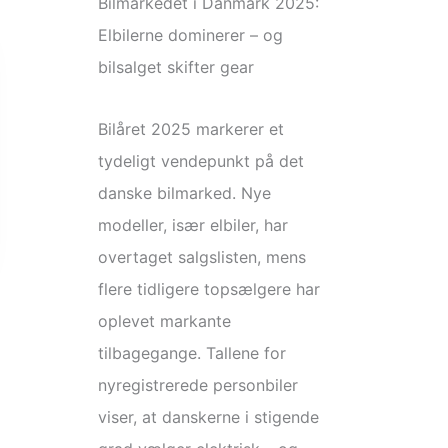
Bilmarkedet i Danmark 2025:
Elbilerne dominerer – og
bilsalget skifter gear
Bilåret 2025 markerer et
tydeligt vendepunkt på det
danske bilmarked. Nye
modeller, især elbiler, har
overtaget salgslisten, mens
flere tidligere topsælgere har
oplevet markante
tilbagegange. Tallene for
nyregistrerede personbiler
viser, at danskerne i stigende