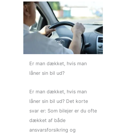
Er man dækket, hvis man
låner sin bil ud?
Er man dækket, hvis man
låner sin bil ud? Det korte
svar er: Som bilejer er du ofte
dækket af både
ansvarsforsikring og