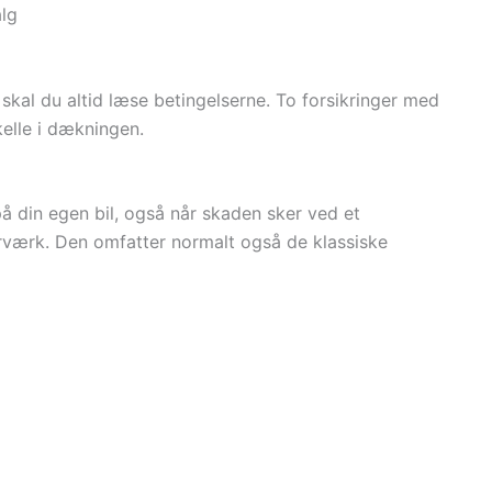
alg
 skal du altid læse betingelserne. To forsikringer med
elle i dækningen.
din egen bil, også når skaden sker ved et
ærværk. Den omfatter normalt også de klassiske