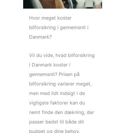
Hvor meget koster
bilforsikring i gennemsnit i
Danmark?
Vil du vide, hvad bilforsikring
i Danmark koster i
gennemsnit? Prisen på
bilforsikring varierer meget,
men med lidt indsigt i de
vigtigste faktorer kan du
nemt finde den dækning, der
passer bedst til både dit
budget og dine behov.