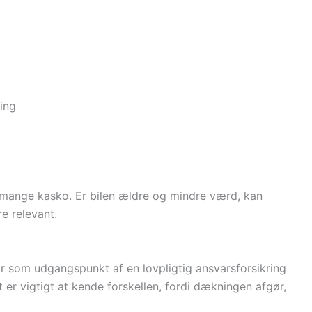
sing
r mange kasko. Er bilen ældre og mindre værd, kan
e relevant.
tår som udgangspunkt af en lovpligtig ansvarsforsikring
t er vigtigt at kende forskellen, fordi dækningen afgør,