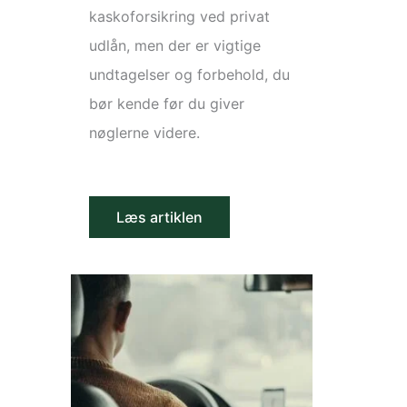
kaskoforsikring ved privat
udlån, men der er vigtige
undtagelser og forbehold, du
bør kende før du giver
nøglerne videre.
Læs artiklen