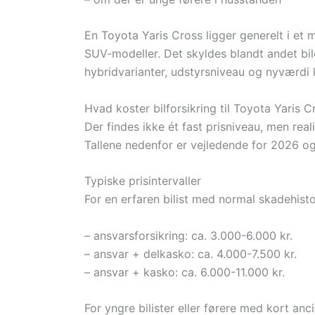
En Toyota Yaris Cross ligger generelt i et
SUV-modeller. Det skyldes blandt andet bi
hybridvarianter, udstyrsniveau og nyværdi
Hvad koster bilforsikring til Toyota Yaris 
Der findes ikke ét fast prisniveau, men real
Tallene nedenfor er vejledende for 2026 og
Typiske prisintervaller
For en erfaren bilist med normal skadehistor
– ansvarsforsikring: ca. 3.000-6.000 kr.
– ansvar + delkasko: ca. 4.000-7.500 kr.
– ansvar + kasko: ca. 6.000-11.000 kr.
For yngre bilister eller førere med kort anc