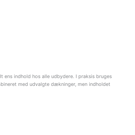
 ens indhold hos alle udbydere. I praksis bruges
mbineret med udvalgte dækninger, men indholdet