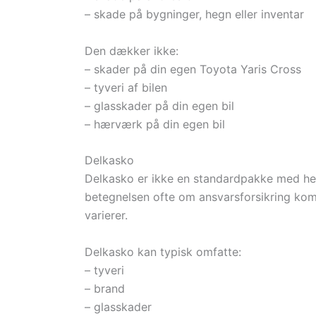
– skade på bygninger, hegn eller inventar
Den dækker ikke:
– skader på din egen Toyota Yaris Cross
– tyveri af bilen
– glasskader på din egen bil
– hærværk på din egen bil
Delkasko
Delkasko er ikke en standardpakke med helt
betegnelsen ofte om ansvarsforsikring ko
varierer.
Delkasko kan typisk omfatte:
– tyveri
– brand
– glasskader