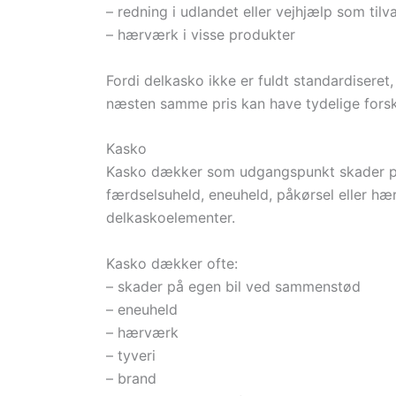
– redning i udlandet eller vejhjælp som tilv
– hærværk i visse produkter
Fordi delkasko ikke er fuldt standardiseret,
næsten samme pris kan have tydelige forsk
Kasko
Kasko dækker som udgangspunkt skader på 
færdselsuheld, eneuheld, påkørsel eller h
delkaskoelementer.
Kasko dækker ofte:
– skader på egen bil ved sammenstød
– eneuheld
– hærværk
– tyveri
– brand