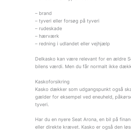
– brand
– tyveri eller forsøg på tyveri
– rudeskade
– hærværk
– redning i udlandet eller vejhjælp
Delkasko kan være relevant for en ældre Seat
bilens værdi. Men du får normalt ikke dækk
Kaskoforsikring
Kasko dækker som udgangspunkt også skader
gælder for eksempel ved eneuheld, påkørse
tyveri.
Har du en nyere Seat Arona, en bil på finan
eller direkte krævet. Kasko er også den lø