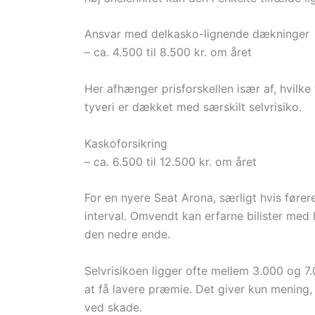
Ansvar med delkasko-lignende dækninger
– ca. 4.500 til 8.500 kr. om året
Her afhænger prisforskellen især af, hvilke
tyveri er dækket med særskilt selvrisiko.
Kaskoforsikring
– ca. 6.500 til 12.500 kr. om året
For en nyere Seat Arona, særligt hvis føre
interval. Omvendt kan erfarne bilister med h
den nedre ende.
Selvrisikoen ligger ofte mellem 3.000 og 7.
at få lavere præmie. Det giver kun mening, 
ved skade.