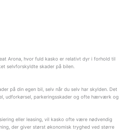
 Arona, hvor fuld kasko er relativt dyr i forhold til
et selvforskyldte skader på bilen.
 på din egen bil, selv når du selv har skylden. Det
l, udforkørsel, parkeringsskader og ofte hærværk og
siering eller leasing, vil kasko ofte være nødvendig
sning, der giver størst økonomisk tryghed ved større