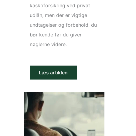
kaskoforsikring ved privat
udlån, men der er vigtige
undtagelser og forbehold, du
bør kende før du giver
nøglerne videre.
Læs artiklen