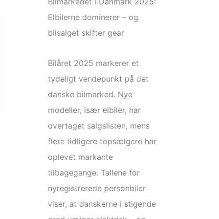
Bilmarkedet i Danmark 2025:
Elbilerne dominerer – og
bilsalget skifter gear
Bilåret 2025 markerer et
tydeligt vendepunkt på det
danske bilmarked. Nye
modeller, især elbiler, har
overtaget salgslisten, mens
flere tidligere topsælgere har
oplevet markante
tilbagegange. Tallene for
nyregistrerede personbiler
viser, at danskerne i stigende