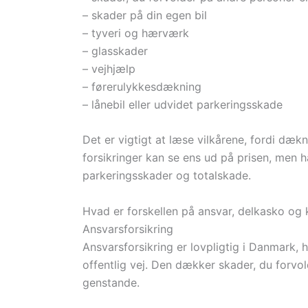
– skader på din egen bil
– tyveri og hærværk
– glasskader
– vejhjælp
– førerulykkesdækning
– lånebil eller udvidet parkeringsskade
Det er vigtigt at læse vilkårene, fordi dækn
forsikringer kan se ens ud på prisen, men ha
parkeringsskader og totalskade.
Hvad er forskellen på ansvar, delkasko og
Ansvarsforsikring
Ansvarsforsikring er lovpligtig i Danmark, 
offentlig vej. Den dækker skader, du forvol
genstande.