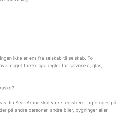
ingen ikke er ens fra selskab til selskab. To
ve meget forskellige regler for selvrisiko, glas,
 kasko?
hvis din Seat Arona skal være registreret og bruges på
der på andre personer, andre biler, bygninger eller