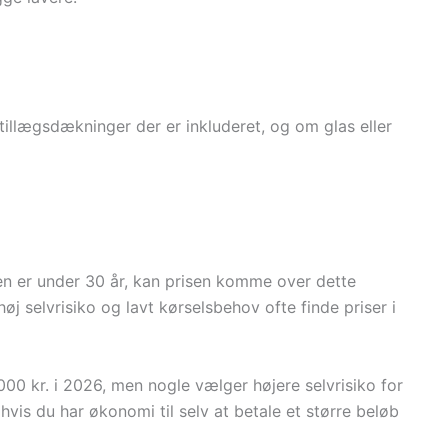
 tillægsdækninger der er inkluderet, og om glas eller
ren er under 30 år, kan prisen komme over dette
øj selvrisiko og lavt kørselsbehov ofte finde priser i
000 kr. i 2026, men nogle vælger højere selvrisiko for
hvis du har økonomi til selv at betale et større beløb