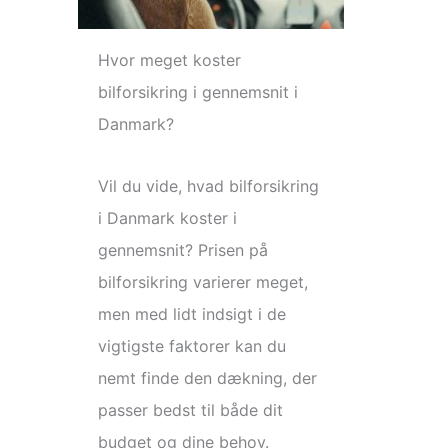
Hvor meget koster
bilforsikring i gennemsnit i
Danmark?
Vil du vide, hvad bilforsikring
i Danmark koster i
gennemsnit? Prisen på
bilforsikring varierer meget,
men med lidt indsigt i de
vigtigste faktorer kan du
nemt finde den dækning, der
passer bedst til både dit
budget og dine behov.