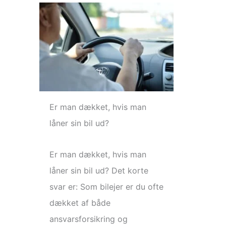
Er man dækket, hvis man
låner sin bil ud?
Er man dækket, hvis man
låner sin bil ud? Det korte
svar er: Som bilejer er du ofte
dækket af både
ansvarsforsikring og