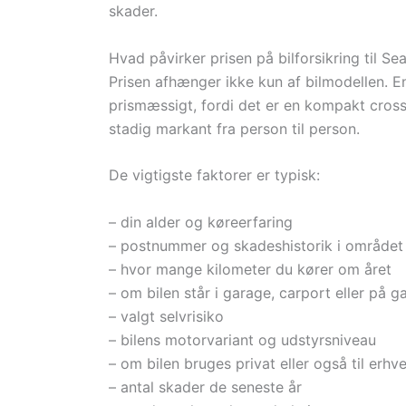
skader.
Hvad påvirker prisen på bilforsikring til Se
Prisen afhænger ikke kun af bilmodellen. E
prismæssigt, fordi det er en kompakt cros
stadig markant fra person til person.
De vigtigste faktorer er typisk:
– din alder og køreerfaring
– postnummer og skadeshistorik i området
– hvor mange kilometer du kører om året
– om bilen står i garage, carport eller på 
– valgt selvrisiko
– bilens motorvariant og udstyrsniveau
– om bilen bruges privat eller også til erhv
– antal skader de seneste år