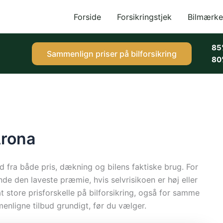
Forside
Forsikringstjek
Bilmærke
85
Sammenlign priser på bilforsikring
80
Arona
ud fra både pris, dækning og bilens faktiske brug. For
nde den laveste præmie, hvis selvrisikoen er høj eller
t store prisforskelle på bilforsikring, også for samme
enligne tilbud grundigt, før du vælger.