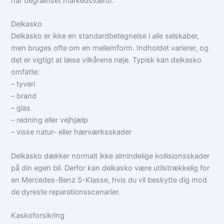
har begrænset markedsværdi.
Delkasko
Delkasko er ikke en standardbetegnelse i alle selskaber,
men bruges ofte om en mellemform. Indholdet varierer, og
det er vigtigt at læse vilkårene nøje. Typisk kan delkasko
omfatte:
– tyveri
– brand
– glas
– redning eller vejhjælp
– visse natur- eller hærværksskader
Delkasko dækker normalt ikke almindelige kollisionsskader
på din egen bil. Derfor kan delkasko være utilstrækkelig for
en Mercedes-Benz S-Klasse, hvis du vil beskytte dig mod
de dyreste reparationsscenarier.
Kaskoforsikring