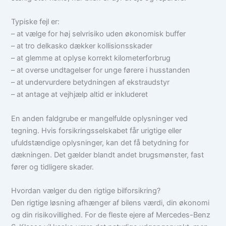
Typiske fejl er:
– at vælge for høj selvrisiko uden økonomisk buffer
– at tro delkasko dækker kollisionsskader
– at glemme at oplyse korrekt kilometerforbrug
– at overse undtagelser for unge førere i husstanden
– at undervurdere betydningen af ekstraudstyr
– at antage at vejhjælp altid er inkluderet
En anden faldgrube er mangelfulde oplysninger ved
tegning. Hvis forsikringsselskabet får urigtige eller
ufuldstændige oplysninger, kan det få betydning for
dækningen. Det gælder blandt andet brugsmønster, fast
fører og tidligere skader.
Hvordan vælger du den rigtige bilforsikring?
Den rigtige løsning afhænger af bilens værdi, din økonomi
og din risikovillighed. For de fleste ejere af Mercedes-Benz