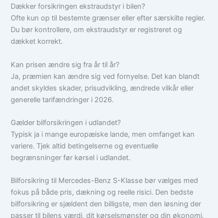
Dækker forsikringen ekstraudstyr i bilen?
Ofte kun op til bestemte grænser eller efter særskilte regler.
Du bør kontrollere, om ekstraudstyr er registreret og
dækket korrekt.
Kan prisen ændre sig fra år til år?
Ja, præmien kan ændre sig ved fornyelse. Det kan blandt
andet skyldes skader, prisudvikling, ændrede vilkår eller
generelle tarifændringer i 2026.
Gælder bilforsikringen i udlandet?
Typisk ja i mange europæiske lande, men omfanget kan
variere. Tjek altid betingelserne og eventuelle
begrænsninger før kørsel i udlandet.
Bilforsikring til Mercedes-Benz S-Klasse bør vælges med
fokus på både pris, dækning og reelle risici. Den bedste
bilforsikring er sjældent den billigste, men den løsning der
passer til bilens værdi, dit kørselsmønster og din økonomi.