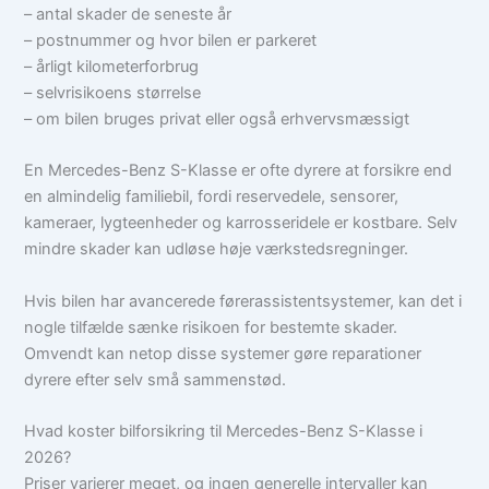
– antal skader de seneste år
– postnummer og hvor bilen er parkeret
– årligt kilometerforbrug
– selvrisikoens størrelse
– om bilen bruges privat eller også erhvervsmæssigt
En Mercedes-Benz S-Klasse er ofte dyrere at forsikre end
en almindelig familiebil, fordi reservedele, sensorer,
kameraer, lygteenheder og karrosseridele er kostbare. Selv
mindre skader kan udløse høje værkstedsregninger.
Hvis bilen har avancerede førerassistentsystemer, kan det i
nogle tilfælde sænke risikoen for bestemte skader.
Omvendt kan netop disse systemer gøre reparationer
dyrere efter selv små sammenstød.
Hvad koster bilforsikring til Mercedes-Benz S-Klasse i
2026?
Priser varierer meget, og ingen generelle intervaller kan