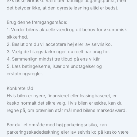
S-Klasse vil kasko være det naturlige udgangspunkt, men
det betyder ikke, at den dyreste løsning altid er bedst.
Brug denne fremgangsmåde:
1. Vurder bilens aktuelle værdi og dit behov for økonomisk
sikkerhed.
2. Beslut om du vil acceptere høj eller lav selvrisiko.
3. Vælg de tillægsdækninger, du reelt har brug for.
4. Sammenlign mindst tre tilbud på ens vilkår.
5. Læs betingelserne, især om undtagelser og
erstatningsregler.
Konkrete råd
Hvis bilen er nyere, finansieret eller leasingbaseret, er
kasko normalt det sikre valg. Hvis bilen er ældre, kan du
regne på, om præmien står mål med bilens markedsværdi.
Bor du i et område med høj parkeringsrisiko, kan
parkeringsskadedækning eller lav selvrisiko på kasko være