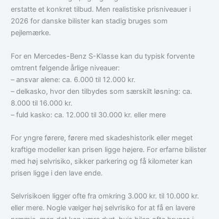
erstatte et konkret tilbud. Men realistiske prisniveauer i
2026 for danske bilister kan stadig bruges som
pejlemærke.
For en Mercedes-Benz S-Klasse kan du typisk forvente
omtrent følgende årlige niveauer:
– ansvar alene: ca. 6.000 til 12.000 kr.
– delkasko, hvor den tilbydes som særskilt løsning: ca.
8.000 til 16.000 kr.
– fuld kasko: ca. 12.000 til 30.000 kr. eller mere
For yngre førere, førere med skadeshistorik eller meget
kraftige modeller kan prisen ligge højere. For erfarne bilister
med høj selvrisiko, sikker parkering og få kilometer kan
prisen ligge i den lave ende.
Selvrisikoen ligger ofte fra omkring 3.000 kr. til 10.000 kr.
eller mere. Nogle vælger høj selvrisiko for at få en lavere