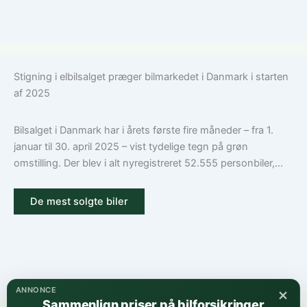
Stigning i elbilsalget præger bilmarkedet i Danmark i starten
af 2025
Bilsalget i Danmark har i årets første fire måneder – fra 1.
januar til 30. april 2025 – vist tydelige tegn på grøn
omstilling. Der blev i alt nyregistreret 52.555 personbiler,...
De mest solgte biler
×
ANNONCE
Sammenlign priser på bilforsikringer