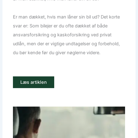
Er man dækket, hvis man låner sin bil ud? Det korte
svar er: Som bilejer er du ofte dækket af både
ansvarsforsikring og kaskoforsikring ved privat
udlån, men der er vigtige undtagelser og forbehold,
du bør kende før du giver nøglerne videre.
Læs artiklen