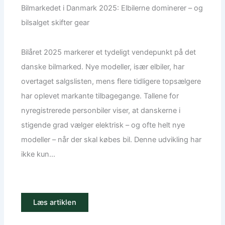
Bilmarkedet i Danmark 2025: Elbilerne dominerer – og
bilsalget skifter gear
Bilåret 2025 markerer et tydeligt vendepunkt på det
danske bilmarked. Nye modeller, især elbiler, har
overtaget salgslisten, mens flere tidligere topsælgere
har oplevet markante tilbagegange. Tallene for
nyregistrerede personbiler viser, at danskerne i
stigende grad vælger elektrisk – og ofte helt nye
modeller – når der skal købes bil. Denne udvikling har
ikke kun...
Læs artiklen