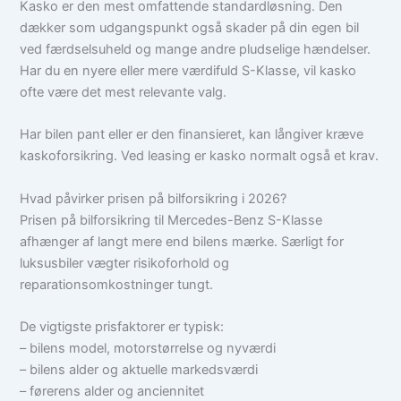
Kasko er den mest omfattende standardløsning. Den
dækker som udgangspunkt også skader på din egen bil
ved færdselsuheld og mange andre pludselige hændelser.
Har du en nyere eller mere værdifuld S-Klasse, vil kasko
ofte være det mest relevante valg.
Har bilen pant eller er den finansieret, kan långiver kræve
kaskoforsikring. Ved leasing er kasko normalt også et krav.
Hvad påvirker prisen på bilforsikring i 2026?
Prisen på bilforsikring til Mercedes-Benz S-Klasse
afhænger af langt mere end bilens mærke. Særligt for
luksusbiler vægter risikoforhold og
reparationsomkostninger tungt.
De vigtigste prisfaktorer er typisk:
– bilens model, motorstørrelse og nyværdi
– bilens alder og aktuelle markedsværdi
– førerens alder og anciennitet