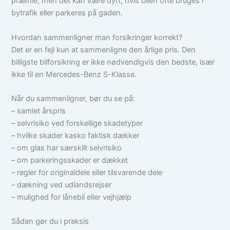
præmie, men det kan være dyrt, hvis bilen ofte bruges i
bytrafik eller parkeres på gaden.
Hvordan sammenligner man forsikringer korrekt?
Det er en fejl kun at sammenligne den årlige pris. Den
billigste bilforsikring er ikke nødvendigvis den bedste, især
ikke til en Mercedes-Benz S-Klasse.
Når du sammenligner, bør du se på:
– samlet årspris
– selvrisiko ved forskellige skadetyper
– hvilke skader kasko faktisk dækker
– om glas har særskilt selvrisiko
– om parkeringsskader er dækket
– regler for originaldele eller tilsvarende dele
– dækning ved udlandsrejser
– mulighed for lånebil eller vejhjælp
Sådan gør du i praksis