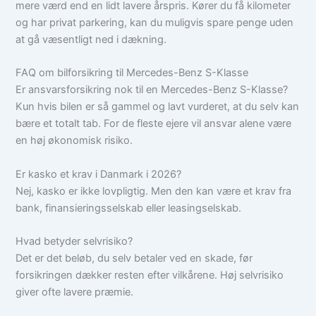
mere værd end en lidt lavere årspris. Kører du få kilometer
og har privat parkering, kan du muligvis spare penge uden
at gå væsentligt ned i dækning.
FAQ om bilforsikring til Mercedes-Benz S-Klasse
Er ansvarsforsikring nok til en Mercedes-Benz S-Klasse?
Kun hvis bilen er så gammel og lavt vurderet, at du selv kan
bære et totalt tab. For de fleste ejere vil ansvar alene være
en høj økonomisk risiko.
Er kasko et krav i Danmark i 2026?
Nej, kasko er ikke lovpligtig. Men den kan være et krav fra
bank, finansieringsselskab eller leasingselskab.
Hvad betyder selvrisiko?
Det er det beløb, du selv betaler ved en skade, før
forsikringen dækker resten efter vilkårene. Høj selvrisiko
giver ofte lavere præmie.