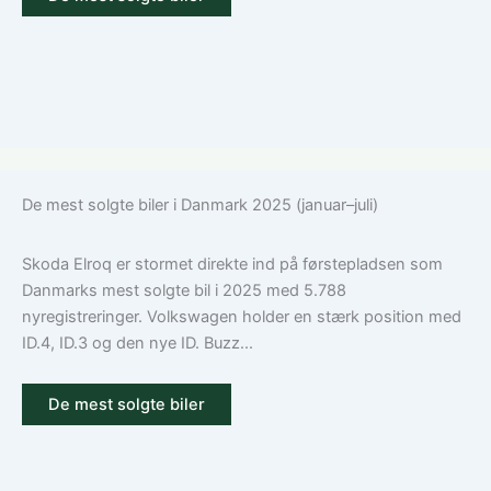
De mest solgte biler i Danmark 2025 (januar–juli)
Skoda Elroq er stormet direkte ind på førstepladsen som
Danmarks mest solgte bil i 2025 med 5.788
nyregistreringer. Volkswagen holder en stærk position med
ID.4, ID.3 og den nye ID. Buzz...
De mest solgte biler