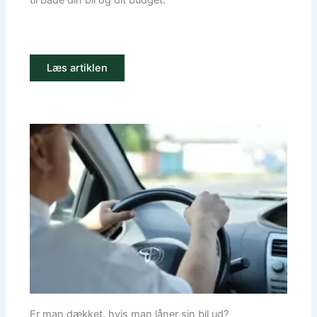
til både din bil og dit budget.
Læs artiklen
Er man dækket, hvis man låner sin bil ud?