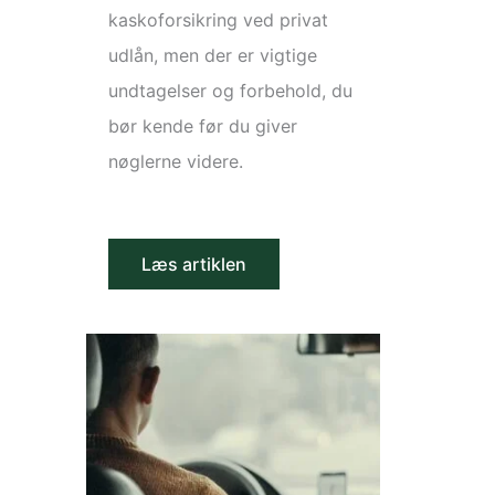
kaskoforsikring ved privat
udlån, men der er vigtige
undtagelser og forbehold, du
bør kende før du giver
nøglerne videre.
Læs artiklen