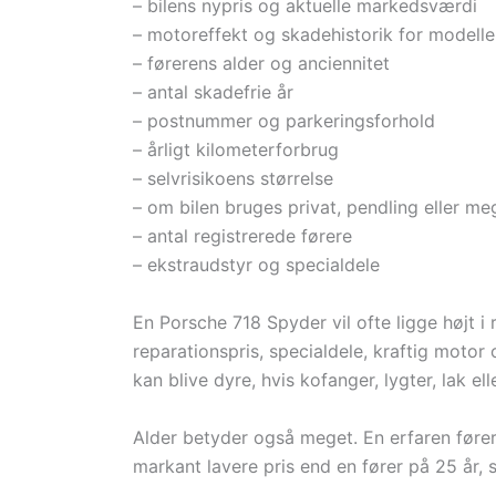
– bilens nypris og aktuelle markedsværdi
– motoreffekt og skadehistorik for modell
– førerens alder og anciennitet
– antal skadefrie år
– postnummer og parkeringsforhold
– årligt kilometerforbrug
– selvrisikoens størrelse
– om bilen bruges privat, pendling eller 
– antal registrerede førere
– ekstraudstyr og specialdele
En Porsche 718 Spyder vil ofte ligge højt i 
reparationspris, specialdele, kraftig motor 
kan blive dyre, hvis kofanger, lygter, lak el
Alder betyder også meget. En erfaren fører
markant lavere pris end en fører på 25 år,