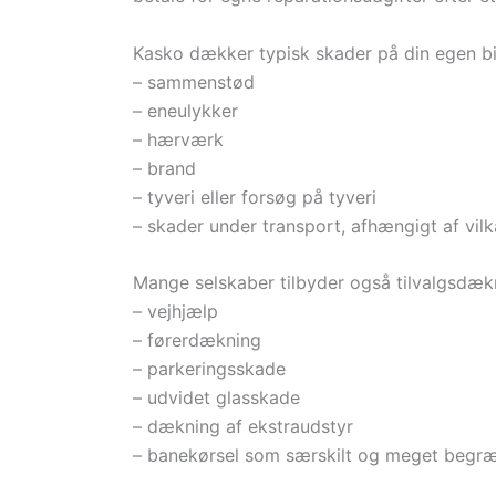
Kasko dækker typisk skader på din egen bi
– sammenstød
– eneulykker
– hærværk
– brand
– tyveri eller forsøg på tyveri
– skader under transport, afhængigt af vil
Mange selskaber tilbyder også tilvalgsdæk
– vejhjælp
– førerdækning
– parkeringsskade
– udvidet glasskade
– dækning af ekstraudstyr
– banekørsel som særskilt og meget begræn