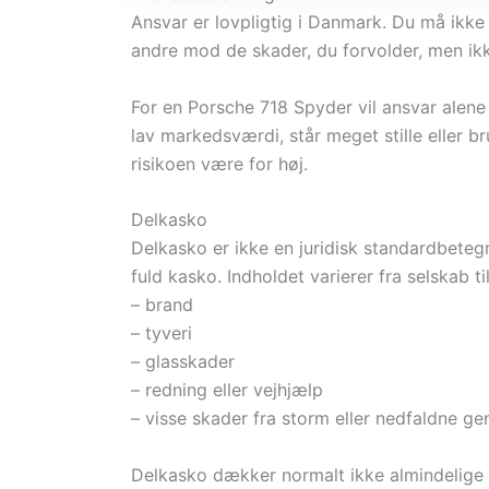
Ansvar er lovpligtig i Danmark. Du må ikk
andre mod de skader, du forvolder, men ikk
For en Porsche 718 Spyder vil ansvar alene 
lav markedsværdi, står meget stille eller br
risikoen være for høj.
Delkasko
Delkasko er ikke en juridisk standardbete
fuld kasko. Indholdet varierer fra selskab t
– brand
– tyveri
– glasskader
– redning eller vejhjælp
– visse skader fra storm eller nedfaldne g
Delkasko dækker normalt ikke almindelige 