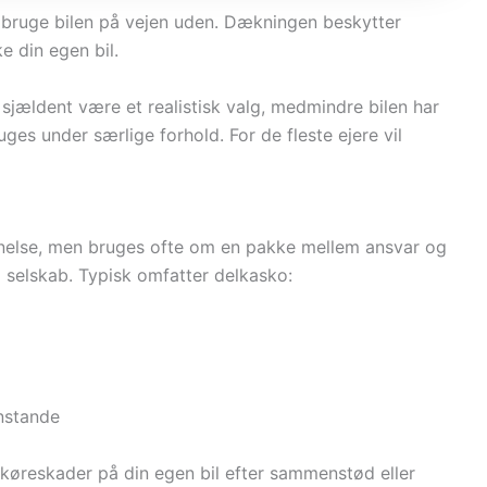
e bruge bilen på vejen uden. Dækningen beskytter
e din egen bil.
sjældent være et realistisk valg, medmindre bilen har
uges under særlige forhold. For de fleste ejere vil
gnelse, men bruges ofte om en pakke mellem ansvar og
il selskab. Typisk omfatter delkasko:
enstande
køreskader på din egen bil efter sammenstød eller