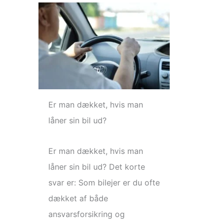
Er man dækket, hvis man
låner sin bil ud?
Er man dækket, hvis man
låner sin bil ud? Det korte
svar er: Som bilejer er du ofte
dækket af både
ansvarsforsikring og