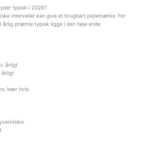
pyder typisk i 2026?
tiske intervaller kan give et brugbart pejlemærke. For
 årlig præmie typisk ligge i den høje ende
t
. årligt
 årligt
e, især hvis:
yveririsiko
t