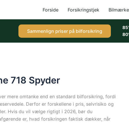
Forside
Forsikringstjek
Bilmærke
85
Sammenlign priser på bilforsikring
80
sche 718 Spyder
ver mere omtanke end en standard bilforsikring, fordi
eservedele. Derfor er forskellene i pris, selvrisiko og
er. Hvis du vil vælge rigtigt i 2026, bør du
gørende er, hvad forsikringen faktisk dækker, når