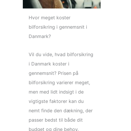
Hvor meget koster
bilforsikring i gennemsnit i
Danmark?
Vil du vide, hvad bilforsikring
i Danmark koster i
gennemsnit? Prisen på
bilforsikring varierer meget,
men med lidt indsigt i de
vigtigste faktorer kan du
nemt finde den dækning, der
passer bedst til både dit
budget og dine behov.