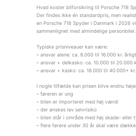
Hvad koster bilforsikring til Porsche 718 S
Der findes ikke én standardpris, men realis
en Porsche 718 Spyder i Danmark i 2026 vil
sammenlignet med almindelige personbiler.
Typiske prisniveauer kan være:
– ansvar alene: ca. 8.000 til 16.000 kr. årlig
– ansvar + delkasko: ca. 10.000 til 20.000 kr
– ansvar + kasko: ca. 18.000 til 40.000+ kr.
I nogle tilfælde kan prisen blive endnu højer
– føreren er ung
– bilen er importeret med høj værdi
– der ønskes lav selvrisiko
– bilen står i område med høj skade- eller t
– flere førere under 30 år skal være dække