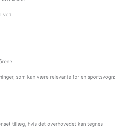
l ved:
kårene
ninger, som kan være relevante for en sportsvogn:
set tillæg, hvis det overhovedet kan tegnes