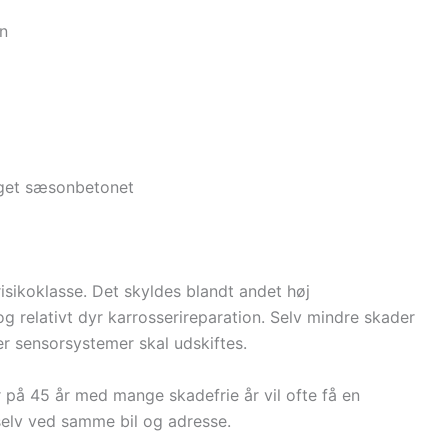
en
meget sæsonbetonet
risikoklasse. Det skyldes blandt andet høj
og relativt dyr karrosserireparation. Selv mindre skader
ler sensorsystemer skal udskiftes.
 på 45 år med mange skadefrie år vil ofte få en
 selv ved samme bil og adresse.