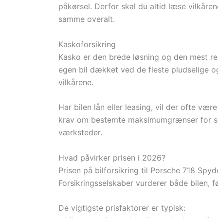
påkørsel. Derfor skal du altid læse vilkåre
samme overalt.
Kaskoforsikring
Kasko er den brede løsning og den mest rel
egen bil dækket ved de fleste pludselige o
vilkårene.
Har bilen lån eller leasing, vil der ofte v
krav om bestemte maksimumgrænser for se
værksteder.
Hvad påvirker prisen i 2026?
Prisen på bilforsikring til Porsche 718 Spy
Forsikringsselskaber vurderer både bilen, 
De vigtigste prisfaktorer er typisk: