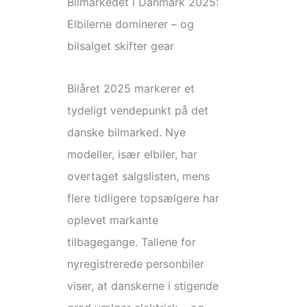
Bilmarkedet i Danmark 2025:
Elbilerne dominerer – og
bilsalget skifter gear
Bilåret 2025 markerer et
tydeligt vendepunkt på det
danske bilmarked. Nye
modeller, især elbiler, har
overtaget salgslisten, mens
flere tidligere topsælgere har
oplevet markante
tilbagegange. Tallene for
nyregistrerede personbiler
viser, at danskerne i stigende