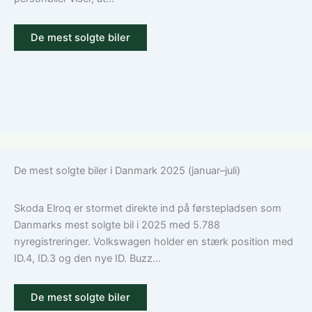
tilvalg
De mest solgte biler
De mest solgte biler i Danmark 2025 (januar–juli)
Skoda Elroq er stormet direkte ind på førstepladsen som
Danmarks mest solgte bil i 2025 med 5.788
nyregistreringer. Volkswagen holder en stærk position med
ID.4, ID.3 og den nye ID. Buzz...
De mest solgte biler