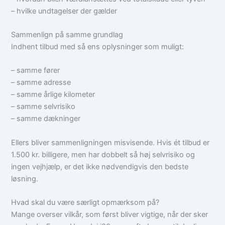
– hvilke undtagelser der gælder
Sammenlign på samme grundlag
Indhent tilbud med så ens oplysninger som muligt:
– samme fører
– samme adresse
– samme årlige kilometer
– samme selvrisiko
– samme dækninger
Ellers bliver sammenligningen misvisende. Hvis ét tilbud er
1.500 kr. billigere, men har dobbelt så høj selvrisiko og
ingen vejhjælp, er det ikke nødvendigvis den bedste
løsning.
Hvad skal du være særligt opmærksom på?
Mange overser vilkår, som først bliver vigtige, når der sker