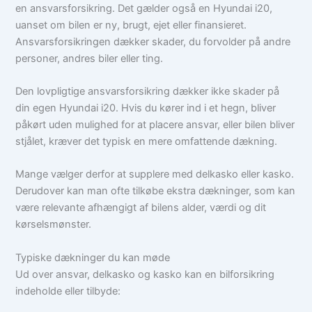
en ansvarsforsikring. Det gælder også en Hyundai i20,
uanset om bilen er ny, brugt, ejet eller finansieret.
Ansvarsforsikringen dækker skader, du forvolder på andre
personer, andres biler eller ting.
Den lovpligtige ansvarsforsikring dækker ikke skader på
din egen Hyundai i20. Hvis du kører ind i et hegn, bliver
påkørt uden mulighed for at placere ansvar, eller bilen bliver
stjålet, kræver det typisk en mere omfattende dækning.
Mange vælger derfor at supplere med delkasko eller kasko.
Derudover kan man ofte tilkøbe ekstra dækninger, som kan
være relevante afhængigt af bilens alder, værdi og dit
kørselsmønster.
Typiske dækninger du kan møde
Ud over ansvar, delkasko og kasko kan en bilforsikring
indeholde eller tilbyde: