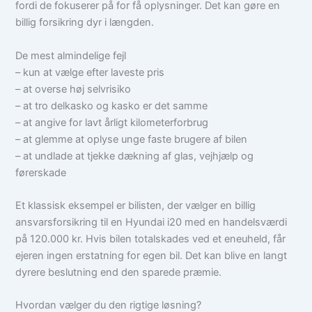
fordi de fokuserer på for få oplysninger. Det kan gøre en
billig forsikring dyr i længden.
De mest almindelige fejl
– kun at vælge efter laveste pris
– at overse høj selvrisiko
– at tro delkasko og kasko er det samme
– at angive for lavt årligt kilometerforbrug
– at glemme at oplyse unge faste brugere af bilen
– at undlade at tjekke dækning af glas, vejhjælp og
førerskade
Et klassisk eksempel er bilisten, der vælger en billig
ansvarsforsikring til en Hyundai i20 med en handelsværdi
på 120.000 kr. Hvis bilen totalskades ved et eneuheld, får
ejeren ingen erstatning for egen bil. Det kan blive en langt
dyrere beslutning end den sparede præmie.
Hvordan vælger du den rigtige løsning?