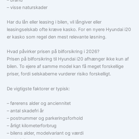
– visse naturskader
Har du lån eller leasing i bilen, vil långiver eller
leasingselskab ofte kræve kasko. For en nyere Hyundai i20
er kasko som regel den mest relevante løsning.
Hvad påvirker prisen på bilforsikring i 2026?
Prisen på bilforsikring til Hyundai i20 afhænger ikke kun af
bilen. To ejere af samme model kan få meget forskellige
priser, fordi selskaberne vurderer risiko forskelligt.
De vigtigste faktorer er typisk:
– førerens alder og anciennitet
– antal skadefri år
– postnummer og parkeringsforhold
– årligt kilometerforbrug
– bilens alder, modelvariant og værdi