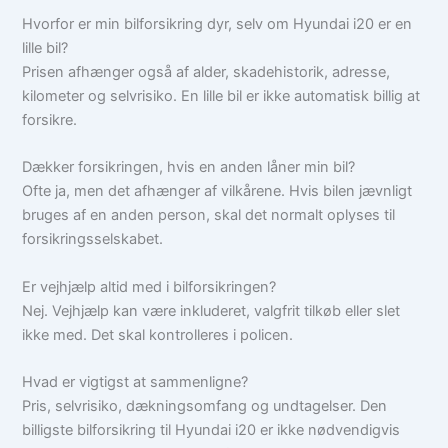
Hvorfor er min bilforsikring dyr, selv om Hyundai i20 er en
lille bil?
Prisen afhænger også af alder, skadehistorik, adresse,
kilometer og selvrisiko. En lille bil er ikke automatisk billig at
forsikre.
Dækker forsikringen, hvis en anden låner min bil?
Ofte ja, men det afhænger af vilkårene. Hvis bilen jævnligt
bruges af en anden person, skal det normalt oplyses til
forsikringsselskabet.
Er vejhjælp altid med i bilforsikringen?
Nej. Vejhjælp kan være inkluderet, valgfrit tilkøb eller slet
ikke med. Det skal kontrolleres i policen.
Hvad er vigtigst at sammenligne?
Pris, selvrisiko, dækningsomfang og undtagelser. Den
billigste bilforsikring til Hyundai i20 er ikke nødvendigvis