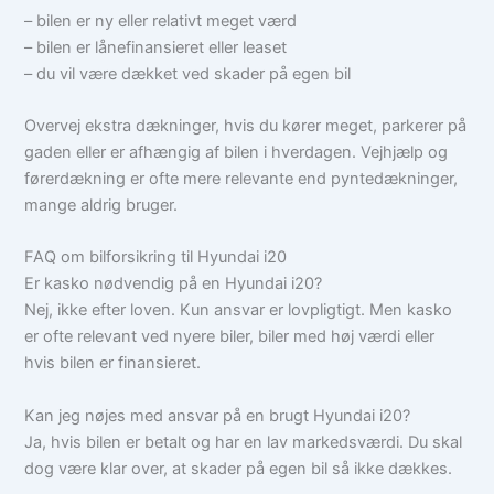
– bilen er ny eller relativt meget værd
– bilen er lånefinansieret eller leaset
– du vil være dækket ved skader på egen bil
Overvej ekstra dækninger, hvis du kører meget, parkerer på
gaden eller er afhængig af bilen i hverdagen. Vejhjælp og
førerdækning er ofte mere relevante end pyntedækninger,
mange aldrig bruger.
FAQ om bilforsikring til Hyundai i20
Er kasko nødvendig på en Hyundai i20?
Nej, ikke efter loven. Kun ansvar er lovpligtigt. Men kasko
er ofte relevant ved nyere biler, biler med høj værdi eller
hvis bilen er finansieret.
Kan jeg nøjes med ansvar på en brugt Hyundai i20?
Ja, hvis bilen er betalt og har en lav markedsværdi. Du skal
dog være klar over, at skader på egen bil så ikke dækkes.