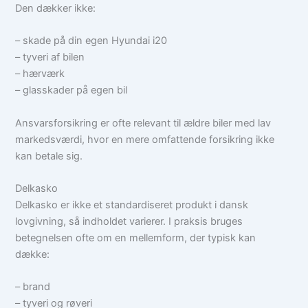
Den dækker ikke:
– skade på din egen Hyundai i20
– tyveri af bilen
– hærværk
– glasskader på egen bil
Ansvarsforsikring er ofte relevant til ældre biler med lav
markedsværdi, hvor en mere omfattende forsikring ikke
kan betale sig.
Delkasko
Delkasko er ikke et standardiseret produkt i dansk
lovgivning, så indholdet varierer. I praksis bruges
betegnelsen ofte om en mellemform, der typisk kan
dække:
– brand
– tyveri og røveri