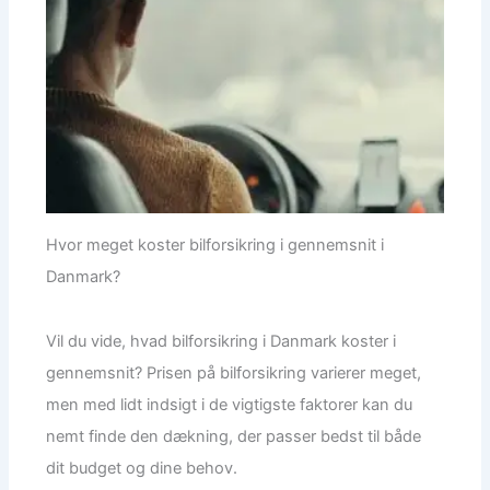
Hvor meget koster bilforsikring i gennemsnit i
Danmark?
Vil du vide, hvad bilforsikring i Danmark koster i
gennemsnit? Prisen på bilforsikring varierer meget,
men med lidt indsigt i de vigtigste faktorer kan du
nemt finde den dækning, der passer bedst til både
dit budget og dine behov.