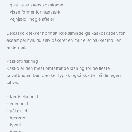
– glas- eller stenslagsskader
– visse former for hærværk
– vejhjælp i nogle aftaler
Delkasko dækker normalt ikke almindelige kaskoskader, for
eksempel hvis du selv påkører en mur eller bakker ind i en
anden bil.
Kaskoforsikring
Kasko er den mest omfattende løsning for de fleste
privatbilister. Den dækker typisk også skader på din egen
bil ved:
– færdselsuheld
– eneuheld
– påkørsel
– hærværk
– tyveri
– brand