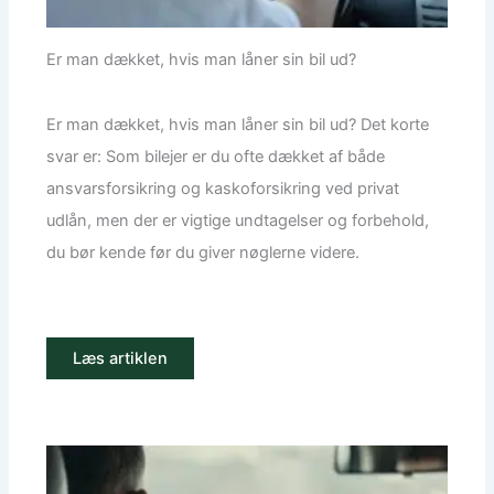
Er man dækket, hvis man låner sin bil ud?
Er man dækket, hvis man låner sin bil ud? Det korte
svar er: Som bilejer er du ofte dækket af både
ansvarsforsikring og kaskoforsikring ved privat
udlån, men der er vigtige undtagelser og forbehold,
du bør kende før du giver nøglerne videre.
Læs artiklen