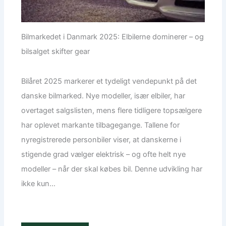
Bilmarkedet i Danmark 2025: Elbilerne dominerer – og
bilsalget skifter gear
Bilåret 2025 markerer et tydeligt vendepunkt på det
danske bilmarked. Nye modeller, især elbiler, har
overtaget salgslisten, mens flere tidligere topsælgere
har oplevet markante tilbagegange. Tallene for
nyregistrerede personbiler viser, at danskerne i
stigende grad vælger elektrisk – og ofte helt nye
modeller – når der skal købes bil. Denne udvikling har
ikke kun...