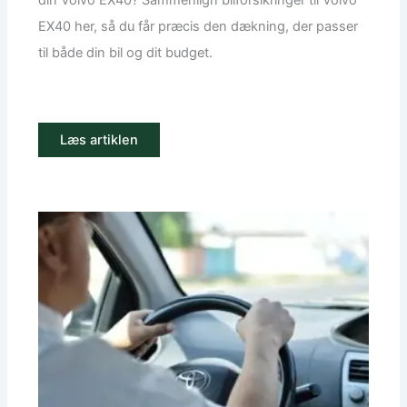
din Volvo EX40? Sammenlign bilforsikringer til Volvo
EX40 her, så du får præcis den dækning, der passer
til både din bil og dit budget.
Læs artiklen