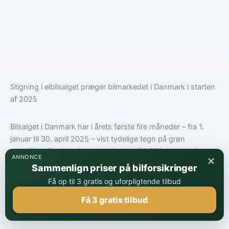
Stigning i elbilsalget præger bilmarkedet i Danmark i starten
af 2025
Bilsalget i Danmark har i årets første fire måneder – fra 1.
januar til 30. april 2025 – vist tydelige tegn på grøn
omstilling. Der blev i alt nyregistreret 52.555 personbiler,...
×
ANNONCE
Sammenlign priser på bilforsikringer
De mest solgte biler
Få op til 3 gratis og uforpligtende tilbud
Få 3 gratis tilbud