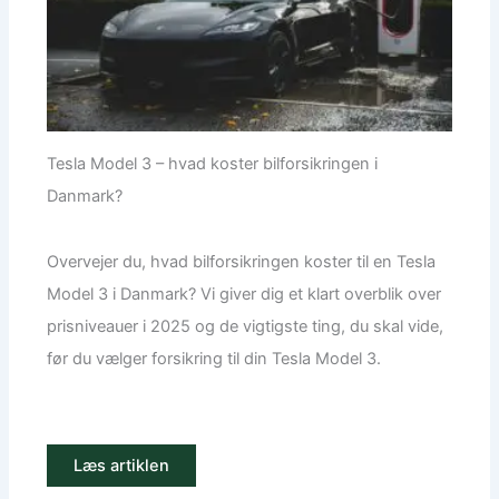
Tesla Model 3 – hvad koster bilforsikringen i
Danmark?
Overvejer du, hvad bilforsikringen koster til en Tesla
Model 3 i Danmark? Vi giver dig et klart overblik over
prisniveauer i 2025 og de vigtigste ting, du skal vide,
før du vælger forsikring til din Tesla Model 3.
Læs artiklen