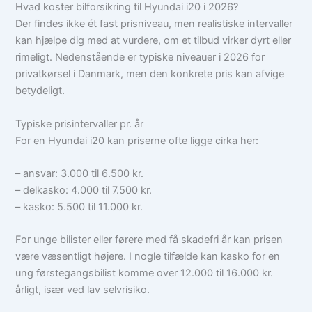
Hvad koster bilforsikring til Hyundai i20 i 2026?
Der findes ikke ét fast prisniveau, men realistiske intervaller
kan hjælpe dig med at vurdere, om et tilbud virker dyrt eller
rimeligt. Nedenstående er typiske niveauer i 2026 for
privatkørsel i Danmark, men den konkrete pris kan afvige
betydeligt.
Typiske prisintervaller pr. år
For en Hyundai i20 kan priserne ofte ligge cirka her:
– ansvar: 3.000 til 6.500 kr.
– delkasko: 4.000 til 7.500 kr.
– kasko: 5.500 til 11.000 kr.
For unge bilister eller førere med få skadefri år kan prisen
være væsentligt højere. I nogle tilfælde kan kasko for en
ung førstegangsbilist komme over 12.000 til 16.000 kr.
årligt, især ved lav selvrisiko.