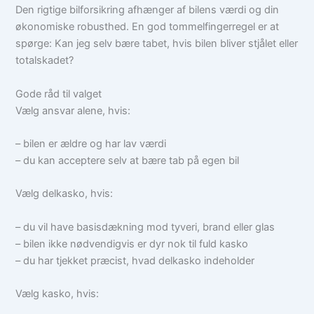
Den rigtige bilforsikring afhænger af bilens værdi og din
økonomiske robusthed. En god tommelfingerregel er at
spørge: Kan jeg selv bære tabet, hvis bilen bliver stjålet eller
totalskadet?
Gode råd til valget
Vælg ansvar alene, hvis:
– bilen er ældre og har lav værdi
– du kan acceptere selv at bære tab på egen bil
Vælg delkasko, hvis:
– du vil have basisdækning mod tyveri, brand eller glas
– bilen ikke nødvendigvis er dyr nok til fuld kasko
– du har tjekket præcist, hvad delkasko indeholder
Vælg kasko, hvis: