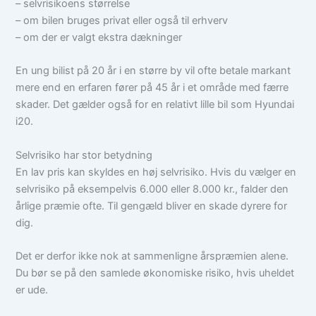
– selvrisikoens størrelse
– om bilen bruges privat eller også til erhverv
– om der er valgt ekstra dækninger
En ung bilist på 20 år i en større by vil ofte betale markant
mere end en erfaren fører på 45 år i et område med færre
skader. Det gælder også for en relativt lille bil som Hyundai
i20.
Selvrisiko har stor betydning
En lav pris kan skyldes en høj selvrisiko. Hvis du vælger en
selvrisiko på eksempelvis 6.000 eller 8.000 kr., falder den
årlige præmie ofte. Til gengæld bliver en skade dyrere for
dig.
Det er derfor ikke nok at sammenligne årspræmien alene.
Du bør se på den samlede økonomiske risiko, hvis uheldet
er ude.