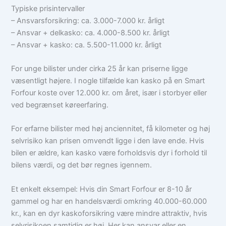
Typiske prisintervaller
– Ansvarsforsikring: ca. 3.000-7.000 kr. årligt
– Ansvar + delkasko: ca. 4.000-8.500 kr. årligt
– Ansvar + kasko: ca. 5.500-11.000 kr. årligt
For unge bilister under cirka 25 år kan priserne ligge
væsentligt højere. I nogle tilfælde kan kasko på en Smart
Forfour koste over 12.000 kr. om året, især i storbyer eller
ved begrænset køreerfaring.
For erfarne bilister med høj anciennitet, få kilometer og høj
selvrisiko kan prisen omvendt ligge i den lave ende. Hvis
bilen er ældre, kan kasko være forholdsvis dyr i forhold til
bilens værdi, og det bør regnes igennem.
Et enkelt eksempel: Hvis din Smart Forfour er 8-10 år
gammel og har en handelsværdi omkring 40.000-60.000
kr., kan en dyr kaskoforsikring være mindre attraktiv, hvis
selvrisikoen samtidig er høj. Her kan ansvar eller en