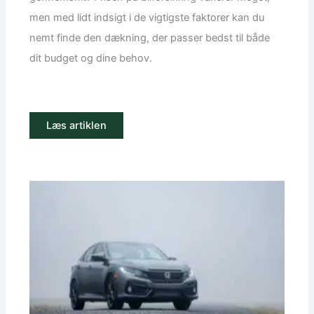
men med lidt indsigt i de vigtigste faktorer kan du
nemt finde den dækning, der passer bedst til både
dit budget og dine behov.
Læs artiklen