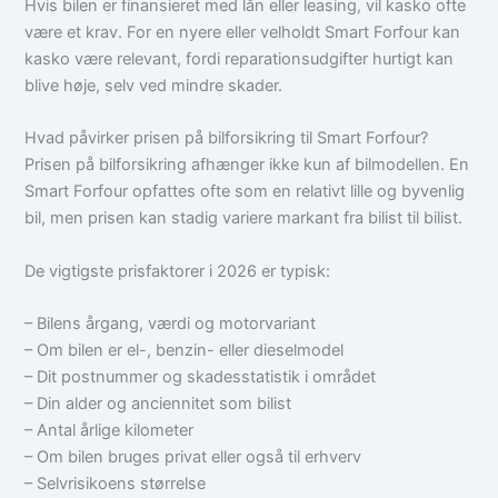
Hvis bilen er finansieret med lån eller leasing, vil kasko ofte
være et krav. For en nyere eller velholdt Smart Forfour kan
kasko være relevant, fordi reparationsudgifter hurtigt kan
blive høje, selv ved mindre skader.
Hvad påvirker prisen på bilforsikring til Smart Forfour?
Prisen på bilforsikring afhænger ikke kun af bilmodellen. En
Smart Forfour opfattes ofte som en relativt lille og byvenlig
bil, men prisen kan stadig variere markant fra bilist til bilist.
De vigtigste prisfaktorer i 2026 er typisk:
– Bilens årgang, værdi og motorvariant
– Om bilen er el-, benzin- eller dieselmodel
– Dit postnummer og skadesstatistik i området
– Din alder og anciennitet som bilist
– Antal årlige kilometer
– Om bilen bruges privat eller også til erhverv
– Selvrisikoens størrelse