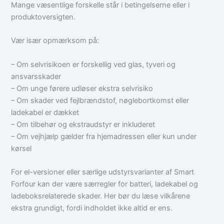
Mange væsentlige forskelle står i betingelserne eller i
produktoversigten.
Vær især opmærksom på:
– Om selvrisikoen er forskellig ved glas, tyveri og
ansvarsskader
– Om unge førere udløser ekstra selvrisiko
– Om skader ved fejlbrændstof, nøglebortkomst eller
ladekabel er dækket
– Om tilbehør og ekstraudstyr er inkluderet
– Om vejhjælp gælder fra hjemadressen eller kun under
kørsel
For el-versioner eller særlige udstyrsvarianter af Smart
Forfour kan der være særregler for batteri, ladekabel og
ladeboksrelaterede skader. Her bør du læse vilkårene
ekstra grundigt, fordi indholdet ikke altid er ens.