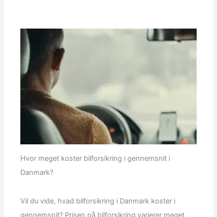
Hvor meget koster bilforsikring i gennemsnit i
Danmark?
Vil du vide, hvad bilforsikring i Danmark koster i
gennemsnit? Prisen på bilforsikring varierer meget,