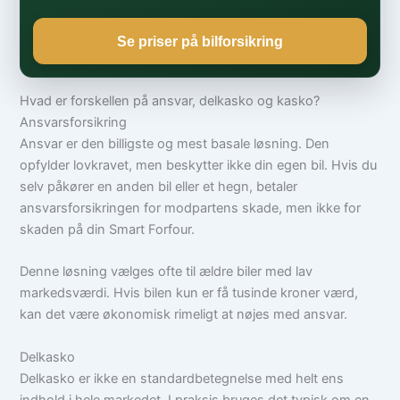
Se priser på bilforsikring
Hvad er forskellen på ansvar, delkasko og kasko?
Ansvarsforsikring
Ansvar er den billigste og mest basale løsning. Den
opfylder lovkravet, men beskytter ikke din egen bil. Hvis du
selv påkører en anden bil eller et hegn, betaler
ansvarsforsikringen for modpartens skade, men ikke for
skaden på din Smart Forfour.
Denne løsning vælges ofte til ældre biler med lav
markedsværdi. Hvis bilen kun er få tusinde kroner værd,
kan det være økonomisk rimeligt at nøjes med ansvar.
Delkasko
Delkasko er ikke en standardbetegnelse med helt ens
indhold i hele markedet. I praksis bruges det typisk om en