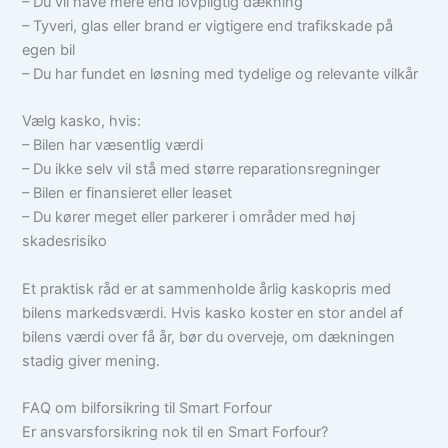
– Du vil have mere end lovpligtig dækning
– Tyveri, glas eller brand er vigtigere end trafikskade på
egen bil
– Du har fundet en løsning med tydelige og relevante vilkår
Vælg kasko, hvis:
– Bilen har væsentlig værdi
– Du ikke selv vil stå med større reparationsregninger
– Bilen er finansieret eller leaset
– Du kører meget eller parkerer i områder med høj
skadesrisiko
Et praktisk råd er at sammenholde årlig kaskopris med
bilens markedsværdi. Hvis kasko koster en stor andel af
bilens værdi over få år, bør du overveje, om dækningen
stadig giver mening.
FAQ om bilforsikring til Smart Forfour
Er ansvarsforsikring nok til en Smart Forfour?