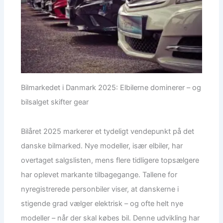
Bilmarkedet i Danmark 2025: Elbilerne dominerer – og
bilsalget skifter gear
Bilåret 2025 markerer et tydeligt vendepunkt på det
danske bilmarked. Nye modeller, især elbiler, har
overtaget salgslisten, mens flere tidligere topsælgere
har oplevet markante tilbagegange. Tallene for
nyregistrerede personbiler viser, at danskerne i
stigende grad vælger elektrisk – og ofte helt nye
modeller – når der skal købes bil. Denne udvikling har