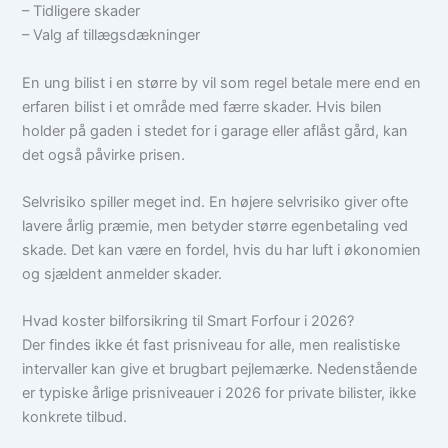
– Tidligere skader
– Valg af tillægsdækninger
En ung bilist i en større by vil som regel betale mere end en
erfaren bilist i et område med færre skader. Hvis bilen
holder på gaden i stedet for i garage eller aflåst gård, kan
det også påvirke prisen.
Selvrisiko spiller meget ind. En højere selvrisiko giver ofte
lavere årlig præmie, men betyder større egenbetaling ved
skade. Det kan være en fordel, hvis du har luft i økonomien
og sjældent anmelder skader.
Hvad koster bilforsikring til Smart Forfour i 2026?
Der findes ikke ét fast prisniveau for alle, men realistiske
intervaller kan give et brugbart pejlemærke. Nedenstående
er typiske årlige prisniveauer i 2026 for private bilister, ikke
konkrete tilbud.