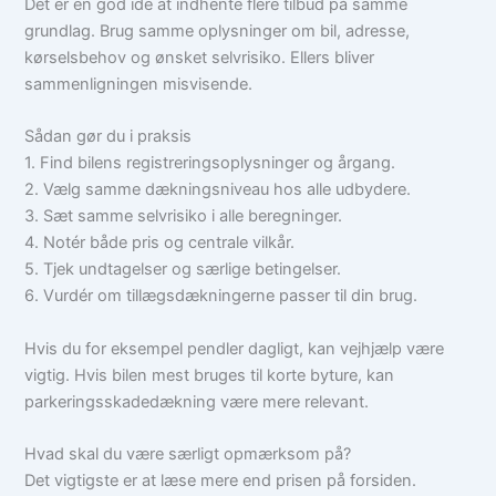
Det er en god idé at indhente flere tilbud på samme
grundlag. Brug samme oplysninger om bil, adresse,
kørselsbehov og ønsket selvrisiko. Ellers bliver
sammenligningen misvisende.
Sådan gør du i praksis
1. Find bilens registreringsoplysninger og årgang.
2. Vælg samme dækningsniveau hos alle udbydere.
3. Sæt samme selvrisiko i alle beregninger.
4. Notér både pris og centrale vilkår.
5. Tjek undtagelser og særlige betingelser.
6. Vurdér om tillægsdækningerne passer til din brug.
Hvis du for eksempel pendler dagligt, kan vejhjælp være
vigtig. Hvis bilen mest bruges til korte byture, kan
parkeringsskadedækning være mere relevant.
Hvad skal du være særligt opmærksom på?
Det vigtigste er at læse mere end prisen på forsiden.