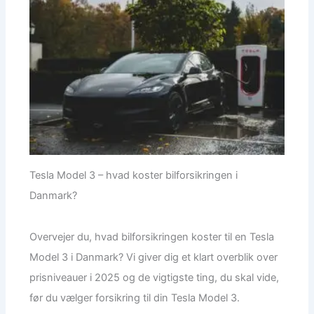
Tesla Model 3 – hvad koster bilforsikringen i
Danmark?
Overvejer du, hvad bilforsikringen koster til en Tesla
Model 3 i Danmark? Vi giver dig et klart overblik over
prisniveauer i 2025 og de vigtigste ting, du skal vide,
før du vælger forsikring til din Tesla Model 3.