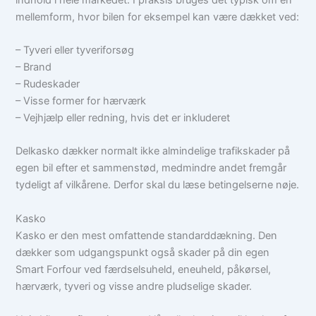
mellemform, hvor bilen for eksempel kan være dækket ved:
– Tyveri eller tyveriforsøg
– Brand
– Rudeskader
– Visse former for hærværk
– Vejhjælp eller redning, hvis det er inkluderet
Delkasko dækker normalt ikke almindelige trafikskader på
egen bil efter et sammenstød, medmindre andet fremgår
tydeligt af vilkårene. Derfor skal du læse betingelserne nøje.
Kasko
Kasko er den mest omfattende standarddækning. Den
dækker som udgangspunkt også skader på din egen
Smart Forfour ved færdselsuheld, eneuheld, påkørsel,
hærværk, tyveri og visse andre pludselige skader.