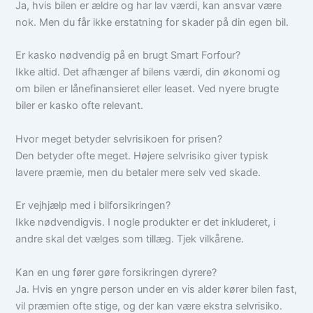
Ja, hvis bilen er ældre og har lav værdi, kan ansvar være
nok. Men du får ikke erstatning for skader på din egen bil.
Er kasko nødvendig på en brugt Smart Forfour?
Ikke altid. Det afhænger af bilens værdi, din økonomi og
om bilen er lånefinansieret eller leaset. Ved nyere brugte
biler er kasko ofte relevant.
Hvor meget betyder selvrisikoen for prisen?
Den betyder ofte meget. Højere selvrisiko giver typisk
lavere præmie, men du betaler mere selv ved skade.
Er vejhjælp med i bilforsikringen?
Ikke nødvendigvis. I nogle produkter er det inkluderet, i
andre skal det vælges som tillæg. Tjek vilkårene.
Kan en ung fører gøre forsikringen dyrere?
Ja. Hvis en yngre person under en vis alder kører bilen fast,
vil præmien ofte stige, og der kan være ekstra selvrisiko.