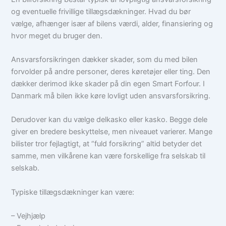
og eventuelle frivillige tillægsdækninger. Hvad du bør
vælge, afhænger især af bilens værdi, alder, finansiering og
hvor meget du bruger den.
Ansvarsforsikringen dækker skader, som du med bilen
forvolder på andre personer, deres køretøjer eller ting. Den
dækker derimod ikke skader på din egen Smart Forfour. I
Danmark må bilen ikke køre lovligt uden ansvarsforsikring.
Derudover kan du vælge delkasko eller kasko. Begge dele
giver en bredere beskyttelse, men niveauet varierer. Mange
bilister tror fejlagtigt, at “fuld forsikring” altid betyder det
samme, men vilkårene kan være forskellige fra selskab til
selskab.
Typiske tillægsdækninger kan være:
– Vejhjælp