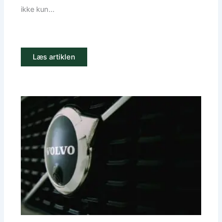
ikke kun...
Læs artiklen