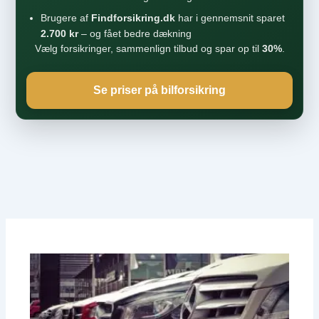
Brugere af
Findforsikring.dk
har i gennemsnit sparet
2.700 kr
– og fået bedre dækning
Vælg forsikringer, sammenlign tilbud og spar op til
30%
.
Se priser på bilforsikring