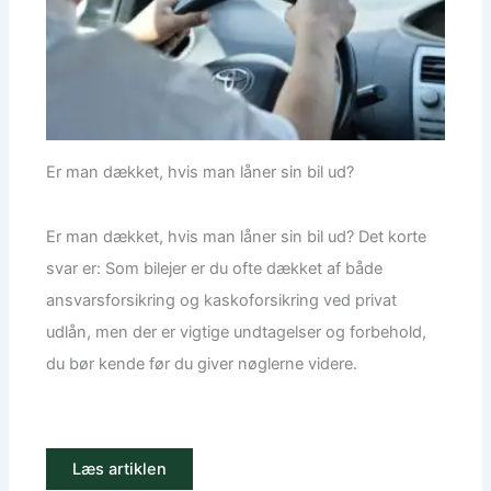
Er man dækket, hvis man låner sin bil ud?
Er man dækket, hvis man låner sin bil ud? Det korte
svar er: Som bilejer er du ofte dækket af både
ansvarsforsikring og kaskoforsikring ved privat
udlån, men der er vigtige undtagelser og forbehold,
du bør kende før du giver nøglerne videre.
Læs artiklen