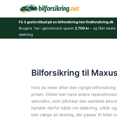
Gå
til
indholdet
Få 3 gratis tilbud på en bilforsikring hos findforsikring.dk
Brugere har i gennemsnit sparet
2.700 kr
– og fået bedre
dækning
Bilforsikring til Maxu
Hvis du leder efter den rigtige bilforsikrin
prisen. Elbiler kan have andre reparations
selvrisiko, som påvirker den samlede økono
handler derfor både om dækning, vilkår og p
kan vælge en løsning, der passer til bilen o