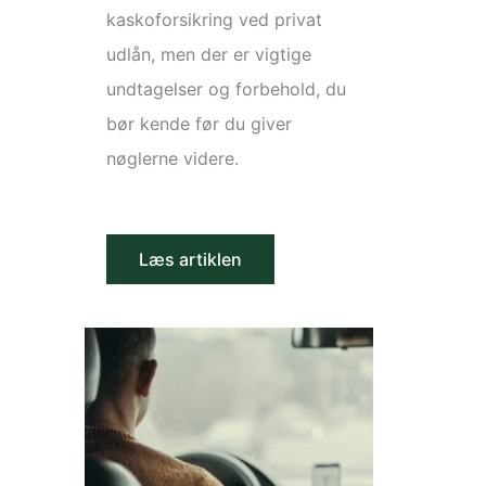
kaskoforsikring ved privat
udlån, men der er vigtige
undtagelser og forbehold, du
bør kende før du giver
nøglerne videre.
Læs artiklen