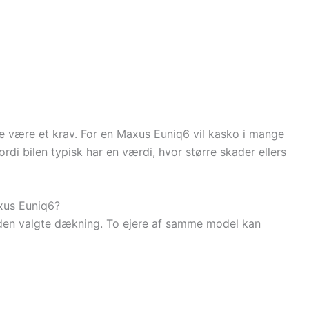
ofte være et krav. For en Maxus Euniq6 vil kasko i mange
rdi bilen typisk har en værdi, hvor større skader ellers
axus Euniq6?
 den valgte dækning. To ejere af samme model kan