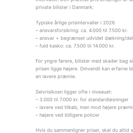
private bilister i Danmark:
Typiske årlige prisintervaller i 2026
– ansvarsforsikring: ca. 4.000 til 7.500 kr.
– ansvar + begrænset udvidet dækning/delka
– fuld kasko: ca. 7.500 til 14.000 kr.
For yngre førere, bilister med skader bag s
prisen ligge højere. Omvendt kan erfarne bil
en lavere præmie.
Selvrisikoen ligger ofte i niveauet:
– 3.000 til 7.000 kr. for standardløsninger
– lavere ved tilkøb, men mod højere præmi
– højere ved billigere policer
Hvis du sammenligner priser, skal du altid 