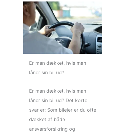
Er man dækket, hvis man
låner sin bil ud?
Er man dækket, hvis man
låner sin bil ud? Det korte
svar er: Som bilejer er du ofte
dækket af både
ansvarsforsikring og