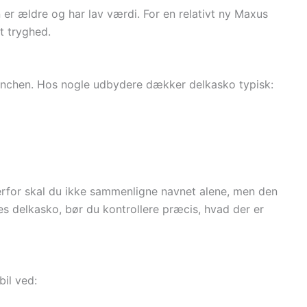
 er ældre og har lav værdi. For en relativt ny Maxus
t tryghed.
ranchen. Hos nogle udbydere dækker delkasko typisk:
erfor skal du ikke sammenligne navnet alene, men den
es delkasko, bør du kontrollere præcis, hvad der er
il ved: