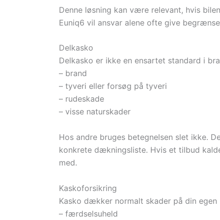
Denne løsning kan være relevant, hvis bilen
Euniq6 vil ansvar alene ofte give begrænse
Delkasko
Delkasko er ikke en ensartet standard i b
– brand
– tyveri eller forsøg på tyveri
– rudeskade
– visse naturskader
Hos andre bruges betegnelsen slet ikke. D
konkrete dækningsliste. Hvis et tilbud kald
med.
Kaskoforsikring
Kasko dækker normalt skader på din egen b
– færdselsuheld