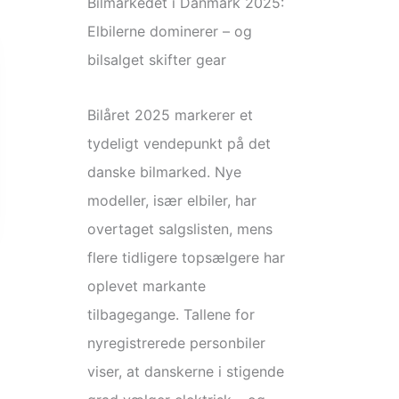
Bilmarkedet i Danmark 2025:
Elbilerne dominerer – og
bilsalget skifter gear
Bilåret 2025 markerer et
tydeligt vendepunkt på det
danske bilmarked. Nye
modeller, især elbiler, har
overtaget salgslisten, mens
flere tidligere topsælgere har
oplevet markante
tilbagegange. Tallene for
nyregistrerede personbiler
viser, at danskerne i stigende