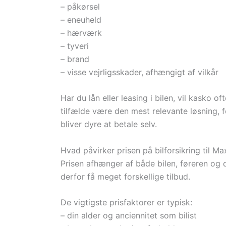
– påkørsel
– eneuheld
– hærværk
– tyveri
– brand
– visse vejrligsskader, afhængigt af vilkår
Har du lån eller leasing i bilen, vil kasko 
tilfælde være den mest relevante løsning, fo
bliver dyre at betale selv.
Hvad påvirker prisen på bilforsikring til M
Prisen afhænger af både bilen, føreren og
derfor få meget forskellige tilbud.
De vigtigste prisfaktorer er typisk:
– din alder og anciennitet som bilist