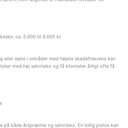
sko: ca. 5.000 til 9.000 kr.
ig eller ejere i områder med højere skadefrekvens kan
ister med høj selvrisiko og få kilometer årligt ofte få
e
se på både årspræmie og selvrisiko. En billig police kan