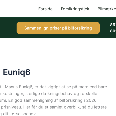
Forside
Forsikringstjek
Bilmærke
85
Sammenlign priser på bilforsikring
80
s Euniq6
g til Maxus Euniq6, er det vigtigt at se på mere end bare
omkostninger, særlige dækningsbehov og forskelle i
mi. En god sammenligning af bilforsikring i 2026
risniveau. Her får du et samlet overblik, så du lettere
g dit kørselsbehov.