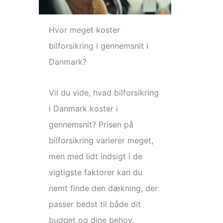
Hvor meget koster
bilforsikring i gennemsnit i
Danmark?
Vil du vide, hvad bilforsikring
i Danmark koster i
gennemsnit? Prisen på
bilforsikring varierer meget,
men med lidt indsigt i de
vigtigste faktorer kan du
nemt finde den dækning, der
passer bedst til både dit
budget og dine behov.