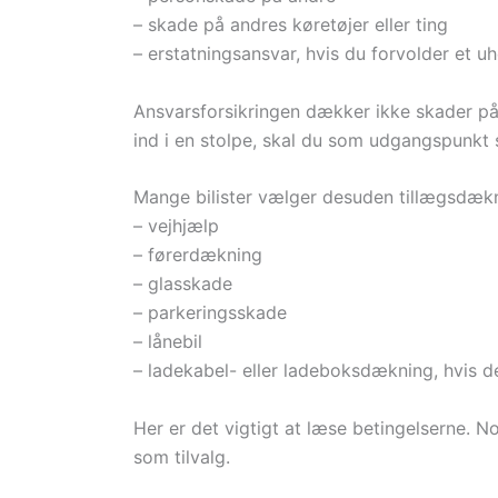
– skade på andres køretøjer eller ting
– erstatningsansvar, hvis du forvolder et uh
Ansvarsforsikringen dækker ikke skader p
ind i en stolpe, skal du som udgangspunkt
Mange bilister vælger desuden tillægsdæk
– vejhjælp
– førerdækning
– glasskade
– parkeringsskade
– lånebil
– ladekabel- eller ladeboksdækning, hvis d
Her er det vigtigt at læse betingelserne.
som tilvalg.