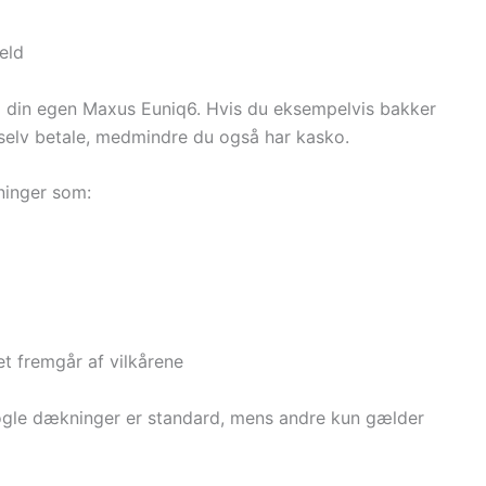
eld
å din egen Maxus Euniq6. Hvis du eksempelvis bakker
 selv betale, medmindre du også har kasko.
ninger som:
et fremgår af vilkårene
 Nogle dækninger er standard, mens andre kun gælder