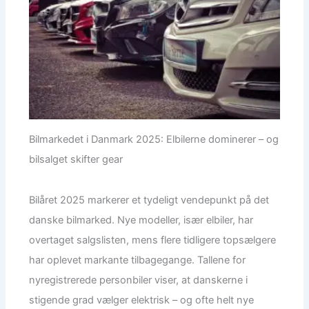
Bilmarkedet i Danmark 2025: Elbilerne dominerer – og
bilsalget skifter gear
Bilåret 2025 markerer et tydeligt vendepunkt på det
danske bilmarked. Nye modeller, især elbiler, har
overtaget salgslisten, mens flere tidligere topsælgere
har oplevet markante tilbagegange. Tallene for
nyregistrerede personbiler viser, at danskerne i
stigende grad vælger elektrisk – og ofte helt nye