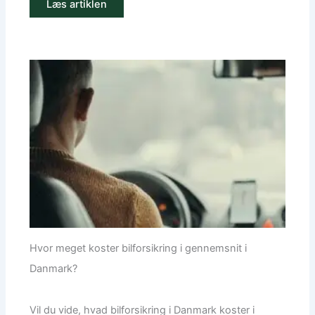
Læs artiklen
Hvor meget koster bilforsikring i gennemsnit i
Danmark?
Vil du vide, hvad bilforsikring i Danmark koster i