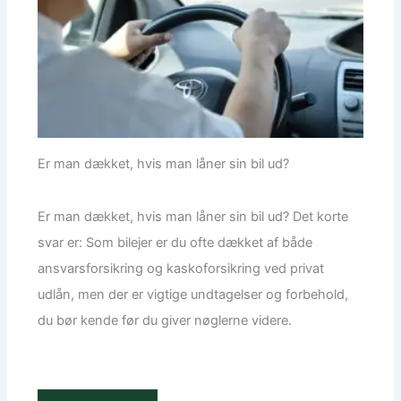
Er man dækket, hvis man låner sin bil ud?
Er man dækket, hvis man låner sin bil ud? Det korte
svar er: Som bilejer er du ofte dækket af både
ansvarsforsikring og kaskoforsikring ved privat
udlån, men der er vigtige undtagelser og forbehold,
du bør kende før du giver nøglerne videre.