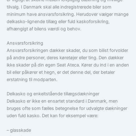
tilvalg. I Danmark skal alle indregistrerede biler som
minimum have ansvarsforsikring. Herudover vælger mange
delkasko-lignende tillæg eller fuld kaskoforsikring,
afhængigt af bilens værdi og behov.
Ansvarsforsikring
Ansvarsforsikringen dækker skader, du som bilist forvolder
på andre personer, deres køretøjer eller ting. Den dækker
ikke skader på din egen Seat Ateca. Kører du ind i en anden
bil eller påkører et hegn, er det denne del, der betaler
erstatning til modparten.
Delkasko og enkeltstående tillægsdækninger
Delkasko er ikke en ensartet standard i Danmark, men
bruges ofte som fælles betegnelse for udvalgte dækninger
uden fuld kasko. Det kan for eksempel være:
– glasskade