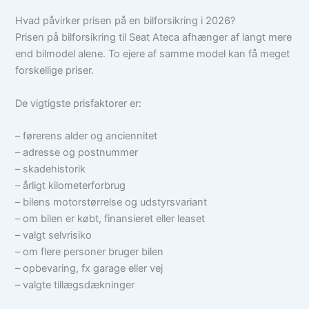
Hvad påvirker prisen på en bilforsikring i 2026?
Prisen på bilforsikring til Seat Ateca afhænger af langt mere
end bilmodel alene. To ejere af samme model kan få meget
forskellige priser.
De vigtigste prisfaktorer er:
– førerens alder og anciennitet
– adresse og postnummer
– skadehistorik
– årligt kilometerforbrug
– bilens motorstørrelse og udstyrsvariant
– om bilen er købt, finansieret eller leaset
– valgt selvrisiko
– om flere personer bruger bilen
– opbevaring, fx garage eller vej
– valgte tillægsdækninger