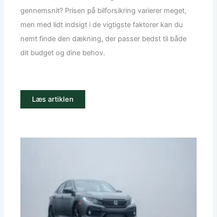
gennemsnit? Prisen på bilforsikring varierer meget,
men med lidt indsigt i de vigtigste faktorer kan du
nemt finde den dækning, der passer bedst til både
dit budget og dine behov.
Læs artiklen