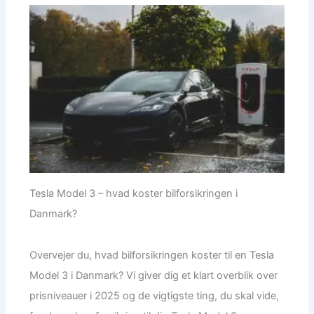
Tesla Model 3 – hvad koster bilforsikringen i
Danmark?
Overvejer du, hvad bilforsikringen koster til en Tesla
Model 3 i Danmark? Vi giver dig et klart overblik over
prisniveauer i 2025 og de vigtigste ting, du skal vide,