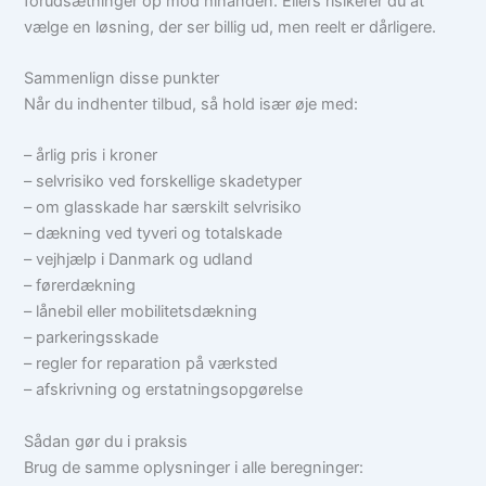
forudsætninger op mod hinanden. Ellers risikerer du at
vælge en løsning, der ser billig ud, men reelt er dårligere.
Sammenlign disse punkter
Når du indhenter tilbud, så hold især øje med:
– årlig pris i kroner
– selvrisiko ved forskellige skadetyper
– om glasskade har særskilt selvrisiko
– dækning ved tyveri og totalskade
– vejhjælp i Danmark og udland
– førerdækning
– lånebil eller mobilitetsdækning
– parkeringsskade
– regler for reparation på værksted
– afskrivning og erstatningsopgørelse
Sådan gør du i praksis
Brug de samme oplysninger i alle beregninger: