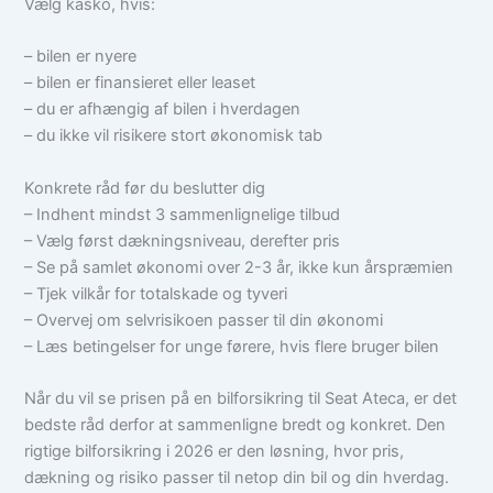
Vælg kasko, hvis:
– bilen er nyere
– bilen er finansieret eller leaset
– du er afhængig af bilen i hverdagen
– du ikke vil risikere stort økonomisk tab
Konkrete råd før du beslutter dig
– Indhent mindst 3 sammenlignelige tilbud
– Vælg først dækningsniveau, derefter pris
– Se på samlet økonomi over 2-3 år, ikke kun årspræmien
– Tjek vilkår for totalskade og tyveri
– Overvej om selvrisikoen passer til din økonomi
– Læs betingelser for unge førere, hvis flere bruger bilen
Når du vil se prisen på en bilforsikring til Seat Ateca, er det
bedste råd derfor at sammenligne bredt og konkret. Den
rigtige bilforsikring i 2026 er den løsning, hvor pris,
dækning og risiko passer til netop din bil og din hverdag.