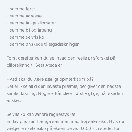
– samme fører
– samme adresse
– samme årlige kilometer
– samme bil og årgang
– samme selvrisiko
– samme ønskede tillægsdækninger
Først derefter kan du se, hvad den reelle prisforskel på
bilforsikring til Seat Ateca er.
Hvad skal du være særligt opmærksom på?
Det er ikke altid den laveste præmie, der giver den bedste
samlet løsning. Nogle vilkår bliver først vigtige, når skaden
er sket.
Selvrisiko kan ændre regnestykket
En lav pris kan hænge sammen med høj selvrisiko. Hvis du
vælger en selvrisiko på eksempelvis 6.000 kr. i stedet for