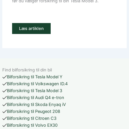
før du vælger forsikring til din Tesla Model 3.
Læs artiklen
Find bilforsikring til din bil
Bilforsikring til Tesla Model Y
Bilforsikring til Volkswagen ID.4
Bilforsikring til Tesla Model 3
Bilforsikring til Audi Q4 e-tron
Bilforsikring til Skoda Enyaq iV
Bilforsikring til Peugeot 208
Bilforsikring til Citroen C3
Bilforsikring til Volvo EX30