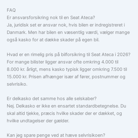
FAQ
Er ansvarsforsikring nok til en Seat Ateca?
Ja, juridisk set er ansvar nok, hvis bilen er indregistreret i
Danmark. Men har bilen en væsentlig værdi, vælger mange
også kasko for at dække skader på egen bil.
Hvad er en rimelig pris på bilforsikring til Seat Ateca i 2026?
For mange bilister ligger ansvar ofte omkring 4.000 til
8.000 kr. årligt, mens kasko typisk ligger omkring 7.500 til
15.000 kr. Prisen afhænger især af fører, postnummer og
selvrisiko.
Er delkasko det samme hos alle selskaber?
Nej. Delkasko er ikke en ensartet standardbetegnelse. Du
skal altid tjekke, præcis hvilke skader der er dækket, og
hvilke undtagelser der gælder.
Kan jeg spare penge ved at hæve selvrisikoen?