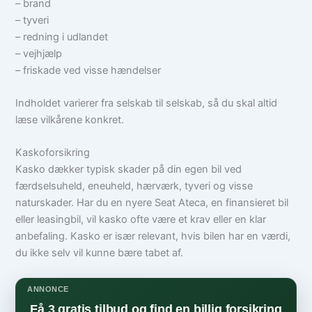
– brand
– tyveri
– redning i udlandet
– vejhjælp
– friskade ved visse hændelser
Indholdet varierer fra selskab til selskab, så du skal altid
læse vilkårene konkret.
Kaskoforsikring
Kasko dækker typisk skader på din egen bil ved
færdselsuheld, eneuheld, hærværk, tyveri og visse
naturskader. Har du en nyere Seat Ateca, en finansieret bil
eller leasingbil, vil kasko ofte være et krav eller en klar
anbefaling. Kasko er især relevant, hvis bilen har en værdi,
du ikke selv vil kunne bære tabet af.
ANNONCE
Få 3 gratis tilbud og find en billig forsikring