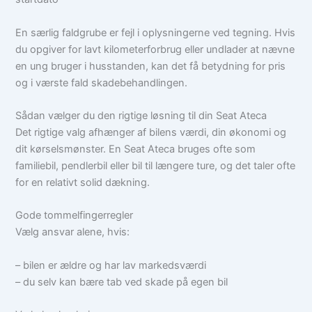
En særlig faldgrube er fejl i oplysningerne ved tegning. Hvis
du opgiver for lavt kilometerforbrug eller undlader at nævne
en ung bruger i husstanden, kan det få betydning for pris
og i værste fald skadebehandlingen.
Sådan vælger du den rigtige løsning til din Seat Ateca
Det rigtige valg afhænger af bilens værdi, din økonomi og
dit kørselsmønster. En Seat Ateca bruges ofte som
familiebil, pendlerbil eller bil til længere ture, og det taler ofte
for en relativt solid dækning.
Gode tommelfingerregler
Vælg ansvar alene, hvis:
– bilen er ældre og har lav markedsværdi
– du selv kan bære tab ved skade på egen bil