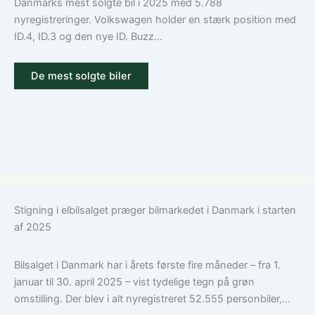
Danmarks mest solgte bil i 2025 med 5.788
nyregistreringer. Volkswagen holder en stærk position med
ID.4, ID.3 og den nye ID. Buzz...
De mest solgte biler
Stigning i elbilsalget præger bilmarkedet i Danmark i starten
af 2025
Bilsalget i Danmark har i årets første fire måneder – fra 1.
januar til 30. april 2025 – vist tydelige tegn på grøn
omstilling. Der blev i alt nyregistreret 52.555 personbiler,...