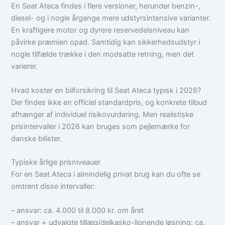
En Seat Ateca findes i flere versioner, herunder benzin-,
diesel- og i nogle årgange mere udstyrsintensive varianter.
En kraftigere motor og dyrere reservedelsniveau kan
påvirke præmien opad. Samtidig kan sikkerhedsudstyr i
nogle tilfælde trække i den modsatte retning, men det
varierer.
Hvad koster en bilforsikring til Seat Ateca typisk i 2026?
Der findes ikke en officiel standardpris, og konkrete tilbud
afhænger af individuel risikovurdering. Men realistiske
prisintervaller i 2026 kan bruges som pejlemærke for
danske bilister.
Typiske årlige prisniveauer
For en Seat Ateca i almindelig privat brug kan du ofte se
omtrent disse intervaller:
– ansvar: ca. 4.000 til 8.000 kr. om året
– ansvar + udvalgte tillæg/delkasko-lignende løsning: ca.