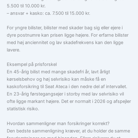
5.500 til 10.000 kr.
– ansvar + kasko: ca. 7.500 til 15.000 kr.
For yngre bilister, bilister med skader bag sig eller ejere i
dyre postnumre kan prisen ligge højere. For erfarne bilister
med høj anciennitet og lav skadefrekvens kan den ligge
lavere.
Eksempel på prisforskel
En 45-årig bilist med mange skadefri år, lavt årligt
kørselsbehov og høj selvrisiko kan måske få en
kaskoforsikring til Seat Ateca i den nedre del af intervallet.
En 23-årig førstegangsejer i storby med lav selvrisiko vil
ofte ligge markant højere. Det er normalt i 2026 og afspejler
statistisk risiko.
Hvordan sammenligner man forsikringer korrekt?
Den bedste sammenligning kræver, at du holder de samme