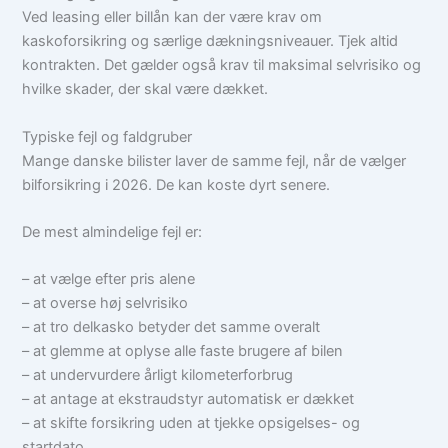
Ved leasing eller billån kan der være krav om
kaskoforsikring og særlige dækningsniveauer. Tjek altid
kontrakten. Det gælder også krav til maksimal selvrisiko og
hvilke skader, der skal være dækket.
Typiske fejl og faldgruber
Mange danske bilister laver de samme fejl, når de vælger
bilforsikring i 2026. De kan koste dyrt senere.
De mest almindelige fejl er:
– at vælge efter pris alene
– at overse høj selvrisiko
– at tro delkasko betyder det samme overalt
– at glemme at oplyse alle faste brugere af bilen
– at undervurdere årligt kilometerforbrug
– at antage at ekstraudstyr automatisk er dækket
– at skifte forsikring uden at tjekke opsigelses- og
startdato