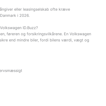
 långiver eller leasingselskab ofte kræve
i Danmark i 2026.
l Volkswagen ID.Buzz?
len, føreren og forsikringsvilkårene. En Volkswagen
sikre end mindre biler, fordi bilens værdi, vægt og
hvervsmæssigt