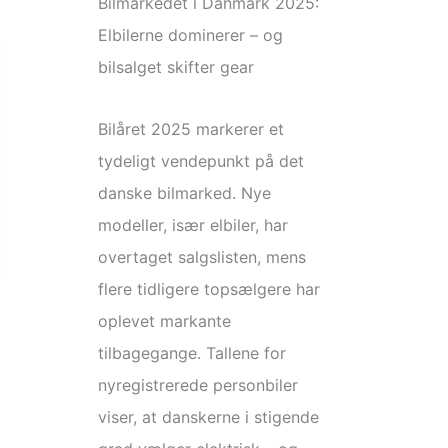
Bilmarkedet i Danmark 2025:
Elbilerne dominerer – og
bilsalget skifter gear
Bilåret 2025 markerer et
tydeligt vendepunkt på det
danske bilmarked. Nye
modeller, især elbiler, har
overtaget salgslisten, mens
flere tidligere topsælgere har
oplevet markante
tilbagegange. Tallene for
nyregistrerede personbiler
viser, at danskerne i stigende