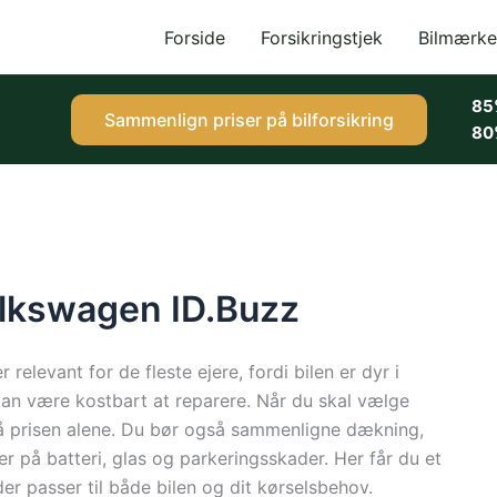
Forside
Forsikringstjek
Bilmærke
85
Sammenlign priser på bilforsikring
80
Volkswagen ID.Buzz
relevant for de fleste ejere, fordi bilen er dyr i
kan være kostbart at reparere. Når du skal vælge
e på prisen alene. Du bør også sammenligne dækning,
ader på batteri, glas og parkeringsskader. Her får du et
der passer til både bilen og dit kørselsbehov.