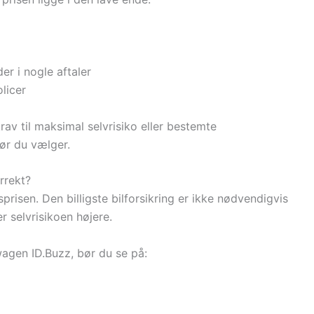
der i nogle aftaler
olicer
rav til maksimal selvrisiko eller bestemte
før du vælger.
rrekt?
prisen. Den billigste bilforsikring er ikke nødvendigvis
r selvrisikoen højere.
wagen ID.Buzz, bør du se på: