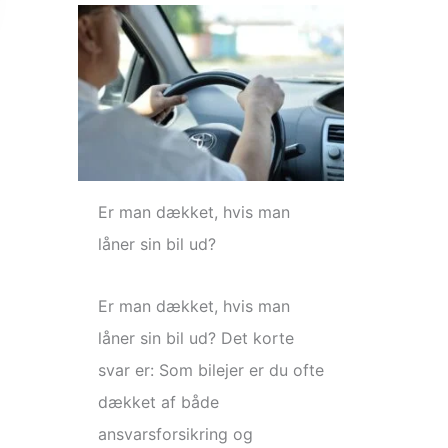
Er man dækket, hvis man
låner sin bil ud?
Er man dækket, hvis man
låner sin bil ud? Det korte
svar er: Som bilejer er du ofte
dækket af både
ansvarsforsikring og