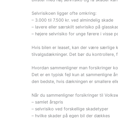
Selvrisikoen ligger ofte omkring:
– 3.000 til 7.500 kr. ved almindelig skade
– lavere eller særskilt selvrisiko på glasska
– højere selvrisiko for unge førere i visse p
Hvis bilen er leaset, kan der være særlige k
tilvalgsdækninger. Det bør du kontrollere, 
Hvordan sammenligner man forsikringer ko
Det er en typisk fejl kun at sammenligne års
den bedste, hvis dækningen er smallere elle
Når du sammenligner forsikringer til Volks
– samlet årspris
– selvrisiko ved forskellige skadetyper
– hvilke skader på egen bil der dækkes