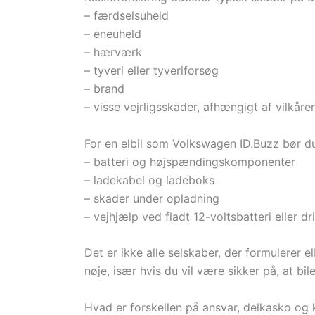
– færdselsuheld
– eneuheld
– hærværk
– tyveri eller tyveriforsøg
– brand
– visse vejrligsskader, afhængigt af vilkåre
For en elbil som Volkswagen ID.Buzz bør d
– batteri og højspændingskomponenter
– ladekabel og ladeboks
– skader under opladning
– vejhjælp ved fladt 12-voltsbatteri eller dr
Det er ikke alle selskaber, der formulerer 
nøje, især hvis du vil være sikker på, at bil
Hvad er forskellen på ansvar, delkasko og