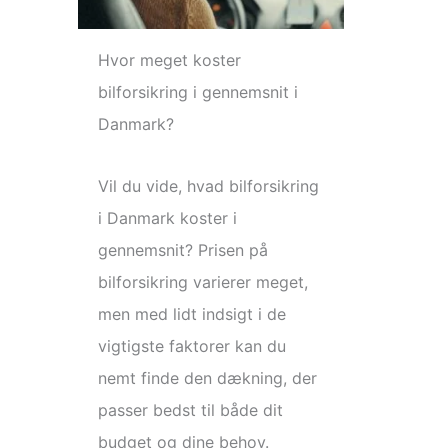
Hvor meget koster
bilforsikring i gennemsnit i
Danmark?
Vil du vide, hvad bilforsikring
i Danmark koster i
gennemsnit? Prisen på
bilforsikring varierer meget,
men med lidt indsigt i de
vigtigste faktorer kan du
nemt finde den dækning, der
passer bedst til både dit
budget og dine behov.