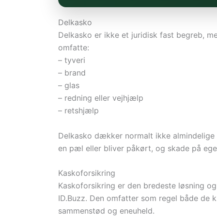
Delkasko
Delkasko er ikke et juridisk fast begreb, 
omfatte:
– tyveri
– brand
– glas
– redning eller vejhjælp
– retshjælp
Delkasko dækker normalt ikke almindelige k
en pæl eller bliver påkørt, og skade på ege
Kaskoforsikring
Kaskoforsikring er den bredeste løsning o
ID.Buzz. Den omfatter som regel både de k
sammenstød og eneuheld.