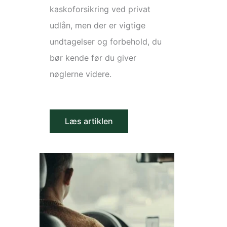
kaskoforsikring ved privat
udlån, men der er vigtige
undtagelser og forbehold, du
bør kende før du giver
nøglerne videre.
Læs artiklen