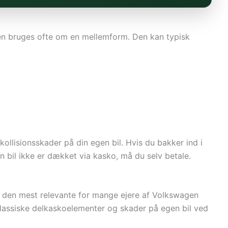
men bruges ofte om en mellemform. Den kan typisk
ollisionsskader på din egen bil. Hvis du bakker ind i
n bil ikke er dækket via kasko, må du selv betale.
g den mest relevante for mange ejere af Volkswagen
lassiske delkaskoelementer og skader på egen bil ved