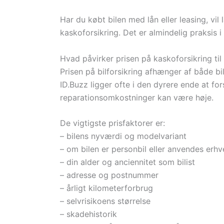
Har du købt bilen med lån eller leasing, vil
kaskoforsikring. Det er almindelig praksis 
Hvad påvirker prisen på kaskoforsikring ti
Prisen på bilforsikring afhænger af både bi
ID.Buzz ligger ofte i den dyrere ende at for
reparationsomkostninger kan være høje.
De vigtigste prisfaktorer er:
– bilens nyværdi og modelvariant
– om bilen er personbil eller anvendes er
– din alder og anciennitet som bilist
– adresse og postnummer
– årligt kilometerforbrug
– selvrisikoens størrelse
– skadehistorik