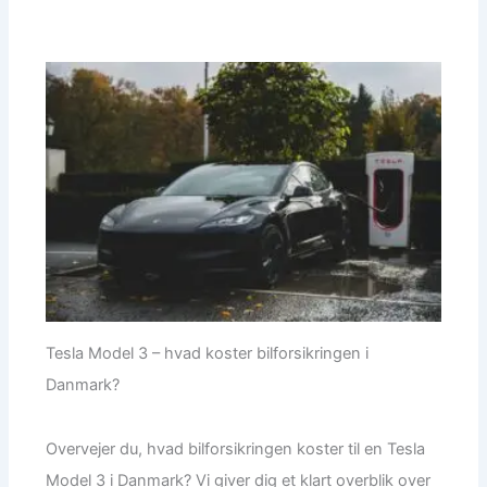
Tesla Model 3 – hvad koster bilforsikringen i
Danmark?
Overvejer du, hvad bilforsikringen koster til en Tesla
Model 3 i Danmark? Vi giver dig et klart overblik over