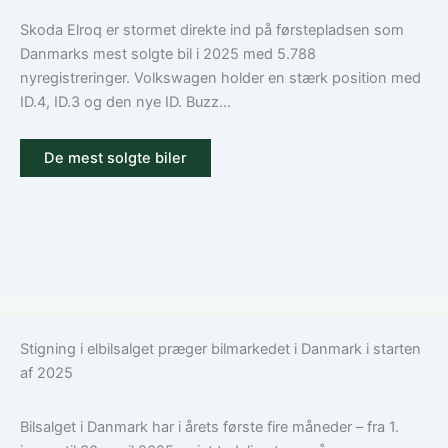
Skoda Elroq er stormet direkte ind på førstepladsen som
Danmarks mest solgte bil i 2025 med 5.788
nyregistreringer. Volkswagen holder en stærk position med
ID.4, ID.3 og den nye ID. Buzz...
De mest solgte biler
Stigning i elbilsalget præger bilmarkedet i Danmark i starten
af 2025
Bilsalget i Danmark har i årets første fire måneder – fra 1.