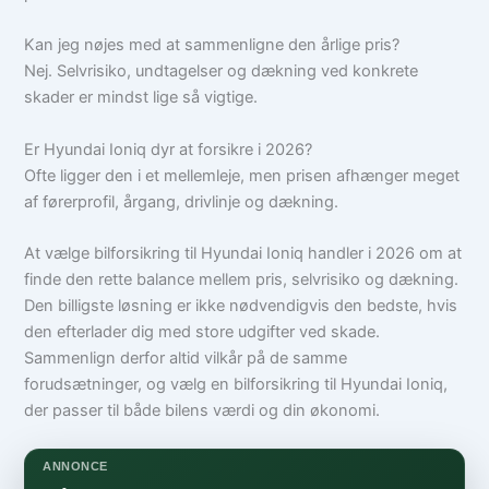
Kan jeg nøjes med at sammenligne den årlige pris?
Nej. Selvrisiko, undtagelser og dækning ved konkrete
skader er mindst lige så vigtige.
Er Hyundai Ioniq dyr at forsikre i 2026?
Ofte ligger den i et mellemleje, men prisen afhænger meget
af førerprofil, årgang, drivlinje og dækning.
At vælge bilforsikring til Hyundai Ioniq handler i 2026 om at
finde den rette balance mellem pris, selvrisiko og dækning.
Den billigste løsning er ikke nødvendigvis den bedste, hvis
den efterlader dig med store udgifter ved skade.
Sammenlign derfor altid vilkår på de samme
forudsætninger, og vælg en bilforsikring til Hyundai Ioniq,
der passer til både bilens værdi og din økonomi.
ANNONCE