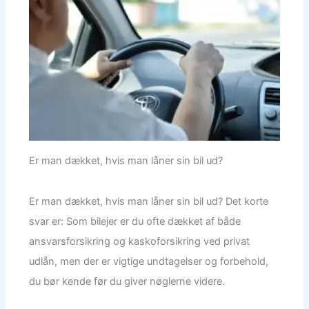
Er man dækket, hvis man låner sin bil ud?
Er man dækket, hvis man låner sin bil ud? Det korte
svar er: Som bilejer er du ofte dækket af både
ansvarsforsikring og kaskoforsikring ved privat
udlån, men der er vigtige undtagelser og forbehold,
du bør kende før du giver nøglerne videre.