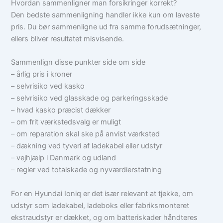
Hvordan sammenligner man forsikringer korrekt?
Den bedste sammenligning handler ikke kun om laveste
pris. Du bør sammenligne ud fra samme forudsætninger,
ellers bliver resultatet misvisende.
Sammenlign disse punkter side om side
– årlig pris i kroner
– selvrisiko ved kasko
– selvrisiko ved glasskade og parkeringsskade
– hvad kasko præcist dækker
– om frit værkstedsvalg er muligt
– om reparation skal ske på anvist værksted
– dækning ved tyveri af ladekabel eller udstyr
– vejhjælp i Danmark og udland
– regler ved totalskade og nyværdierstatning
For en Hyundai Ioniq er det især relevant at tjekke, om
udstyr som ladekabel, ladeboks eller fabriksmonteret
ekstraudstyr er dækket, og om batteriskader håndteres