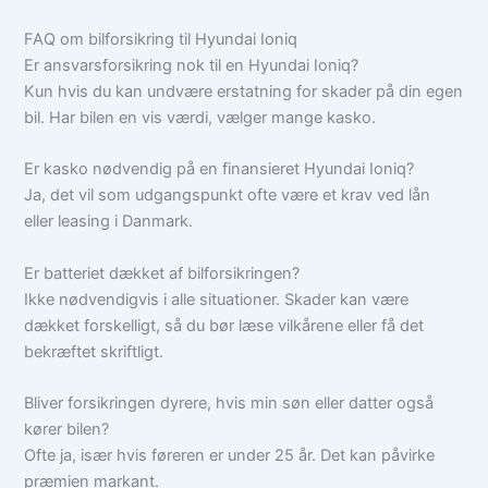
FAQ om bilforsikring til Hyundai Ioniq
Er ansvarsforsikring nok til en Hyundai Ioniq?
Kun hvis du kan undvære erstatning for skader på din egen
bil. Har bilen en vis værdi, vælger mange kasko.
Er kasko nødvendig på en finansieret Hyundai Ioniq?
Ja, det vil som udgangspunkt ofte være et krav ved lån
eller leasing i Danmark.
Er batteriet dækket af bilforsikringen?
Ikke nødvendigvis i alle situationer. Skader kan være
dækket forskelligt, så du bør læse vilkårene eller få det
bekræftet skriftligt.
Bliver forsikringen dyrere, hvis min søn eller datter også
kører bilen?
Ofte ja, især hvis føreren er under 25 år. Det kan påvirke
præmien markant.