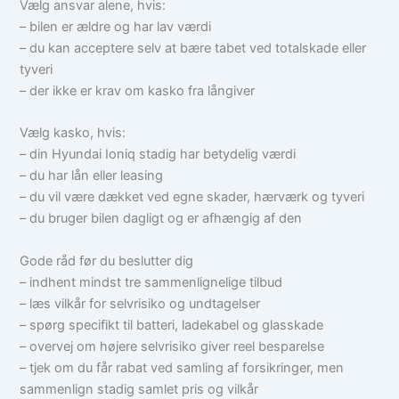
Vælg ansvar alene, hvis:
– bilen er ældre og har lav værdi
– du kan acceptere selv at bære tabet ved totalskade eller
tyveri
– der ikke er krav om kasko fra långiver
Vælg kasko, hvis:
– din Hyundai Ioniq stadig har betydelig værdi
– du har lån eller leasing
– du vil være dækket ved egne skader, hærværk og tyveri
– du bruger bilen dagligt og er afhængig af den
Gode råd før du beslutter dig
– indhent mindst tre sammenlignelige tilbud
– læs vilkår for selvrisiko og undtagelser
– spørg specifikt til batteri, ladekabel og glasskade
– overvej om højere selvrisiko giver reel besparelse
– tjek om du får rabat ved samling af forsikringer, men
sammenlign stadig samlet pris og vilkår