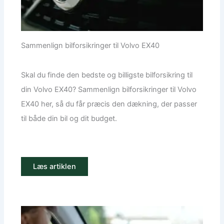
Sammenlign bilforsikringer til Volvo EX40
Skal du finde den bedste og billigste bilforsikring til
din Volvo EX40? Sammenlign bilforsikringer til Volvo
EX40 her, så du får præcis den dækning, der passer
til både din bil og dit budget.
Læs artiklen