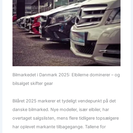
Bilmarkedet i Danmark 2025: Elbilerne dominerer – og
bilsalget skifter gear
Bilåret 2025 markerer et tydeligt vendepunkt på det
danske bilmarked. Nye modeller, især elbiler, har
overtaget salgslisten, mens flere tidligere topsælgere
har oplevet markante tilbagegange. Tallene for