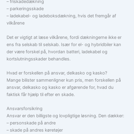
– friskadedækning
– parkeringsskade
– ladekabel- og ladeboksdækning, hvis det fremgår af
vilkårene
Det er vigtigt at læse vilkårene, fordi dækningerne ikke er
ens fra selskab til selskab. Især for el- og hybridbiler kan
der være forskel på, hvordan batteri, ladekabel og
kortslutningsskader behandles.
Hvad er forskellen på ansvar, delkasko og kasko?
Mange bilister sammenligner kun pris, men forskellen på
ansvar, delkasko og kasko er afgørende for, hvad du
faktisk får hjælp til efter en skade.
Ansvarsforsikring
Ansvar er den billigste og lovpligtige løsning. Den dækker:
– personskade på andre
– skade på andres køretøjer