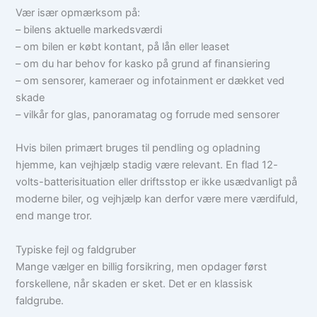
Vær især opmærksom på:
– bilens aktuelle markedsværdi
– om bilen er købt kontant, på lån eller leaset
– om du har behov for kasko på grund af finansiering
– om sensorer, kameraer og infotainment er dækket ved
skade
– vilkår for glas, panoramatag og forrude med sensorer
Hvis bilen primært bruges til pendling og opladning
hjemme, kan vejhjælp stadig være relevant. En flad 12-
volts-batterisituation eller driftsstop er ikke usædvanligt på
moderne biler, og vejhjælp kan derfor være mere værdifuld,
end mange tror.
Typiske fejl og faldgruber
Mange vælger en billig forsikring, men opdager først
forskellene, når skaden er sket. Det er en klassisk
faldgrube.