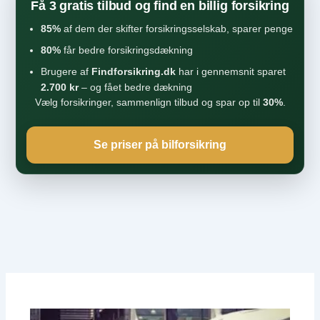
Få 3 gratis tilbud og find en billig forsikring
85%
af dem der skifter forsikringsselskab, sparer penge
80%
får bedre forsikringsdækning
Brugere af
Findforsikring.dk
har i gennemsnit sparet
2.700 kr
– og fået bedre dækning
Vælg forsikringer, sammenlign tilbud og spar op til
30%
.
Se priser på bilforsikring