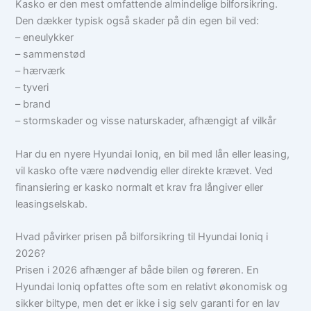
Kasko er den mest omfattende almindelige bilforsikring.
Den dækker typisk også skader på din egen bil ved:
– eneulykker
– sammenstød
– hærværk
– tyveri
– brand
– stormskader og visse naturskader, afhængigt af vilkår
Har du en nyere Hyundai Ioniq, en bil med lån eller leasing,
vil kasko ofte være nødvendig eller direkte krævet. Ved
finansiering er kasko normalt et krav fra långiver eller
leasingselskab.
Hvad påvirker prisen på bilforsikring til Hyundai Ioniq i
2026?
Prisen i 2026 afhænger af både bilen og føreren. En
Hyundai Ioniq opfattes ofte som en relativt økonomisk og
sikker biltype, men det er ikke i sig selv garanti for en lav