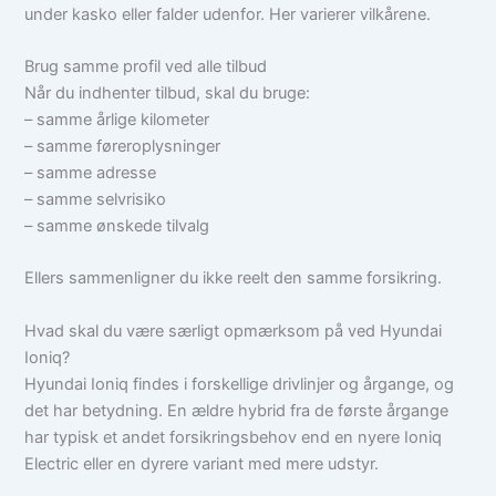
under kasko eller falder udenfor. Her varierer vilkårene.
Brug samme profil ved alle tilbud
Når du indhenter tilbud, skal du bruge:
– samme årlige kilometer
– samme føreroplysninger
– samme adresse
– samme selvrisiko
– samme ønskede tilvalg
Ellers sammenligner du ikke reelt den samme forsikring.
Hvad skal du være særligt opmærksom på ved Hyundai
Ioniq?
Hyundai Ioniq findes i forskellige drivlinjer og årgange, og
det har betydning. En ældre hybrid fra de første årgange
har typisk et andet forsikringsbehov end en nyere Ioniq
Electric eller en dyrere variant med mere udstyr.