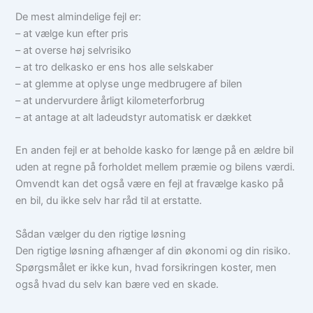
De mest almindelige fejl er:
– at vælge kun efter pris
– at overse høj selvrisiko
– at tro delkasko er ens hos alle selskaber
– at glemme at oplyse unge medbrugere af bilen
– at undervurdere årligt kilometerforbrug
– at antage at alt ladeudstyr automatisk er dækket
En anden fejl er at beholde kasko for længe på en ældre bil
uden at regne på forholdet mellem præmie og bilens værdi.
Omvendt kan det også være en fejl at fravælge kasko på
en bil, du ikke selv har råd til at erstatte.
Sådan vælger du den rigtige løsning
Den rigtige løsning afhænger af din økonomi og din risiko.
Spørgsmålet er ikke kun, hvad forsikringen koster, men
også hvad du selv kan bære ved en skade.