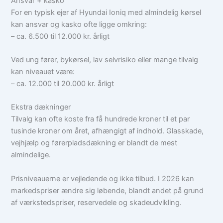
Ansvar + kasko
For en typisk ejer af Hyundai Ioniq med almindelig kørsel
kan ansvar og kasko ofte ligge omkring:
– ca. 6.500 til 12.000 kr. årligt
Ved ung fører, bykørsel, lav selvrisiko eller mange tilvalg
kan niveauet være:
– ca. 12.000 til 20.000 kr. årligt
Ekstra dækninger
Tilvalg kan ofte koste fra få hundrede kroner til et par
tusinde kroner om året, afhængigt af indhold. Glasskade,
vejhjælp og førerpladsdækning er blandt de mest
almindelige.
Prisniveauerne er vejledende og ikke tilbud. I 2026 kan
markedspriser ændre sig løbende, blandt andet på grund
af værkstedspriser, reservedele og skadeudvikling.