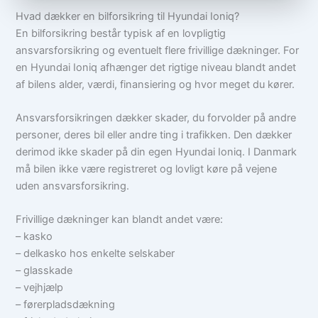
Hvad dækker en bilforsikring til Hyundai Ioniq?
En bilforsikring består typisk af en lovpligtig
ansvarsforsikring og eventuelt flere frivillige dækninger. For
en Hyundai Ioniq afhænger det rigtige niveau blandt andet
af bilens alder, værdi, finansiering og hvor meget du kører.
Ansvarsforsikringen dækker skader, du forvolder på andre
personer, deres bil eller andre ting i trafikken. Den dækker
derimod ikke skader på din egen Hyundai Ioniq. I Danmark
må bilen ikke være registreret og lovligt køre på vejene
uden ansvarsforsikring.
Frivillige dækninger kan blandt andet være:
– kasko
– delkasko hos enkelte selskaber
– glasskade
– vejhjælp
– førerpladsdækning