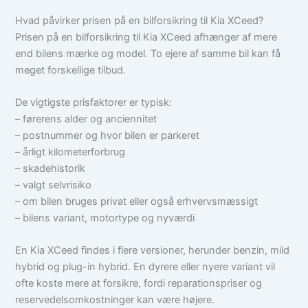
Hvad påvirker prisen på en bilforsikring til Kia XCeed?
Prisen på en bilforsikring til Kia XCeed afhænger af mere
end bilens mærke og model. To ejere af samme bil kan få
meget forskellige tilbud.
De vigtigste prisfaktorer er typisk:
– førerens alder og anciennitet
– postnummer og hvor bilen er parkeret
– årligt kilometerforbrug
– skadehistorik
– valgt selvrisiko
– om bilen bruges privat eller også erhvervsmæssigt
– bilens variant, motortype og nyværdi
En Kia XCeed findes i flere versioner, herunder benzin, mild
hybrid og plug-in hybrid. En dyrere eller nyere variant vil
ofte koste mere at forsikre, fordi reparationspriser og
reservedelsomkostninger kan være højere.