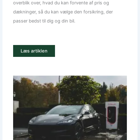
overblik over, hvad du kan forvente af pris og
dækninger, så du kan vælge den forsikring, der
passer bedst til dig og din bil.
Læs artiklen