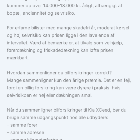
kommer op over 14.000-18.000 kr. årligt, afhængigt af
bopæl, anciennitet og selvrisiko.
For erfarne bilister med mange skadefri år, moderat kørsel
og høj selvrisiko kan prisen ligge i den lave ende af
intervallet. Værd at bemærke er, at tilvalg som vejhjælp,
førerdækning og friskadedækning kan løfte prisen
mærkbart.
Hvordan sammenligner du bilforsikringer korrekt?
Mange sammenligner kun den årlige præmie. Det er en fejl,
fordi en billig forsikring kan være dyrere i praksis, hvis
selvrisikoen er høj eller dækningen smal.
Når du sammenligner bilforsikringer til Kia XCeed, bør du
bruge samme udgangspunkt hos alle udbydere:
– samme fører
– samme adresse
– samme kilometerforbrug