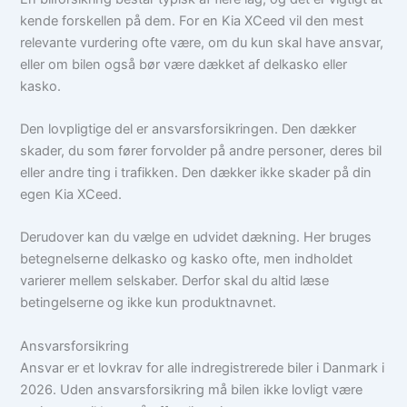
kende forskellen på dem. For en Kia XCeed vil den mest
relevante vurdering ofte være, om du kun skal have ansvar,
eller om bilen også bør være dækket af delkasko eller
kasko.
Den lovpligtige del er ansvarsforsikringen. Den dækker
skader, du som fører forvolder på andre personer, deres bil
eller andre ting i trafikken. Den dækker ikke skader på din
egen Kia XCeed.
Derudover kan du vælge en udvidet dækning. Her bruges
betegnelserne delkasko og kasko ofte, men indholdet
varierer mellem selskaber. Derfor skal du altid læse
betingelserne og ikke kun produktnavnet.
Ansvarsforsikring
Ansvar er et lovkrav for alle indregistrerede biler i Danmark i
2026. Uden ansvarsforsikring må bilen ikke lovligt være