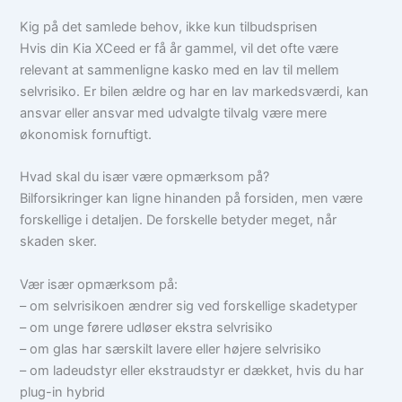
Kig på det samlede behov, ikke kun tilbudsprisen
Hvis din Kia XCeed er få år gammel, vil det ofte være
relevant at sammenligne kasko med en lav til mellem
selvrisiko. Er bilen ældre og har en lav markedsværdi, kan
ansvar eller ansvar med udvalgte tilvalg være mere
økonomisk fornuftigt.
Hvad skal du især være opmærksom på?
Bilforsikringer kan ligne hinanden på forsiden, men være
forskellige i detaljen. De forskelle betyder meget, når
skaden sker.
Vær især opmærksom på:
– om selvrisikoen ændrer sig ved forskellige skadetyper
– om unge førere udløser ekstra selvrisiko
– om glas har særskilt lavere eller højere selvrisiko
– om ladeudstyr eller ekstraudstyr er dækket, hvis du har
plug-in hybrid