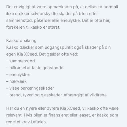
Det er vigtigt at være opmærksom på, at delkasko normalt
ikke dækker selvforskyldte skader på bilen efter
sammenstød, påkørsel eller eneulykke. Det er ofte her,
forskellen til kasko er størst.
Kaskoforsikring
Kasko dækker som udgangspunkt også skader på din
egen Kia XCeed. Det gælder ofte ved:
– sammenstød
– påkørsel af faste genstande
– eneulykker
– hærværk
– visse parkeringsskader
– brand, tyveri og glasskader, afhængigt af vilkårene
Har du en nyere eller dyrere Kia XCeed, vil kasko ofte være
relevant. Hvis bilen er finansieret eller leaset, er kasko som
regel et krav i aftalen.