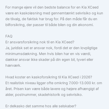
For mange ejere vil den bedste balance for en Kia XCeed
være en kaskoløsning med gennemtænkt selvrisiko og kun
de tilvalg, de faktisk har brug for. På den måde får du en
bilforsikring, der passer til både bilen og din økonomi.
FAQ
Er ansvarsforsikring nok til en Kia XCeed?
Ja, juridisk set er ansvar nok, fordi det er den lovpligtige
minimumsdækning. Men hvis bilen har en vis værdi,
dækker ansvar ikke skader på din egen bil, tyveri eller
hærværk.
Hvad koster en kaskoforsikring til Kia XCeed i 2026?
Et realistisk niveau ligger ofte omkring 7.000-13.000 kr. om
året. Prisen kan være både lavere og højere afhængigt af
alder, postnummer, skadehistorik og selvrisiko.
Er delkasko det samme hos alle selskaber?