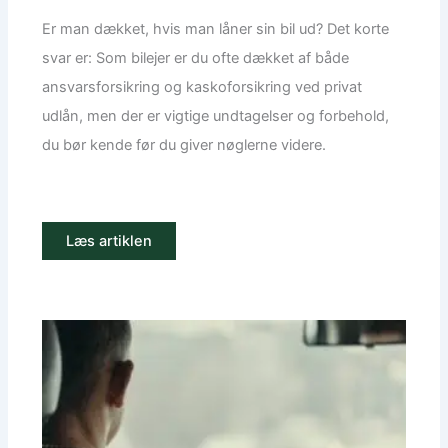
Er man dækket, hvis man låner sin bil ud? Det korte
svar er: Som bilejer er du ofte dækket af både
ansvarsforsikring og kaskoforsikring ved privat
udlån, men der er vigtige undtagelser og forbehold,
du bør kende før du giver nøglerne videre.
Læs artiklen