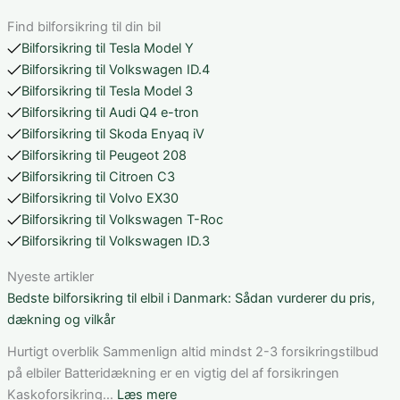
Find bilforsikring til din bil
Bilforsikring til Tesla Model Y
Bilforsikring til Volkswagen ID.4
Bilforsikring til Tesla Model 3
Bilforsikring til Audi Q4 e-tron
Bilforsikring til Skoda Enyaq iV
Bilforsikring til Peugeot 208
Bilforsikring til Citroen C3
Bilforsikring til Volvo EX30
Bilforsikring til Volkswagen T-Roc
Bilforsikring til Volkswagen ID.3
Nyeste artikler
Bedste bilforsikring til elbil i Danmark: Sådan vurderer du pris,
dækning og vilkår
Hurtigt overblik Sammenlign altid mindst 2-3 forsikringstilbud
på elbiler Batteridækning er en vigtig del af forsikringen
:
Kaskoforsikring…
Læs mere