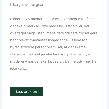
bilsalget skifter gear
Bilåret 2025 markerer et tydeligt vendepunkt på det
danske bilmarked. Nye modeller, især elbiler, har
overtaget salgslisten, mens flere tidligere topsælgere
har oplevet markante tilbagegange. Tallene for
nyregistrerede personbiler viser, at danskerne i
stigende grad vælger elektrisk – og ofte helt nye
modeller – når der skal købes bil. Denne udvikling har
ikke kun...
Læs artiklen