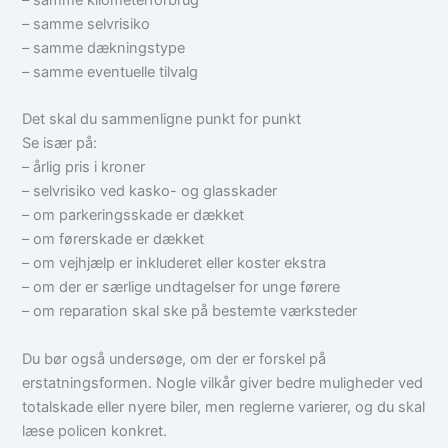
– samme selvrisiko
– samme dækningstype
– samme eventuelle tilvalg
Det skal du sammenligne punkt for punkt
Se især på:
– årlig pris i kroner
– selvrisiko ved kasko- og glasskader
– om parkeringsskade er dækket
– om førerskade er dækket
– om vejhjælp er inkluderet eller koster ekstra
– om der er særlige undtagelser for unge førere
– om reparation skal ske på bestemte værksteder
Du bør også undersøge, om der er forskel på
erstatningsformen. Nogle vilkår giver bedre muligheder ved
totalskade eller nyere biler, men reglerne varierer, og du skal
læse policen konkret.