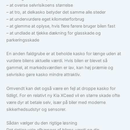
– at overse selvrisikoens størrelse
– at tro, at delkasko betyder det samme alle steder
– at undervurdere eget kilometerforbrug
– at glemme at oplyse, hvis flere førere bruger bilen fast
– at undlade at tjekke dækning for glasskade og
parkeringsskade
En anden faldgrube er at beholde kasko for længe uden at
vurdere bilens aktuelle værdi. Hvis bilen er blevet så
gammel, at markedsværdien er lav, kan høj præmie og
selvrisiko gøre kasko mindre attraktiv.
Omvendt kan det også være en fejl at droppe kasko for
tidligt. For en relativt ny Kia XCeed vil en større skade ofte
være dyr at betale selv, især på biler med moderne
sikkerhedsudstyr og sensorer.
Sådan vælger du den rigtige løsning