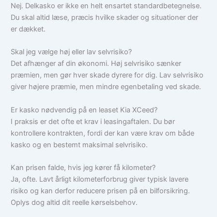
Nej. Delkasko er ikke en helt ensartet standardbetegnelse.
Du skal altid læse, præcis hvilke skader og situationer der
er dækket.
Skal jeg vælge høj eller lav selvrisiko?
Det afhænger af din økonomi. Høj selvrisiko sænker
præmien, men gør hver skade dyrere for dig. Lav selvrisiko
giver højere præmie, men mindre egenbetaling ved skade.
Er kasko nødvendig på en leaset Kia XCeed?
I praksis er det ofte et krav i leasingaftalen. Du bør
kontrollere kontrakten, fordi der kan være krav om både
kasko og en bestemt maksimal selvrisiko.
Kan prisen falde, hvis jeg kører få kilometer?
Ja, ofte. Lavt årligt kilometerforbrug giver typisk lavere
risiko og kan derfor reducere prisen på en bilforsikring.
Oplys dog altid dit reelle kørselsbehov.