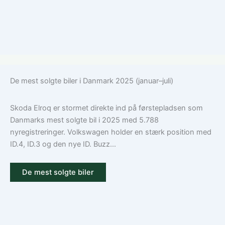
De mest solgte biler i Danmark 2025 (januar–juli)
Skoda Elroq er stormet direkte ind på førstepladsen som
Danmarks mest solgte bil i 2025 med 5.788
nyregistreringer. Volkswagen holder en stærk position med
ID.4, ID.3 og den nye ID. Buzz...
De mest solgte biler