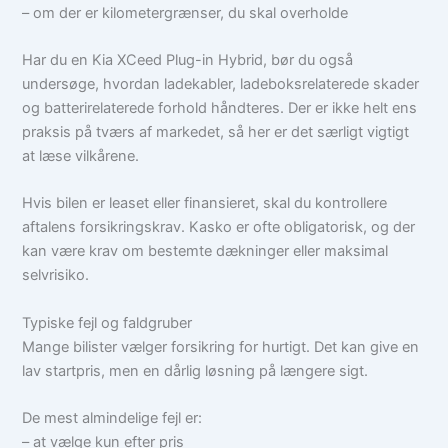
– om der er kilometergrænser, du skal overholde
Har du en Kia XCeed Plug-in Hybrid, bør du også
undersøge, hvordan ladekabler, ladeboksrelaterede skader
og batterirelaterede forhold håndteres. Der er ikke helt ens
praksis på tværs af markedet, så her er det særligt vigtigt
at læse vilkårene.
Hvis bilen er leaset eller finansieret, skal du kontrollere
aftalens forsikringskrav. Kasko er ofte obligatorisk, og der
kan være krav om bestemte dækninger eller maksimal
selvrisiko.
Typiske fejl og faldgruber
Mange bilister vælger forsikring for hurtigt. Det kan give en
lav startpris, men en dårlig løsning på længere sigt.
De mest almindelige fejl er:
– at vælge kun efter pris