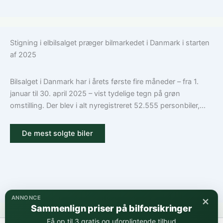
Stigning i elbilsalget præger bilmarkedet i Danmark i starten
af 2025
Bilsalget i Danmark har i årets første fire måneder – fra 1.
januar til 30. april 2025 – vist tydelige tegn på grøn
omstilling. Der blev i alt nyregistreret 52.555 personbiler,...
De mest solgte biler
×
ANNONCE
Sammenlign priser på bilforsikringer
Få op til 3 gratis og uforpligtende tilbud