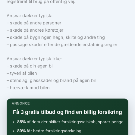
registreret til brug på offentlig vej.
Ansvar dækker typisk:
– skade på andre personer
– skade på andres køretøjer
– skade på bygninger, hegn, skilte og andre ting
– passagerskader efter de gældende erstatningsregler
Ansvar dækker typisk ikke:
– skade på din egen bil
– tyveri af bilen
– stenslag, glasskader og brand på egen bil
– hærværk mod bilen
ANNONCE
Få 3 gratis tilbud og find en billig forsikring
85%
af dem der skifter forsikringsselskab, sparer penge
80%
får bedre forsikringsdækning