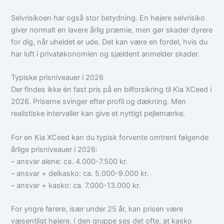
Selvrisikoen har også stor betydning. En højere selvrisiko
giver normalt en lavere årlig præmie, men gør skader dyrere
for dig, når uheldet er ude. Det kan være en fordel, hvis du
har luft i privatøkonomien og sjældent anmelder skader.
Typiske prisniveauer i 2026
Der findes ikke én fast pris på en bilforsikring til Kia XCeed i
2026. Priserne svinger efter profil og dækning. Men
realistiske intervaller kan give et nyttigt pejlemærke.
For en Kia XCeed kan du typisk forvente omtrent følgende
årlige prisniveauer i 2026:
– ansvar alene: ca. 4.000-7.500 kr.
– ansvar + delkasko: ca. 5.000-9.000 kr.
– ansvar + kasko: ca. 7.000-13.000 kr.
For yngre førere, især under 25 år, kan prisen være
væsentligt højere. I den gruppe ses det ofte, at kasko