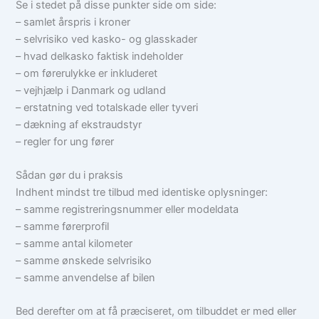
Se i stedet på disse punkter side om side:
– samlet årspris i kroner
– selvrisiko ved kasko- og glasskader
– hvad delkasko faktisk indeholder
– om førerulykke er inkluderet
– vejhjælp i Danmark og udland
– erstatning ved totalskade eller tyveri
– dækning af ekstraudstyr
– regler for ung fører
Sådan gør du i praksis
Indhent mindst tre tilbud med identiske oplysninger:
– samme registreringsnummer eller modeldata
– samme førerprofil
– samme antal kilometer
– samme ønskede selvrisiko
– samme anvendelse af bilen
Bed derefter om at få præciseret, om tilbuddet er med eller