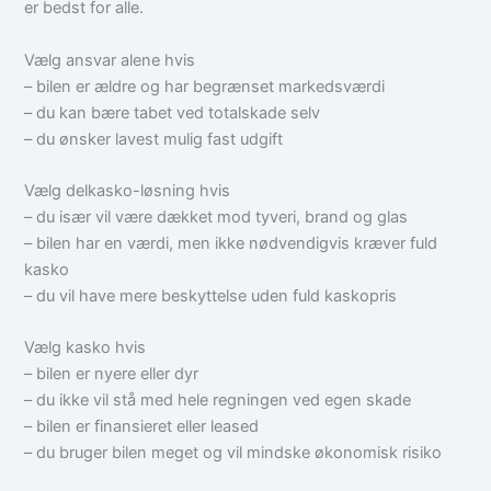
er bedst for alle.
Vælg ansvar alene hvis
– bilen er ældre og har begrænset markedsværdi
– du kan bære tabet ved totalskade selv
– du ønsker lavest mulig fast udgift
Vælg delkasko-løsning hvis
– du især vil være dækket mod tyveri, brand og glas
– bilen har en værdi, men ikke nødvendigvis kræver fuld
kasko
– du vil have mere beskyttelse uden fuld kaskopris
Vælg kasko hvis
– bilen er nyere eller dyr
– du ikke vil stå med hele regningen ved egen skade
– bilen er finansieret eller leased
– du bruger bilen meget og vil mindske økonomisk risiko