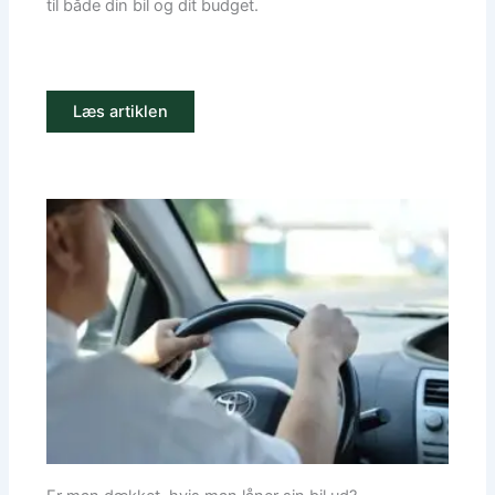
til både din bil og dit budget.
Læs artiklen