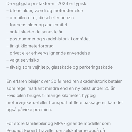
De vigtigste prisfaktorer i 2026 er typisk:
– bilens alder, værdi og motorstørrelse
– om bilen er el, diesel eller benzin
– førerens alder og anciennitet
– antal skader de seneste år
– postnummer og skadehistorik i området
– årligt kilometerforbrug
– privat eller erhvervslignende anvendelse
– valgt selvrisiko
– tilvalg som vejhjælp, glasskade og parkeringsskade
En erfaren bilejer over 30 år med ren skadehistorik betaler
som regel markant mindre end en ny bilist under 25 år.
Hvis bilen bruges til mange kilometer, hyppig
motorvejskørsel eller transport af flere passagerer, kan det
også påvirke præmien.
For store familiebiler og MPV-lignende modeller som
Peugeot Expert Traveller ser selskaberne også på