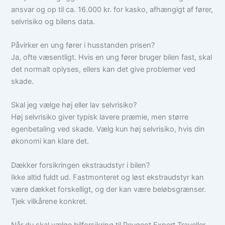
ansvar og op til ca. 16.000 kr. for kasko, afhængigt af fører,
selvrisiko og bilens data.
Påvirker en ung fører i husstanden prisen?
Ja, ofte væsentligt. Hvis en ung fører bruger bilen fast, skal
det normalt oplyses, ellers kan det give problemer ved
skade.
Skal jeg vælge høj eller lav selvrisiko?
Høj selvrisiko giver typisk lavere præmie, men større
egenbetaling ved skade. Vælg kun høj selvrisiko, hvis din
økonomi kan klare det.
Dækker forsikringen ekstraudstyr i bilen?
Ikke altid fuldt ud. Fastmonteret og løst ekstraudstyr kan
være dækket forskelligt, og der kan være beløbsgrænser.
Tjek vilkårene konkret.