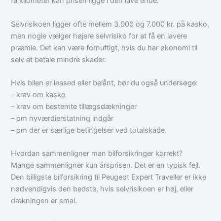
få kilometer kan prisen ligge i den lave ende.
Selvrisikoen ligger ofte mellem 3.000 og 7.000 kr. på kasko,
men nogle vælger højere selvrisiko for at få en lavere
præmie. Det kan være fornuftigt, hvis du har økonomi til
selv at betale mindre skader.
Hvis bilen er leased eller belånt, bør du også undersøge:
– krav om kasko
– krav om bestemte tillægsdækninger
– om nyværdierstatning indgår
– om der er særlige betingelser ved totalskade
Hvordan sammenligner man bilforsikringer korrekt?
Mange sammenligner kun årsprisen. Det er en typisk fejl.
Den billigste bilforsikring til Peugeot Expert Traveller er ikke
nødvendigvis den bedste, hvis selvrisikoen er høj, eller
dækningen er smal.