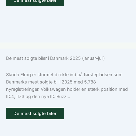
De mest solgte biler
De mest solgte biler i Danmark 2025 (januar–juli)
Skoda Elroq er stormet direkte ind på førstepladsen som
Danmarks mest solgte bil i 2025 med 5.788
nyregistreringer. Volkswagen holder en stærk position med
ID.4, ID.3 og den nye ID. Buzz...
De mest solgte biler