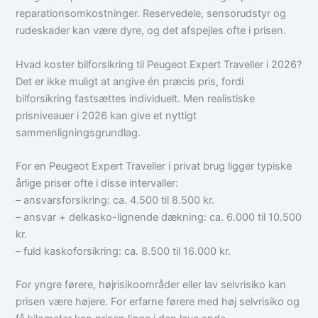
reparationsomkostninger. Reservedele, sensorudstyr og
rudeskader kan være dyre, og det afspejles ofte i prisen.
Hvad koster bilforsikring til Peugeot Expert Traveller i 2026?
Det er ikke muligt at angive én præcis pris, fordi
bilforsikring fastsættes individuelt. Men realistiske
prisniveauer i 2026 kan give et nyttigt
sammenligningsgrundlag.
For en Peugeot Expert Traveller i privat brug ligger typiske
årlige priser ofte i disse intervaller:
– ansvarsforsikring: ca. 4.500 til 8.500 kr.
– ansvar + delkasko-lignende dækning: ca. 6.000 til 10.500
kr.
– fuld kaskoforsikring: ca. 8.500 til 16.000 kr.
For yngre førere, højrisikoområder eller lav selvrisiko kan
prisen være højere. For erfarne førere med høj selvrisiko og