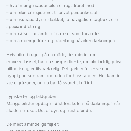
– hvor mange sæder bilen er registreret med
– om bilen er registreret til privat personkørsel
– om ekstraudstyr er dækket, fx navigation, tagboks eller
specialindretning
– om kørsel i udlandet er dækket som forventet
– om anhængertræk og trailerbrug påvirker dækningen
Hvis bilen bruges på en måde, der minder om
erhvervskørsel, bør du spørge direkte, om almindelig privat
bilforsikring er tilstrækkelig. Det gælder for eksempel
hyppig persontransport uden for husstanden. Her kan der
være gråzoner, og du bør få svaret skriftligt.
Typiske fejl og faldgruber
Mange bilister opdager først forskellen på dækninger, når
skaden er sket. Det er dyrt og frustrerende.
De mest almindelige fejl er: