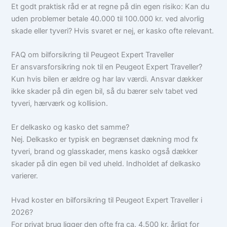
Et godt praktisk råd er at regne på din egen risiko: Kan du
uden problemer betale 40.000 til 100.000 kr. ved alvorlig
skade eller tyveri? Hvis svaret er nej, er kasko ofte relevant.
FAQ om bilforsikring til Peugeot Expert Traveller
Er ansvarsforsikring nok til en Peugeot Expert Traveller?
Kun hvis bilen er ældre og har lav værdi. Ansvar dækker
ikke skader på din egen bil, så du bærer selv tabet ved
tyveri, hærværk og kollision.
Er delkasko og kasko det samme?
Nej. Delkasko er typisk en begrænset dækning mod fx
tyveri, brand og glasskader, mens kasko også dækker
skader på din egen bil ved uheld. Indholdet af delkasko
varierer.
Hvad koster en bilforsikring til Peugeot Expert Traveller i
2026?
For privat brug ligger den ofte fra ca. 4.500 kr. årligt for