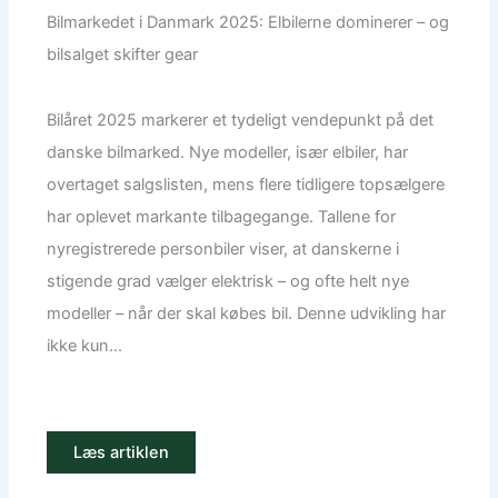
Bilmarkedet i Danmark 2025: Elbilerne dominerer – og
bilsalget skifter gear
Bilåret 2025 markerer et tydeligt vendepunkt på det
danske bilmarked. Nye modeller, især elbiler, har
overtaget salgslisten, mens flere tidligere topsælgere
har oplevet markante tilbagegange. Tallene for
nyregistrerede personbiler viser, at danskerne i
stigende grad vælger elektrisk – og ofte helt nye
modeller – når der skal købes bil. Denne udvikling har
ikke kun...
Læs artiklen