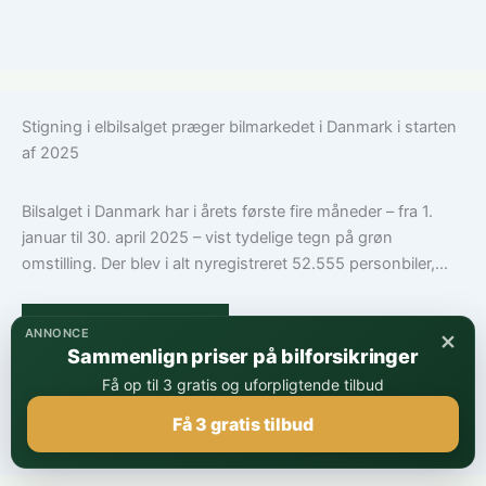
Stigning i elbilsalget præger bilmarkedet i Danmark i starten
af 2025
Bilsalget i Danmark har i årets første fire måneder – fra 1.
januar til 30. april 2025 – vist tydelige tegn på grøn
omstilling. Der blev i alt nyregistreret 52.555 personbiler,...
De mest solgte biler
×
ANNONCE
Sammenlign priser på bilforsikringer
Få op til 3 gratis og uforpligtende tilbud
Få 3 gratis tilbud