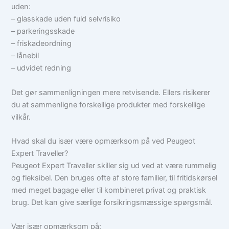
uden:
– glasskade uden fuld selvrisiko
– parkeringsskade
– friskadeordning
– lånebil
– udvidet redning
Det gør sammenligningen mere retvisende. Ellers risikerer
du at sammenligne forskellige produkter med forskellige
vilkår.
Hvad skal du især være opmærksom på ved Peugeot
Expert Traveller?
Peugeot Expert Traveller skiller sig ud ved at være rummelig
og fleksibel. Den bruges ofte af store familier, til fritidskørsel
med meget bagage eller til kombineret privat og praktisk
brug. Det kan give særlige forsikringsmæssige spørgsmål.
Vær især opmærksom på: