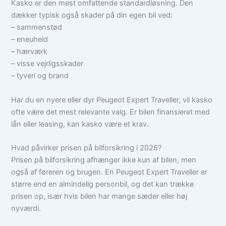
Kasko er den mest omfattende standardløsning. Den
dækker typisk også skader på din egen bil ved:
– sammenstød
– eneuheld
– hærværk
– visse vejrligsskader
– tyveri og brand
Har du en nyere eller dyr Peugeot Expert Traveller, vil kasko
ofte være det mest relevante valg. Er bilen finansieret med
lån eller leasing, kan kasko være et krav.
Hvad påvirker prisen på bilforsikring i 2026?
Prisen på bilforsikring afhænger ikke kun af bilen, men
også af føreren og brugen. En Peugeot Expert Traveller er
større end en almindelig personbil, og det kan trække
prisen op, især hvis bilen har mange sæder eller høj
nyværdi.