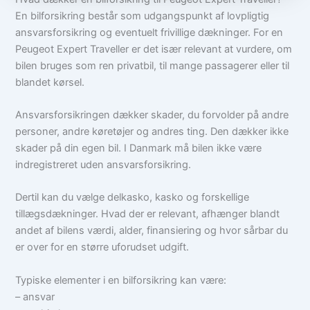
En bilforsikring består som udgangspunkt af lovpligtig
ansvarsforsikring og eventuelt frivillige dækninger. For en
Peugeot Expert Traveller er det især relevant at vurdere, om
bilen bruges som ren privatbil, til mange passagerer eller til
blandet kørsel.
Ansvarsforsikringen dækker skader, du forvolder på andre
personer, andre køretøjer og andres ting. Den dækker ikke
skader på din egen bil. I Danmark må bilen ikke være
indregistreret uden ansvarsforsikring.
Dertil kan du vælge delkasko, kasko og forskellige
tillægsdækninger. Hvad der er relevant, afhænger blandt
andet af bilens værdi, alder, finansiering og hvor sårbar du
er over for en større uforudset udgift.
Typiske elementer i en bilforsikring kan være:
– ansvar