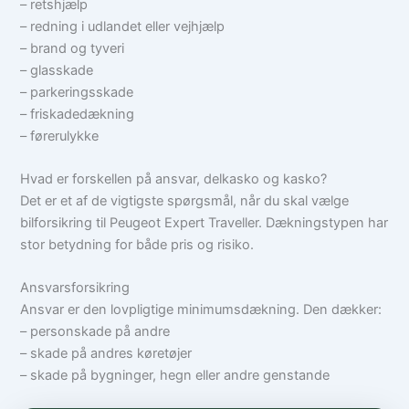
– retshjælp
– redning i udlandet eller vejhjælp
– brand og tyveri
– glasskade
– parkeringsskade
– friskadedækning
– førerulykke
Hvad er forskellen på ansvar, delkasko og kasko?
Det er et af de vigtigste spørgsmål, når du skal vælge
bilforsikring til Peugeot Expert Traveller. Dækningstypen har
stor betydning for både pris og risiko.
Ansvarsforsikring
Ansvar er den lovpligtige minimumsdækning. Den dækker:
– personskade på andre
– skade på andres køretøjer
– skade på bygninger, hegn eller andre genstande