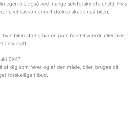
 egen bil, også ved mange selvforskyldte uheld. Hvis
værn, vil kasko normalt dække skaden på bilen,
 hvis bilen stadig har en pæn handelsværdi, eller hvis
ationsudgift.
zuki SX4?
å af dig som fører og af den måde, bilen bruges på.
t forskellige tilbud.