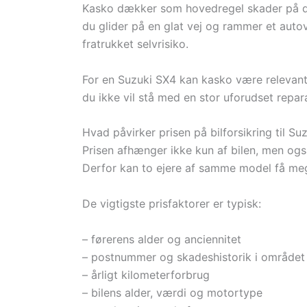
Kasko dækker som hovedregel skader på din
du glider på en glat vej og rammer et auto
fratrukket selvrisiko.
For en Suzuki SX4 kan kasko være relevant,
du ikke vil stå med en stor uforudset repar
Hvad påvirker prisen på bilforsikring til Su
Prisen afhænger ikke kun af bilen, men ogs
Derfor kan to ejere af samme model få mege
De vigtigste prisfaktorer er typisk:
– førerens alder og anciennitet
– postnummer og skadeshistorik i området
– årligt kilometerforbrug
– bilens alder, værdi og motortype