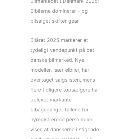
Bilmarkedet i Danmark 2025:
Elbilerne dominerer – og
bilsalget skifter gear
Bilåret 2025 markerer et
tydeligt vendepunkt på det
danske bilmarked. Nye
modeller, især elbiler, har
overtaget salgslisten, mens
flere tidligere topsælgere har
oplevet markante
tilbagegange. Tallene for
nyregistrerede personbiler
viser, at danskerne i stigende