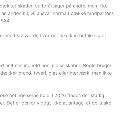
 dækker skader, du forårsager på andre, men ikke
 i en anden bil, vil ansvar normalt dække modpartens
 SX4.
ler med lav værdi, hvor det ikke kan betale sig at
 helt ens indhold hos alle selskaber. Nogle bruger
dækker brand, tyveri, glas eller hærværk, men ikke
læse betingelserne nøje. I 2026 findes der stadig
r. Det er derfor vigtigt ikke at antage, at delkasko