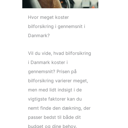
Hvor meget koster
bilforsikring i gennemsnit i
Danmark?
Vil du vide, hvad bilforsikring
i Danmark koster i
gennemsnit? Prisen på
bilforsikring varierer meget,
men med lidt indsigt i de
vigtigste faktorer kan du
nemt finde den dækning, der
passer bedst til både dit
budget og dine behov.