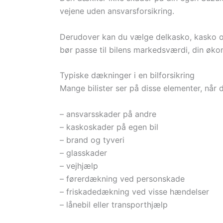
vejene uden ansvarsforsikring.
Derudover kan du vælge delkasko, kasko og
bør passe til bilens markedsværdi, din økon
Typiske dækninger i en bilforsikring
Mange bilister ser på disse elementer, når
– ansvarsskader på andre
– kaskoskader på egen bil
– brand og tyveri
– glasskader
– vejhjælp
– førerdækning ved personskade
– friskadedækning ved visse hændelser
– lånebil eller transporthjælp