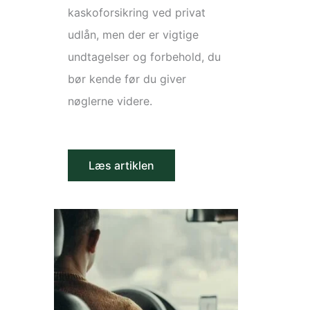
kaskoforsikring ved privat
udlån, men der er vigtige
undtagelser og forbehold, du
bør kende før du giver
nøglerne videre.
Læs artiklen