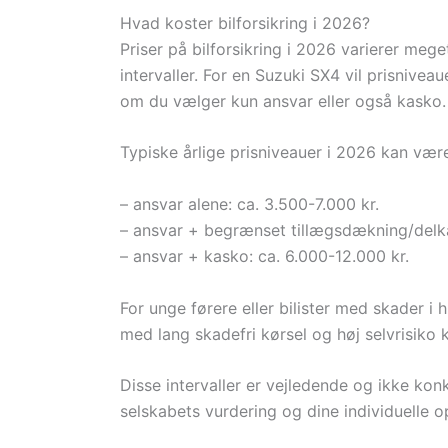
Hvad koster bilforsikring i 2026?
Priser på bilforsikring i 2026 varierer meg
intervaller. For en Suzuki SX4 vil prisnivea
om du vælger kun ansvar eller også kasko.
Typiske årlige prisniveauer i 2026 kan vær
– ansvar alene: ca. 3.500-7.000 kr.
– ansvar + begrænset tillægsdækning/delka
– ansvar + kasko: ca. 6.000-12.000 kr.
For unge førere eller bilister med skader i h
med lang skadefri kørsel og høj selvrisiko k
Disse intervaller er vejledende og ikke konkr
selskabets vurdering og dine individuelle o