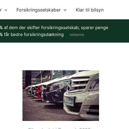
r
Forsikringsselskaber
Klar til bilsyn
%
af dem der skifter forsikringsselskab, sparer penge
%
får bedre forsikringsdækning
reklame