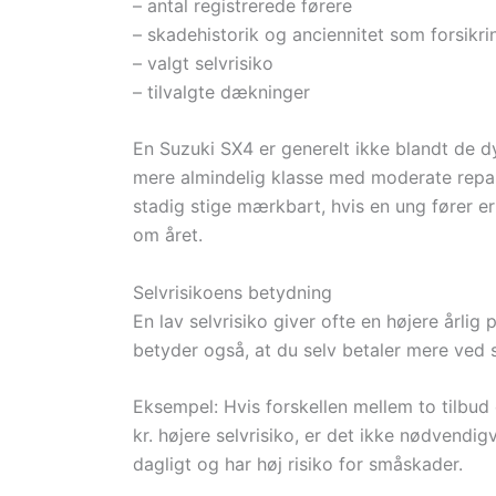
– antal registrerede førere
– skadehistorik og anciennitet som forsikri
– valgt selvrisiko
– tilvalgte dækninger
En Suzuki SX4 er generelt ikke blandt de dyr
mere almindelig klasse med moderate repa
stadig stige mærkbart, hvis en ung fører er
om året.
Selvrisikoens betydning
En lav selvrisiko giver ofte en højere årli
betyder også, at du selv betaler mere ved 
Eksempel: Hvis forskellen mellem to tilbud e
kr. højere selvrisiko, er det ikke nødvendig
dagligt og har høj risiko for småskader.