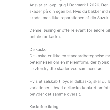
Ansvar er lovpligtig i Danmark i 2026. Den
skader på din egen bil. Hvis du bakker ind
skade, men ikke reparationen af din Suzuki
Denne løsning er ofte relevant for ældre bi
betale for kasko.
Delkasko
Delkasko er ikke en standardbetegnelse med
betegnelsen om en mellemform, der typisk 
selvforskyldte skader ved sammenstød.
Hvis et selskab tilbyder delkasko, skal du 
variationer i, hvad delkasko konkret omfatte
betyder det samme overalt.
Kaskoforsikring