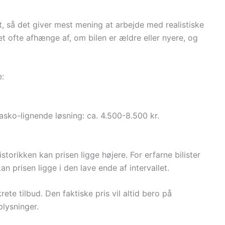
et, så det giver mest mening at arbejde med realistiske
uet ofte afhænge af, om bilen er ældre eller nyere, og
e:
sko-lignende løsning: ca. 4.500-8.500 kr.
istorikken kan prisen ligge højere. For erfarne bilister
an prisen ligge i den lave ende af intervallet.
ete tilbud. Den faktiske pris vil altid bero på
plysninger.