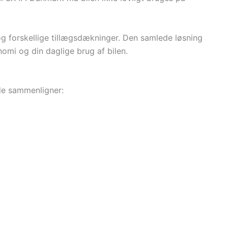
 forskellige tillægsdækninger. Den samlede løsning
omi og din daglige brug af bilen.
 de sammenligner: