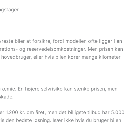
ngstager
este biler at forsikre, fordi modellen ofte ligger i en
rations- og reservedelsomkostninger. Men prisen kan
 hovedbruger, eller hvis bilen kører mange kilometer
g præmie. En højere selvrisiko kan sænke prisen, men
skade.
r 1.200 kr. om året, men det billigste tilbud har 5.000
vis den bedste løsning. Især ikke hvis du bruger bilen