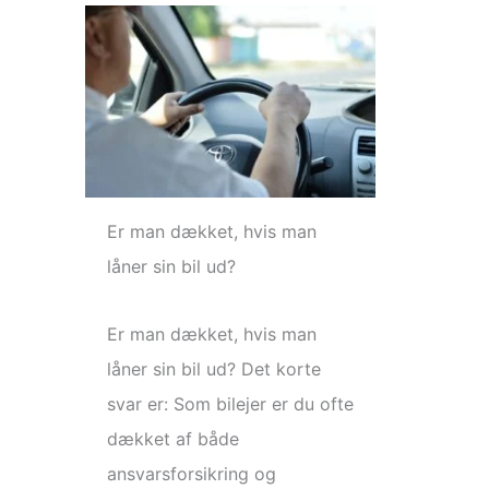
Er man dækket, hvis man
låner sin bil ud?
Er man dækket, hvis man
låner sin bil ud? Det korte
svar er: Som bilejer er du ofte
dækket af både
ansvarsforsikring og