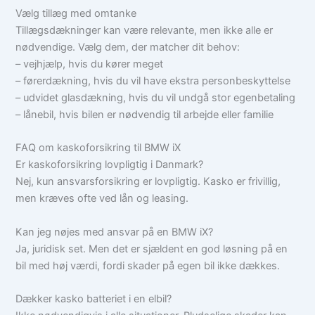
Vælg tillæg med omtanke
Tillægsdækninger kan være relevante, men ikke alle er
nødvendige. Vælg dem, der matcher dit behov:
– vejhjælp, hvis du kører meget
– førerdækning, hvis du vil have ekstra personbeskyttelse
– udvidet glasdækning, hvis du vil undgå stor egenbetaling
– lånebil, hvis bilen er nødvendig til arbejde eller familie
FAQ om kaskoforsikring til BMW iX
Er kaskoforsikring lovpligtig i Danmark?
Nej, kun ansvarsforsikring er lovpligtig. Kasko er frivillig,
men kræves ofte ved lån og leasing.
Kan jeg nøjes med ansvar på en BMW iX?
Ja, juridisk set. Men det er sjældent en god løsning på en
bil med høj værdi, fordi skader på egen bil ikke dækkes.
Dækker kasko batteriet i en elbil?