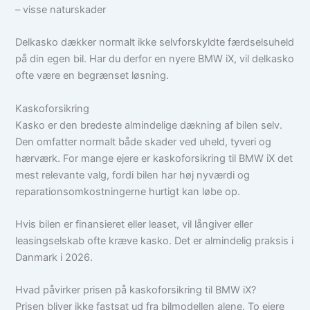
– visse naturskader
Delkasko dækker normalt ikke selvforskyldte færdselsuheld
på din egen bil. Har du derfor en nyere BMW iX, vil delkasko
ofte være en begrænset løsning.
Kaskoforsikring
Kasko er den bredeste almindelige dækning af bilen selv.
Den omfatter normalt både skader ved uheld, tyveri og
hærværk. For mange ejere er kaskoforsikring til BMW iX det
mest relevante valg, fordi bilen har høj nyværdi og
reparationsomkostningerne hurtigt kan løbe op.
Hvis bilen er finansieret eller leaset, vil långiver eller
leasingselskab ofte kræve kasko. Det er almindelig praksis i
Danmark i 2026.
Hvad påvirker prisen på kaskoforsikring til BMW iX?
Prisen bliver ikke fastsat ud fra bilmodellen alene. To ejere