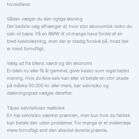
hovedfører.
Sådan vælger du den rigtige løsning
Det bedste valg afhænger af, hvor stor økonomisk risiko du
selv vil bære. På en BMW iX vil mange have fordel af en
bred kaskoløsning, men der er stadig forskel på, hvad der
er mest fornuftigt.
Vælg ud fra bilens værdi og din økonomi
Er bilen ny eller få år gammel, giver kasko som regel bedst
mening. Hvis du ikke selv kan eller vil betale en stor skade
på måske 50.000 kr. eller mere, bør selvrisiko og
dækningsgrad vælges derefter.
Tilpas selvrisikoen realistisk
En høj selvrisiko sænker præmien, men kun hvis du faktisk
kan betale den uden problemer. For mange er et mellemleje
mere fornuftigt end den absolut laveste præmie.