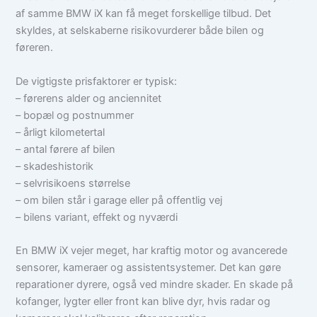
af samme BMW iX kan få meget forskellige tilbud. Det
skyldes, at selskaberne risikovurderer både bilen og
føreren.
De vigtigste prisfaktorer er typisk:
– førerens alder og anciennitet
– bopæl og postnummer
– årligt kilometertal
– antal førere af bilen
– skadeshistorik
– selvrisikoens størrelse
– om bilen står i garage eller på offentlig vej
– bilens variant, effekt og nyværdi
En BMW iX vejer meget, har kraftig motor og avancerede
sensorer, kameraer og assistentsystemer. Det kan gøre
reparationer dyrere, også ved mindre skader. En skade på
kofanger, lygter eller front kan blive dyr, hvis radar og