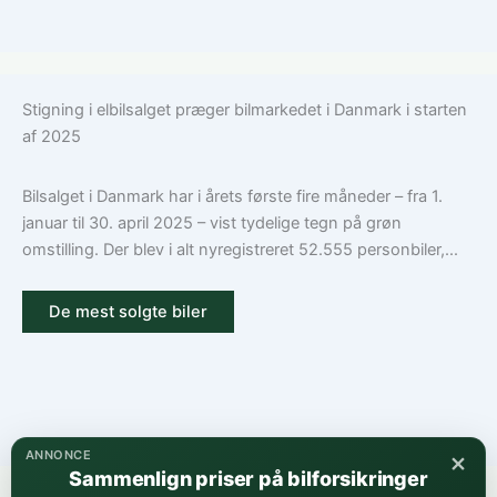
Stigning i elbilsalget præger bilmarkedet i Danmark i starten
af 2025
Bilsalget i Danmark har i årets første fire måneder – fra 1.
januar til 30. april 2025 – vist tydelige tegn på grøn
omstilling. Der blev i alt nyregistreret 52.555 personbiler,...
De mest solgte biler
×
ANNONCE
Sammenlign priser på bilforsikringer