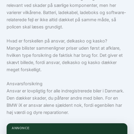
relevant ved skader på særlige komponenter, men her
varierer vilkårene. Batteri, ladekabel, ladeboks og software-
relaterede fejl er ikke altid dækket på samme måde, så
policen skal læses grundigt.
Hvad er forskellen på ansvar, delkasko og kasko?
Mange bilister sammenligner priser uden først at afklare,
hvilken type forsikring de faktisk har brug for. Det giver et
skævt billede, fordi ansvar, delkasko og kasko dækker
meget forskelligt.
Ansvarsforsikring
Ansvar er lovpligtig for alle indregistrerede biler i Danmark.
Den dækker skader, du påfører andre med bilen. For en
BMW iX er ansvar alene sjældent nok, fordi egenbilen har
høj værdi og dyre reparationer.
ANNONCE