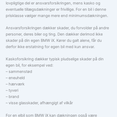
lovpligtige del er ansvarsforsikringen, mens kasko og
eventuelle tillægsdækninger er frivillige. For en bil i denne
prisklasse vælger mange mere end minimumsdækningen.
Ansvarsforsikringen dækker skader, du forvolder på andre
personer, deres biler og ting. Den dækker derimod ikke
skader på din egen BMW iX. Kører du galt alene, får du
derfor ikke erstatning for egen bil med kun ansvar.
Kaskoforsikring dækker typisk pludselige skader på din
egen bil, for eksempel ved:
– sammenstød
– eneuheld
– hærværk
– tyveri
– brand
– visse glasskader, afhængigt af vilkår
For en elbil som BMW iX kan dækningen også være