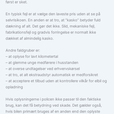
først er sket.
En typisk fejl er at vælge den laveste pris uden at se på
selvrisikoen. En anden er at tro, at “kasko” betyder fuld
dækning af alt. Det gør det ikke. Slid, mekaniske fejl,
fabrikationsfejl og gradvis forringelse er normalt ikke
dækket af almindelig kasko.
Andre faldgruber er:
– at oplyse for lavt kilometertal
– at glemme unge medførere i husstanden
– at overse undtagelser ved erhvervskørsel
– at tro, at alt ekstraudstyr automatisk er medforsikret
– at acceptere et tilbud uden at kontrollere vilkår for elbil og
opladning
Hvis oplysningerne i policen ikke passer til den faktiske
brug, kan det få betydning ved skade. Det gælder også,
hvis bilen primært bruges af en anden end den oplyste