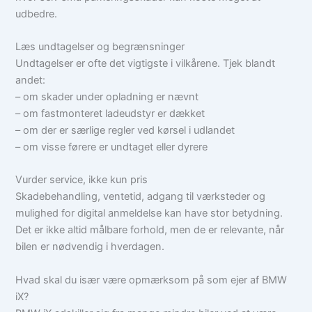
udbedre.
Læs undtagelser og begrænsninger
Undtagelser er ofte det vigtigste i vilkårene. Tjek blandt
andet:
– om skader under opladning er nævnt
– om fastmonteret ladeudstyr er dækket
– om der er særlige regler ved kørsel i udlandet
– om visse førere er undtaget eller dyrere
Vurder service, ikke kun pris
Skadebehandling, ventetid, adgang til værksteder og
mulighed for digital anmeldelse kan have stor betydning.
Det er ikke altid målbare forhold, men de er relevante, når
bilen er nødvendig i hverdagen.
Hvad skal du især være opmærksom på som ejer af BMW
iX?