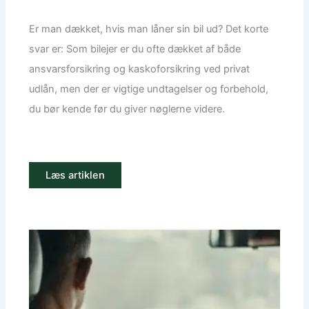
Er man dækket, hvis man låner sin bil ud? Det korte
svar er: Som bilejer er du ofte dækket af både
ansvarsforsikring og kaskoforsikring ved privat
udlån, men der er vigtige undtagelser og forbehold,
du bør kende før du giver nøglerne videre.
Læs artiklen