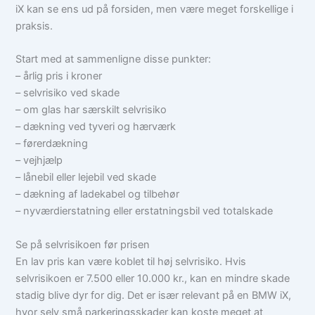
iX kan se ens ud på forsiden, men være meget forskellige i
praksis.
Start med at sammenligne disse punkter:
– årlig pris i kroner
– selvrisiko ved skade
– om glas har særskilt selvrisiko
– dækning ved tyveri og hærværk
– førerdækning
– vejhjælp
– lånebil eller lejebil ved skade
– dækning af ladekabel og tilbehør
– nyværdierstatning eller erstatningsbil ved totalskade
Se på selvrisikoen før prisen
En lav pris kan være koblet til høj selvrisiko. Hvis
selvrisikoen er 7.500 eller 10.000 kr., kan en mindre skade
stadig blive dyr for dig. Det er især relevant på en BMW iX,
hvor selv små parkeringsskader kan koste meget at