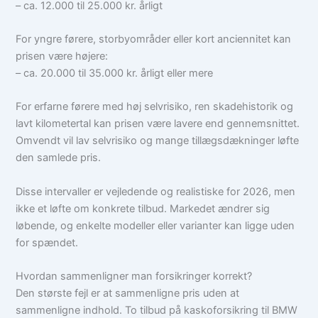
– ca. 12.000 til 25.000 kr. årligt
For yngre førere, storbyområder eller kort anciennitet kan
prisen være højere:
– ca. 20.000 til 35.000 kr. årligt eller mere
For erfarne førere med høj selvrisiko, ren skadehistorik og
lavt kilometertal kan prisen være lavere end gennemsnittet.
Omvendt vil lav selvrisiko og mange tillægsdækninger løfte
den samlede pris.
Disse intervaller er vejledende og realistiske for 2026, men
ikke et løfte om konkrete tilbud. Markedet ændrer sig
løbende, og enkelte modeller eller varianter kan ligge uden
for spændet.
Hvordan sammenligner man forsikringer korrekt?
Den største fejl er at sammenligne pris uden at
sammenligne indhold. To tilbud på kaskoforsikring til BMW