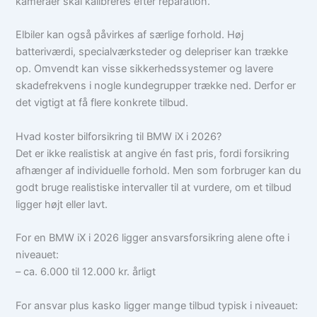
kameraer skal kalibreres efter reparation.
Elbiler kan også påvirkes af særlige forhold. Høj
batteriværdi, specialværksteder og delepriser kan trække
op. Omvendt kan visse sikkerhedssystemer og lavere
skadefrekvens i nogle kundegrupper trække ned. Derfor er
det vigtigt at få flere konkrete tilbud.
Hvad koster bilforsikring til BMW iX i 2026?
Det er ikke realistisk at angive én fast pris, fordi forsikring
afhænger af individuelle forhold. Men som forbruger kan du
godt bruge realistiske intervaller til at vurdere, om et tilbud
ligger højt eller lavt.
For en BMW iX i 2026 ligger ansvarsforsikring alene ofte i
niveauet:
– ca. 6.000 til 12.000 kr. årligt
For ansvar plus kasko ligger mange tilbud typisk i niveauet: