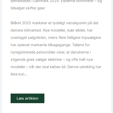
Bilmarkedet i Danmark 2025: Elbilerne dominerer – og
bilsalget skifter gear
Bilåret 2025 markerer et tydeligt vendepunkt på det
danske bilmarked. Nye modeller, især elbiler, har
overtaget salgslisten, mens flere tidligere topsælgere
har oplevet markante tilbagegange. Tallene for
nyregistrerede personbiler viser, at danskerne i
stigende grad vælger elektrisk – og ofte helt nye
modeller – når der skal købes bil. Denne udvikling har
ikke kun...
Læs artiklen