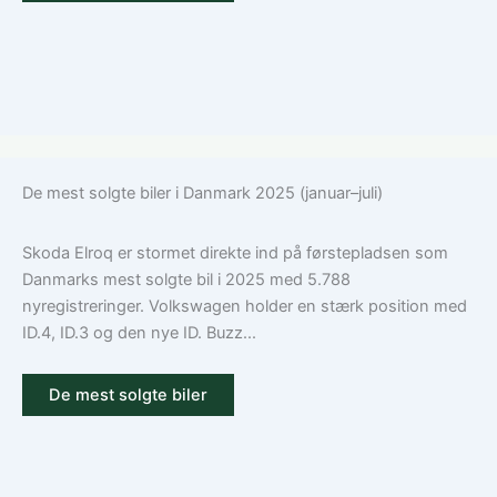
De mest solgte biler i Danmark 2025 (januar–juli)
Skoda Elroq er stormet direkte ind på førstepladsen som
Danmarks mest solgte bil i 2025 med 5.788
nyregistreringer. Volkswagen holder en stærk position med
ID.4, ID.3 og den nye ID. Buzz...
De mest solgte biler