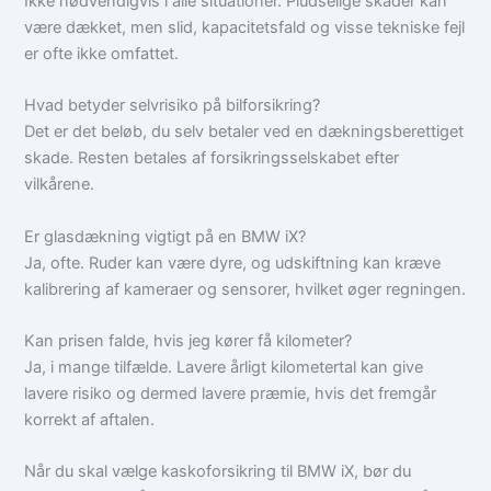
Ikke nødvendigvis i alle situationer. Pludselige skader kan
være dækket, men slid, kapacitetsfald og visse tekniske fejl
er ofte ikke omfattet.
Hvad betyder selvrisiko på bilforsikring?
Det er det beløb, du selv betaler ved en dækningsberettiget
skade. Resten betales af forsikringsselskabet efter
vilkårene.
Er glasdækning vigtigt på en BMW iX?
Ja, ofte. Ruder kan være dyre, og udskiftning kan kræve
kalibrering af kameraer og sensorer, hvilket øger regningen.
Kan prisen falde, hvis jeg kører få kilometer?
Ja, i mange tilfælde. Lavere årligt kilometertal kan give
lavere risiko og dermed lavere præmie, hvis det fremgår
korrekt af aftalen.
Når du skal vælge kaskoforsikring til BMW iX, bør du