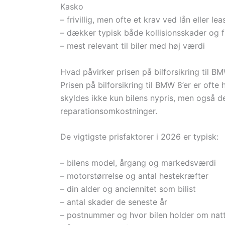
Kasko
– frivillig, men ofte et krav ved lån eller lea
– dækker typisk både kollisionsskader og f
– mest relevant til biler med høj værdi
Hvad påvirker prisen på bilforsikring til BM
Prisen på bilforsikring til BMW 8’er er oft
skyldes ikke kun bilens nypris, men også de
reparationsomkostninger.
De vigtigste prisfaktorer i 2026 er typisk:
– bilens model, årgang og markedsværdi
– motorstørrelse og antal hestekræfter
– din alder og anciennitet som bilist
– antal skader de seneste år
– postnummer og hvor bilen holder om nat