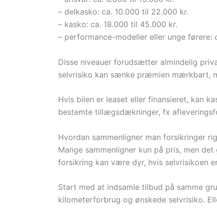
– delkasko: ca. 10.000 til 22.000 kr.
– kasko: ca. 18.000 til 45.000 kr.
– performance-modeller eller unge førere: 
Disse niveauer forudsætter almindelig priva
selvrisiko kan sænke præmien mærkbart, me
Hvis bilen er leaset eller finansieret, kan 
bestemte tillægsdækninger, fx afleveringsf
Hvordan sammenligner man forsikringer rig
Mange sammenligner kun på pris, men det gi
forsikring kan være dyr, hvis selvrisikoen er
Start med at indsamle tilbud på samme grun
kilometerforbrug og ønskede selvrisiko. Ell