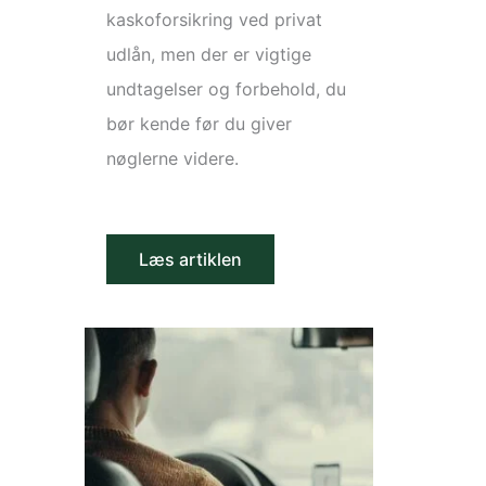
kaskoforsikring ved privat
udlån, men der er vigtige
undtagelser og forbehold, du
bør kende før du giver
nøglerne videre.
Læs artiklen