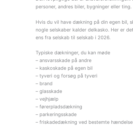
personer, andres biler, bygninger eller ti
Hvis du vil have dækning på din egen bil, 
nogle selskaber kalder delkasko. Her er det 
ens fra selskab til selskab i 2026.
Typiske dækninger, du kan møde
– ansvarsskade på andre
– kaskoskade på egen bil
– tyveri og forsøg på tyveri
– brand
– glasskade
– vejhjælp
– førerpladsdækning
– parkeringsskade
– friskadedækning ved bestemte hændelse