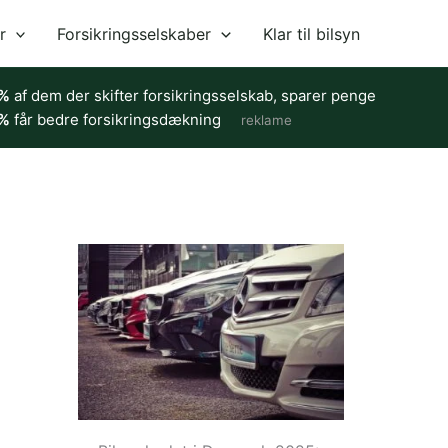
r
Forsikringsselskaber
Klar til bilsyn
%
af dem der skifter forsikringsselskab, sparer penge
%
får bedre forsikringsdækning
reklame