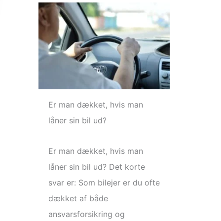
Er man dækket, hvis man
låner sin bil ud?
Er man dækket, hvis man
låner sin bil ud? Det korte
svar er: Som bilejer er du ofte
dækket af både
ansvarsforsikring og