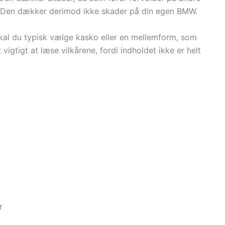
ng. Den dækker derimod ikke skader på din egen BMW.
skal du typisk vælge kasko eller en mellemform, som
vigtigt at læse vilkårene, fordi indholdet ikke er helt
r