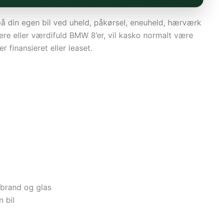
din egen bil ved uheld, påkørsel, eneuheld, hærværk
ere eller værdifuld BMW 8’er, vil kasko normalt være
r finansieret eller leaset.
 brand og glas
 bil