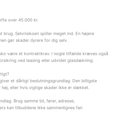
ofte over 45.000 kr.
t brug. Selvrisikoen spiller meget ind. En højere
n gør skader dyrere for dig selv.
kasko være et kontraktkrav. I nogle tilfælde kræves også
orsikring ved leasing eller udvidet glasdækning.
tigt?
ver et dårligt beslutningsgrundlag. Den billigste
 høj, eller hvis vigtige skader ikke er dækket.
dlag. Brug samme bil, fører, adresse,
ers kan tilbuddene ikke sammenlignes fair.