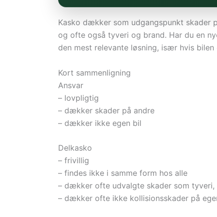
Kasko dækker som udgangspunkt skader på 
og ofte også tyveri og brand. Har du en ny
den mest relevante løsning, især hvis bilen e
Kort sammenligning
Ansvar
– lovpligtig
– dækker skader på andre
– dækker ikke egen bil
Delkasko
– frivillig
– findes ikke i samme form hos alle
– dækker ofte udvalgte skader som tyveri,
– dækker ofte ikke kollisionsskader på egen