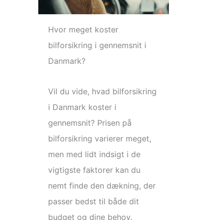
Hvor meget koster
bilforsikring i gennemsnit i
Danmark?
Vil du vide, hvad bilforsikring
i Danmark koster i
gennemsnit? Prisen på
bilforsikring varierer meget,
men med lidt indsigt i de
vigtigste faktorer kan du
nemt finde den dækning, der
passer bedst til både dit
budget og dine behov.