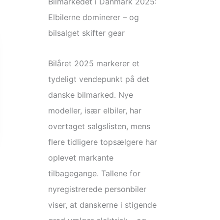
Bilmarkedet i Danmark 2025:
Elbilerne dominerer – og
bilsalget skifter gear
Bilåret 2025 markerer et
tydeligt vendepunkt på det
danske bilmarked. Nye
modeller, især elbiler, har
overtaget salgslisten, mens
flere tidligere topsælgere har
oplevet markante
tilbagegange. Tallene for
nyregistrerede personbiler
viser, at danskerne i stigende