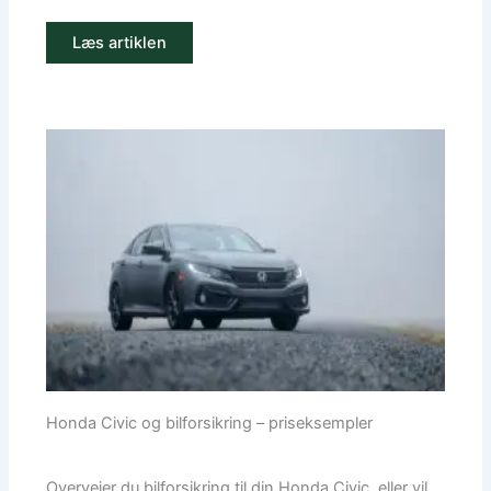
Læs artiklen
Honda Civic og bilforsikring – priseksempler
Overvejer du bilforsikring til din Honda Civic, eller vil