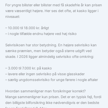
For yngre bilister eller bilister med få skadefrie år kan prisen
være væsentligt højere. Her ses det ofte, at kasko ligger i
niveauet:
– 10.000 til 18.000 kr. årligt
– i nogle tilfælde endnu højere ved høj risiko
Selvrisikoen har stor betydning. En højere selvrisiko kan
sænke præmien, men betyder også større udgift ved
skade. I 2026 ligger almindelig selvrisiko ofte omkring:
– 3.000 til 7.000 kr. på kasko
– lavere eller ingen selvrisiko på visse glasskader
– særlig ungdomsselvrisiko for unge førere i nogle aftaler
Hvordan sammenligner man forsikringer korrekt?
Mange sammenligner kun prisen. Det er en typisk fejl, fordi
den billigste bilforsikring ikke nødvendigvis er den bedste