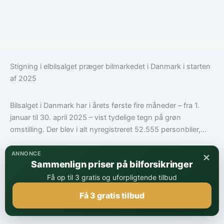
Stigning i elbilsalget præger bilmarkedet i Danmark i starten
af 2025
Bilsalget i Danmark har i årets første fire måneder – fra 1.
januar til 30. april 2025 – vist tydelige tegn på grøn
omstilling. Der blev i alt nyregistreret 52.555 personbiler,...
×
ANNONCE
De mest solgte biler
Sammenlign priser på bilforsikringer
Få op til 3 gratis og uforpligtende tilbud
Få 3 gratis tilbud