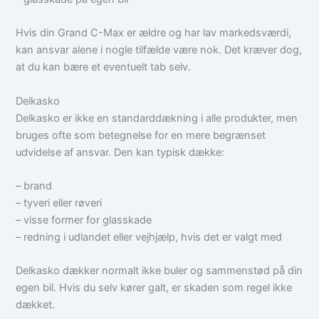
Hvis din Grand C-Max er ældre og har lav markedsværdi,
kan ansvar alene i nogle tilfælde være nok. Det kræver dog,
at du kan bære et eventuelt tab selv.
Delkasko
Delkasko er ikke en standarddækning i alle produkter, men
bruges ofte som betegnelse for en mere begrænset
udvidelse af ansvar. Den kan typisk dække:
– brand
– tyveri eller røveri
– visse former for glasskade
– redning i udlandet eller vejhjælp, hvis det er valgt med
Delkasko dækker normalt ikke buler og sammenstød på din
egen bil. Hvis du selv kører galt, er skaden som regel ikke
dækket.