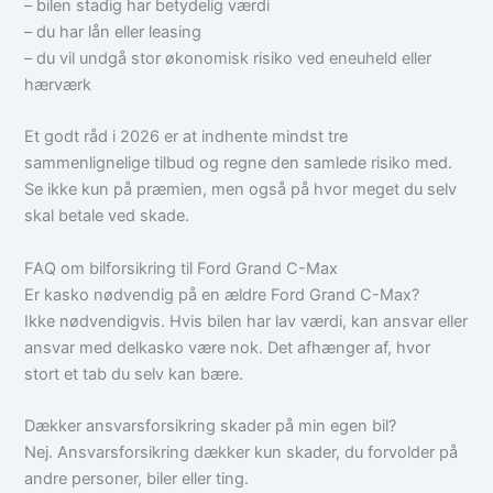
– bilen stadig har betydelig værdi
– du har lån eller leasing
– du vil undgå stor økonomisk risiko ved eneuheld eller
hærværk
Et godt råd i 2026 er at indhente mindst tre
sammenlignelige tilbud og regne den samlede risiko med.
Se ikke kun på præmien, men også på hvor meget du selv
skal betale ved skade.
FAQ om bilforsikring til Ford Grand C-Max
Er kasko nødvendig på en ældre Ford Grand C-Max?
Ikke nødvendigvis. Hvis bilen har lav værdi, kan ansvar eller
ansvar med delkasko være nok. Det afhænger af, hvor
stort et tab du selv kan bære.
Dækker ansvarsforsikring skader på min egen bil?
Nej. Ansvarsforsikring dækker kun skader, du forvolder på
andre personer, biler eller ting.