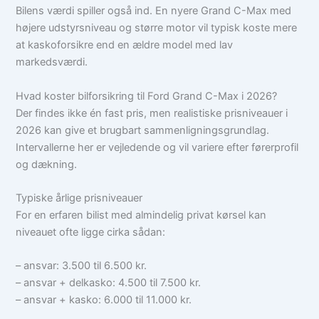
Bilens værdi spiller også ind. En nyere Grand C-Max med
højere udstyrsniveau og større motor vil typisk koste mere
at kaskoforsikre end en ældre model med lav
markedsværdi.
Hvad koster bilforsikring til Ford Grand C-Max i 2026?
Der findes ikke én fast pris, men realistiske prisniveauer i
2026 kan give et brugbart sammenligningsgrundlag.
Intervallerne her er vejledende og vil variere efter førerprofil
og dækning.
Typiske årlige prisniveauer
For en erfaren bilist med almindelig privat kørsel kan
niveauet ofte ligge cirka sådan:
– ansvar: 3.500 til 6.500 kr.
– ansvar + delkasko: 4.500 til 7.500 kr.
– ansvar + kasko: 6.000 til 11.000 kr.