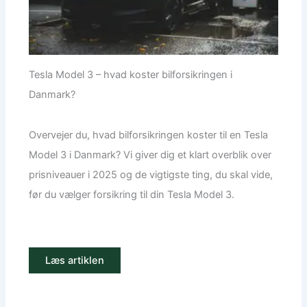
Tesla Model 3 – hvad koster bilforsikringen i
Danmark?
Overvejer du, hvad bilforsikringen koster til en Tesla
Model 3 i Danmark? Vi giver dig et klart overblik over
prisniveauer i 2025 og de vigtigste ting, du skal vide,
før du vælger forsikring til din Tesla Model 3.
Læs artiklen