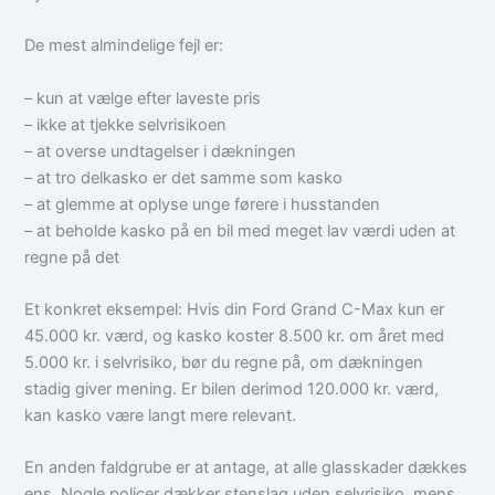
De mest almindelige fejl er:
– kun at vælge efter laveste pris
– ikke at tjekke selvrisikoen
– at overse undtagelser i dækningen
– at tro delkasko er det samme som kasko
– at glemme at oplyse unge førere i husstanden
– at beholde kasko på en bil med meget lav værdi uden at
regne på det
Et konkret eksempel: Hvis din Ford Grand C-Max kun er
45.000 kr. værd, og kasko koster 8.500 kr. om året med
5.000 kr. i selvrisiko, bør du regne på, om dækningen
stadig giver mening. Er bilen derimod 120.000 kr. værd,
kan kasko være langt mere relevant.
En anden faldgrube er at antage, at alle glasskader dækkes
ens. Nogle policer dækker stenslag uden selvrisiko, mens