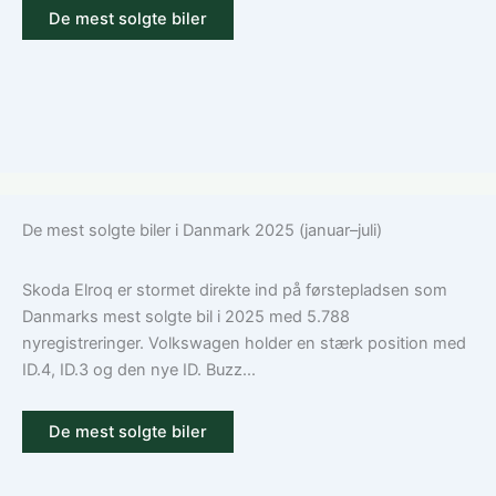
De mest solgte biler
De mest solgte biler i Danmark 2025 (januar–juli)
Skoda Elroq er stormet direkte ind på førstepladsen som
Danmarks mest solgte bil i 2025 med 5.788
nyregistreringer. Volkswagen holder en stærk position med
ID.4, ID.3 og den nye ID. Buzz...
De mest solgte biler