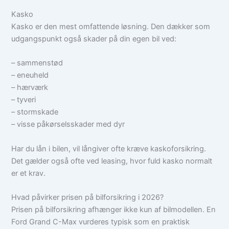
Kasko
Kasko er den mest omfattende løsning. Den dækker som
udgangspunkt også skader på din egen bil ved:
– sammenstød
– eneuheld
– hærværk
– tyveri
– stormskade
– visse påkørselsskader med dyr
Har du lån i bilen, vil långiver ofte kræve kaskoforsikring.
Det gælder også ofte ved leasing, hvor fuld kasko normalt
er et krav.
Hvad påvirker prisen på bilforsikring i 2026?
Prisen på bilforsikring afhænger ikke kun af bilmodellen. En
Ford Grand C-Max vurderes typisk som en praktisk