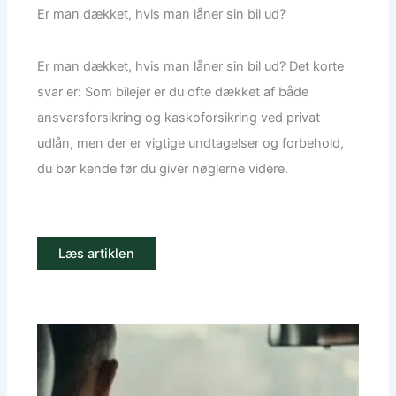
Er man dækket, hvis man låner sin bil ud?
Er man dækket, hvis man låner sin bil ud? Det korte
svar er: Som bilejer er du ofte dækket af både
ansvarsforsikring og kaskoforsikring ved privat
udlån, men der er vigtige undtagelser og forbehold,
du bør kende før du giver nøglerne videre.
Læs artiklen