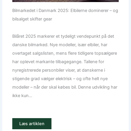
Bilmarkedet i Danmark 2025: Elbilerne dominerer – og
bilsalget skifter gear
Bilåret 2025 markerer et tydeligt vendepunkt på det
danske bilmarked. Nye modeller, især elbiler, har
overtaget salgslisten, mens flere tidligere topsælgere
har oplevet markante tilbagegange. Tallene for
nyregistrerede personbiler viser, at danskerne i
stigende grad vælger elektrisk – og ofte helt nye
modeller – når der skal købes bil. Denne udvikling har
ikke kun...
Læs artiklen