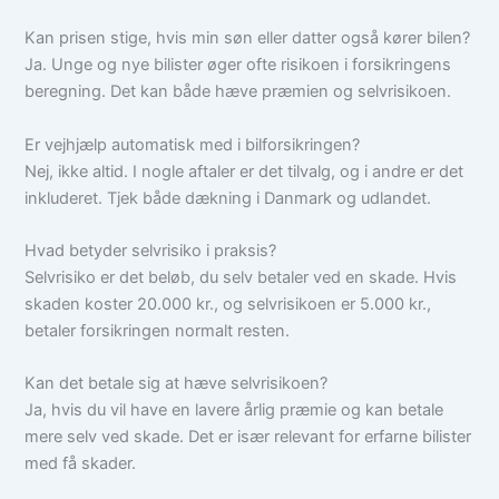
Kan prisen stige, hvis min søn eller datter også kører bilen?
Ja. Unge og nye bilister øger ofte risikoen i forsikringens
beregning. Det kan både hæve præmien og selvrisikoen.
Er vejhjælp automatisk med i bilforsikringen?
Nej, ikke altid. I nogle aftaler er det tilvalg, og i andre er det
inkluderet. Tjek både dækning i Danmark og udlandet.
Hvad betyder selvrisiko i praksis?
Selvrisiko er det beløb, du selv betaler ved en skade. Hvis
skaden koster 20.000 kr., og selvrisikoen er 5.000 kr.,
betaler forsikringen normalt resten.
Kan det betale sig at hæve selvrisikoen?
Ja, hvis du vil have en lavere årlig præmie og kan betale
mere selv ved skade. Det er især relevant for erfarne bilister
med få skader.