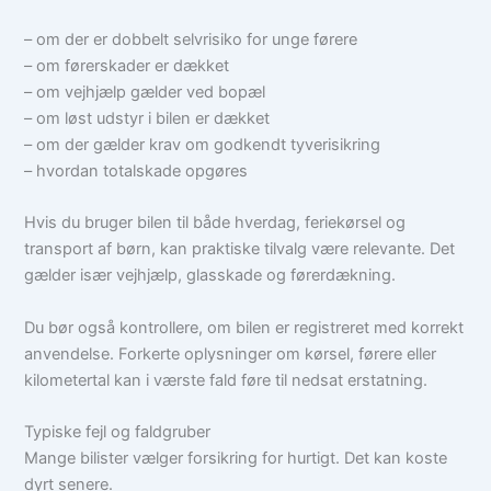
– om der er dobbelt selvrisiko for unge førere
– om førerskader er dækket
– om vejhjælp gælder ved bopæl
– om løst udstyr i bilen er dækket
– om der gælder krav om godkendt tyverisikring
– hvordan totalskade opgøres
Hvis du bruger bilen til både hverdag, feriekørsel og
transport af børn, kan praktiske tilvalg være relevante. Det
gælder især vejhjælp, glasskade og førerdækning.
Du bør også kontrollere, om bilen er registreret med korrekt
anvendelse. Forkerte oplysninger om kørsel, førere eller
kilometertal kan i værste fald føre til nedsat erstatning.
Typiske fejl og faldgruber
Mange bilister vælger forsikring for hurtigt. Det kan koste
dyrt senere.