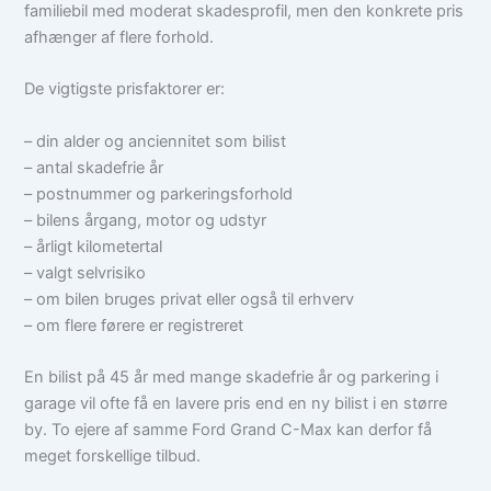
familiebil med moderat skadesprofil, men den konkrete pris
afhænger af flere forhold.
De vigtigste prisfaktorer er:
– din alder og anciennitet som bilist
– antal skadefrie år
– postnummer og parkeringsforhold
– bilens årgang, motor og udstyr
– årligt kilometertal
– valgt selvrisiko
– om bilen bruges privat eller også til erhverv
– om flere førere er registreret
En bilist på 45 år med mange skadefrie år og parkering i
garage vil ofte få en lavere pris end en ny bilist i en større
by. To ejere af samme Ford Grand C-Max kan derfor få
meget forskellige tilbud.