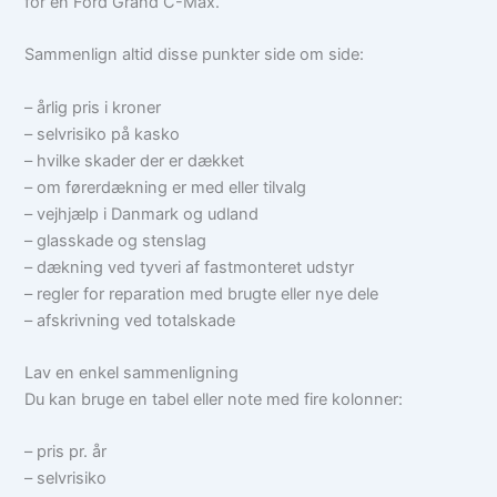
for en Ford Grand C-Max.
Sammenlign altid disse punkter side om side:
– årlig pris i kroner
– selvrisiko på kasko
– hvilke skader der er dækket
– om førerdækning er med eller tilvalg
– vejhjælp i Danmark og udland
– glasskade og stenslag
– dækning ved tyveri af fastmonteret udstyr
– regler for reparation med brugte eller nye dele
– afskrivning ved totalskade
Lav en enkel sammenligning
Du kan bruge en tabel eller note med fire kolonner:
– pris pr. år
– selvrisiko