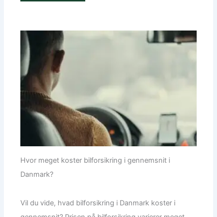
Hvor meget koster bilforsikring i gennemsnit i
Danmark?
Vil du vide, hvad bilforsikring i Danmark koster i