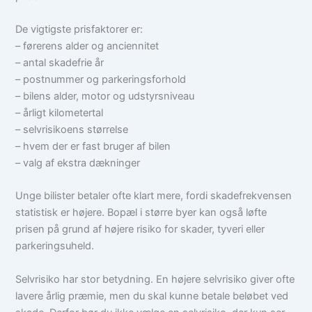
De vigtigste prisfaktorer er:
– førerens alder og anciennitet
– antal skadefrie år
– postnummer og parkeringsforhold
– bilens alder, motor og udstyrsniveau
– årligt kilometertal
– selvrisikoens størrelse
– hvem der er fast bruger af bilen
– valg af ekstra dækninger
Unge bilister betaler ofte klart mere, fordi skadefrekvensen
statistisk er højere. Bopæl i større byer kan også løfte
prisen på grund af højere risiko for skader, tyveri eller
parkeringsuheld.
Selvrisiko har stor betydning. En højere selvrisiko giver ofte
lavere årlig præmie, men du skal kunne betale beløbet ved