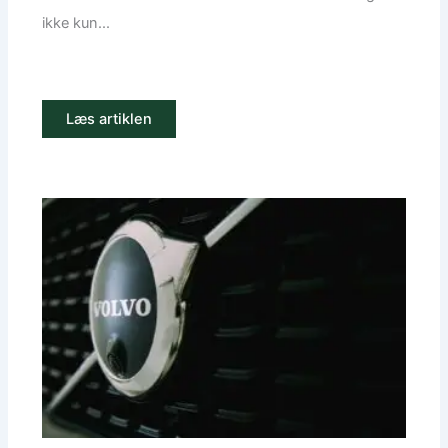
ikke kun...
Læs artiklen