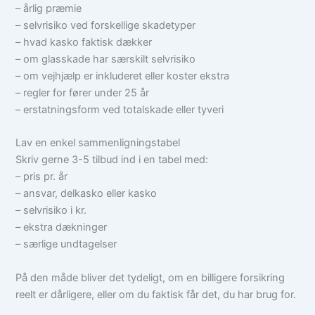
– årlig præmie
– selvrisiko ved forskellige skadetyper
– hvad kasko faktisk dækker
– om glasskade har særskilt selvrisiko
– om vejhjælp er inkluderet eller koster ekstra
– regler for fører under 25 år
– erstatningsform ved totalskade eller tyveri
Lav en enkel sammenligningstabel
Skriv gerne 3-5 tilbud ind i en tabel med:
– pris pr. år
– ansvar, delkasko eller kasko
– selvrisiko i kr.
– ekstra dækninger
– særlige undtagelser
På den måde bliver det tydeligt, om en billigere forsikring
reelt er dårligere, eller om du faktisk får det, du har brug for.