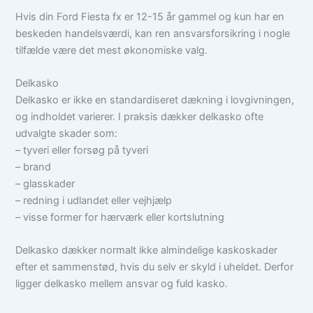
Hvis din Ford Fiesta fx er 12-15 år gammel og kun har en
beskeden handelsværdi, kan ren ansvarsforsikring i nogle
tilfælde være det mest økonomiske valg.
Delkasko
Delkasko er ikke en standardiseret dækning i lovgivningen,
og indholdet varierer. I praksis dækker delkasko ofte
udvalgte skader som:
– tyveri eller forsøg på tyveri
– brand
– glasskader
– redning i udlandet eller vejhjælp
– visse former for hærværk eller kortslutning
Delkasko dækker normalt ikke almindelige kaskoskader
efter et sammenstød, hvis du selv er skyld i uheldet. Derfor
ligger delkasko mellem ansvar og fuld kasko.