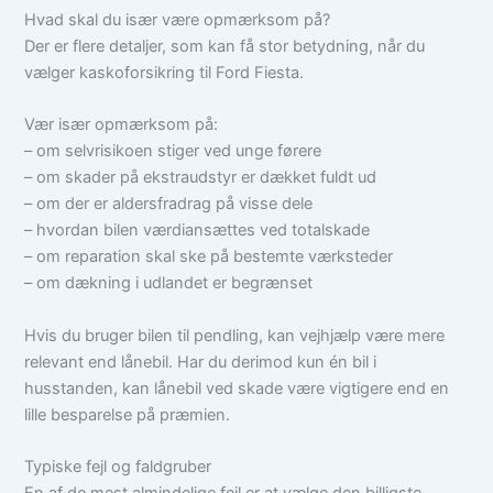
Hvad skal du især være opmærksom på?
Der er flere detaljer, som kan få stor betydning, når du
vælger kaskoforsikring til Ford Fiesta.
Vær især opmærksom på:
– om selvrisikoen stiger ved unge førere
– om skader på ekstraudstyr er dækket fuldt ud
– om der er aldersfradrag på visse dele
– hvordan bilen værdiansættes ved totalskade
– om reparation skal ske på bestemte værksteder
– om dækning i udlandet er begrænset
Hvis du bruger bilen til pendling, kan vejhjælp være mere
relevant end lånebil. Har du derimod kun én bil i
husstanden, kan lånebil ved skade være vigtigere end en
lille besparelse på præmien.
Typiske fejl og faldgruber