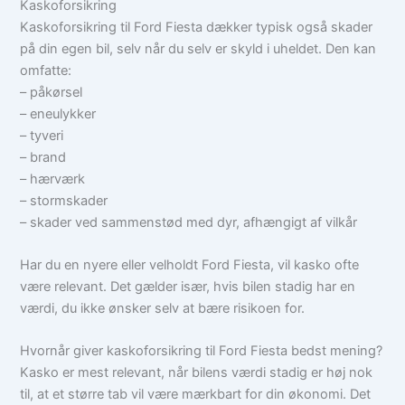
Kaskoforsikring
Kaskoforsikring til Ford Fiesta dækker typisk også skader
på din egen bil, selv når du selv er skyld i uheldet. Den kan
omfatte:
– påkørsel
– eneulykker
– tyveri
– brand
– hærværk
– stormskader
– skader ved sammenstød med dyr, afhængigt af vilkår
Har du en nyere eller velholdt Ford Fiesta, vil kasko ofte
være relevant. Det gælder især, hvis bilen stadig har en
værdi, du ikke ønsker selv at bære risikoen for.
Hvornår giver kaskoforsikring til Ford Fiesta bedst mening?
Kasko er mest relevant, når bilens værdi stadig er høj nok
til, at et større tab vil være mærkbart for din økonomi. Det