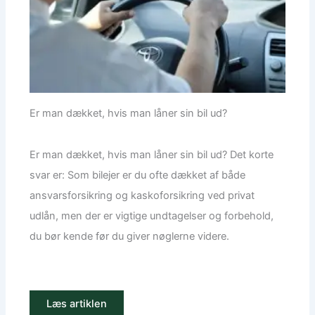
Er man dækket, hvis man låner sin bil ud?
Er man dækket, hvis man låner sin bil ud? Det korte
svar er: Som bilejer er du ofte dækket af både
ansvarsforsikring og kaskoforsikring ved privat
udlån, men der er vigtige undtagelser og forbehold,
du bør kende før du giver nøglerne videre.
Læs artiklen