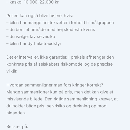
– kasko: 10.000-22.000 kr.
Prisen kan også blive højere, hvis:
– bilen har mange hestekræfter i forhold til målgruppen
– du bor i et område med høj skadesfrekvens
– du vælger lav selvrisiko
– bilen har dyrt ekstraudstyr
Det er intervaller, ikke garantier. I praksis afhænger den
konkrete pris af selskabets risikomodel og de præcise
vilkår.
Hvordan sammenligner man forsikringer korrekt?
Mange sammenligner kun på pris, men det kan give et
misvisende billede. Den rigtige sammenligning kræver, at
du holder både pris, selvrisiko og dækning op mod
hinanden.
Se især på: