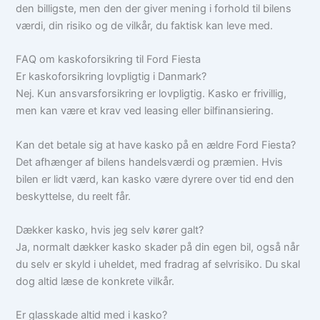
den billigste, men den der giver mening i forhold til bilens
værdi, din risiko og de vilkår, du faktisk kan leve med.
FAQ om kaskoforsikring til Ford Fiesta
Er kaskoforsikring lovpligtig i Danmark?
Nej. Kun ansvarsforsikring er lovpligtig. Kasko er frivillig,
men kan være et krav ved leasing eller bilfinansiering.
Kan det betale sig at have kasko på en ældre Ford Fiesta?
Det afhænger af bilens handelsværdi og præmien. Hvis
bilen er lidt værd, kan kasko være dyrere over tid end den
beskyttelse, du reelt får.
Dækker kasko, hvis jeg selv kører galt?
Ja, normalt dækker kasko skader på din egen bil, også når
du selv er skyld i uheldet, med fradrag af selvrisiko. Du skal
dog altid læse de konkrete vilkår.
Er glasskade altid med i kasko?