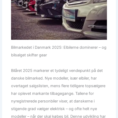
Bilmarkedet i Danmark 2025: Elbilerne dominerer – og
bilsalget skifter gear
Bilåret 2025 markerer et tydeligt vendepunkt på det
danske bilmarked. Nye modeller, især elbiler, har
overtaget salgslisten, mens flere tidligere topsælgere
har oplevet markante tilbagegange. Tallene for
nyregistrerede personbiler viser, at danskerne i
stigende grad vælger elektrisk – og ofte helt nye
modeller – når der skal købes bil. Denne udvikling har