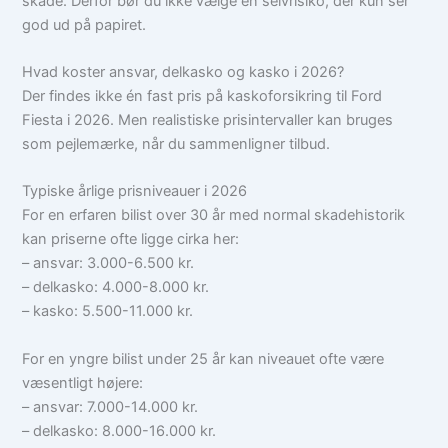
skade. Derfor bør du ikke vælge en selvrisiko, der kun ser
god ud på papiret.
Hvad koster ansvar, delkasko og kasko i 2026?
Der findes ikke én fast pris på kaskoforsikring til Ford
Fiesta i 2026. Men realistiske prisintervaller kan bruges
som pejlemærke, når du sammenligner tilbud.
Typiske årlige prisniveauer i 2026
For en erfaren bilist over 30 år med normal skadehistorik
kan priserne ofte ligge cirka her:
– ansvar: 3.000-6.500 kr.
– delkasko: 4.000-8.000 kr.
– kasko: 5.500-11.000 kr.
For en yngre bilist under 25 år kan niveauet ofte være
væsentligt højere:
– ansvar: 7.000-14.000 kr.
– delkasko: 8.000-16.000 kr.