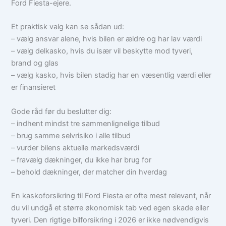
Ford Fiesta-ejere.
Et praktisk valg kan se sådan ud:
– vælg ansvar alene, hvis bilen er ældre og har lav værdi
– vælg delkasko, hvis du især vil beskytte mod tyveri,
brand og glas
– vælg kasko, hvis bilen stadig har en væsentlig værdi eller
er finansieret
Gode råd før du beslutter dig:
– indhent mindst tre sammenlignelige tilbud
– brug samme selvrisiko i alle tilbud
– vurder bilens aktuelle markedsværdi
– fravælg dækninger, du ikke har brug for
– behold dækninger, der matcher din hverdag
En kaskoforsikring til Ford Fiesta er ofte mest relevant, når
du vil undgå et større økonomisk tab ved egen skade eller
tyveri. Den rigtige bilforsikring i 2026 er ikke nødvendigvis