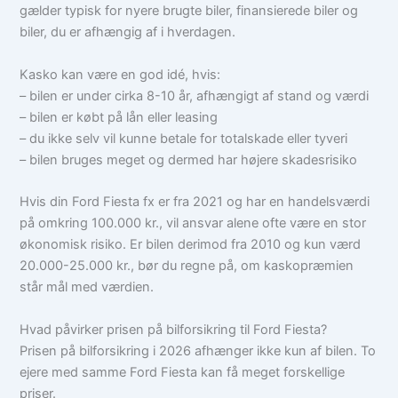
gælder typisk for nyere brugte biler, finansierede biler og
biler, du er afhængig af i hverdagen.
Kasko kan være en god idé, hvis:
– bilen er under cirka 8-10 år, afhængigt af stand og værdi
– bilen er købt på lån eller leasing
– du ikke selv vil kunne betale for totalskade eller tyveri
– bilen bruges meget og dermed har højere skadesrisiko
Hvis din Ford Fiesta fx er fra 2021 og har en handelsværdi
på omkring 100.000 kr., vil ansvar alene ofte være en stor
økonomisk risiko. Er bilen derimod fra 2010 og kun værd
20.000-25.000 kr., bør du regne på, om kaskopræmien
står mål med værdien.
Hvad påvirker prisen på bilforsikring til Ford Fiesta?
Prisen på bilforsikring i 2026 afhænger ikke kun af bilen. To
ejere med samme Ford Fiesta kan få meget forskellige
priser.