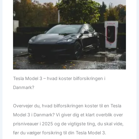
Tesla Model 3 – hvad koster bilforsikringen i
Danmark?
Overvejer du, hvad bilforsikringen koster til en Tesla
Model 3 i Danmark? Vi giver dig et klart overblik over
prisniveauer i 2025 og de vigtigste ting, du skal vide,
før du vælger forsikring til din Tesla Model 3.