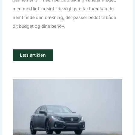
gennemsnit? Prisen på bilforsikring varierer meget,
men med lidt indsigt i de vigtigste faktorer kan du
nemt finde den dækning, der passer bedst til både
dit budget og dine behov.
Læs artiklen