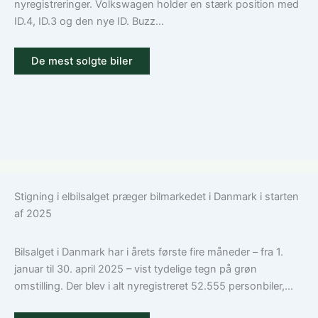
nyregistreringer. Volkswagen holder en stærk position med
ID.4, ID.3 og den nye ID. Buzz...
De mest solgte biler
Stigning i elbilsalget præger bilmarkedet i Danmark i starten
af 2025
Bilsalget i Danmark har i årets første fire måneder – fra 1.
januar til 30. april 2025 – vist tydelige tegn på grøn
omstilling. Der blev i alt nyregistreret 52.555 personbiler,...