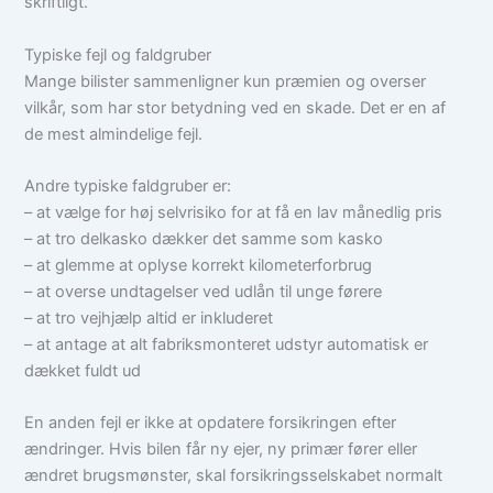
skriftligt.
Typiske fejl og faldgruber
Mange bilister sammenligner kun præmien og overser
vilkår, som har stor betydning ved en skade. Det er en af
de mest almindelige fejl.
Andre typiske faldgruber er:
– at vælge for høj selvrisiko for at få en lav månedlig pris
– at tro delkasko dækker det samme som kasko
– at glemme at oplyse korrekt kilometerforbrug
– at overse undtagelser ved udlån til unge førere
– at tro vejhjælp altid er inkluderet
– at antage at alt fabriksmonteret udstyr automatisk er
dækket fuldt ud
En anden fejl er ikke at opdatere forsikringen efter
ændringer. Hvis bilen får ny ejer, ny primær fører eller
ændret brugsmønster, skal forsikringsselskabet normalt