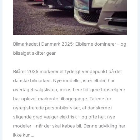
Bilmarkedet i Danmark 2025: Elbilerne dominerer – og
bilsalget skifter gear
Bilåret 2025 markerer et tydeligt vendepunkt på det
danske bilmarked. Nye modeller, især elbiler, har
overtaget salgslisten, mens flere tidligere topsælgere
har oplevet markante tilbagegange. Tallene for
nyregistrerede personbiler viser, at danskerne i
stigende grad vælger elektrisk – og ofte helt nye
modeller – når der skal købes bil. Denne udvikling har
ikke kun...