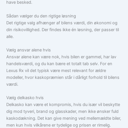
have besked.
Sådan vælger du den rigtige løsning
Det rigtige valg afhænger af bilens værdi, din økonomi og
din risikovillighed. Der findes ikke én løsning, der passer til
alle.
Vælg ansvar alene hvis
Ansvar alene kan være nok, hvis bilen er gammel, har lav
handelsværdi, og du kan bære et totalt tab selv. For en
Lexus Rx vil det typisk være mest relevant for ældre
modeller, hvor kaskopræmien står i dårligt forhold til bilens
værdi.
Vælg delkasko hvis
Delkasko kan være et kompromis, hvis du især vil beskytte
dig mod tyveri, brand og glasskader, men ikke ønsker fuld
kaskodækning. Det kan give mening ved mellemældte biler,
men kun hvis vilkårene er tydelige og prisen er rimelig.