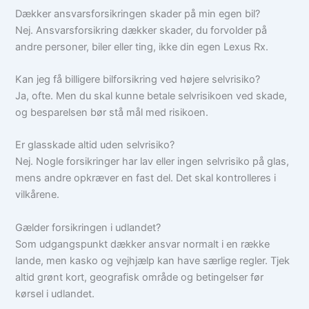
Dækker ansvarsforsikringen skader på min egen bil?
Nej. Ansvarsforsikring dækker skader, du forvolder på
andre personer, biler eller ting, ikke din egen Lexus Rx.
Kan jeg få billigere bilforsikring ved højere selvrisiko?
Ja, ofte. Men du skal kunne betale selvrisikoen ved skade,
og besparelsen bør stå mål med risikoen.
Er glasskade altid uden selvrisiko?
Nej. Nogle forsikringer har lav eller ingen selvrisiko på glas,
mens andre opkræver en fast del. Det skal kontrolleres i
vilkårene.
Gælder forsikringen i udlandet?
Som udgangspunkt dækker ansvar normalt i en række
lande, men kasko og vejhjælp kan have særlige regler. Tjek
altid grønt kort, geografisk område og betingelser før
kørsel i udlandet.