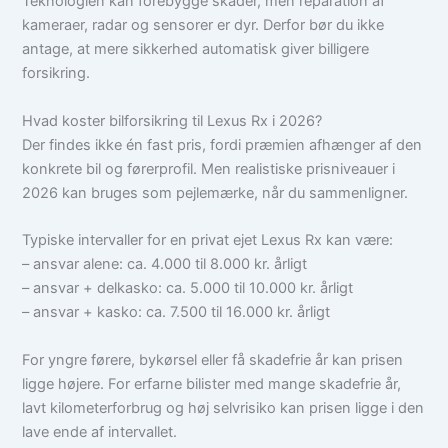
Teknologien kan forebygge skader, men reparation af
kameraer, radar og sensorer er dyr. Derfor bør du ikke
antage, at mere sikkerhed automatisk giver billigere
forsikring.
Hvad koster bilforsikring til Lexus Rx i 2026?
Der findes ikke én fast pris, fordi præmien afhænger af den
konkrete bil og førerprofil. Men realistiske prisniveauer i
2026 kan bruges som pejlemærke, når du sammenligner.
Typiske intervaller for en privat ejet Lexus Rx kan være:
– ansvar alene: ca. 4.000 til 8.000 kr. årligt
– ansvar + delkasko: ca. 5.000 til 10.000 kr. årligt
– ansvar + kasko: ca. 7.500 til 16.000 kr. årligt
For yngre førere, bykørsel eller få skadefrie år kan prisen
ligge højere. For erfarne bilister med mange skadefrie år,
lavt kilometerforbrug og høj selvrisiko kan prisen ligge i den
lave ende af intervallet.