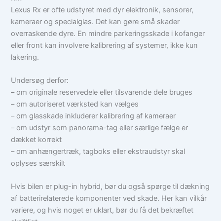
Lexus Rx er ofte udstyret med dyr elektronik, sensorer,
kameraer og specialglas. Det kan gøre små skader
overraskende dyre. En mindre parkeringsskade i kofanger
eller front kan involvere kalibrering af systemer, ikke kun
lakering.
Undersøg derfor:
– om originale reservedele eller tilsvarende dele bruges
– om autoriseret værksted kan vælges
– om glasskade inkluderer kalibrering af kameraer
– om udstyr som panorama-tag eller særlige fælge er
dækket korrekt
– om anhængertræk, tagboks eller ekstraudstyr skal
oplyses særskilt
Hvis bilen er plug-in hybrid, bør du også spørge til dækning
af batterirelaterede komponenter ved skade. Her kan vilkår
variere, og hvis noget er uklart, bør du få det bekræftet