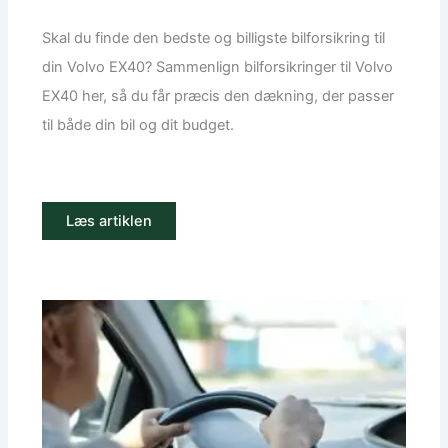
Skal du finde den bedste og billigste bilforsikring til
din Volvo EX40? Sammenlign bilforsikringer til Volvo
EX40 her, så du får præcis den dækning, der passer
til både din bil og dit budget.
Læs artiklen