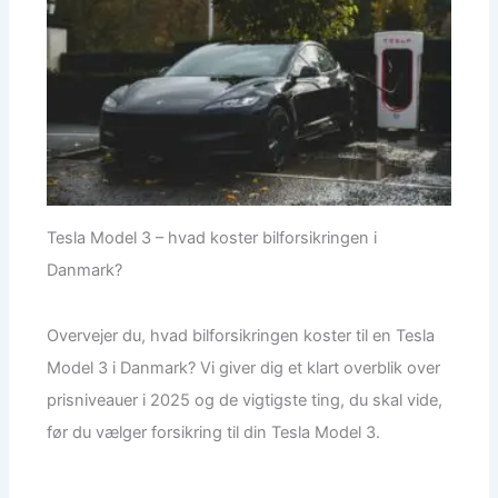
Tesla Model 3 – hvad koster bilforsikringen i
Danmark?
Overvejer du, hvad bilforsikringen koster til en Tesla
Model 3 i Danmark? Vi giver dig et klart overblik over
prisniveauer i 2025 og de vigtigste ting, du skal vide,
før du vælger forsikring til din Tesla Model 3.