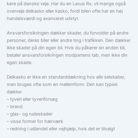
køre på danske veje. Har du en Lexus Rx, vil mange også
overveje delkasko eller kasko, fordi bilen ofte har en høj
handelsværdi og avanceret udstyr.
Ansvarsforsikringen dækker skader, du forvolder på andre
personer, deres biler eller andre ting i trafikken. Den dækker
ikke skader på din egen bil. Hvis du påkører en anden bil,
betaler ansvarsforsikringen modpartens tab, men ikke din
egen skade.
Delkasko er ikke en standarddækning hos alle selskaber,
men bruges ofte som en mellemform. Den kan typisk
dække:
– tyveri eller tyveriforsøg
– brand
– glas- og rudeskader
– visse former for hærværk
– redning i udlandet eller vejhjælp, hvis det er tilvalgt