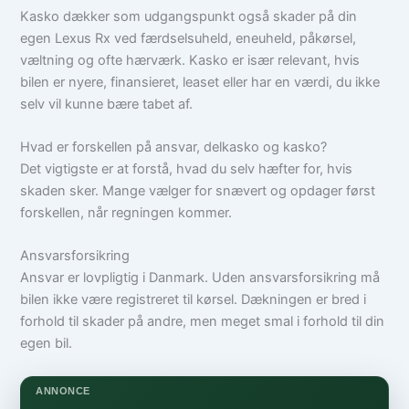
Kasko dækker som udgangspunkt også skader på din
egen Lexus Rx ved færdselsuheld, eneuheld, påkørsel,
væltning og ofte hærværk. Kasko er især relevant, hvis
bilen er nyere, finansieret, leaset eller har en værdi, du ikke
selv vil kunne bære tabet af.
Hvad er forskellen på ansvar, delkasko og kasko?
Det vigtigste er at forstå, hvad du selv hæfter for, hvis
skaden sker. Mange vælger for snævert og opdager først
forskellen, når regningen kommer.
Ansvarsforsikring
Ansvar er lovpligtig i Danmark. Uden ansvarsforsikring må
bilen ikke være registreret til kørsel. Dækningen er bred i
forhold til skader på andre, men meget smal i forhold til din
egen bil.
ANNONCE