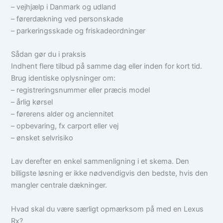
– vejhjælp i Danmark og udland
– førerdækning ved personskade
– parkeringsskade og friskadeordninger
Sådan gør du i praksis
Indhent flere tilbud på samme dag eller inden for kort tid.
Brug identiske oplysninger om:
– registreringsnummer eller præcis model
– årlig kørsel
– førerens alder og anciennitet
– opbevaring, fx carport eller vej
– ønsket selvrisiko
Lav derefter en enkel sammenligning i et skema. Den
billigste løsning er ikke nødvendigvis den bedste, hvis den
mangler centrale dækninger.
Hvad skal du være særligt opmærksom på med en Lexus
Rx?