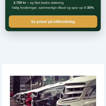
2.700 kr
– og fået bedre dækning
Vælg forsikringer, sammenlign tilbud og spar op til
30%
.
Se priser på bilforsikring