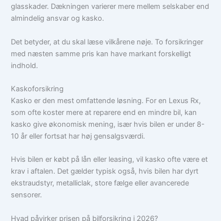
glasskader. Dækningen varierer mere mellem selskaber end
almindelig ansvar og kasko.
Det betyder, at du skal læse vilkårene nøje. To forsikringer
med næsten samme pris kan have markant forskelligt
indhold.
Kaskoforsikring
Kasko er den mest omfattende løsning. For en Lexus Rx,
som ofte koster mere at reparere end en mindre bil, kan
kasko give økonomisk mening, især hvis bilen er under 8-
10 år eller fortsat har høj gensalgsværdi.
Hvis bilen er købt på lån eller leasing, vil kasko ofte være et
krav i aftalen. Det gælder typisk også, hvis bilen har dyrt
ekstraudstyr, metalliclak, store fælge eller avancerede
sensorer.
Hvad påvirker prisen på bilforsikring i 2026?