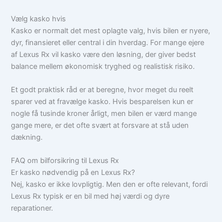
Vælg kasko hvis
Kasko er normalt det mest oplagte valg, hvis bilen er nyere,
dyr, finansieret eller central i din hverdag. For mange ejere
af Lexus Rx vil kasko være den løsning, der giver bedst
balance mellem økonomisk tryghed og realistisk risiko.
Et godt praktisk råd er at beregne, hvor meget du reelt
sparer ved at fravælge kasko. Hvis besparelsen kun er
nogle få tusinde kroner årligt, men bilen er værd mange
gange mere, er det ofte svært at forsvare at stå uden
dækning.
FAQ om bilforsikring til Lexus Rx
Er kasko nødvendig på en Lexus Rx?
Nej, kasko er ikke lovpligtig. Men den er ofte relevant, fordi
Lexus Rx typisk er en bil med høj værdi og dyre
reparationer.