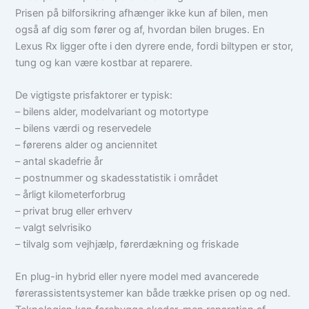
Prisen på bilforsikring afhænger ikke kun af bilen, men
også af dig som fører og af, hvordan bilen bruges. En
Lexus Rx ligger ofte i den dyrere ende, fordi biltypen er stor,
tung og kan være kostbar at reparere.
De vigtigste prisfaktorer er typisk:
– bilens alder, modelvariant og motortype
– bilens værdi og reservedele
– førerens alder og anciennitet
– antal skadefrie år
– postnummer og skadesstatistik i området
– årligt kilometerforbrug
– privat brug eller erhverv
– valgt selvrisiko
– tilvalg som vejhjælp, førerdækning og friskade
En plug-in hybrid eller nyere model med avancerede
førerassistentsystemer kan både trække prisen op og ned.