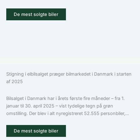
De mest solgte biler
Stigning i elbilsalget præger bilmarkedet i Danmark i starten
af 2025
Bilsalget i Danmark har i årets første fire måneder – fra 1.
januar til 30. april 2025 – vist tydelige tegn på grøn
omstilling. Der blev i alt nyregistreret 52.555 personbiler,...
De mest solgte biler