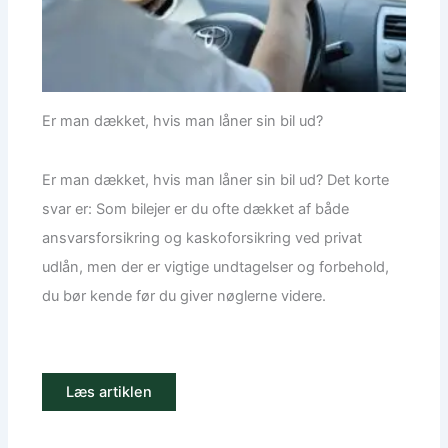
Er man dækket, hvis man låner sin bil ud?
Er man dækket, hvis man låner sin bil ud? Det korte
svar er: Som bilejer er du ofte dækket af både
ansvarsforsikring og kaskoforsikring ved privat
udlån, men der er vigtige undtagelser og forbehold,
du bør kende før du giver nøglerne videre.
Læs artiklen