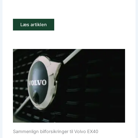
Læs artiklen
Sammenlign bilforsikringer til Volvo EX40