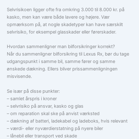
Selvrisikoen ligger ofte fra omkring 3.000 til 8.000 kr. på
kasko, men kan være både lavere og højere. Vær
opmærksom på, at nogle skadetyper kan have særskilt
selvrisiko, for eksempel glasskader eller førerskader.
Hvordan sammenligner man bilforsikringer korrekt?
Når du sammenligner bilforsikring til Lexus Rx, bør du tage
udgangspunkt i samme bil, samme fører og samme
ønskede dækning. Ellers bliver prissammenligningen
misvisende.
Se især på disse punkter:
– samlet årspris i kroner
– selvrisiko på ansvar, kasko og glas
– om reparation skal ske på anvist værksted
– dækning af batteri, ladekabel og ladeboks, hvis relevant
– værdi- eller nyværdierstatning på nyere biler
– lånebil eller transport ved skade