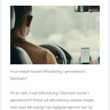
Hvor meget koster bilforsikring i gennemsnit i
Danmark?
Vil du vide, hvad bilforsikring i Danmark koster i
gennemsnit? Prisen på bilforsikring varierer meget,
men med lidt indsigt i de vigtigste faktorer kan du