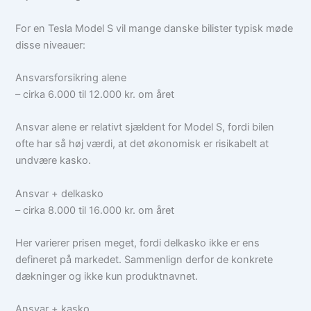
For en Tesla Model S vil mange danske bilister typisk møde
disse niveauer:
Ansvarsforsikring alene
– cirka 6.000 til 12.000 kr. om året
Ansvar alene er relativt sjældent for Model S, fordi bilen
ofte har så høj værdi, at det økonomisk er risikabelt at
undvære kasko.
Ansvar + delkasko
– cirka 8.000 til 16.000 kr. om året
Her varierer prisen meget, fordi delkasko ikke er ens
defineret på markedet. Sammenlign derfor de konkrete
dækninger og ikke kun produktnavnet.
Ansvar + kasko