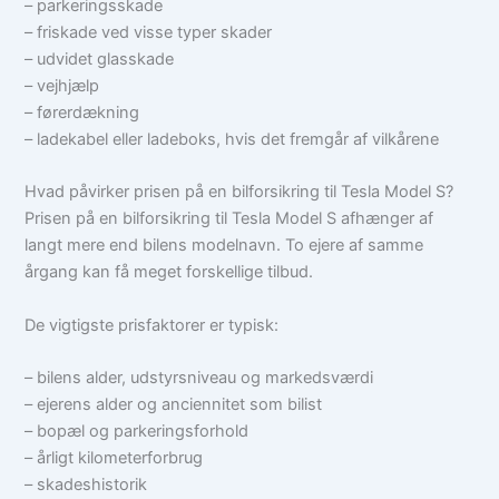
– parkeringsskade
– friskade ved visse typer skader
– udvidet glasskade
– vejhjælp
– førerdækning
– ladekabel eller ladeboks, hvis det fremgår af vilkårene
Hvad påvirker prisen på en bilforsikring til Tesla Model S?
Prisen på en bilforsikring til Tesla Model S afhænger af
langt mere end bilens modelnavn. To ejere af samme
årgang kan få meget forskellige tilbud.
De vigtigste prisfaktorer er typisk:
– bilens alder, udstyrsniveau og markedsværdi
– ejerens alder og anciennitet som bilist
– bopæl og parkeringsforhold
– årligt kilometerforbrug
– skadeshistorik