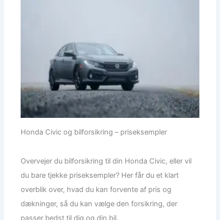
Honda Civic og bilforsikring – priseksempler
Overvejer du bilforsikring til din Honda Civic, eller vil
du bare tjekke priseksempler? Her får du et klart
overblik over, hvad du kan forvente af pris og
dækninger, så du kan vælge den forsikring, der
passer bedst til dig og din bil.