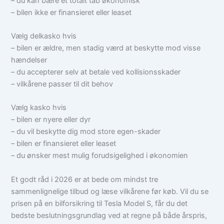
– du kan bære et totalt tab økonomisk
– bilen ikke er finansieret eller leaset
Vælg delkasko hvis
– bilen er ældre, men stadig værd at beskytte mod visse
hændelser
– du accepterer selv at betale ved kollisionsskader
– vilkårene passer til dit behov
Vælg kasko hvis
– bilen er nyere eller dyr
– du vil beskytte dig mod store egen-skader
– bilen er finansieret eller leaset
– du ønsker mest mulig forudsigelighed i økonomien
Et godt råd i 2026 er at bede om mindst tre
sammenlignelige tilbud og læse vilkårene før køb. Vil du se
prisen på en bilforsikring til Tesla Model S, får du det
bedste beslutningsgrundlag ved at regne på både årspris,