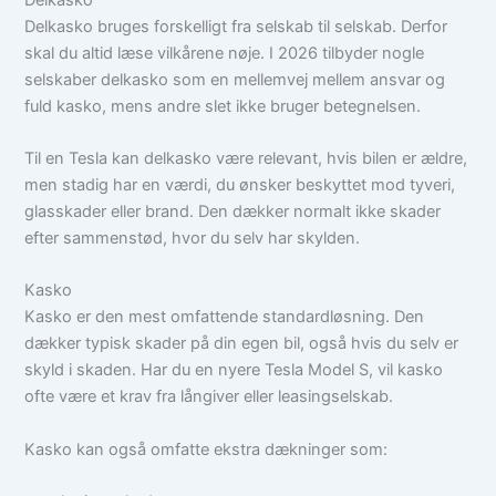
Delkasko bruges forskelligt fra selskab til selskab. Derfor
skal du altid læse vilkårene nøje. I 2026 tilbyder nogle
selskaber delkasko som en mellemvej mellem ansvar og
fuld kasko, mens andre slet ikke bruger betegnelsen.
Til en Tesla kan delkasko være relevant, hvis bilen er ældre,
men stadig har en værdi, du ønsker beskyttet mod tyveri,
glasskader eller brand. Den dækker normalt ikke skader
efter sammenstød, hvor du selv har skylden.
Kasko
Kasko er den mest omfattende standardløsning. Den
dækker typisk skader på din egen bil, også hvis du selv er
skyld i skaden. Har du en nyere Tesla Model S, vil kasko
ofte være et krav fra långiver eller leasingselskab.
Kasko kan også omfatte ekstra dækninger som: