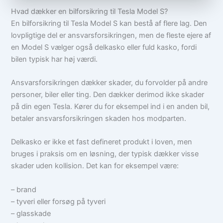
Hvad dækker en bilforsikring til Tesla Model S?
En bilforsikring til Tesla Model S kan bestå af flere lag. Den
lovpligtige del er ansvarsforsikringen, men de fleste ejere af
en Model S vælger også delkasko eller fuld kasko, fordi
bilen typisk har høj værdi.
Ansvarsforsikringen dækker skader, du forvolder på andre
personer, biler eller ting. Den dækker derimod ikke skader
på din egen Tesla. Kører du for eksempel ind i en anden bil,
betaler ansvarsforsikringen skaden hos modparten.
Delkasko er ikke et fast defineret produkt i loven, men
bruges i praksis om en løsning, der typisk dækker visse
skader uden kollision. Det kan for eksempel være:
– brand
– tyveri eller forsøg på tyveri
– glasskade