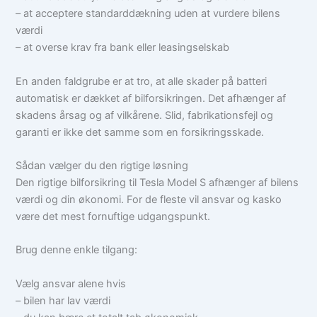
– at acceptere standarddækning uden at vurdere bilens
værdi
– at overse krav fra bank eller leasingselskab
En anden faldgrube er at tro, at alle skader på batteri
automatisk er dækket af bilforsikringen. Det afhænger af
skadens årsag og af vilkårene. Slid, fabrikationsfejl og
garanti er ikke det samme som en forsikringsskade.
Sådan vælger du den rigtige løsning
Den rigtige bilforsikring til Tesla Model S afhænger af bilens
værdi og din økonomi. For de fleste vil ansvar og kasko
være det mest fornuftige udgangspunkt.
Brug denne enkle tilgang:
Vælg ansvar alene hvis
– bilen har lav værdi