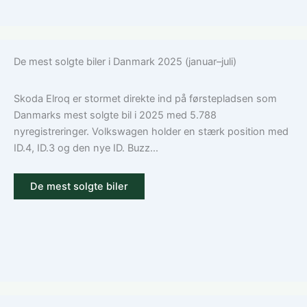
De mest solgte biler i Danmark 2025 (januar–juli)
Skoda Elroq er stormet direkte ind på førstepladsen som
Danmarks mest solgte bil i 2025 med 5.788
nyregistreringer. Volkswagen holder en stærk position med
ID.4, ID.3 og den nye ID. Buzz...
De mest solgte biler