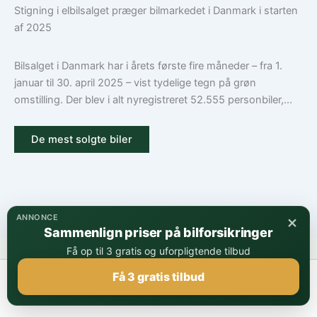
Stigning i elbilsalget præger bilmarkedet i Danmark i starten
af 2025
Bilsalget i Danmark har i årets første fire måneder – fra 1.
januar til 30. april 2025 – vist tydelige tegn på grøn
omstilling. Der blev i alt nyregistreret 52.555 personbiler,...
De mest solgte biler
×
ANNONCE
Sammenlign priser på bilforsikringer
Få op til 3 gratis og uforpligtende tilbud
Få 3 gratis tilbud
Copyright © 2026 | Powered by
Astra WordPress Tema