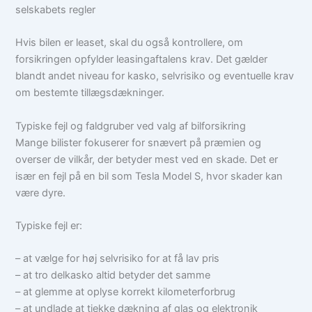
selskabets regler
Hvis bilen er leaset, skal du også kontrollere, om
forsikringen opfylder leasingaftalens krav. Det gælder
blandt andet niveau for kasko, selvrisiko og eventuelle krav
om bestemte tillægsdækninger.
Typiske fejl og faldgruber ved valg af bilforsikring
Mange bilister fokuserer for snævert på præmien og
overser de vilkår, der betyder mest ved en skade. Det er
især en fejl på en bil som Tesla Model S, hvor skader kan
være dyre.
Typiske fejl er:
– at vælge for høj selvrisiko for at få lav pris
– at tro delkasko altid betyder det samme
– at glemme at oplyse korrekt kilometerforbrug
– at undlade at tjekke dækning af glas og elektronik