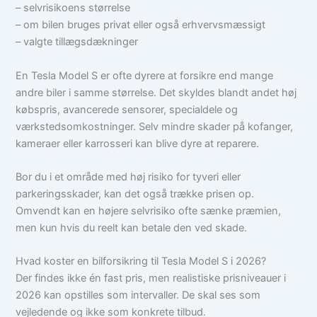
– selvrisikoens størrelse
– om bilen bruges privat eller også erhvervsmæssigt
– valgte tillægsdækninger
En Tesla Model S er ofte dyrere at forsikre end mange
andre biler i samme størrelse. Det skyldes blandt andet høj
købspris, avancerede sensorer, specialdele og
værkstedsomkostninger. Selv mindre skader på kofanger,
kameraer eller karrosseri kan blive dyre at reparere.
Bor du i et område med høj risiko for tyveri eller
parkeringsskader, kan det også trække prisen op.
Omvendt kan en højere selvrisiko ofte sænke præmien,
men kun hvis du reelt kan betale den ved skade.
Hvad koster en bilforsikring til Tesla Model S i 2026?
Der findes ikke én fast pris, men realistiske prisniveauer i
2026 kan opstilles som intervaller. De skal ses som
vejledende og ikke som konkrete tilbud.