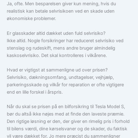
Ja, ofte. Men besparelsen giver kun mening, hvis du
realistisk kan betale selvrisikoen ved en skade uden
økonomiske problemer.
Er glasskader altid dækket uden fuld selvrisiko?
Ikke altid. Nogle forsikringer har reduceret selvrisiko ved
stenslag og rudeskift, mens andre bruger almindelig
kaskoselvrisiko. Det skal kontrolleres i vilkårene.
Hvad er vigtigst at sammenligne ud over prisen?
Selvrisiko, dækningsomfang, undtagelser, vejhjælp,
parkeringsskade og vilkår for reparation er ofte vigtigere
end en lille forskel i årspris.
Når du skal se prisen på en bilforsikring til Tesla Model S,
bør du altså ikke nøjes med at finde den laveste præmie.
Den rigtige løsning er den, der giver en rimelig pris i forhold
til bilens værdi, dine kørselsvaner og de skader, du faktisk
vil være dækket for. Jo mere præcist du sammenligner