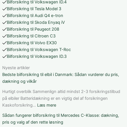
Bilforsikring til Volkswagen ID.4
Bilforsikring til Tesla Model 3
Bilforsikring til Audi Q4 e-tron
Bilforsikring til Skoda Enyaq iV
Bilforsikring til Peugeot 208
Bilforsikring til Citroen C3
Bilforsikring til Volvo EX30
Bilforsikring til Volkswagen T-Roc
Bilforsikring til Volkswagen ID.3
Nyeste artikler
Bedste bilforsikring til elbil i Danmark: Sådan vurderer du pris,
dækning og vilkår
Hurtigt overblik Sammenlign altid mindst 2-3 forsikringstilbud
på elbiler Batteridækning er en vigtig del af forsikringen
:
Kaskoforsikring…
Læs mere
Bedste
Sådan fungerer bilforsikring til Mercedes C-Klasse: dækning,
bilforsikring
pris og valg af den rette løsning
til