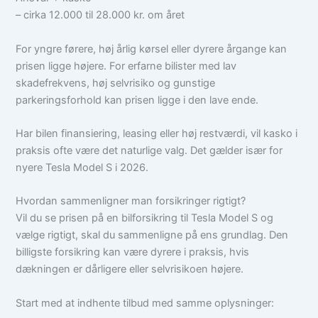
– cirka 12.000 til 28.000 kr. om året
For yngre førere, høj årlig kørsel eller dyrere årgange kan
prisen ligge højere. For erfarne bilister med lav
skadefrekvens, høj selvrisiko og gunstige
parkeringsforhold kan prisen ligge i den lave ende.
Har bilen finansiering, leasing eller høj restværdi, vil kasko i
praksis ofte være det naturlige valg. Det gælder især for
nyere Tesla Model S i 2026.
Hvordan sammenligner man forsikringer rigtigt?
Vil du se prisen på en bilforsikring til Tesla Model S og
vælge rigtigt, skal du sammenligne på ens grundlag. Den
billigste forsikring kan være dyrere i praksis, hvis
dækningen er dårligere eller selvrisikoen højere.
Start med at indhente tilbud med samme oplysninger: