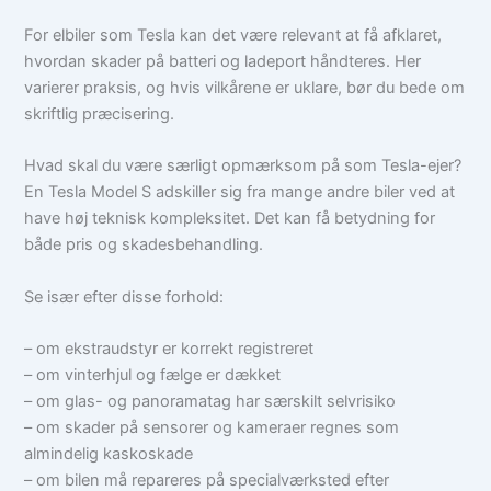
For elbiler som Tesla kan det være relevant at få afklaret,
hvordan skader på batteri og ladeport håndteres. Her
varierer praksis, og hvis vilkårene er uklare, bør du bede om
skriftlig præcisering.
Hvad skal du være særligt opmærksom på som Tesla-ejer?
En Tesla Model S adskiller sig fra mange andre biler ved at
have høj teknisk kompleksitet. Det kan få betydning for
både pris og skadesbehandling.
Se især efter disse forhold:
– om ekstraudstyr er korrekt registreret
– om vinterhjul og fælge er dækket
– om glas- og panoramatag har særskilt selvrisiko
– om skader på sensorer og kameraer regnes som
almindelig kaskoskade
– om bilen må repareres på specialværksted efter