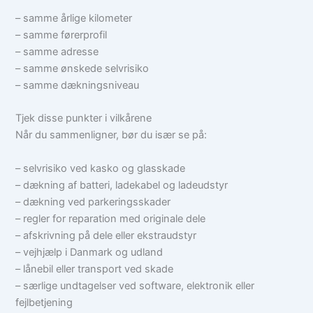
– samme årlige kilometer
– samme førerprofil
– samme adresse
– samme ønskede selvrisiko
– samme dækningsniveau
Tjek disse punkter i vilkårene
Når du sammenligner, bør du især se på:
– selvrisiko ved kasko og glasskade
– dækning af batteri, ladekabel og ladeudstyr
– dækning ved parkeringsskader
– regler for reparation med originale dele
– afskrivning på dele eller ekstraudstyr
– vejhjælp i Danmark og udland
– lånebil eller transport ved skade
– særlige undtagelser ved software, elektronik eller
fejlbetjening