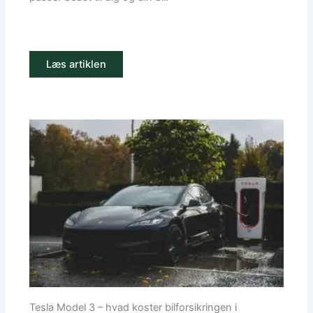
Læs artiklen
Tesla Model 3 – hvad koster bilforsikringen i