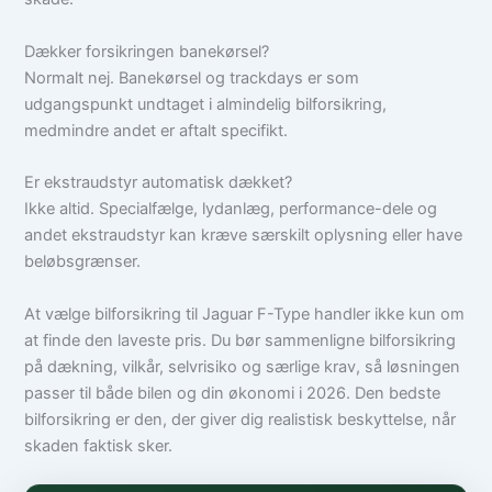
Dækker forsikringen banekørsel?
Normalt nej. Banekørsel og trackdays er som
udgangspunkt undtaget i almindelig bilforsikring,
medmindre andet er aftalt specifikt.
Er ekstraudstyr automatisk dækket?
Ikke altid. Specialfælge, lydanlæg, performance-dele og
andet ekstraudstyr kan kræve særskilt oplysning eller have
beløbsgrænser.
At vælge bilforsikring til Jaguar F-Type handler ikke kun om
at finde den laveste pris. Du bør sammenligne bilforsikring
på dækning, vilkår, selvrisiko og særlige krav, så løsningen
passer til både bilen og din økonomi i 2026. Den bedste
bilforsikring er den, der giver dig realistisk beskyttelse, når
skaden faktisk sker.