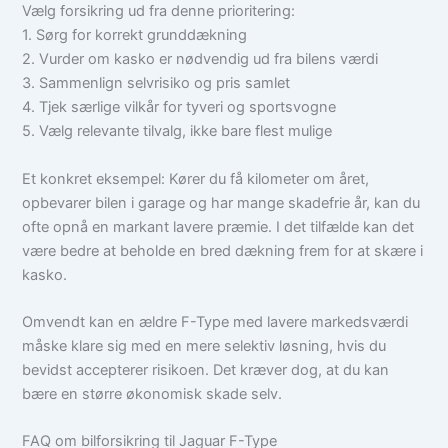
Vælg forsikring ud fra denne prioritering:
1. Sørg for korrekt grunddækning
2. Vurder om kasko er nødvendig ud fra bilens værdi
3. Sammenlign selvrisiko og pris samlet
4. Tjek særlige vilkår for tyveri og sportsvogne
5. Vælg relevante tilvalg, ikke bare flest mulige
Et konkret eksempel: Kører du få kilometer om året,
opbevarer bilen i garage og har mange skadefrie år, kan du
ofte opnå en markant lavere præmie. I det tilfælde kan det
være bedre at beholde en bred dækning frem for at skære i
kasko.
Omvendt kan en ældre F-Type med lavere markedsværdi
måske klare sig med en mere selektiv løsning, hvis du
bevidst accepterer risikoen. Det kræver dog, at du kan
bære en større økonomisk skade selv.
FAQ om bilforsikring til Jaguar F-Type