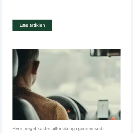
Læs artiklen
Hvor meget koster bilforsikring i gennemsnit i