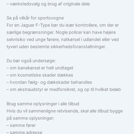
– værkstedsvalg og brug af originale dele
Se på vilkår for sportsvogne
For en Jaguar F-Type bør du især kontrollere, om der er
særlige begrænsninger. Nogle policer kan have højere
selvrisiko ved unge førere, natkørsel i udlandet eller ved
tyveri uden bestemte sikkerhedsforanstaltninger.
Du bør også undersøge:
– om banekørsel er helt undtaget
– om kosmetiske skader dækkes
– hvordan fælg- og dækskader behandles
– om ekstraudstyr er medforsikret, og op til hvilket beløb
Brug samme oplysninger i alle tilbud
Hvis du vil sammenligne retvisende, skal alle tilbud bygge
på samme oplysninger:
– samme fører
– samme adresse