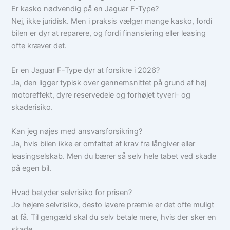
Er kasko nødvendig på en Jaguar F-Type?
Nej, ikke juridisk. Men i praksis vælger mange kasko, fordi
bilen er dyr at reparere, og fordi finansiering eller leasing
ofte kræver det.
Er en Jaguar F-Type dyr at forsikre i 2026?
Ja, den ligger typisk over gennemsnittet på grund af høj
motoreffekt, dyre reservedele og forhøjet tyveri- og
skaderisiko.
Kan jeg nøjes med ansvarsforsikring?
Ja, hvis bilen ikke er omfattet af krav fra långiver eller
leasingselskab. Men du bærer så selv hele tabet ved skade
på egen bil.
Hvad betyder selvrisiko for prisen?
Jo højere selvrisiko, desto lavere præmie er det ofte muligt
at få. Til gengæld skal du selv betale mere, hvis der sker en
skade.