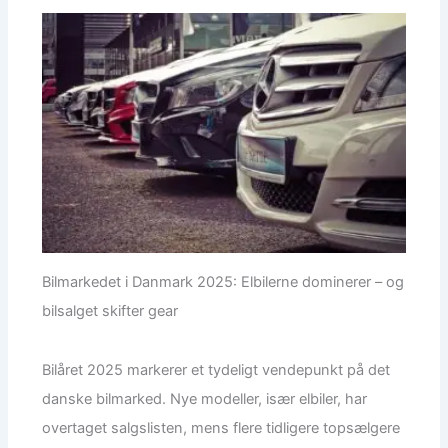
Bilmarkedet i Danmark 2025: Elbilerne dominerer – og
bilsalget skifter gear
Bilåret 2025 markerer et tydeligt vendepunkt på det
danske bilmarked. Nye modeller, især elbiler, har
overtaget salgslisten, mens flere tidligere topsælgere