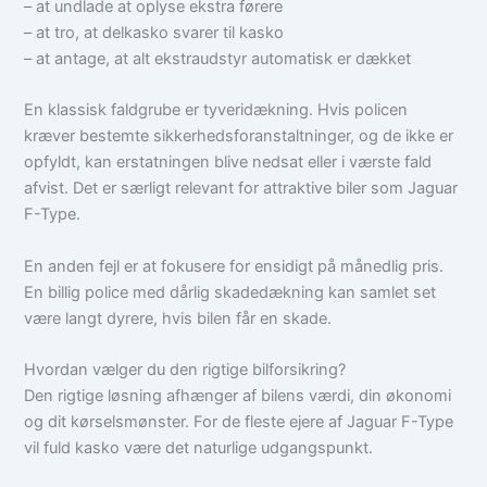
– at undlade at oplyse ekstra førere
– at tro, at delkasko svarer til kasko
– at antage, at alt ekstraudstyr automatisk er dækket
En klassisk faldgrube er tyveridækning. Hvis policen
kræver bestemte sikkerhedsforanstaltninger, og de ikke er
opfyldt, kan erstatningen blive nedsat eller i værste fald
afvist. Det er særligt relevant for attraktive biler som Jaguar
F-Type.
En anden fejl er at fokusere for ensidigt på månedlig pris.
En billig police med dårlig skadedækning kan samlet set
være langt dyrere, hvis bilen får en skade.
Hvordan vælger du den rigtige bilforsikring?
Den rigtige løsning afhænger af bilens værdi, din økonomi
og dit kørselsmønster. For de fleste ejere af Jaguar F-Type
vil fuld kasko være det naturlige udgangspunkt.