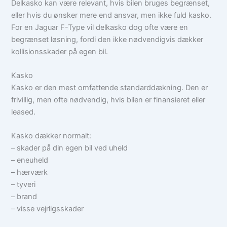
Delkasko kan være relevant, hvis bilen bruges begrænset,
eller hvis du ønsker mere end ansvar, men ikke fuld kasko.
For en Jaguar F-Type vil delkasko dog ofte være en
begrænset løsning, fordi den ikke nødvendigvis dækker
kollisionsskader på egen bil.
Kasko
Kasko er den mest omfattende standarddækning. Den er
frivillig, men ofte nødvendig, hvis bilen er finansieret eller
leased.
Kasko dækker normalt:
– skader på din egen bil ved uheld
– eneuheld
– hærværk
– tyveri
– brand
– visse vejrligsskader