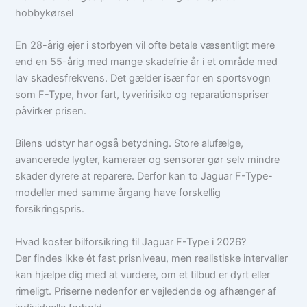
hobbykørsel
En 28-årig ejer i storbyen vil ofte betale væsentligt mere
end en 55-årig med mange skadefrie år i et område med
lav skadesfrekvens. Det gælder især for en sportsvogn
som F-Type, hvor fart, tyveririsiko og reparationspriser
påvirker prisen.
Bilens udstyr har også betydning. Store alufælge,
avancerede lygter, kameraer og sensorer gør selv mindre
skader dyrere at reparere. Derfor kan to Jaguar F-Type-
modeller med samme årgang have forskellig
forsikringspris.
Hvad koster bilforsikring til Jaguar F-Type i 2026?
Der findes ikke ét fast prisniveau, men realistiske intervaller
kan hjælpe dig med at vurdere, om et tilbud er dyrt eller
rimeligt. Priserne nedenfor er vejledende og afhænger af