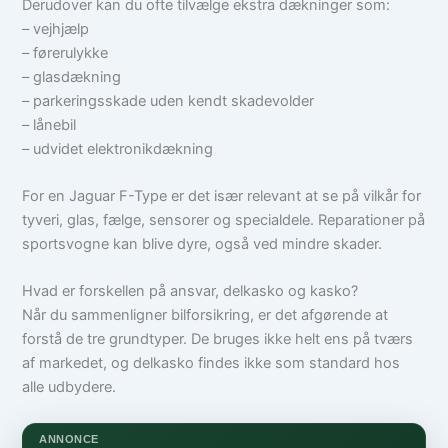
Derudover kan du ofte tilvælge ekstra dækninger som:
– vejhjælp
– førerulykke
– glasdækning
– parkeringsskade uden kendt skadevolder
– lånebil
– udvidet elektronikdækning
For en Jaguar F-Type er det især relevant at se på vilkår for
tyveri, glas, fælge, sensorer og specialdele. Reparationer på
sportsvogne kan blive dyre, også ved mindre skader.
Hvad er forskellen på ansvar, delkasko og kasko?
Når du sammenligner bilforsikring, er det afgørende at
forstå de tre grundtyper. De bruges ikke helt ens på tværs
af markedet, og delkasko findes ikke som standard hos
alle udbydere.
ANNONCE