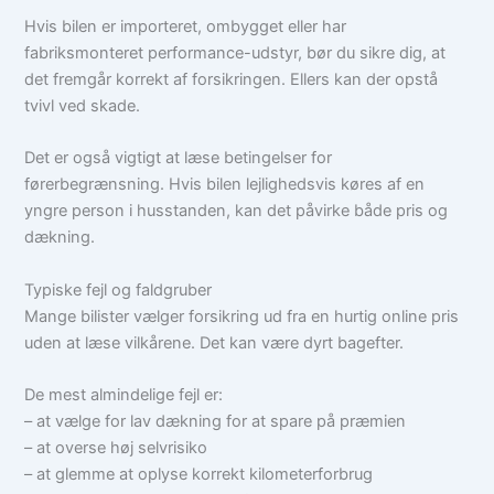
Hvis bilen er importeret, ombygget eller har
fabriksmonteret performance-udstyr, bør du sikre dig, at
det fremgår korrekt af forsikringen. Ellers kan der opstå
tvivl ved skade.
Det er også vigtigt at læse betingelser for
førerbegrænsning. Hvis bilen lejlighedsvis køres af en
yngre person i husstanden, kan det påvirke både pris og
dækning.
Typiske fejl og faldgruber
Mange bilister vælger forsikring ud fra en hurtig online pris
uden at læse vilkårene. Det kan være dyrt bagefter.
De mest almindelige fejl er:
– at vælge for lav dækning for at spare på præmien
– at overse høj selvrisiko
– at glemme at oplyse korrekt kilometerforbrug