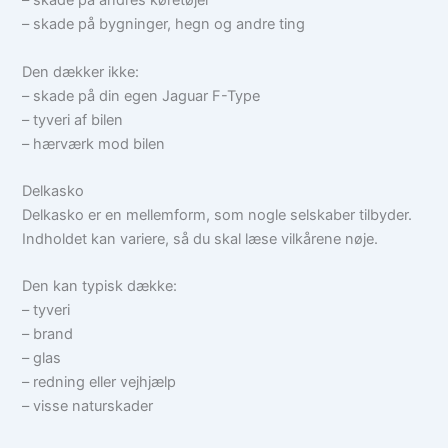
– skade på andres køretøjer
– skade på bygninger, hegn og andre ting
Den dækker ikke:
– skade på din egen Jaguar F-Type
– tyveri af bilen
– hærværk mod bilen
Delkasko
Delkasko er en mellemform, som nogle selskaber tilbyder.
Indholdet kan variere, så du skal læse vilkårene nøje.
Den kan typisk dække:
– tyveri
– brand
– glas
– redning eller vejhjælp
– visse naturskader