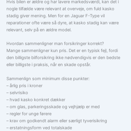
Hvis bilen er ældre og har lavere markedsværdi, kan det i
nogle tilfælde være relevant at overveje, om fuld kasko
stadig giver mening. Men for en Jaguar F-Type vil
reparationer ofte være så dyre, at kasko stadig kan være
relevant, selv på en ældre model.
Hvordan sammenligner man forsikringer korrekt?
Mange sammenligner kun pris. Det er en typisk fejl, fordi
den billigste bilforsikring ikke nødvendigvis er den bedste
eller billigste i praksis, når en skade opstår.
Sammenlign som minimum disse punkter:
– årlig pris i kroner
– selvrisiko
– hvad kasko konkret dækker
– om glas, parkeringsskade og vejhjælp er med
– regler for unge førere
– krav om godkendt alarm eller særligt tyverisikring
– erstatningsform ved totalskade