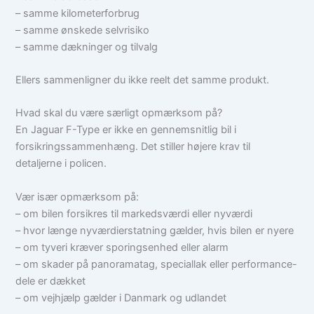
– samme kilometerforbrug
– samme ønskede selvrisiko
– samme dækninger og tilvalg
Ellers sammenligner du ikke reelt det samme produkt.
Hvad skal du være særligt opmærksom på?
En Jaguar F-Type er ikke en gennemsnitlig bil i
forsikringssammenhæng. Det stiller højere krav til
detaljerne i policen.
Vær især opmærksom på:
– om bilen forsikres til markedsværdi eller nyværdi
– hvor længe nyværdierstatning gælder, hvis bilen er nyere
– om tyveri kræver sporingsenhed eller alarm
– om skader på panoramatag, speciallak eller performance-
dele er dækket
– om vejhjælp gælder i Danmark og udlandet