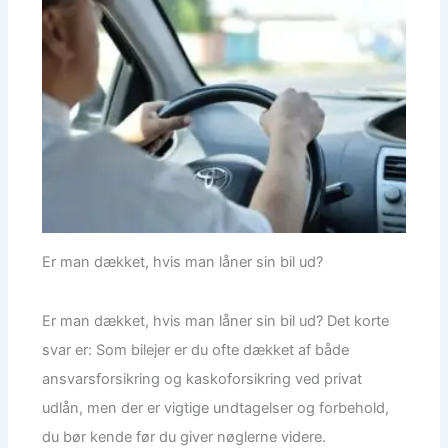
Er man dækket, hvis man låner sin bil ud?
Er man dækket, hvis man låner sin bil ud? Det korte
svar er: Som bilejer er du ofte dækket af både
ansvarsforsikring og kaskoforsikring ved privat
udlån, men der er vigtige undtagelser og forbehold,
du bør kende før du giver nøglerne videre.