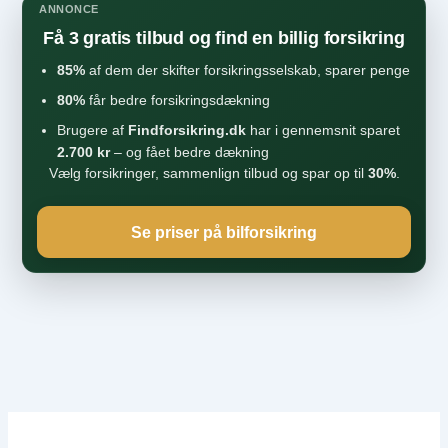
ANNONCE
Få 3 gratis tilbud og find en billig forsikring
85%
af dem der skifter forsikringsselskab, sparer penge
80%
får bedre forsikringsdækning
Brugere af
Findforsikring.dk
har i gennemsnit sparet
2.700 kr
– og fået bedre dækning
Vælg forsikringer, sammenlign tilbud og spar op til
30%
.
Se priser på bilforsikring