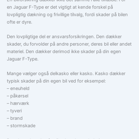
en Jaguar F-Type er det vigtigt at kende forskel på
lovpligtig dækning og frivillige tilvalg, fordi skader på bilen
ofte er dyre.
Den lovpligtige del er ansvarsforsikringen. Den dækker
skader, du forvolder på andre personer, deres bil eller andet
materiel. Den dækker derimod ikke skader på din egen
Jaguar F-Type.
Mange vælger også delkasko eller kasko. Kasko dækker
typisk skader på din egen bil ved for eksempel:
– eneuheld
– påkørsel
– hærværk
– tyveri
– brand
– stormskade