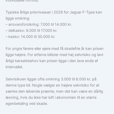
individuelle forhold.
Typiske årlige prisniveauer i 2026 for Jaguar F-Type kan
ligge omkring:
– ansvarsforsikring: 7.000 til 14.000 kr.
– delkasko: 9.000 til 17.000 kr.
– kasko: 14.000 til 30.000 kr.
For yngre førere eller ejere med få skadefrie år kan prisen
ligge højere. For erfarne bilister med høj selvrisiko og lavt
årligt kørselsbehov kan prisen ligge i den lave ende af
intervallet.
Selvrisikoen ligger ofte omkring 3.000 til 8.000 kr. på
denne type bil. Nogle vælger en højere selvrisiko for at
sænke den løbende præmie, men det kan være en dårlig
løsning, hvis du ikke har luft i økonomien til en større
egenbetaling ved skade.