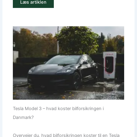
Læs artiklen
Tesla Model 3 – hvad koster bilforsikringen i
Danmark?
Overvejer du, hvad bilforsikringen koster til en Tesla