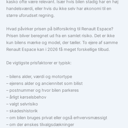
kasko ofte være relevant. Især hvis bilen stadig har en høj
handelsværdi, eller hvis du ikke selv har økonomi til en
større uforudset regning.
Hvad påvirker prisen på bilforsikring til Renault Espace?
Prisen bliver beregnet ud fra en samlet risiko. Det er ikke
kun bilens mærke og model, der tæller. To ejere af samme
Renault Espace kan i 2026 få meget forskellige tilbud.
De vigtigste prisfaktorer er typisk:
– bilens alder, værdi og motortype
– ejerens alder og anciennitet som bilist
– postnummer og hvor bilen parkeres
– årligt kørselsbehov
– valgt selvrisiko
– skadeshistorik
– om bilen bruges privat eller også erhvervsmæssigt
– om der ønskes tilvalgsdækninger