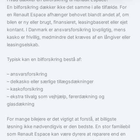
En bilforsikring dækker ikke det samme i alle tilfælde. For
en Renault Espace afhænger behovet blandt andet af, om
bilen er ny eller brugt, finansieret, leasingbaseret eller ejet
kontant. I Danmark er ansvarsforsikring lovpligtig, mens
kasko er frivillig, medmindre det kræves af en långiver eller
leasingselskab.
Typisk kan en bilforsikring bestå af:
– ansvarsforsikring
– delkasko eller særlige tillægsdækninger
– kaskoforsikring
– ekstra tilvalg som vejhjælp, førerdækning og
glasdækning
For mange bilejere er det vigtigt at forstå, at billigste
løsning ikke nødvendigvis er den bedste. En stor familiebil
som Renault Espace kan være dyrere at reparere end en