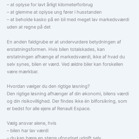
– at oplyse for lavt årligt kilometerforbrug
– at glemme at oplyse ung fører i husstanden
– at beholde kasko på en bil med meget lav markedsværdi
uden at regne på det
En anden faldgrube er at undervurdere betydningen af
erstatningsformen. Hvis bilen totalskades, kan
erstatningen afhænge af markedsværdi, ikke af hvad du
selv synes, bilen er værd. Ved ældre biler kan forskellen
være mærkbar.
Hvordan vælger du den rigtige løsning?
Den rigtige løsning afhænger af din økonomi, bilens værdi
og din risikovillighed. Der findes ikke én bilforsikring, som
er bedst for alle ejere af Renault Espace.
Vælg ansvar alene, hvis
– bilen har lav værdi
– du kan bære en større uforudset udgift selv