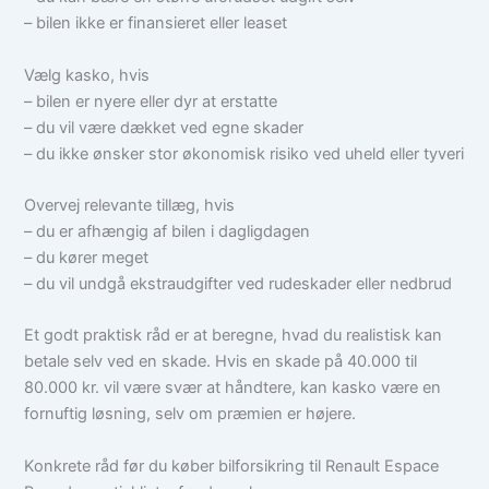
– bilen ikke er finansieret eller leaset
Vælg kasko, hvis
– bilen er nyere eller dyr at erstatte
– du vil være dækket ved egne skader
– du ikke ønsker stor økonomisk risiko ved uheld eller tyveri
Overvej relevante tillæg, hvis
– du er afhængig af bilen i dagligdagen
– du kører meget
– du vil undgå ekstraudgifter ved rudeskader eller nedbrud
Et godt praktisk råd er at beregne, hvad du realistisk kan
betale selv ved en skade. Hvis en skade på 40.000 til
80.000 kr. vil være svær at håndtere, kan kasko være en
fornuftig løsning, selv om præmien er højere.
Konkrete råd før du køber bilforsikring til Renault Espace