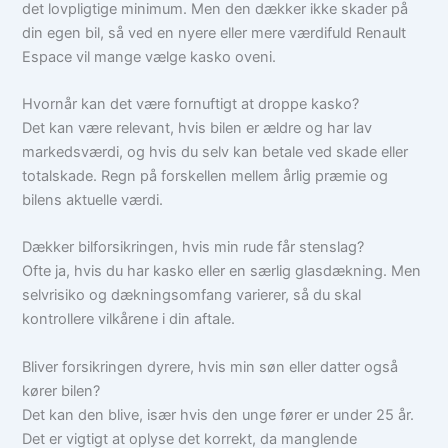
det lovpligtige minimum. Men den dækker ikke skader på
din egen bil, så ved en nyere eller mere værdifuld Renault
Espace vil mange vælge kasko oveni.
Hvornår kan det være fornuftigt at droppe kasko?
Det kan være relevant, hvis bilen er ældre og har lav
markedsværdi, og hvis du selv kan betale ved skade eller
totalskade. Regn på forskellen mellem årlig præmie og
bilens aktuelle værdi.
Dækker bilforsikringen, hvis min rude får stenslag?
Ofte ja, hvis du har kasko eller en særlig glasdækning. Men
selvrisiko og dækningsomfang varierer, så du skal
kontrollere vilkårene i din aftale.
Bliver forsikringen dyrere, hvis min søn eller datter også
kører bilen?
Det kan den blive, især hvis den unge fører er under 25 år.
Det er vigtigt at oplyse det korrekt, da manglende