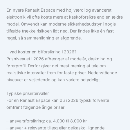
En nyere Renault Espace med høj værdi og avanceret
elektronik vil ofte koste mere at kaskoforsikre end en ældre
model. Omvendt kan moderne sikkerhedsudstyr i nogle
tilfælde trække risikoen lidt ned. Der findes ikke én fast
regel, så sammenligning er afgørende.
Hvad koster en bilforsikring i 2026?
Prisniveauet i 2026 afhænger af modelår, dækning og
førerprofil. Derfor giver det mest mening at tale om
realistiske intervaller frem for faste priser. Nedenstående
niveauer er vejledende og kan variere betydeligt.
Typiske prisintervaller
For en Renault Espace kan du i 2026 typisk forvente
omtrent følgende årlige priser:
– ansvarsforsikring: ca. 4.000 til 8.000 kr.
– ansvar + relevante tillæg eller delkasko-lignende