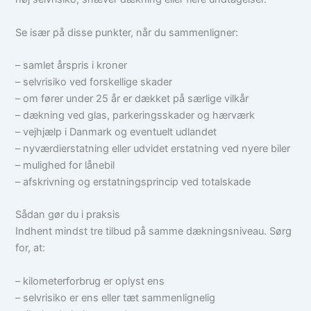
Se især på disse punkter, når du sammenligner:
– samlet årspris i kroner
– selvrisiko ved forskellige skader
– om fører under 25 år er dækket på særlige vilkår
– dækning ved glas, parkeringsskader og hærværk
– vejhjælp i Danmark og eventuelt udlandet
– nyværdierstatning eller udvidet erstatning ved nyere biler
– mulighed for lånebil
– afskrivning og erstatningsprincip ved totalskade
Sådan gør du i praksis
Indhent mindst tre tilbud på samme dækningsniveau. Sørg
for, at:
– kilometerforbrug er oplyst ens
– selvrisiko er ens eller tæt sammenlignelig