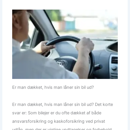
Er man dækket, hvis man låner sin bil ud?
Er man dækket, hvis man låner sin bil ud? Det korte
svar er: Som bilejer er du ofte dækket af både
ansvarsforsikring og kaskoforsikring ved privat
udlån, men der er vigtige undtagelser og forbehold,