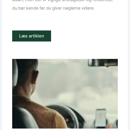
du bør kende før du giver nøglerne videre.
Læs artiklen