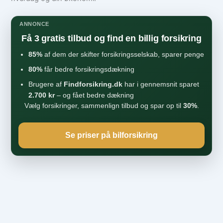
ANNONCE
Få 3 gratis tilbud og find en billig forsikring
85%
af dem der skifter forsikringsselskab, sparer penge
80%
får bedre forsikringsdækning
Brugere af
Findforsikring.dk
har i gennemsnit sparet
2.700 kr
– og fået bedre dækning
Vælg forsikringer, sammenlign tilbud og spar op til
30%
.
Se priser på bilforsikring