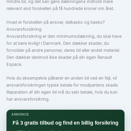
mindre bil, og det kan gøre dækningens indhold mere
relevant end forskellen på få hundrede kroner om året.
Hvad er forskellen på ansvar, delkasko og kasko?
Ansvarsforsikring
Ansvarsforsikring er den minimumsdækning, du skal have
for at køre lovligt i Danmark. Den dækker skader, du
forvolder på andre personer, deres bil eller andet materiel.
Den dækker derimod ikke skader på din egen Renault
Espace.
Hvis du eksempelvis påkører en anden bil ved en fejl, vil
ansvarsforsikringen typisk betale for modpartens skade.
Reparation af din egen bil må du selv betale, hvis du kun
har ansvarsforsikring.
ANNONCE
Få 3 gratis tilbud og find en billig forsikring