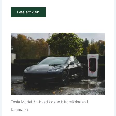
Læs artiklen
Tesla Model 3 – hvad koster bilforsikringen i
Danmark?