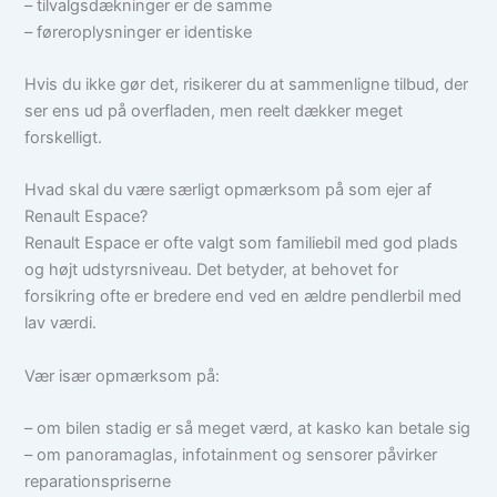
– tilvalgsdækninger er de samme
– føreroplysninger er identiske
Hvis du ikke gør det, risikerer du at sammenligne tilbud, der
ser ens ud på overfladen, men reelt dækker meget
forskelligt.
Hvad skal du være særligt opmærksom på som ejer af
Renault Espace?
Renault Espace er ofte valgt som familiebil med god plads
og højt udstyrsniveau. Det betyder, at behovet for
forsikring ofte er bredere end ved en ældre pendlerbil med
lav værdi.
Vær især opmærksom på:
– om bilen stadig er så meget værd, at kasko kan betale sig
– om panoramaglas, infotainment og sensorer påvirker
reparationspriserne