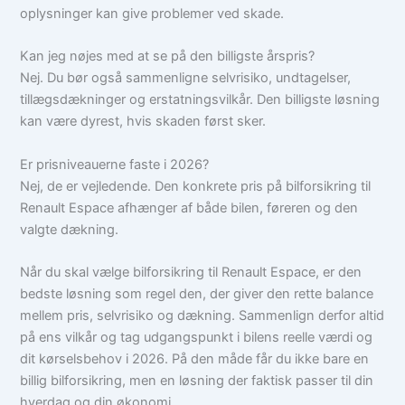
oplysninger kan give problemer ved skade.
Kan jeg nøjes med at se på den billigste årspris?
Nej. Du bør også sammenligne selvrisiko, undtagelser,
tillægsdækninger og erstatningsvilkår. Den billigste løsning
kan være dyrest, hvis skaden først sker.
Er prisniveauerne faste i 2026?
Nej, de er vejledende. Den konkrete pris på bilforsikring til
Renault Espace afhænger af både bilen, føreren og den
valgte dækning.
Når du skal vælge bilforsikring til Renault Espace, er den
bedste løsning som regel den, der giver den rette balance
mellem pris, selvrisiko og dækning. Sammenlign derfor altid
på ens vilkår og tag udgangspunkt i bilens reelle værdi og
dit kørselsbehov i 2026. På den måde får du ikke bare en
billig bilforsikring, men en løsning der faktisk passer til din
hverdag og din økonomi.