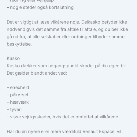
– redning eller vejhjælp
– nogle steder også kortslutning
Det er vigtigt at læse vilkårene nøje. Delkasko betyder ikke
nødvendigvis det samme fra aftale til aftale, og du bør ikke
gå ud fra, at alle selskaber eller ordninger tilbyder samme
beskyttelse.
Kasko
Kasko dækker som udgangspunkt skader på din egen bil.
Det gælder blandt andet ved:
– eneuheld
– påkørsel
– hærværk
– tyveri
– visse vejrligsskader, hvis det er omfattet af vilkårene
Har du en nyere eller mere værdifuld Renault Espace, vil