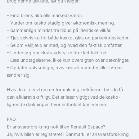
Brug denne tjekliste, før du vælger:
– Find bilens aktuelle markedsværdi.
– Vurder om kasko stadig giver økonomisk mening.
– Sammenlign mindst tre tilbud på identiske vilkår.
– Tjek selvrisiko for både kasko, glas og parkeringsskader.
– Se om vejhjælp er med, og hvad den faktisk omfatter.
– Undersøg om ekstraudstyr er dækket fuldt ud.
– Læs undtagelserne, ikke kun oversigten over dækninger.
– Opdater oplysninger, hvis kørselsmønster eller førere
ændrer sig.
Hvis du er i tvivl om en formulering i vilkårene, bør du få
den afklaret skriftligt. Det er især vigtigt ved delkasko-
lignende dækninger, hvor indholdet kan variere.
FAQ
Er ansvarsforsikring nok til en Renault Espace?
Ja, hvis bilen er registreret i Danmark, er ansvarsforsikring