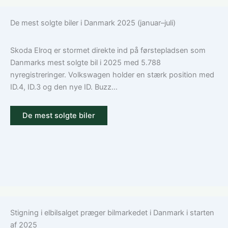
De mest solgte biler i Danmark 2025 (januar–juli)
Skoda Elroq er stormet direkte ind på førstepladsen som
Danmarks mest solgte bil i 2025 med 5.788
nyregistreringer. Volkswagen holder en stærk position med
ID.4, ID.3 og den nye ID. Buzz...
De mest solgte biler
Stigning i elbilsalget præger bilmarkedet i Danmark i starten
af 2025