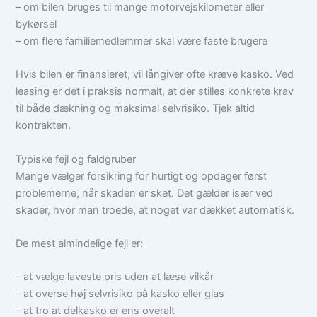
– om bilen bruges til mange motorvejskilometer eller
bykørsel
– om flere familiemedlemmer skal være faste brugere
Hvis bilen er finansieret, vil långiver ofte kræve kasko. Ved
leasing er det i praksis normalt, at der stilles konkrete krav
til både dækning og maksimal selvrisiko. Tjek altid
kontrakten.
Typiske fejl og faldgruber
Mange vælger forsikring for hurtigt og opdager først
problemerne, når skaden er sket. Det gælder især ved
skader, hvor man troede, at noget var dækket automatisk.
De mest almindelige fejl er:
– at vælge laveste pris uden at læse vilkår
– at overse høj selvrisiko på kasko eller glas
– at tro at delkasko er ens overalt