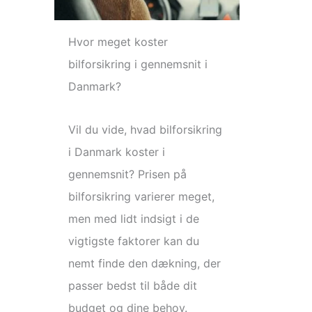
Hvor meget koster
bilforsikring i gennemsnit i
Danmark?
Vil du vide, hvad bilforsikring
i Danmark koster i
gennemsnit? Prisen på
bilforsikring varierer meget,
men med lidt indsigt i de
vigtigste faktorer kan du
nemt finde den dækning, der
passer bedst til både dit
budget og dine behov.