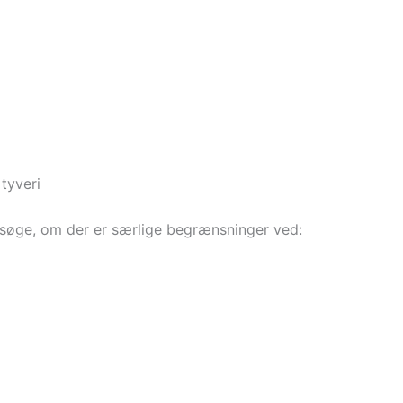
tyveri
ersøge, om der er særlige begrænsninger ved: