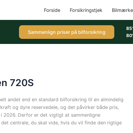
Forside
Forsikringstjek
Bilmærke
85
Sammenlign priser på bilforsikring
80
ren 720S
elt andet end en standard bilforsikring til en almindelig
kraft og dyre reservedele, og det påvirker både pris,
 i 2026. Derfor er det vigtigt at sammenligne
 det centrale, du skal vide, hvis du vil finde den rigtige