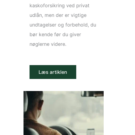
kaskoforsikring ved privat
udlån, men der er vigtige
undtagelser og forbehold, du
bør kende før du giver
nøglerne videre.
Læs artiklen