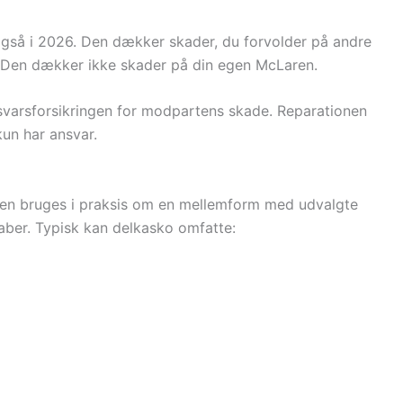
 også i 2026. Den dækker skader, du forvolder på andre
g. Den dækker ikke skader på din egen McLaren.
nsvarsforsikringen for modpartens skade. Reparationen
kun har ansvar.
 men bruges i praksis om en mellemform med udvalgte
aber. Typisk kan delkasko omfatte: