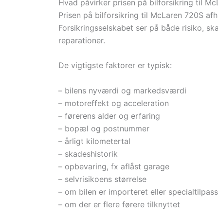
Hvad påvirker prisen på bilforsikring til M
Prisen på bilforsikring til McLaren 720S a
Forsikringsselskabet ser på både risiko, 
reparationer.
De vigtigste faktorer er typisk:
– bilens nyværdi og markedsværdi
– motoreffekt og acceleration
– førerens alder og erfaring
– bopæl og postnummer
– årligt kilometertal
– skadeshistorik
– opbevaring, fx aflåst garage
– selvrisikoens størrelse
– om bilen er importeret eller specialtilpas
– om der er flere førere tilknyttet