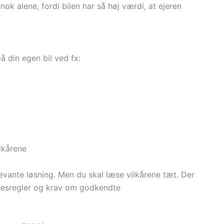
k alene, fordi bilen har så høj værdi, at ejeren
din egen bil ved fx:
ilkårene
evante løsning. Men du skal læse vilkårene tæt. Der
lsesregler og krav om godkendte