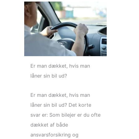
Er man dækket, hvis man
låner sin bil ud?
Er man dækket, hvis man
låner sin bil ud? Det korte
svar er: Som bilejer er du ofte
dækket af både
ansvarsforsikring og