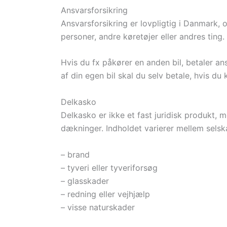
Ansvarsforsikring
Ansvarsforsikring er lovpligtig i Danmark,
personer, andre køretøjer eller andres tin
Hvis du fx påkører en anden bil, betaler a
af din egen bil skal du selv betale, hvis du 
Delkasko
Delkasko er ikke et fast juridisk produkt,
dækninger. Indholdet varierer mellem selsk
– brand
– tyveri eller tyveriforsøg
– glasskader
– redning eller vejhjælp
– visse naturskader