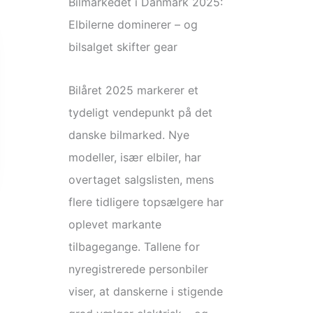
Bilmarkedet i Danmark 2025:
Elbilerne dominerer – og
bilsalget skifter gear
Bilåret 2025 markerer et
tydeligt vendepunkt på det
danske bilmarked. Nye
modeller, især elbiler, har
overtaget salgslisten, mens
flere tidligere topsælgere har
oplevet markante
tilbagegange. Tallene for
nyregistrerede personbiler
viser, at danskerne i stigende