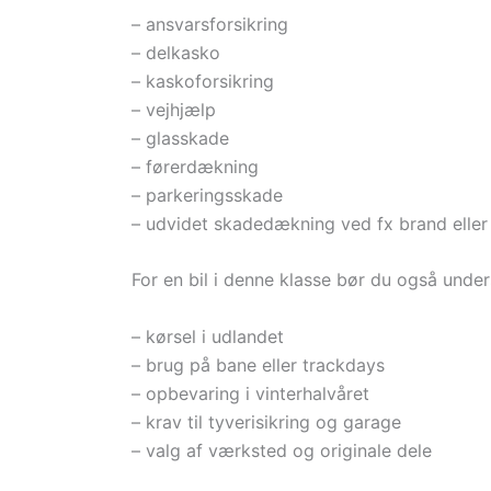
– ansvarsforsikring
– delkasko
– kaskoforsikring
– vejhjælp
– glasskade
– førerdækning
– parkeringsskade
– udvidet skadedækning ved fx brand eller 
For en bil i denne klasse bør du også und
– kørsel i udlandet
– brug på bane eller trackdays
– opbevaring i vinterhalvåret
– krav til tyverisikring og garage
– valg af værksted og originale dele