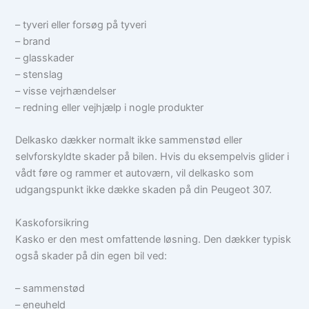
– tyveri eller forsøg på tyveri
– brand
– glasskader
– stenslag
– visse vejrhændelser
– redning eller vejhjælp i nogle produkter
Delkasko dækker normalt ikke sammenstød eller
selvforskyldte skader på bilen. Hvis du eksempelvis glider i
vådt føre og rammer et autoværn, vil delkasko som
udgangspunkt ikke dække skaden på din Peugeot 307.
Kaskoforsikring
Kasko er den mest omfattende løsning. Den dækker typisk
også skader på din egen bil ved:
– sammenstød
– eneuheld