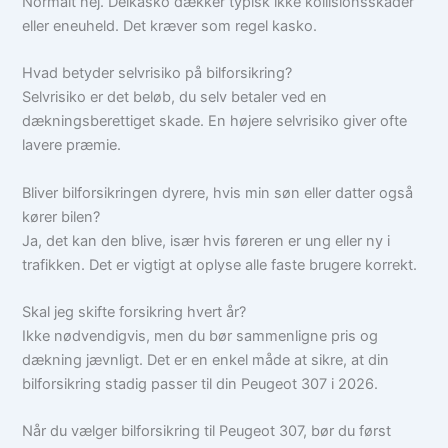
Normalt nej. Delkasko dækker typisk ikke kollisionsskader
eller eneuheld. Det kræver som regel kasko.
Hvad betyder selvrisiko på bilforsikring?
Selvrisiko er det beløb, du selv betaler ved en
dækningsberettiget skade. En højere selvrisiko giver ofte
lavere præmie.
Bliver bilforsikringen dyrere, hvis min søn eller datter også
kører bilen?
Ja, det kan den blive, især hvis føreren er ung eller ny i
trafikken. Det er vigtigt at oplyse alle faste brugere korrekt.
Skal jeg skifte forsikring hvert år?
Ikke nødvendigvis, men du bør sammenligne pris og
dækning jævnligt. Det er en enkel måde at sikre, at din
bilforsikring stadig passer til din Peugeot 307 i 2026.
Når du vælger bilforsikring til Peugeot 307, bør du først