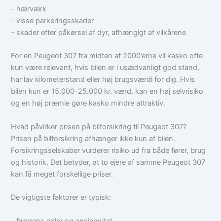
– hærværk
– visse parkeringsskader
– skader efter påkørsel af dyr, afhængigt af vilkårene
For en Peugeot 307 fra midten af 2000’erne vil kasko ofte
kun være relevant, hvis bilen er i usædvanligt god stand,
har lav kilometerstand eller høj brugsværdi for dig. Hvis
bilen kun er 15.000-25.000 kr. værd, kan en høj selvrisiko
og en høj præmie gøre kasko mindre attraktiv.
Hvad påvirker prisen på bilforsikring til Peugeot 307?
Prisen på bilforsikring afhænger ikke kun af bilen.
Forsikringsselskaber vurderer risiko ud fra både fører, brug
og historik. Det betyder, at to ejere af samme Peugeot 307
kan få meget forskellige priser.
De vigtigste faktorer er typisk:
– førerens alder og anciennitet