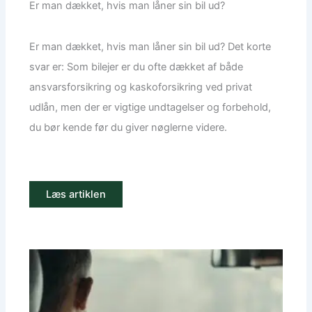
Er man dækket, hvis man låner sin bil ud?
Er man dækket, hvis man låner sin bil ud? Det korte
svar er: Som bilejer er du ofte dækket af både
ansvarsforsikring og kaskoforsikring ved privat
udlån, men der er vigtige undtagelser og forbehold,
du bør kende før du giver nøglerne videre.
Læs artiklen