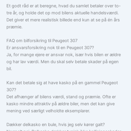
Et godt råd er at beregne, hvad du samlet betaler over to-
tre år, og holde det op mod bilens aktuelle handelsværdi.
Det giver et mere realistisk billede end kun at se på én års
præmie.
FAQ om bilforsikring til Peugeot 307
Er ansvarsforsikring nok til en Peugeot 307?
Ja, for mange ejere er ansvar nok, især hvis bilen er ældre
og har lav værdi. Men du skal selv betale skader på egen
bil.
Kan det betale sig at have kasko på en gammel Peugeot
307?
Det afhænger af bilens værdi, stand og præmie. Ofte er
kasko mindre attraktiv på ældre biler, men det kan give
mening ved særligt velholdte eksemplarer.
Dækker delkasko en bule, hvis jeg selv kører galt?