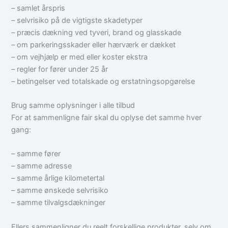
– samlet årspris
– selvrisiko på de vigtigste skadetyper
– præcis dækning ved tyveri, brand og glasskade
– om parkeringsskader eller hærværk er dækket
– om vejhjælp er med eller koster ekstra
– regler for fører under 25 år
– betingelser ved totalskade og erstatningsopgørelse
Brug samme oplysninger i alle tilbud
For at sammenligne fair skal du oplyse det samme hver
gang:
– samme fører
– samme adresse
– samme årlige kilometertal
– samme ønskede selvrisiko
– samme tilvalgsdækninger
Ellers sammenligner du reelt forskellige produkter, selv om