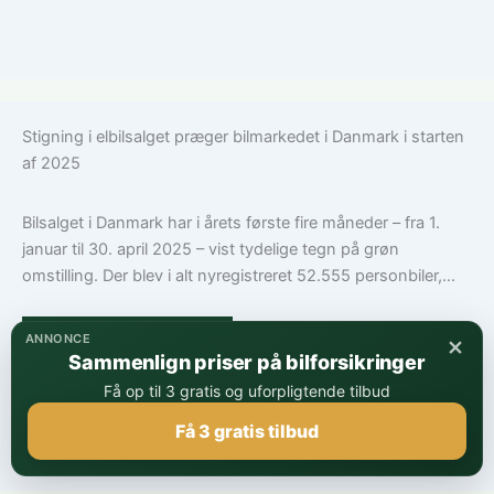
Stigning i elbilsalget præger bilmarkedet i Danmark i starten
af 2025
Bilsalget i Danmark har i årets første fire måneder – fra 1.
januar til 30. april 2025 – vist tydelige tegn på grøn
omstilling. Der blev i alt nyregistreret 52.555 personbiler,...
De mest solgte biler
×
ANNONCE
Sammenlign priser på bilforsikringer
Få op til 3 gratis og uforpligtende tilbud
Få 3 gratis tilbud