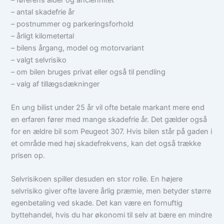
– antal skadefrie år
– postnummer og parkeringsforhold
– årligt kilometertal
– bilens årgang, model og motorvariant
– valgt selvrisiko
– om bilen bruges privat eller også til pendling
– valg af tillægsdækninger
En ung bilist under 25 år vil ofte betale markant mere end
en erfaren fører med mange skadefrie år. Det gælder også
for en ældre bil som Peugeot 307. Hvis bilen står på gaden i
et område med høj skadefrekvens, kan det også trække
prisen op.
Selvrisikoen spiller desuden en stor rolle. En højere
selvrisiko giver ofte lavere årlig præmie, men betyder større
egenbetaling ved skade. Det kan være en fornuftig
byttehandel, hvis du har økonomi til selv at bære en mindre