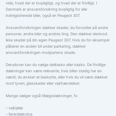
vide, hvad der er lovpligtigt, og hvad der er frivilligt. I
Danmark er ansvarsforsikring lovpligtig for alle
indregistrerede biler, også en Peugeot 307.
Ansvarsforsikringen dækker skader, du forvolder på andre
personer, andre biler og andres ting. Den dækker derimod
ikke skader på din egen Peugeot 307. Hvis du for eksempel
påkører en anden bil under parkering, dækker
ansvarsforsikringen modpartens skade.
Derudover kan du vælge delkasko eller kasko. De frivillige
dækninger kan være relevante, hvis bilen stadig har en
værdi, du ønsker at beskytte, eller hvis du vil være dækket
mod tyveri, glasskader eller vejrhændelser.
Mange vælger også tillægsdækninger, fx:
– vejhjælp
– førerdækning