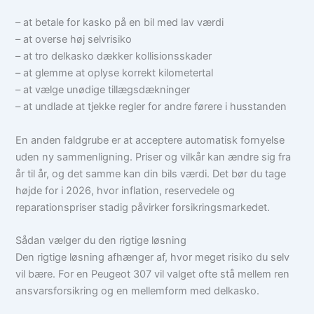
– at betale for kasko på en bil med lav værdi
– at overse høj selvrisiko
– at tro delkasko dækker kollisionsskader
– at glemme at oplyse korrekt kilometertal
– at vælge unødige tillægsdækninger
– at undlade at tjekke regler for andre førere i husstanden
En anden faldgrube er at acceptere automatisk fornyelse
uden ny sammenligning. Priser og vilkår kan ændre sig fra
år til år, og det samme kan din bils værdi. Det bør du tage
højde for i 2026, hvor inflation, reservedele og
reparationspriser stadig påvirker forsikringsmarkedet.
Sådan vælger du den rigtige løsning
Den rigtige løsning afhænger af, hvor meget risiko du selv
vil bære. For en Peugeot 307 vil valget ofte stå mellem ren
ansvarsforsikring og en mellemform med delkasko.