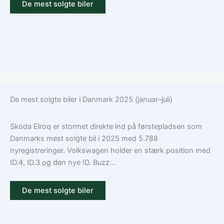
De mest solgte biler
De mest solgte biler i Danmark 2025 (januar–juli)
Skoda Elroq er stormet direkte ind på førstepladsen som
Danmarks mest solgte bil i 2025 med 5.788
nyregistreringer. Volkswagen holder en stærk position med
ID.4, ID.3 og den nye ID. Buzz...
De mest solgte biler