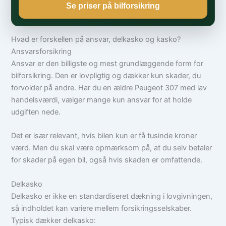
Se priser på bilforsikring
Hvad er forskellen på ansvar, delkasko og kasko?
Ansvarsforsikring
Ansvar er den billigste og mest grundlæggende form for
bilforsikring. Den er lovpligtig og dækker kun skader, du
forvolder på andre. Har du en ældre Peugeot 307 med lav
handelsværdi, vælger mange kun ansvar for at holde
udgiften nede.
Det er især relevant, hvis bilen kun er få tusinde kroner
værd. Men du skal være opmærksom på, at du selv betaler
for skader på egen bil, også hvis skaden er omfattende.
Delkasko
Delkasko er ikke en standardiseret dækning i lovgivningen,
så indholdet kan variere mellem forsikringsselskaber.
Typisk dækker delkasko: