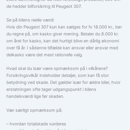
de hedder bilforsikring til Peugeot 307.
Se på bilens reelle værdi
Hvis din Peugeot 307 kun kan sælges for fx 18.000 kr., bør
du regne på, om kasko giver mening. Betaler du 8.000 kr.
om året for kasko, kan det hurtigt blive en dårlig økonomi
over få år. I sådanne tilfælde kan ansvar eller ansvar med
delkasko være det mest rationelle valg.
Hvad skal du især være opmærksom på i vilkårene?
Forsikringsvilkår indeholder detaljer, som kan få stor
betydning ved skade. Det gælder især for ældre biler, hvor
erstatningen ofte tager udgangspunkt i bilens
handelsværdi lige før skaden.
Vær særligt opmærksom på:
– hvordan totalskade vurderes