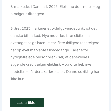
Bilmarkedet i Danmark 2025: Elbilerne dominerer – og
bilsalget skifter gear
Bilåret 2025 markerer et tydeligt vendepunkt på det
danske bilmarked. Nye modeller, især elbiler, har
overtaget salgslisten, mens flere tidligere topsælgere
har oplevet markante tilbagegange. Tallene for
nyregistrerede personbiler viser, at danskerne i
stigende grad vælger elektrisk – og ofte helt nye
modeller – når der skal købes bil. Denne udvikling har
ikke kun...
Læs artiklen