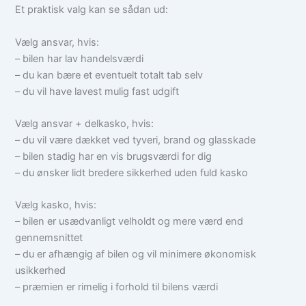
Et praktisk valg kan se sådan ud:
Vælg ansvar, hvis:
– bilen har lav handelsværdi
– du kan bære et eventuelt totalt tab selv
– du vil have lavest mulig fast udgift
Vælg ansvar + delkasko, hvis:
– du vil være dækket ved tyveri, brand og glasskade
– bilen stadig har en vis brugsværdi for dig
– du ønsker lidt bredere sikkerhed uden fuld kasko
Vælg kasko, hvis:
– bilen er usædvanligt velholdt og mere værd end
gennemsnittet
– du er afhængig af bilen og vil minimere økonomisk
usikkerhed
– præmien er rimelig i forhold til bilens værdi