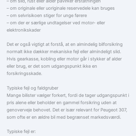
– om slid, rust eller alder påvirker erstatningen
– om originale eller uoriginale reservedele kan bruges
– om selvrisikoen stiger for unge førere
– om der er særlige undtagelser ved motor- eller
elektronikskader
Det er også vigtigt at forstå, at en almindelig bilforsikring
normalt ikke dækker mekaniske fejl eller almindeligt slid.
Hvis gearkasse, kobling eller motor går i stykker af alder
eller brug, er det som udgangspunkt ikke en
forsikringsskade.
Typiske fejl og faldgruber
Mange bilister vælger forkert, fordi de tager udgangspunkt i
pris alene eller beholder en gammel forsikring uden at
genoverveje behovet. Det er især relevant for Peugeot 307,
som ofte er en ældre bil med begrænset markedsværdi.
Typiske fejl er: