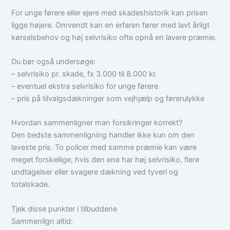
For unge førere eller ejere med skadeshistorik kan prisen
ligge højere. Omvendt kan en erfaren fører med lavt årligt
kørselsbehov og høj selvrisiko ofte opnå en lavere præmie.
Du bør også undersøge:
– selvrisiko pr. skade, fx 3.000 til 8.000 kr.
– eventuel ekstra selvrisiko for unge førere
– pris på tilvalgsdækninger som vejhjælp og førerulykke
Hvordan sammenligner man forsikringer korrekt?
Den bedste sammenligning handler ikke kun om den
laveste pris. To policer med samme præmie kan være
meget forskellige, hvis den ene har høj selvrisiko, flere
undtagelser eller svagere dækning ved tyveri og
totalskade.
Tjek disse punkter i tilbuddene
Sammenlign altid: