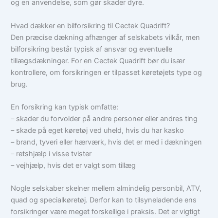
og en anvendelse, som gør skader dyre.
Hvad dækker en bilforsikring til Cectek Quadrift?
Den præcise dækning afhænger af selskabets vilkår, men
bilforsikring består typisk af ansvar og eventuelle
tillægsdækninger. For en Cectek Quadrift bør du især
kontrollere, om forsikringen er tilpasset køretøjets type og
brug.
En forsikring kan typisk omfatte:
– skader du forvolder på andre personer eller andres ting
– skade på eget køretøj ved uheld, hvis du har kasko
– brand, tyveri eller hærværk, hvis det er med i dækningen
– retshjælp i visse tvister
– vejhjælp, hvis det er valgt som tillæg
Nogle selskaber skelner mellem almindelig personbil, ATV,
quad og specialkøretøj. Derfor kan to tilsyneladende ens
forsikringer være meget forskellige i praksis. Det er vigtigt