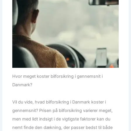
Hvor meget koster bilforsikring i gennemsnit i
Danmark?
Vil du vide, hvad bilforsikring i Danmark koster i
gennemsnit? Prisen på bilforsikring varierer meget,
men med lidt indsigt i de vigtigste faktorer kan du
nemt finde den dækning, der passer bedst til både