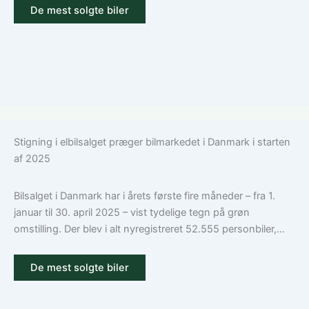
De mest solgte biler
Stigning i elbilsalget præger bilmarkedet i Danmark i starten
af 2025
Bilsalget i Danmark har i årets første fire måneder – fra 1.
januar til 30. april 2025 – vist tydelige tegn på grøn
omstilling. Der blev i alt nyregistreret 52.555 personbiler,...
De mest solgte biler