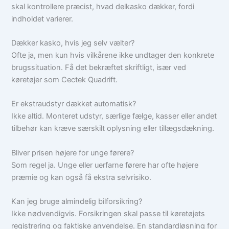
skal kontrollere præcist, hvad delkasko dækker, fordi
indholdet varierer.
Dækker kasko, hvis jeg selv vælter?
Ofte ja, men kun hvis vilkårene ikke undtager den konkrete
brugssituation. Få det bekræftet skriftligt, især ved
køretøjer som Cectek Quadrift.
Er ekstraudstyr dækket automatisk?
Ikke altid. Monteret udstyr, særlige fælge, kasser eller andet
tilbehør kan kræve særskilt oplysning eller tillægsdækning.
Bliver prisen højere for unge førere?
Som regel ja. Unge eller uerfarne førere har ofte højere
præmie og kan også få ekstra selvrisiko.
Kan jeg bruge almindelig bilforsikring?
Ikke nødvendigvis. Forsikringen skal passe til køretøjets
registrering og faktiske anvendelse. En standardløsning for