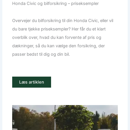
Honda Civic og bilforsikring – priseksempler
Overvejer du bilforsikring til din Honda Civic, eller vil
du bare tjekke priseksempler? Her får du et klart
overblik over, hvad du kan forvente af pris og
dækninger, så du kan vælge den forsikring, der
passer bedst til dig og din bil.
Læs artiklen