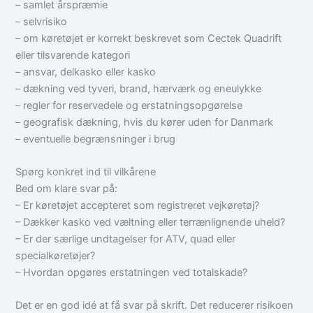
– samlet årspræmie
– selvrisiko
– om køretøjet er korrekt beskrevet som Cectek Quadrift
eller tilsvarende kategori
– ansvar, delkasko eller kasko
– dækning ved tyveri, brand, hærværk og eneulykke
– regler for reservedele og erstatningsopgørelse
– geografisk dækning, hvis du kører uden for Danmark
– eventuelle begrænsninger i brug
Spørg konkret ind til vilkårene
Bed om klare svar på:
– Er køretøjet accepteret som registreret vejkøretøj?
– Dækker kasko ved væltning eller terrænlignende uheld?
– Er der særlige undtagelser for ATV, quad eller
specialkøretøjer?
– Hvordan opgøres erstatningen ved totalskade?
Det er en god idé at få svar på skrift. Det reducerer risikoen