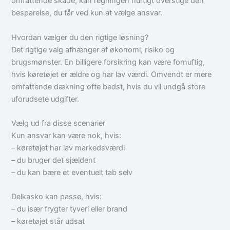
omfattende skade, kan regningen hurtigt overstige den
besparelse, du får ved kun at vælge ansvar.
Hvordan vælger du den rigtige løsning?
Det rigtige valg afhænger af økonomi, risiko og
brugsmønster. En billigere forsikring kan være fornuftig,
hvis køretøjet er ældre og har lav værdi. Omvendt er mere
omfattende dækning ofte bedst, hvis du vil undgå store
uforudsete udgifter.
Vælg ud fra disse scenarier
Kun ansvar kan være nok, hvis:
– køretøjet har lav markedsværdi
– du bruger det sjældent
– du kan bære et eventuelt tab selv
Delkasko kan passe, hvis:
– du især frygter tyveri eller brand
– køretøjet står udsat