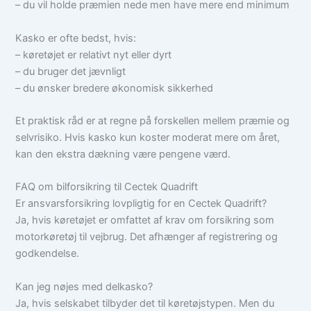
– du vil holde præmien nede men have mere end minimum
Kasko er ofte bedst, hvis:
– køretøjet er relativt nyt eller dyrt
– du bruger det jævnligt
– du ønsker bredere økonomisk sikkerhed
Et praktisk råd er at regne på forskellen mellem præmie og
selvrisiko. Hvis kasko kun koster moderat mere om året,
kan den ekstra dækning være pengene værd.
FAQ om bilforsikring til Cectek Quadrift
Er ansvarsforsikring lovpligtig for en Cectek Quadrift?
Ja, hvis køretøjet er omfattet af krav om forsikring som
motorkøretøj til vejbrug. Det afhænger af registrering og
godkendelse.
Kan jeg nøjes med delkasko?
Ja, hvis selskabet tilbyder det til køretøjstypen. Men du