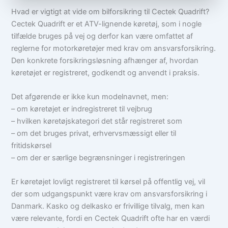
Hvad er vigtigt at vide om bilforsikring til Cectek Quadrift?
Cectek Quadrift er et ATV-lignende køretøj, som i nogle
tilfælde bruges på vej og derfor kan være omfattet af
reglerne for motorkøretøjer med krav om ansvarsforsikring.
Den konkrete forsikringsløsning afhænger af, hvordan
køretøjet er registreret, godkendt og anvendt i praksis.
Det afgørende er ikke kun modelnavnet, men:
– om køretøjet er indregistreret til vejbrug
– hvilken køretøjskategori det står registreret som
– om det bruges privat, erhvervsmæssigt eller til
fritidskørsel
– om der er særlige begrænsninger i registreringen
Er køretøjet lovligt registreret til kørsel på offentlig vej, vil
der som udgangspunkt være krav om ansvarsforsikring i
Danmark. Kasko og delkasko er frivillige tilvalg, men kan
være relevante, fordi en Cectek Quadrift ofte har en værdi