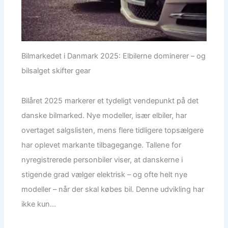
Bilmarkedet i Danmark 2025: Elbilerne dominerer – og
bilsalget skifter gear
Bilåret 2025 markerer et tydeligt vendepunkt på det
danske bilmarked. Nye modeller, især elbiler, har
overtaget salgslisten, mens flere tidligere topsælgere
har oplevet markante tilbagegange. Tallene for
nyregistrerede personbiler viser, at danskerne i
stigende grad vælger elektrisk – og ofte helt nye
modeller – når der skal købes bil. Denne udvikling har
ikke kun...