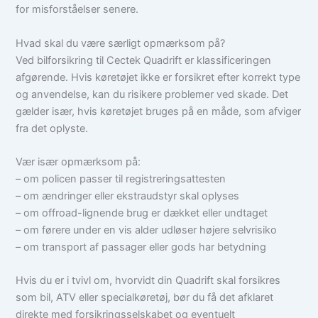
for misforståelser senere.
Hvad skal du være særligt opmærksom på?
Ved bilforsikring til Cectek Quadrift er klassificeringen
afgørende. Hvis køretøjet ikke er forsikret efter korrekt type
og anvendelse, kan du risikere problemer ved skade. Det
gælder især, hvis køretøjet bruges på en måde, som afviger
fra det oplyste.
Vær især opmærksom på:
– om policen passer til registreringsattesten
– om ændringer eller ekstraudstyr skal oplyses
– om offroad-lignende brug er dækket eller undtaget
– om førere under en vis alder udløser højere selvrisiko
– om transport af passager eller gods har betydning
Hvis du er i tvivl om, hvorvidt din Quadrift skal forsikres
som bil, ATV eller specialkøretøj, bør du få det afklaret
direkte med forsikringsselskabet og eventuelt