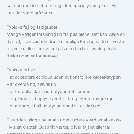
sammenholde det med registreringsoplysningerne. Her
kan der være gråzoner.
Typiske fejl og faldgruber
Mange vælger forsikring ud fra pris alene. Det kan være en
dyr fejl, især ved mindre almindelige køretøjer. Den laveste
præmie er ikke nødvendigvis den bedste løsning, hvis
dækningen er for snæver.
Typiske fejl er:
– at acceptere et tilbud uden at kontrollere køretøjstypen
– at overse høj selvrisiko
– at tro delkasko altid betyder det samme
– at glemme at oplyse ændret brug eller ombygninger
– at antage, at alt udstyr automatisk er dækket
En anden faldgrube er at undervurdere værdien af kasko.
Hvis en Cectek Quadrift vælter, bliver stjålet eller får