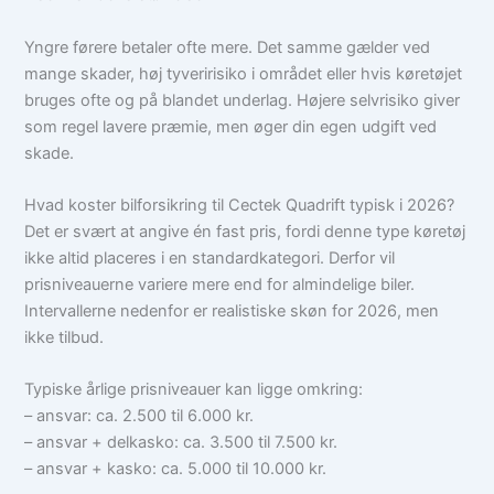
Yngre førere betaler ofte mere. Det samme gælder ved
mange skader, høj tyveririsiko i området eller hvis køretøjet
bruges ofte og på blandet underlag. Højere selvrisiko giver
som regel lavere præmie, men øger din egen udgift ved
skade.
Hvad koster bilforsikring til Cectek Quadrift typisk i 2026?
Det er svært at angive én fast pris, fordi denne type køretøj
ikke altid placeres i en standardkategori. Derfor vil
prisniveauerne variere mere end for almindelige biler.
Intervallerne nedenfor er realistiske skøn for 2026, men
ikke tilbud.
Typiske årlige prisniveauer kan ligge omkring:
– ansvar: ca. 2.500 til 6.000 kr.
– ansvar + delkasko: ca. 3.500 til 7.500 kr.
– ansvar + kasko: ca. 5.000 til 10.000 kr.