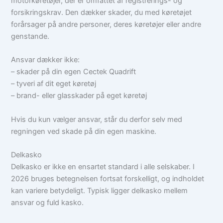
motorkøretøjer, der er omfattet af registrerings- og
forsikringskrav. Den dækker skader, du med køretøjet
forårsager på andre personer, deres køretøjer eller andre
genstande.
Ansvar dækker ikke:
– skader på din egen Cectek Quadrift
– tyveri af dit eget køretøj
– brand- eller glasskader på eget køretøj
Hvis du kun vælger ansvar, står du derfor selv med
regningen ved skade på din egen maskine.
Delkasko
Delkasko er ikke en ensartet standard i alle selskaber. I
2026 bruges betegnelsen fortsat forskelligt, og indholdet
kan variere betydeligt. Typisk ligger delkasko mellem
ansvar og fuld kasko.