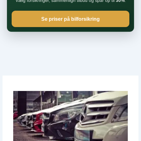
Vælg forsikringer, sammenlign tilbud og spar op til
30%
.
Se priser på bilforsikring