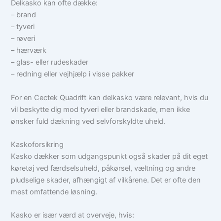
Delkasko kan ofte dække:
– brand
– tyveri
– røveri
– hærværk
– glas- eller rudeskader
– redning eller vejhjælp i visse pakker
For en Cectek Quadrift kan delkasko være relevant, hvis du
vil beskytte dig mod tyveri eller brandskade, men ikke
ønsker fuld dækning ved selvforskyldte uheld.
Kaskoforsikring
Kasko dækker som udgangspunkt også skader på dit eget
køretøj ved færdselsuheld, påkørsel, væltning og andre
pludselige skader, afhængigt af vilkårene. Det er ofte den
mest omfattende løsning.
Kasko er især værd at overveje, hvis: