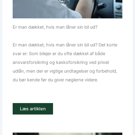
Er man dækket, hvis man låner sin bil ud?
Er man dækket, hvis man låner sin bil ud? Det korte
svar er: Som bilejer er du ofte dækket af både
ansvarsforsikring og kaskoforsikring ved privat
udlån, men der er vigtige undtagelser og forbehold,
du bør kende før du giver nøglerne videre.
Læs artiklen