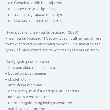
– din Cectek Quadrift har høj værdi
– du bruger den jævnligt på vej
– reservedele og reparation er dyre
– du ikke selv kan bære et større tab
Hvad påvirker prisen på bilforsikring i 2026?
Prisen på bilforsikring til Cectek Quadrift afhænger af flere
forhold end ved en almindelig personbil. Selskaberne ser
typisk på både køretøjets risikoprofil og førerens historik.
De vigtigste prisfaktorer er:
– førerens alder og anciennitet
– bopæl og postnummer
– skadehistorik
– antal årlige kilometer
– opbevaring, fx aflåst garage eller udendørs
– køretøjets værdi og alder
– registreringsform og lovlig anvendelse
– selvrisikoens størrelse