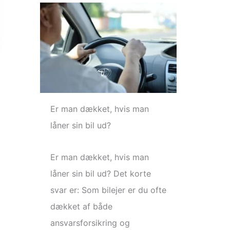
Er man dækket, hvis man
låner sin bil ud?
Er man dækket, hvis man
låner sin bil ud? Det korte
svar er: Som bilejer er du ofte
dækket af både
ansvarsforsikring og