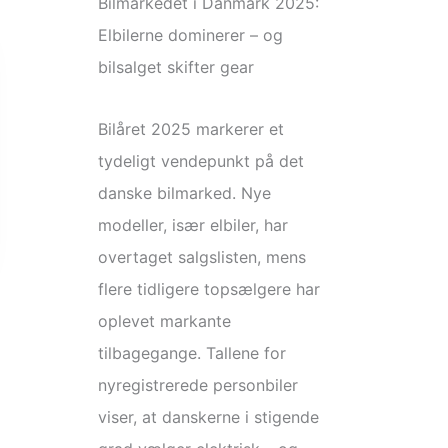
Bilmarkedet i Danmark 2025:
Elbilerne dominerer – og
bilsalget skifter gear
Bilåret 2025 markerer et
tydeligt vendepunkt på det
danske bilmarked. Nye
modeller, især elbiler, har
overtaget salgslisten, mens
flere tidligere topsælgere har
oplevet markante
tilbagegange. Tallene for
nyregistrerede personbiler
viser, at danskerne i stigende