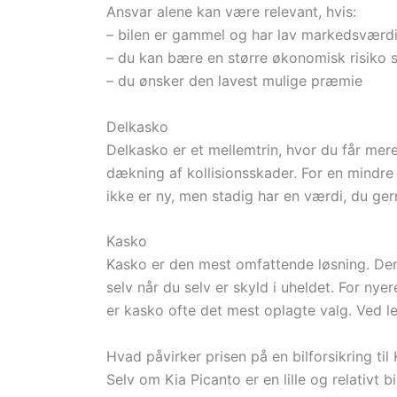
Ansvar alene kan være relevant, hvis:
– bilen er gammel og har lav markedsværd
– du kan bære en større økonomisk risiko s
– du ønsker den lavest mulige præmie
Delkasko
Delkasko er et mellemtrin, hvor du får mer
dækning af kollisionsskader. For en mindre 
ikke er ny, men stadig har en værdi, du ger
Kasko
Kasko er den mest omfattende løsning. De
selv når du selv er skyld i uheldet. For nye
er kasko ofte det mest oplagte valg. Ved le
Hvad påvirker prisen på en bilforsikring til
Selv om Kia Picanto er en lille og relativt bi