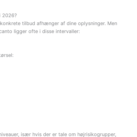
 i 2026?
g konkrete tilbud afhænger af dine oplysninger. Men
anto ligger ofte i disse intervaller:
kørsel:
iveauer, især hvis der er tale om højrisikogrupper,