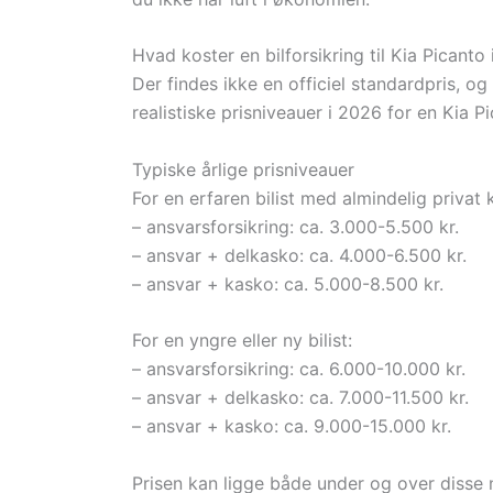
Hvad koster en bilforsikring til Kia Picanto
Der findes ikke en officiel standardpris, o
realistiske prisniveauer i 2026 for en Kia Pic
Typiske årlige prisniveauer
For en erfaren bilist med almindelig privat 
– ansvarsforsikring: ca. 3.000-5.500 kr.
– ansvar + delkasko: ca. 4.000-6.500 kr.
– ansvar + kasko: ca. 5.000-8.500 kr.
For en yngre eller ny bilist:
– ansvarsforsikring: ca. 6.000-10.000 kr.
– ansvar + delkasko: ca. 7.000-11.500 kr.
– ansvar + kasko: ca. 9.000-15.000 kr.
Prisen kan ligge både under og over disse n