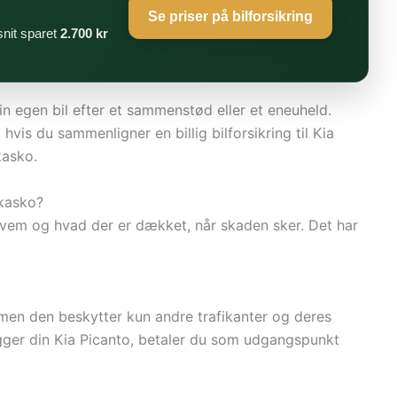
Se priser på bilforsikring
nit sparet
2.700 kr
 egen bil efter et sammenstød eller et eneuheld.
 hvis du sammenligner en billig bilforsikring til Kia
kasko.
 kasko?
hvem og hvad der er dækket, når skaden sker. Det har
 men den beskytter kun andre trafikanter og deres
ægger din Kia Picanto, betaler du som udgangspunkt