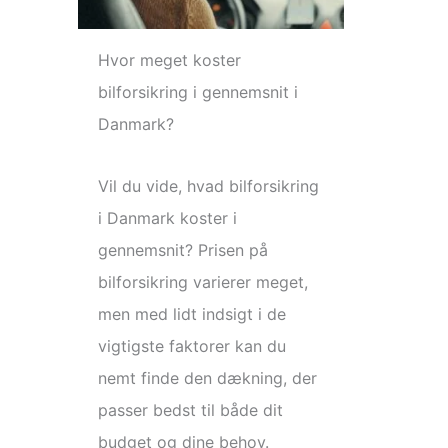
Hvor meget koster
bilforsikring i gennemsnit i
Danmark?
Vil du vide, hvad bilforsikring
i Danmark koster i
gennemsnit? Prisen på
bilforsikring varierer meget,
men med lidt indsigt i de
vigtigste faktorer kan du
nemt finde den dækning, der
passer bedst til både dit
budget og dine behov.