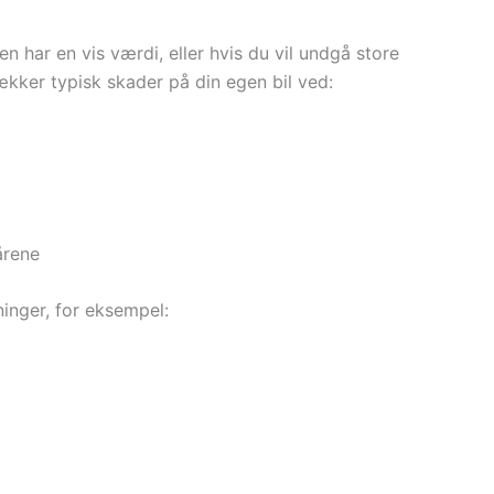
len har en vis værdi, eller hvis du vil undgå store
ækker typisk skader på din egen bil ved:
årene
inger, for eksempel: