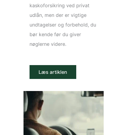
kaskoforsikring ved privat
udlån, men der er vigtige
undtagelser og forbehold, du
bør kende før du giver
nøglerne videre.
Læs artiklen