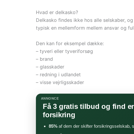
Hvad er delkasko?
Delkasko findes ikke hos alle selskaber, og
typisk en mellemform mellem ansvar og ful
Den kan for eksempel dække:
– tyveri eller tyveriforsøg
– brand
– glasskader
– redning i udlandet
– visse vejrligsskader
ANNONCE
Få 3 gratis tilbud og find en
forsikring
85%
af dem der skifter forsikringsselskab,