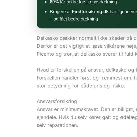
80%
får bedre forsikringsdækning
Brugere af
Findforsikring.dk
har i gennems
– og fået bedre dækning
Delkasko dækker normalt ikke skader på din
Derfor er det vigtigt at læse vilkårene nøje,
Picanto og tror, at delkasko svarer til fuld 
Hvad er forskellen på ansvar, delkasko og
Forskellen handler først og fremmest om, 
stor betydning for både pris og risiko.
Ansvarsforsikring
Ansvar er minimumskravet. Den er billigst,
ejendele. Hvis du selv kører galt og ødel
selv reparationen.