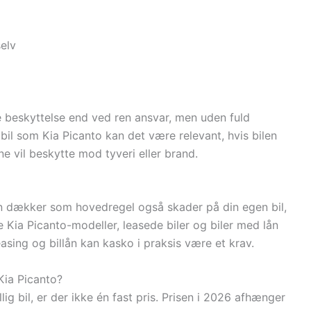
i
elv
e beskyttelse end ved ren ansvar, men uden fuld
bil som Kia Picanto kan det være relevant, hvis bilen
ne vil beskytte mod tyveri eller brand.
n dækker som hovedregel også skader på din egen bil,
re Kia Picanto-modeller, leasede biler og biler med lån
asing og billån kan kasko i praksis være et krav.
 Kia Picanto?
llig bil, er der ikke én fast pris. Prisen i 2026 afhænger