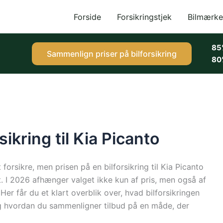
Forside
Forsikringstjek
Bilmærke
85
Sammenlign priser på bilforsikring
80
sikring til Kia Picanto
t forsikre, men prisen på en bilforsikring til Kia Picanto
ist. I 2026 afhænger valget ikke kun af pris, men også af
Her får du et klart overblik over, hvad bilforsikringen
og hvordan du sammenligner tilbud på en måde, der