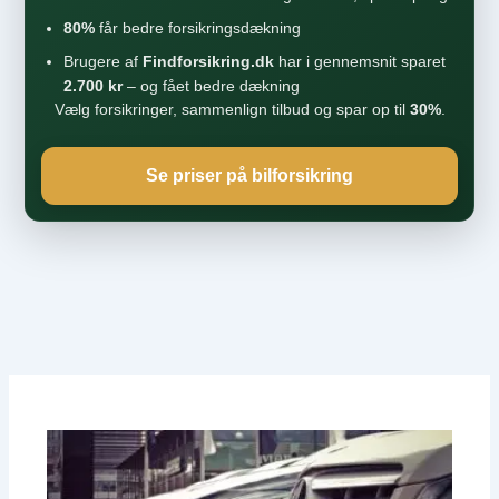
80%
får bedre forsikringsdækning
Brugere af
Findforsikring.dk
har i gennemsnit sparet
2.700 kr
– og fået bedre dækning
Vælg forsikringer, sammenlign tilbud og spar op til
30%
.
Se priser på bilforsikring