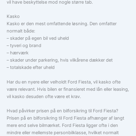
vil have beskyttelse mod nogle større tab.
Kasko
Kasko er den mest omfattende løsning. Den omfatter
normalt både:
– skader på egen bil ved uheld
– tyveri og brand
– hærværk
– skader under parkering, hvis vilkårene dækker det
– totalskade efter uheld
Har du en nyere eller velholdt Ford Fiesta, vil kasko ofte
være relevant. Hvis bilen er finansieret med lån eller leasing,
vil kasko desuden ofte være et krav.
Hvad påvirker prisen på en bilforsikring til Ford Fiesta?
Prisen på en bilforsikring til Ford Fiesta afhænger af langt
mere end selve bilmærket. Ford Fiesta ligger ofte i den
mindre eller mellemste personbilklasse, hvilket normalt