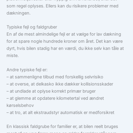
som regel oplyses. Ellers kan du risikere problemer med
dækningen.
Typiske fejl og faldgruber
En af de mest almindelige fejl er at vælge for lav dækning
for at spare nogle hundrede kroner om året. Det kan være
dyrt, hvis bilen stadig har en værdi, du ikke selv kan tåle at
miste.
Andre typiske fejl er:
– at sammenligne tilbud med forskellig selvrisiko
– at overse, at delkasko ikke dækker kollisionsskader
– at undlade at oplyse korrekt primær bruger
– at glemme at opdatere kilometertal ved ændret
kørselsbehov
– at tro, at alt ekstraudstyr automatisk er medforsikret
En klassisk faldgrube for familier er, at bilen reelt bruges