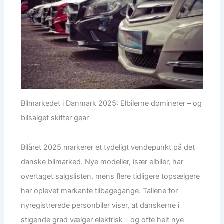
Bilmarkedet i Danmark 2025: Elbilerne dominerer – og
bilsalget skifter gear
Bilåret 2025 markerer et tydeligt vendepunkt på det
danske bilmarked. Nye modeller, især elbiler, har
overtaget salgslisten, mens flere tidligere topsælgere
har oplevet markante tilbagegange. Tallene for
nyregistrerede personbiler viser, at danskerne i
stigende grad vælger elektrisk – og ofte helt nye