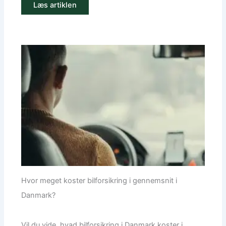
Læs artiklen
Hvor meget koster bilforsikring i gennemsnit i
Danmark?
Vil du vide, hvad bilforsikring i Danmark koster i