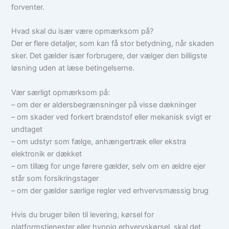
forventer.
Hvad skal du især være opmærksom på?
Der er flere detaljer, som kan få stor betydning, når skaden
sker. Det gælder især forbrugere, der vælger den billigste
løsning uden at læse betingelserne.
Vær særligt opmærksom på:
– om der er aldersbegrænsninger på visse dækninger
– om skader ved forkert brændstof eller mekanisk svigt er
undtaget
– om udstyr som fælge, anhængertræk eller ekstra
elektronik er dækket
– om tillæg for unge førere gælder, selv om en ældre ejer
står som forsikringstager
– om der gælder særlige regler ved erhvervsmæssig brug
Hvis du bruger bilen til levering, kørsel for
platformstjenester eller hyppig erhvervskørsel, skal det