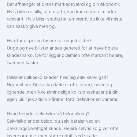
Det afhænger af bilens markedsværdi og din økonomi.
Hvis bilen er billig at erstatte, kan kasko være mindre
relevant. Hvis bilen stadig har en værdi, du ikke vil miste,
kan kasko give mening.
Hvorfor er prisen højere for unge bilister?
Unge og nye bilister anses generelt for at have højere
skadesrisiko. Derfor ligger præmien ofte markant højere,
især ved kasko.
Dækker delkasko skader, hvis jeg selv kører galt?
Normalt nej. Delkasko dækker ofte brand, tyveri og
lignende, men ikke almindelige kollisionsskader på din
egen bil. Tjek altid vilkårene, fordi definitionen varierer.
Hvad betyder selvrisiko på bilforsikring?
Selvrisiko er det beløb, du selv betaler ved en
dækningsberettiget skade. Højere selvrisiko giver ofte
lavere præmie, men større udgift ved skade.