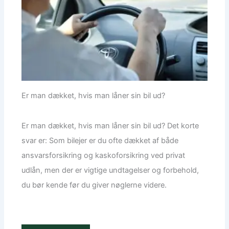
Er man dækket, hvis man låner sin bil ud?
Er man dækket, hvis man låner sin bil ud? Det korte
svar er: Som bilejer er du ofte dækket af både
ansvarsforsikring og kaskoforsikring ved privat
udlån, men der er vigtige undtagelser og forbehold,
du bør kende før du giver nøglerne videre.