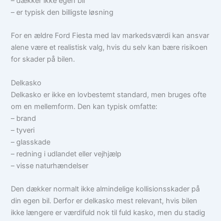
– dækker ikke egen bil
– er typisk den billigste løsning
For en ældre Ford Fiesta med lav markedsværdi kan ansvar
alene være et realistisk valg, hvis du selv kan bære risikoen
for skader på bilen.
Delkasko
Delkasko er ikke en lovbestemt standard, men bruges ofte
om en mellemform. Den kan typisk omfatte:
– brand
– tyveri
– glasskade
– redning i udlandet eller vejhjælp
– visse naturhændelser
Den dækker normalt ikke almindelige kollisionsskader på
din egen bil. Derfor er delkasko mest relevant, hvis bilen
ikke længere er værdifuld nok til fuld kasko, men du stadig