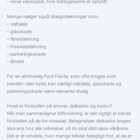
– visse vejrskader, hvis betingelserne er opfyldt
Mange vælger også tillægsdækninger som:
– vejhjælp
– glasskade
– førerdækning
– friskadedækning
– parkeringsskade
– lånebil
For en almindelig Ford Fiesta, som ofte bruges som
pendler- eller bybil, kan særligt vejhjælp, glasskade og
parkeringsskade være relevante tilvalg.
Hvad er forskellen på ansvar, delkasko og kasko?
Når man sammenligner bilforsikring, er det vigtigt at kende
forskellen på de tre niveauer. Betegnelsen delkasko bruges
ikke ens hos alle selskaber, så du skal altid læse vilkårene.
Det er et område, hvor mange bilister fejlagtigt tror, at de er