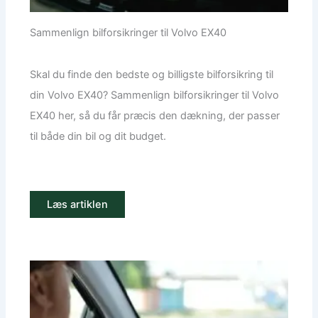
Sammenlign bilforsikringer til Volvo EX40
Skal du finde den bedste og billigste bilforsikring til
din Volvo EX40? Sammenlign bilforsikringer til Volvo
EX40 her, så du får præcis den dækning, der passer
til både din bil og dit budget.
Læs artiklen