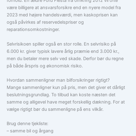
forhold. En ældre Ford Fiesta fra omkring 2012 vil ofte
være billigere at ansvarsforsikre end en nyere model fra
2023 med højere handelsværdi, men kaskoprisen kan
også påvirkes af reservedelspriser og
reparationsomkostninger.
Selvrisikoen spiller også en stor rolle. En selvrisiko på
6.000 kr. giver typisk lavere årlig præmie end 3.000 kr.,
men du betaler mere selv ved skade. Derfor bør du regne
på både årspris og økonomisk risiko.
Hvordan sammenligner man bilforsikringer rigtigt?
Mange sammenligner kun på pris, men det giver et dårligt
beslutningsgrundlag. To tilbud kan koste næsten det
samme og alligevel have meget forskellig dækning. For at
vælge rigtigt bør du sammenligne på ens vilkår.
Brug denne tjekliste:
– samme bil og årgang