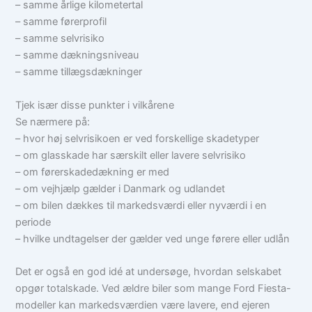
– samme årlige kilometertal
– samme førerprofil
– samme selvrisiko
– samme dækningsniveau
– samme tillægsdækninger
Tjek især disse punkter i vilkårene
Se nærmere på:
– hvor høj selvrisikoen er ved forskellige skadetyper
– om glasskade har særskilt eller lavere selvrisiko
– om førerskadedækning er med
– om vejhjælp gælder i Danmark og udlandet
– om bilen dækkes til markedsværdi eller nyværdi i en
periode
– hvilke undtagelser der gælder ved unge førere eller udlån
Det er også en god idé at undersøge, hvordan selskabet
opgør totalskade. Ved ældre biler som mange Ford Fiesta-
modeller kan markedsværdien være lavere, end ejeren