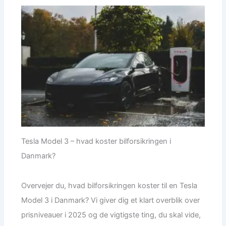
Tesla Model 3 – hvad koster bilforsikringen i
Danmark?
Overvejer du, hvad bilforsikringen koster til en Tesla
Model 3 i Danmark? Vi giver dig et klart overblik over
prisniveauer i 2025 og de vigtigste ting, du skal vide,