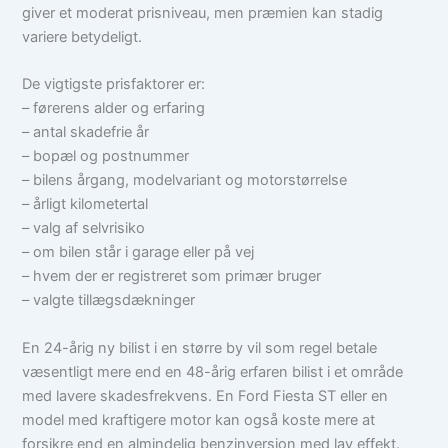
giver et moderat prisniveau, men præmien kan stadig
variere betydeligt.
De vigtigste prisfaktorer er:
– førerens alder og erfaring
– antal skadefrie år
– bopæl og postnummer
– bilens årgang, modelvariant og motorstørrelse
– årligt kilometertal
– valg af selvrisiko
– om bilen står i garage eller på vej
– hvem der er registreret som primær bruger
– valgte tillægsdækninger
En 24-årig ny bilist i en større by vil som regel betale
væsentligt mere end en 48-årig erfaren bilist i et område
med lavere skadesfrekvens. En Ford Fiesta ST eller en
model med kraftigere motor kan også koste mere at
forsikre end en almindelig benzinversion med lav effekt.