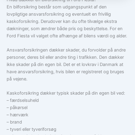
En bilforsikring består som udgangspunkt af den
lovpligtige ansvarsforsikring og eventuelt en frivillig
kaskoforsikring. Derudover kan du ofte tilvælge ekstra
dækninger, som ændrer både pris og beskyttelse. For en
Ford Fiesta vil valget ofte afhænge af bilens værdi og alder.
Ansvarsforsikringen dækker skader, du forvolder på andre
personer, deres bil eller andre ting i trafikken. Den dækker
ikke skader på din egen bil. Det er et lovkrav i Danmark at
have ansvarsforsikring, hvis bilen er registreret og bruges
på vejene.
Kaskoforsikring dækker typisk skader på din egen bil ved:
– færdselsuheld
– påkørsel
– hærværk
– brand
– tyveri eller tyveriforsøg