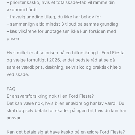
– prioriter kasko, hvis et totalskade-tab vil ramme din
økonomi hårdt
– fravælg unødige tillæg, du ikke har behov for
– sammenlign altid mindst 3 tilbud på samme grundlag
– læs vilkårene for undtagelser, ikke kun forsiden med
prisen
Hvis målet er at se prisen på en bilforsikring til Ford Fiesta
og vælge fornuftigt i 2026, er det bedste råd at se på
samlet værdi: pris, dækning, selvrisiko og praktisk hjælp
ved skade.
FAQ
Er ansvarsforsikring nok til en Ford Fiesta?
Det kan være nok, hvis bilen er ældre og har lav værdi. Du
skal dog selv betale for skader på egen bil, hvis du kun har
ansvar.
Kan det betale sig at have kasko på en ældre Ford Fiesta?