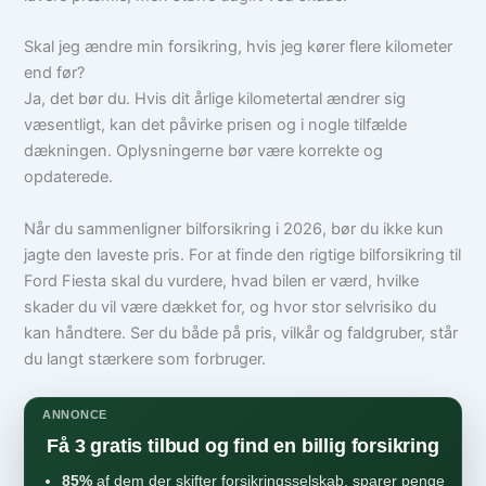
Skal jeg ændre min forsikring, hvis jeg kører flere kilometer
end før?
Ja, det bør du. Hvis dit årlige kilometertal ændrer sig
væsentligt, kan det påvirke prisen og i nogle tilfælde
dækningen. Oplysningerne bør være korrekte og
opdaterede.
Når du sammenligner bilforsikring i 2026, bør du ikke kun
jagte den laveste pris. For at finde den rigtige bilforsikring til
Ford Fiesta skal du vurdere, hvad bilen er værd, hvilke
skader du vil være dækket for, og hvor stor selvrisiko du
kan håndtere. Ser du både på pris, vilkår og faldgruber, står
du langt stærkere som forbruger.
ANNONCE
Få 3 gratis tilbud og find en billig forsikring
85%
af dem der skifter forsikringsselskab, sparer penge