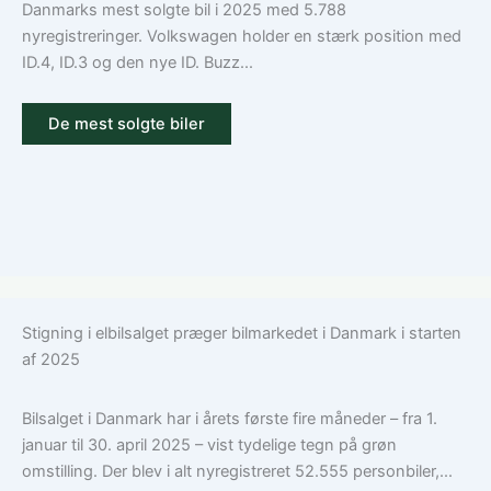
Danmarks mest solgte bil i 2025 med 5.788
nyregistreringer. Volkswagen holder en stærk position med
ID.4, ID.3 og den nye ID. Buzz...
De mest solgte biler
Stigning i elbilsalget præger bilmarkedet i Danmark i starten
af 2025
Bilsalget i Danmark har i årets første fire måneder – fra 1.
januar til 30. april 2025 – vist tydelige tegn på grøn
omstilling. Der blev i alt nyregistreret 52.555 personbiler,...