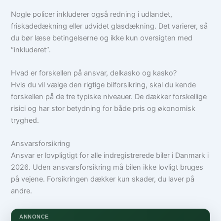
Nogle policer inkluderer også redning i udlandet,
friskadedækning eller udvidet glasdækning. Det varierer, så
du bør læse betingelserne og ikke kun oversigten med
“inkluderet”.
Hvad er forskellen på ansvar, delkasko og kasko?
Hvis du vil vælge den rigtige bilforsikring, skal du kende
forskellen på de tre typiske niveauer. De dækker forskellige
risici og har stor betydning for både pris og økonomisk
tryghed.
Ansvarsforsikring
Ansvar er lovpligtigt for alle indregistrerede biler i Danmark i
2026. Uden ansvarsforsikring må bilen ikke lovligt bruges
på vejene. Forsikringen dækker kun skader, du laver på
andre.
ANNONCE