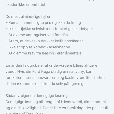
skader ikke er omfattet.
De mest almindelige fejl er:
– Kun at sammenligne pris og ikke dækning
– Ikke at tjekke selvrisiko for forskellige skadetyper
– At overse undtagelser ved førerlån
– At tro, at delkasko dækker kollisionsskader
– Ikke at oplyse korrekt kørselsbehov
– At glemme krav fra leasing- eller låneaftale
En anden faldgrube er at undervurdere bilens aktuelle
værdi. Hvis din Ford Kuga stadig er relativt ny, kan
forskellen mellem ansvar alene og kasko være lille i forhold
til den økonomiske risiko, du selv påtager dig.
Sådan vælger du den rigtige løsning
Den rigtige løsning afhænger af bilens værdi, din økonomi
og din risikovillighed. Der er ikke én forsikring, der passer til