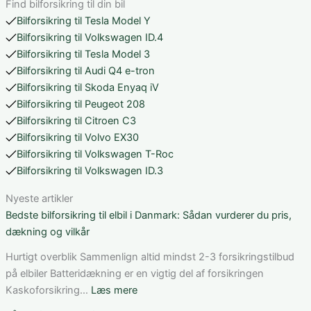
Find bilforsikring til din bil
Bilforsikring til Tesla Model Y
Bilforsikring til Volkswagen ID.4
Bilforsikring til Tesla Model 3
Bilforsikring til Audi Q4 e-tron
Bilforsikring til Skoda Enyaq iV
Bilforsikring til Peugeot 208
Bilforsikring til Citroen C3
Bilforsikring til Volvo EX30
Bilforsikring til Volkswagen T-Roc
Bilforsikring til Volkswagen ID.3
Nyeste artikler
Bedste bilforsikring til elbil i Danmark: Sådan vurderer du pris,
dækning og vilkår
Hurtigt overblik Sammenlign altid mindst 2-3 forsikringstilbud
på elbiler Batteridækning er en vigtig del af forsikringen
:
Kaskoforsikring…
Læs mere
Bedste