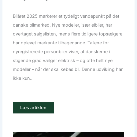
Bilåret 2025 markerer et tydeligt vendepunkt på det
danske bilmarked. Nye modeller, især elbiler, har
overtaget salgslisten, mens flere tidligere topsælgere
har oplevet markante tilbagegange. Tallene for
nyregistrerede personbiler viser, at danskerne i
stigende grad vælger elektrisk – og ofte helt nye
modeller – når der skal købes bil. Denne udvikling har
ikke kun...
Læs artiklen