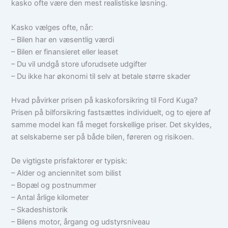
kasko ofte være den mest realistiske løsning.
Kasko vælges ofte, når:
– Bilen har en væsentlig værdi
– Bilen er finansieret eller leaset
– Du vil undgå store uforudsete udgifter
– Du ikke har økonomi til selv at betale større skader
Hvad påvirker prisen på kaskoforsikring til Ford Kuga?
Prisen på bilforsikring fastsættes individuelt, og to ejere af
samme model kan få meget forskellige priser. Det skyldes,
at selskaberne ser på både bilen, føreren og risikoen.
De vigtigste prisfaktorer er typisk:
– Alder og anciennitet som bilist
– Bopæl og postnummer
– Antal årlige kilometer
– Skadeshistorik
– Bilens motor, årgang og udstyrsniveau