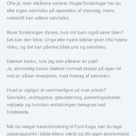
Ofte ja, men vilkårene varierer. Nogle forsikringer har lav
eller ingen selvrisiko på reparation af stenslag, mens
rudeskift kan udløse selvrisiko.
Bliver forsikringen dyrere, hvis mit barn også kører bilen?
Det kan den blive. Unge eller nyere bilister giver ofte højere
risiko, og det kan påvirke både pris og selvrisiko.
Dækker kasko, hvis jeg selv påkører en pæl?
Ja, almindelig kasko dækker normalt skader på egen bil
ved en sådan eneulykke, med fradrag af selvrisiko.
Hvad er vigtigst at sammenligne ud over prisen?
Selvrisiko, undtagelser, glasdækning, parkeringsskader,
vejhjælp og hvordan erstatningen beregnes ved
totalskade.
Når du vælger kaskoforsikring til Ford Kuga, bør du tage
udgangspunkt i både bilens værdi og din egen økonomiske