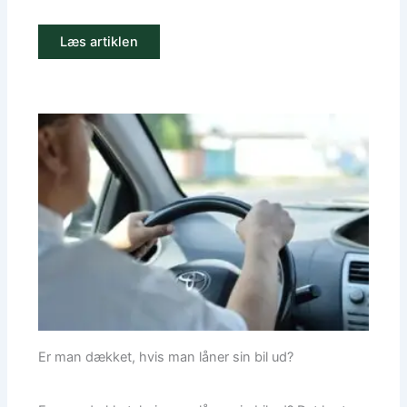
Læs artiklen
Er man dækket, hvis man låner sin bil ud?