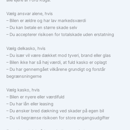
alle ejere af Ford Kuga.
Vælg ansvar alene, hvis
– Bilen er ældre og har lav markedsværdi
– Du kan betale en større skade selv
– Du accepterer risikoen for totalskade uden erstatning
Vælg delkasko, hvis
– Du især vil være dækket mod tyveri, brand eller glas
– Bilen ikke har så høj værdi, at fuld kasko er oplagt
– Du har gennemgået vilkårene grundigt og forstår
begrænsningerne
Vælg kasko, hvis
– Bilen er nyere eller værdifuld
– Du har lån eller leasing
– Du ønsker bred dækning ved skader på egen bil
– Du vil begrænse risikoen for store engangsudgifter