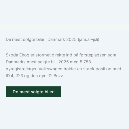
De mest solgte biler i Danmark 2025 (januar–juli)
Skoda Elroq er stormet direkte ind på førstepladsen som
Danmarks mest solgte bil i 2025 med 5.788
nyregistreringer. Volkswagen holder en stærk position med
ID.4, ID.3 og den nye ID. Buzz...
De mest solgte biler