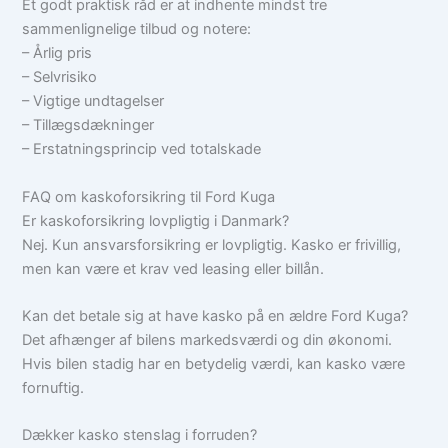
Et godt praktisk råd er at indhente mindst tre
sammenlignelige tilbud og notere:
– Årlig pris
– Selvrisiko
– Vigtige undtagelser
– Tillægsdækninger
– Erstatningsprincip ved totalskade
FAQ om kaskoforsikring til Ford Kuga
Er kaskoforsikring lovpligtig i Danmark?
Nej. Kun ansvarsforsikring er lovpligtig. Kasko er frivillig,
men kan være et krav ved leasing eller billån.
Kan det betale sig at have kasko på en ældre Ford Kuga?
Det afhænger af bilens markedsværdi og din økonomi.
Hvis bilen stadig har en betydelig værdi, kan kasko være
fornuftig.
Dækker kasko stenslag i forruden?