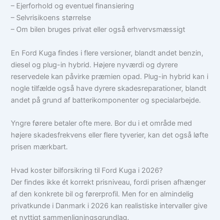
– Ejerforhold og eventuel finansiering
– Selvrisikoens størrelse
– Om bilen bruges privat eller også erhvervsmæssigt
En Ford Kuga findes i flere versioner, blandt andet benzin,
diesel og plug-in hybrid. Højere nyværdi og dyrere
reservedele kan påvirke præmien opad. Plug-in hybrid kan i
nogle tilfælde også have dyrere skadesreparationer, blandt
andet på grund af batterikomponenter og specialarbejde.
Yngre førere betaler ofte mere. Bor du i et område med
højere skadesfrekvens eller flere tyverier, kan det også løfte
prisen mærkbart.
Hvad koster bilforsikring til Ford Kuga i 2026?
Der findes ikke ét korrekt prisniveau, fordi prisen afhænger
af den konkrete bil og førerprofil. Men for en almindelig
privatkunde i Danmark i 2026 kan realistiske intervaller give
et nyttigt sammenligningsgrundlag.