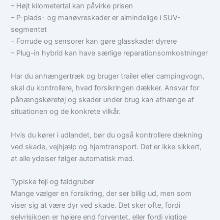
– Højt kilometertal kan påvirke prisen
– P-plads- og manøvreskader er almindelige i SUV-
segmentet
– Forrude og sensorer kan gøre glasskader dyrere
– Plug-in hybrid kan have særlige reparationsomkostninger
Har du anhængertræk og bruger trailer eller campingvogn,
skal du kontrollere, hvad forsikringen dækker. Ansvar for
påhængskøretøj og skader under brug kan afhænge af
situationen og de konkrete vilkår.
Hvis du kører i udlandet, bør du også kontrollere dækning
ved skade, vejhjælp og hjemtransport. Det er ikke sikkert,
at alle ydelser følger automatisk med.
Typiske fejl og faldgruber
Mange vælger en forsikring, der ser billig ud, men som
viser sig at være dyr ved skade. Det sker ofte, fordi
selvrisikoen er højere end forventet, eller fordi vigtige