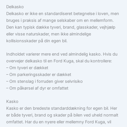
Delkasko
Delkasko er ikke en standardiseret betegnelse i loven, men
bruges i praksis af mange selskaber om en mellemform.
Den kan typisk dække tyveri, brand, glasskader, vejhjælp
eller visse naturskader, men ikke almindelige
kollisionsskader på din egen bil.
Indholdet varierer mere end ved almindelig kasko. Hvis du
overvejer delkasko til en Ford Kuga, skal du kontrollere:
– Om tyveri er dækket
– Om parkeringsskader er dækket
– Om stenslag i forruden giver selvrisiko
– Om påkørsel af dyr er omfattet
Kasko
Kasko er den bredeste standarddækning for egen bil. Her
er både tyveri, brand og skader på bilen ved uheld normalt
omfattet. Har du en nyere eller mellemny Ford Kuga, vil