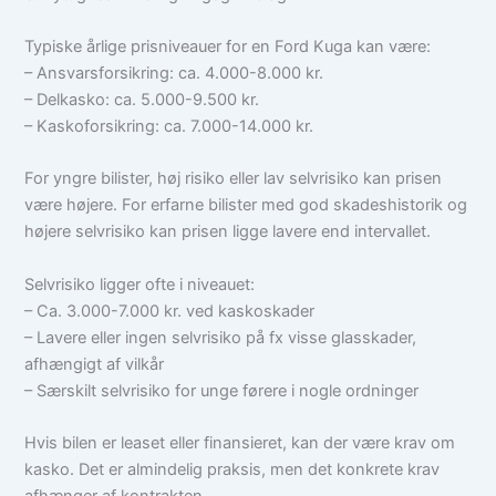
Typiske årlige prisniveauer for en Ford Kuga kan være:
– Ansvarsforsikring: ca. 4.000-8.000 kr.
– Delkasko: ca. 5.000-9.500 kr.
– Kaskoforsikring: ca. 7.000-14.000 kr.
For yngre bilister, høj risiko eller lav selvrisiko kan prisen
være højere. For erfarne bilister med god skadeshistorik og
højere selvrisiko kan prisen ligge lavere end intervallet.
Selvrisiko ligger ofte i niveauet:
– Ca. 3.000-7.000 kr. ved kaskoskader
– Lavere eller ingen selvrisiko på fx visse glasskader,
afhængigt af vilkår
– Særskilt selvrisiko for unge førere i nogle ordninger
Hvis bilen er leaset eller finansieret, kan der være krav om
kasko. Det er almindelig praksis, men det konkrete krav
afhænger af kontrakten.