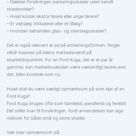
– Dækker forsikringen parkeringsskader uden kendt
skadevolder?
– Hvad koster ekstra førere eller unge førere?
– Er vejhjælp inkluderet eller et tillæg?
– Hvordan behandles glas- og stenslagsskader?
Det er også relevant at se på erstatningsformen. Nogle
vilkår baseres på bilens markedsværdi på
skadetidspunktet. For en Ford Kuga, der er et par år
gammel, kan markedsværdien være væsentligt lavere end
det, bilen kostede som ny.
Hvad skal du være særligt opmærksom på som ejer af en
Ford Kuga?
Ford Kuga bruges ofte som familiebil, pendlerbil og feriebil.
Det stiller krav til forsikringen, fordi anvendelsen kan øge
risikoen for både små og store skader.
Vær især opmærksom på: