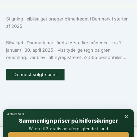
Stigning i elbilsalget præger bilmarkedet i Danmark i starten
af 2025
Bilsalget i Danmark har i årets første fire måneder – fra 1.
januar til 30. april 2025 – vist tydelige tegn på grøn
omstilling. Der blev i alt nyregistreret 52.555 personbiler,...
De mest solgte biler
×
ANNONCE
Sammenlign priser på bilforsikringer
Få op til 3 gratis og uforpligtende tilbud