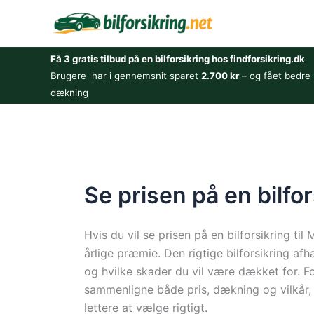
Gå
til
indholdet
Få 3 gratis tilbud på en bilforsikring hos findforsikring.dk
Brugere har i gennemsnit sparet
2.700 kr
– og fået bedre
dækning
Se prisen på en bilfor
Hvis du vil se prisen på en bilforsikring til
årlige præmie. Den rigtige bilforsikring afh
og hvilke skader du vil være dækket for. For
sammenligne både pris, dækning og vilkår, f
lettere at vælge rigtigt.