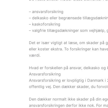
– ansvarsforsikring
– delkasko eller begrænsede tillægsdækni
– kaskoforsikring
– valgfrie tillægsdækninger som vejhjælp,
Det er især vigtigt at læse, om skader på g
eller koster ekstra. To forsikringer kan h
værdi.
Hvad er forskellen på ansvar, delkasko og
Ansvarsforsikring
Ansvarsforsikring er lovpligtig i Danmark i 
offentlig vej. Den dækker skader, du forvol
Den dækker normalt ikke skader på din egen
ansvarsforsikringen derfor ikke nok. For man