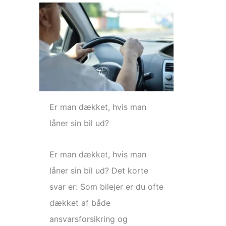
Er man dækket, hvis man
låner sin bil ud?
Er man dækket, hvis man
låner sin bil ud? Det korte
svar er: Som bilejer er du ofte
dækket af både
ansvarsforsikring og