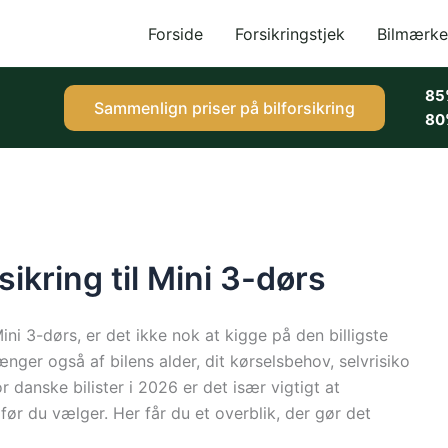
Forside
Forsikringstjek
Bilmærke
85
Sammenlign priser på bilforsikring
80
sikring til Mini 3-dørs
 Mini 3-dørs, er det ikke nok at kigge på den billigste
ænger også af bilens alder, dit kørselsbehov, selvrisiko
 danske bilister i 2026 er det især vigtigt at
ør du vælger. Her får du et overblik, der gør det