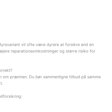
tyrsvariant vil ofte være dyrere at forsikre end en
øjere reparationsomkostninger og større risiko for
orrekt?
un om præmien. Du bør sammenligne tilbud på samme
t.
lforsikring: