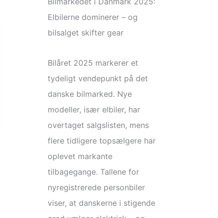
Bilmarkedet i Danmark 2025:
Elbilerne dominerer – og
bilsalget skifter gear
Bilåret 2025 markerer et
tydeligt vendepunkt på det
danske bilmarked. Nye
modeller, især elbiler, har
overtaget salgslisten, mens
flere tidligere topsælgere har
oplevet markante
tilbagegange. Tallene for
nyregistrerede personbiler
viser, at danskerne i stigende