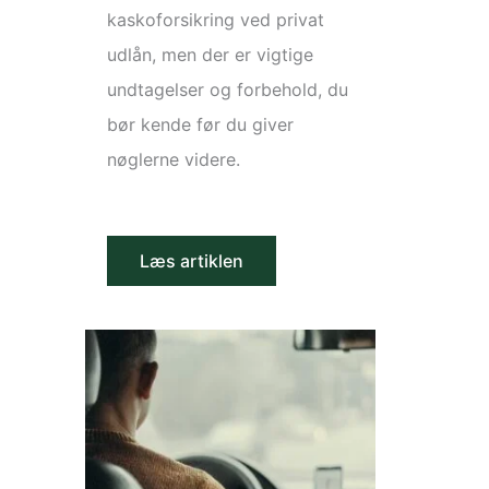
kaskoforsikring ved privat
udlån, men der er vigtige
undtagelser og forbehold, du
bør kende før du giver
nøglerne videre.
Læs artiklen