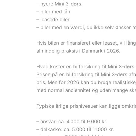
– nyere Mini 3-dørs
– biler med lån
– leasede biler
– biler med en værdi, du ikke selv ønsker a
Hvis bilen er finansieret eller leaset, vil l
almindelig praksis i Danmark i 2026.
Hvad koster en bilforsikring til Mini 3-dørs
Prisen på en bilforsikring til Mini 3-dørs 
pris. Men for 2026 kan du bruge realistiske
med normal anciennitet og uden mange ska
Typiske årlige prisniveauer kan ligge omkri
– ansvar: ca. 4.000 til 9.000 kr.
– delkasko: ca. 5.000 til 11.000 kr.