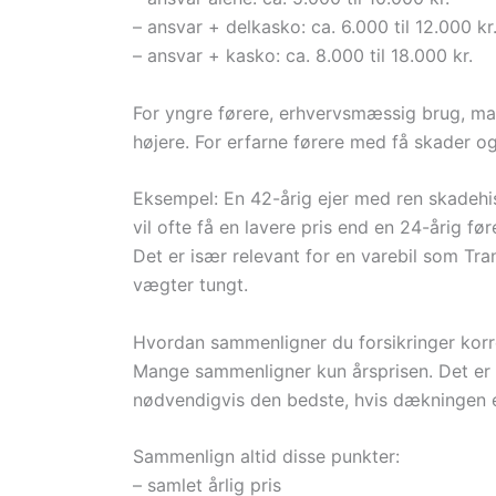
– ansvar + delkasko: ca. 6.000 til 12.000 kr
– ansvar + kasko: ca. 8.000 til 18.000 kr.
For yngre førere, erhvervsmæssig brug, man
højere. For erfarne førere med få skader og
Eksempel: En 42-årig ejer med ren skadehis
vil ofte få en lavere pris end en 24-årig f
Det er især relevant for en varebil som Tr
vægter tungt.
Hvordan sammenligner du forsikringer korr
Mange sammenligner kun årsprisen. Det er en 
nødvendigvis den bedste, hvis dækningen er
Sammenlign altid disse punkter:
– samlet årlig pris