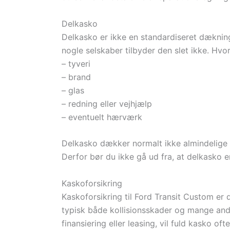
Delkasko
Delkasko er ikke en standardiseret dækning
nogle selskaber tilbyder den slet ikke. Hv
– tyveri
– brand
– glas
– redning eller vejhjælp
– eventuelt hærværk
Delkasko dækker normalt ikke almindelige 
Derfor bør du ikke gå ud fra, at delkasko e
Kaskoforsikring
Kaskoforsikring til Ford Transit Custom er 
typisk både kollisionsskader og mange andr
finansiering eller leasing, vil fuld kasko oft