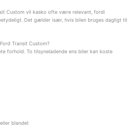
sit Custom vil kasko ofte være relevant, fordi
ydeligt. Det gælder især, hvis bilen bruges dagligt til
l Ford Transit Custom?
e forhold. To tilsyneladende ens biler kan koste
eller blandet