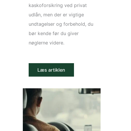
kaskoforsikring ved privat
udlån, men der er vigtige
undtagelser og forbehold, du
bør kende før du giver
nøglerne videre.
Læs artiklen