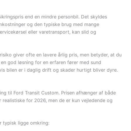
ikringspris end en mindre personbil. Det skyldes
somkostninger og den typiske brug med mange
ervicekørsel eller varetransport, kan slid og
risiko giver ofte en lavere årlig pris, men betyder, at du
 en god løsning for en erfaren fører med sund
s bilen er i daglig drift og skader hurtigt bliver dyre.
ring til Ford Transit Custom. Prisen afhænger af både
er realistiske for 2026, men de er kun vejledende og
r typisk ligge omkring: