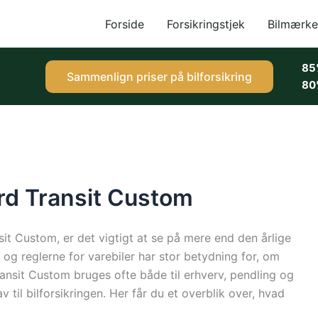
Forside
Forsikringstjek
Bilmærke
85
Sammenlign priser på bilforsikring
80
ord Transit Custom
sit Custom, er det vigtigt at se på mere end den årlige
 og reglerne for varebiler har stor betydning for, om
Transit Custom bruges ofte både til erhverv, pendling og
av til bilforsikringen. Her får du et overblik over, hvad