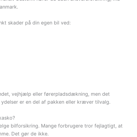
 Danmark.
t skader på din egen bil ved:
ndet, vejhjælp eller førerpladsdækning, men det
 ydelser er en del af pakken eller kræver tilvalg.
 kasko?
lge bilforsikring. Mange forbrugere tror fejlagtigt, at
me. Det gør de ikke.