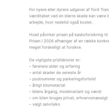
For nyere eller dyrere udgaver af Ford Tran
værditabet ved en større skade kan være bet
arbejde, hvor nedetid også koster.
Hvad påvirker prisen på kaskoforsikring ti
Prisen i 2026 afhænger af en række konkret
meget forskelligt at forsikre.
De vigtigste prisfaktorer er:
– førerens alder og erfaring
– antal skader de seneste år
– postnummer og parkeringsforhold
– årligt kilometertal
– bilens årgang, modelvariant og værdi
– om bilen bruges privat, erhvervsmæssigt 
– valgt selvrisiko