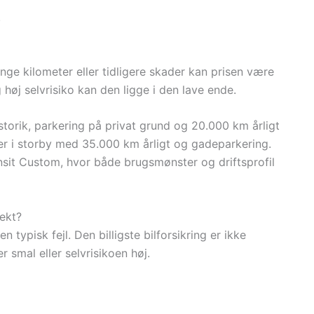
.
ge kilometer eller tidligere skader kan prisen være
 høj selvrisiko kan den ligge i den lave ende.
torik, parkering på privat grund og 20.000 km årligt
ører i storby med 35.000 km årligt og gadeparkering.
ansit Custom, hvor både brugsmønster og driftsprofil
ekt?
typisk fejl. Den billigste bilforsikring er ikke
 smal eller selvrisikoen høj.