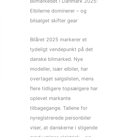
Bilmarkedet i Danmark 2025:
Elbilerne dominerer – og
bilsalget skifter gear
Bilåret 2025 markerer et
tydeligt vendepunkt på det
danske bilmarked. Nye
modeller, især elbiler, har
overtaget salgslisten, mens
flere tidligere topsælgere har
oplevet markante
tilbagegange. Tallene for
nyregistrerede personbiler
viser, at danskerne i stigende