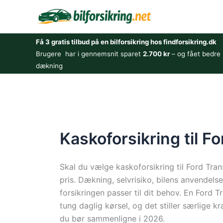
Gå
til
indholdet
Få 3 gratis tilbud på en bilforsikring hos findforsikring.dk
Brugere har i gennemsnit sparet
2.700 kr
– og fået bedre
dækning
Kaskoforsikring til F
Skal du vælge kaskoforsikring til Ford Tran
pris. Dækning, selvrisiko, bilens anvendelse
forsikringen passer til dit behov. En Ford 
tung daglig kørsel, og det stiller særlige kr
du bør sammenligne i 2026.