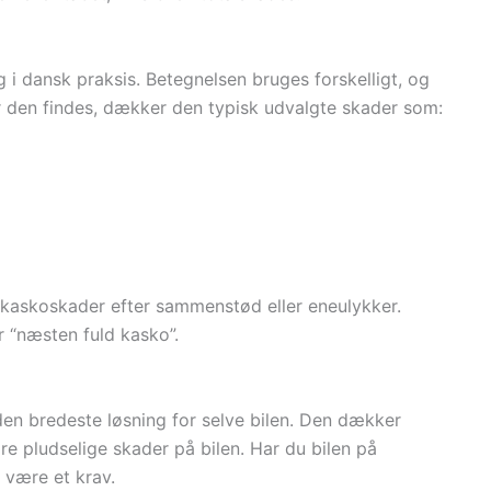
 i dansk praksis. Betegnelsen bruges forskelligt, og
or den findes, dækker den typisk udvalgte skader som:
kaskoskader efter sammenstød eller eneulykker.
r “næsten fuld kasko”.
den bredeste løsning for selve bilen. Den dækker
e pludselige skader på bilen. Har du bilen på
e være et krav.