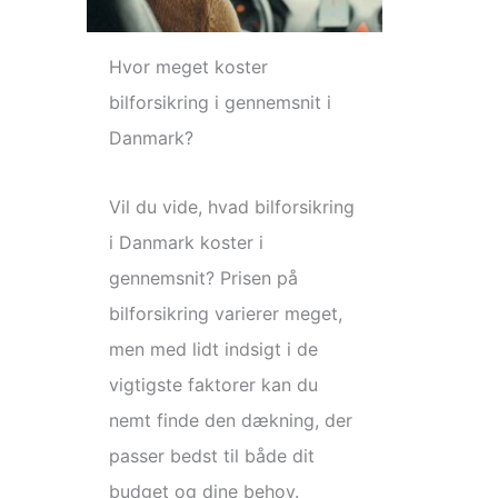
Hvor meget koster
bilforsikring i gennemsnit i
Danmark?
Vil du vide, hvad bilforsikring
i Danmark koster i
gennemsnit? Prisen på
bilforsikring varierer meget,
men med lidt indsigt i de
vigtigste faktorer kan du
nemt finde den dækning, der
passer bedst til både dit
budget og dine behov.