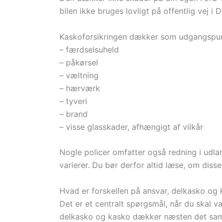
bilen ikke bruges lovligt på offentlig vej i
Kaskoforsikringen dækker som udgangspunk
– færdselsuheld
– påkørsel
– væltning
– hærværk
– tyveri
– brand
– visse glasskader, afhængigt af vilkår
Nogle policer omfatter også redning i udla
varierer. Du bør derfor altid læse, om disse
Hvad er forskellen på ansvar, delkasko og
Det er et centralt spørgsmål, når du skal væ
delkasko og kasko dækker næsten det sam