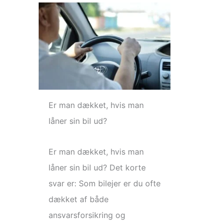
Er man dækket, hvis man
låner sin bil ud?
Er man dækket, hvis man
låner sin bil ud? Det korte
svar er: Som bilejer er du ofte
dækket af både
ansvarsforsikring og