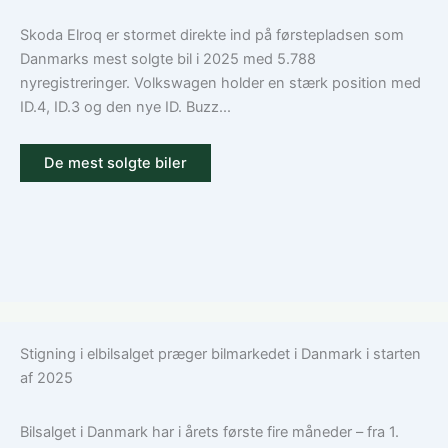
Skoda Elroq er stormet direkte ind på førstepladsen som
Danmarks mest solgte bil i 2025 med 5.788
nyregistreringer. Volkswagen holder en stærk position med
ID.4, ID.3 og den nye ID. Buzz...
De mest solgte biler
Stigning i elbilsalget præger bilmarkedet i Danmark i starten
af 2025
Bilsalget i Danmark har i årets første fire måneder – fra 1.