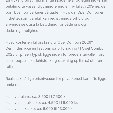
En 45-årig bilist med mange skadefrie år og egen indkørsel
betaler ofte væsentligt mindre end en ny bilist i 20’erne, der
bor i byen og parkerer på gaden. Hvis din Opel Combo er
indrettet som varebil, kan registreringsforhold og
anvendelse også få betydning for både pris og
dækningsmuligheder.
Hvad koster en bilforsikring til Opel Combo i 2026?
Der findes ikke én fast pris på bilforsikring til Opel Combo. I
2026 vil prisen typisk ligge inden for brede intervaller, fordi
alder, bopæl, skadehistorik og dækning spiller så stor en
rolle.
Realistiske årlige prisniveauer for privatkørsel kan ofte ligge
omkring:
– ansvar alene: ca. 3.500 til 7.500 kr.
– ansvar + delkasko: ca. 4.500 til 9.000 kr.
– ansvar + kasko: ca. 6.000 til 13.000 kr.