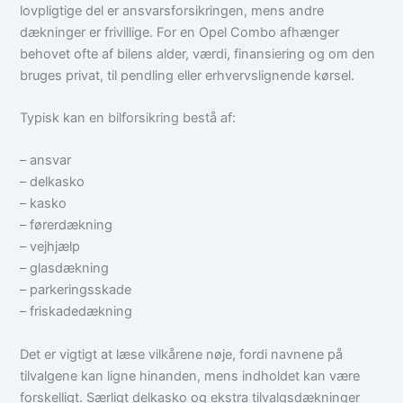
lovpligtige del er ansvarsforsikringen, mens andre
dækninger er frivillige. For en Opel Combo afhænger
behovet ofte af bilens alder, værdi, finansiering og om den
bruges privat, til pendling eller erhvervslignende kørsel.
Typisk kan en bilforsikring bestå af:
– ansvar
– delkasko
– kasko
– førerdækning
– vejhjælp
– glasdækning
– parkeringsskade
– friskadedækning
Det er vigtigt at læse vilkårene nøje, fordi navnene på
tilvalgene kan ligne hinanden, mens indholdet kan være
forskelligt. Særligt delkasko og ekstra tilvalgsdækninger