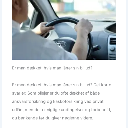
Er man dækket, hvis man låner sin bil ud?
Er man dækket, hvis man låner sin bil ud? Det korte
svar er: Som bilejer er du ofte dækket af både
ansvarsforsikring og kaskoforsikring ved privat
udlån, men der er vigtige undtagelser og forbehold,
du bør kende før du giver nøglerne videre.