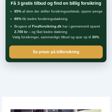
Få 3 gratis tilbud og find en billig forsikring
85%
af dem der skifter forsikringsselskab, sparer penge
80%
får bedre forsikringsdækning
Brugere af
Findforsikring.dk
har i gennemsnit sparet
2.700 kr
– og fået bedre dækning
Vælg forsikringer, sammenlign tilbud og spar op til
30%
.
Se priser på bilforsikring