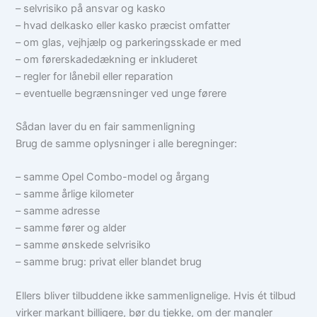
– selvrisiko på ansvar og kasko
– hvad delkasko eller kasko præcist omfatter
– om glas, vejhjælp og parkeringsskade er med
– om førerskadedækning er inkluderet
– regler for lånebil eller reparation
– eventuelle begrænsninger ved unge førere
Sådan laver du en fair sammenligning
Brug de samme oplysninger i alle beregninger:
– samme Opel Combo-model og årgang
– samme årlige kilometer
– samme adresse
– samme fører og alder
– samme ønskede selvrisiko
– samme brug: privat eller blandet brug
Ellers bliver tilbuddene ikke sammenlignelige. Hvis ét tilbud
virker markant billigere, bør du tjekke, om der mangler