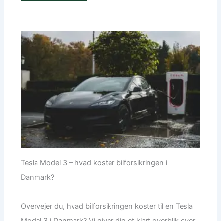
Tesla Model 3 – hvad koster bilforsikringen i
Danmark?
Overvejer du, hvad bilforsikringen koster til en Tesla
Model 3 i Danmark? Vi giver dig et klart overblik over