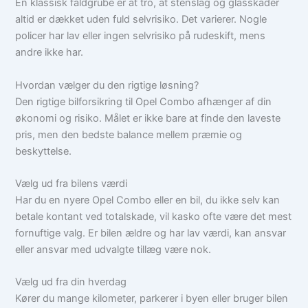
En klassisk faldgrube er at tro, at stenslag og glasskader
altid er dækket uden fuld selvrisiko. Det varierer. Nogle
policer har lav eller ingen selvrisiko på rudeskift, mens
andre ikke har.
Hvordan vælger du den rigtige løsning?
Den rigtige bilforsikring til Opel Combo afhænger af din
økonomi og risiko. Målet er ikke bare at finde den laveste
pris, men den bedste balance mellem præmie og
beskyttelse.
Vælg ud fra bilens værdi
Har du en nyere Opel Combo eller en bil, du ikke selv kan
betale kontant ved totalskade, vil kasko ofte være det mest
fornuftige valg. Er bilen ældre og har lav værdi, kan ansvar
eller ansvar med udvalgte tillæg være nok.
Vælg ud fra din hverdag
Kører du mange kilometer, parkerer i byen eller bruger bilen