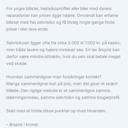
For yngre bilister, højrisikoprofiler eller biler med dyrere
reparationer kan prisen ligge højere. Omvendt kan erfarne
bilister med høj selvrisiko og få tilvalg nogle gange finde
priser i den lave ende.
Selvrisikoen ligger ofte fra cirka 3.000 til 7.000 kr. på kasko,
men både lavere og højere niveauer ses. En lav årspris kan
derfor være mindre attraktiv, hvis du selv skal betale meget
ved skade.
Hvordan sammenligner man forsikringer korrekt?
Mange sammenligner kun på pris, men det giver et skævt
billede. Den rigtige metode er at sammenligne samme
dækningsniveau, samme selvrisiko og samme brugerprofil.
Start med at holde disse punkter op mod hinanden:
– årspris i kroner