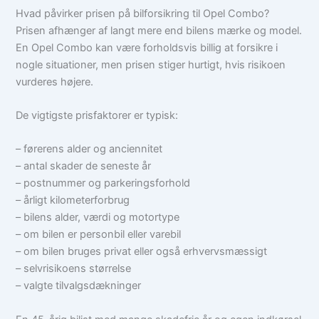
Hvad påvirker prisen på bilforsikring til Opel Combo?
Prisen afhænger af langt mere end bilens mærke og model.
En Opel Combo kan være forholdsvis billig at forsikre i
nogle situationer, men prisen stiger hurtigt, hvis risikoen
vurderes højere.
De vigtigste prisfaktorer er typisk:
– førerens alder og anciennitet
– antal skader de seneste år
– postnummer og parkeringsforhold
– årligt kilometerforbrug
– bilens alder, værdi og motortype
– om bilen er personbil eller varebil
– om bilen bruges privat eller også erhvervsmæssigt
– selvrisikoens størrelse
– valgte tilvalgsdækninger