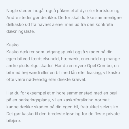
Nogle steder indgår også påkørsel af dyr eller kortslutning.
Andre steder gør det ikke. Derfor skal du ikke sammenligne
delkasko ud fra navnet alene, men ud fra den konkrete
dækningsliste.
Kasko
Kasko dækker som udgangspunkt også skader på din
egen bil ved færdselsuheld, hærværk, eneuheld og mange
andre pludselige skader. Har du en nyere Opel Combo, en
bil med høj værdi eller en bil med lån eller leasing, vil kasko
ofte være nødvendig eller direkte krævet.
Har du for eksempel et mindre sammenstød med en pæl
på en parkeringsplads, vil en kaskoforsikring normalt
kunne dække skaden på din egen bil, fratrukket selvrisiko.
Det gør kasko til den bredeste løsning for de fleste private
bilejere.