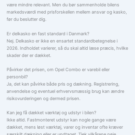
være mindre relevant. Men du bør sammenholde bilens
markedsværdi med prisforskellen mellem ansvar og kasko,
før du beslutter dig.
Er delkasko en fast standard i Danmark?
Nej. Delkasko er ikke en ensartet standardbetegnelse i
2026. Indholdet varierer, så du skal altid læse præcis, hvilke
skader der er dækket.
Påvirker det prisen, om Opel Combo er varebil eller
personbil?
Ja, det kan påvirke både pris og dækning. Registrering,
anvendelse og eventuel erhvervsmæssig brug kan ændre
risikovurderingen og dermed prisen.
Kan jeg få dækket værktøj og udstyr i bilen?
Ikke altid. Fastmonteret udstyr kan nogle gange være
dækket, mens løst værktøj, varer og inventar ofte kræver
særskilt dækning eller er undtaget. Tjek vilkårene nøje.