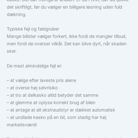
det skriftligt, før du vælger en billigere løsning uden fuld
dækning.
Typiske fejl og faldgruber
Mange bilister vælger forkert, ikke fordi de mangler tilbud,
men fordi de overser vilkår. Det kan blive dyrt, når skaden
sker.
De mest almindelige fejl er:
– at vælge efter laveste pris alene
– at overse høj selvrisiko
– at tro at delkasko altid betyder det samme
– at glemme at oplyse korrekt brug af bilen
– at antage at alt ekstraudstyr er dækket automatisk
– at undlade kasko på en bil, som stadig har høj
markedsværdi