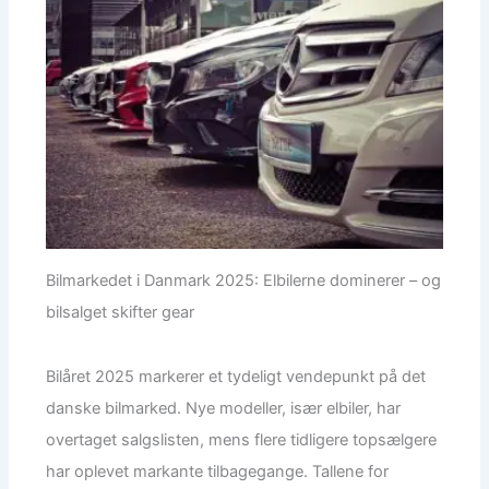
Bilmarkedet i Danmark 2025: Elbilerne dominerer – og
bilsalget skifter gear
Bilåret 2025 markerer et tydeligt vendepunkt på det
danske bilmarked. Nye modeller, især elbiler, har
overtaget salgslisten, mens flere tidligere topsælgere
har oplevet markante tilbagegange. Tallene for