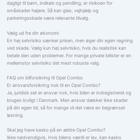
dagligt til børn, indkøb og pendling, er risikoen for
småskader højere. Så kan glas, vejhjælp og
parkeringsskade være relevante tilvalg.
Vælg ud fra din økonomi
En høj selvrisiko sænker prisen, men øger din egen regning
ved skade. Vælg kun høj selvrisiko, hvis du realistisk kan
betale den uden problemer. For mange private bilister er en
mellemstor selvrisiko det mest robuste valg.
FAQ om bilforsikring til Opel Combo
Er ansvarsforsikring nok til en Opel Combo?
Ja, juridisk set er ansvar nok, hvis bilen er indregistreret og
bruges lovligt i Danmark. Men ansvar dækker ikke skader
på din egen bil, så for mange vil det være en begrænset
løsning.
Skal jeg have kasko på en ældre Opel Combo?
Ikke nødvendigvis. Hvis bilens værdi er lav, kan kasko