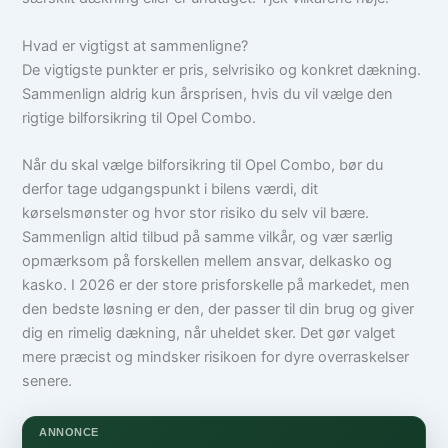
Hvad er vigtigst at sammenligne?
De vigtigste punkter er pris, selvrisiko og konkret dækning.
Sammenlign aldrig kun årsprisen, hvis du vil vælge den
rigtige bilforsikring til Opel Combo.
Når du skal vælge bilforsikring til Opel Combo, bør du
derfor tage udgangspunkt i bilens værdi, dit
kørselsmønster og hvor stor risiko du selv vil bære.
Sammenlign altid tilbud på samme vilkår, og vær særlig
opmærksom på forskellen mellem ansvar, delkasko og
kasko. I 2026 er der store prisforskelle på markedet, men
den bedste løsning er den, der passer til din brug og giver
dig en rimelig dækning, når uheldet sker. Det gør valget
mere præcist og mindsker risikoen for dyre overraskelser
senere.
ANNONCE