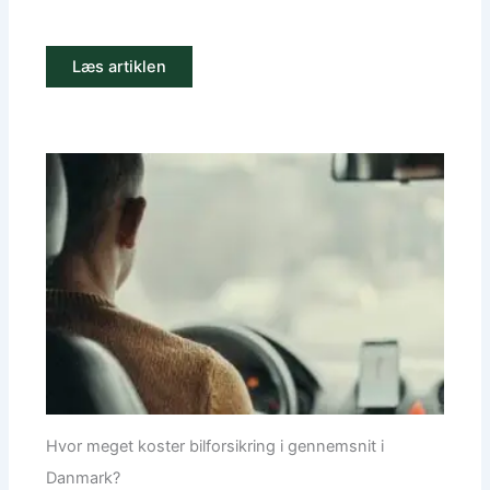
Læs artiklen
Hvor meget koster bilforsikring i gennemsnit i
Danmark?