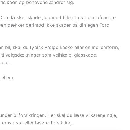
di risikoen og behovene ændrer sig.
. Den dækker skader, du med bilen forvolder på andre
. Den dækker derimod ikke skader på din egen Ford
n bil, skal du typisk vælge kasko eller en mellemform,
 tilvalgsdækninger som vejhjælp, glasskade,
ebil.
mellem:
nder bilforsikringen. Her skal du læse vilkårene nøje,
 erhvervs- eller løsøre-forsikring.