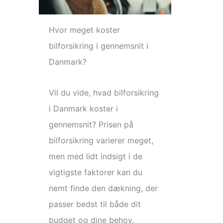
Hvor meget koster
bilforsikring i gennemsnit i
Danmark?
Vil du vide, hvad bilforsikring
i Danmark koster i
gennemsnit? Prisen på
bilforsikring varierer meget,
men med lidt indsigt i de
vigtigste faktorer kan du
nemt finde den dækning, der
passer bedst til både dit
budget og dine behov.