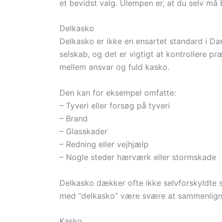
et bevidst valg. Ulempen er, at du selv må 
Delkasko
Delkasko er ikke en ensartet standard i Dan
selskab, og det er vigtigt at kontrollere pr
mellem ansvar og fuld kasko.
Den kan for eksempel omfatte:
– Tyveri eller forsøg på tyveri
– Brand
– Glasskader
– Redning eller vejhjælp
– Nogle steder hærværk eller stormskade
Delkasko dækker ofte ikke selvforskyldte 
med “delkasko” være svære at sammenligne d
Kasko