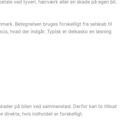
betale ved tyveri, hærværk eller en skade på egen bil.
mark. Betegnelsen bruges forskelligt fra selskab til
æcis, hvad der indgår. Typisk er delkasko en løsning
skader på bilen ved sammenstød. Derfor kan to tilbud
irekte, hvis indholdet er forskelligt.