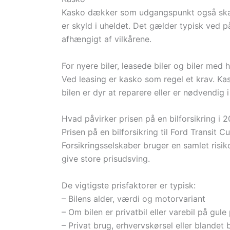
Kasko dækker som udgangspunkt også skade
er skyld i uheldet. Det gælder typisk ved 
afhængigt af vilkårene.
For nyere biler, leasede biler og biler med 
Ved leasing er kasko som regel et krav. Ka
bilen er dyr at reparere eller er nødvendig 
Hvad påvirker prisen på en bilforsikring i 
Prisen på en bilforsikring til Ford Transit
Forsikringsselskaber bruger en samlet risiko
give store prisudsving.
De vigtigste prisfaktorer er typisk:
– Bilens alder, værdi og motorvariant
– Om bilen er privatbil eller varebil på gule
– Privat brug, erhvervskørsel eller blandet 