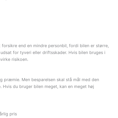
forsikre end en mindre personbil, fordi bilen er større,
dsat for tyveri eller driftsskader. Hvis bilen bruges i
irke risikoen.
årlig præmie. Men besparelsen skal stå mål med den
e. Hvis du bruger bilen meget, kan en meget høj
rlig pris