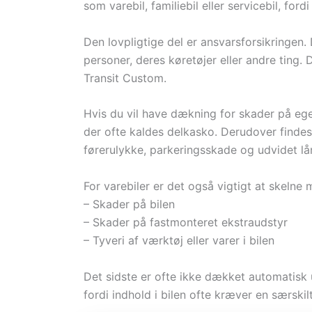
som varebil, familiebil eller servicebil, for
Den lovpligtige del er ansvarsforsikringen
personer, deres køretøjer eller andre ting
Transit Custom.
Hvis du vil have dækning for skader på ege
der ofte kaldes delkasko. Derudover findes
førerulykke, parkeringsskade og udvidet lån
For varebiler er det også vigtigt at skelne 
– Skader på bilen
– Skader på fastmonteret ekstraudstyr
– Tyveri af værktøj eller varer i bilen
Det sidste er ofte ikke dækket automatisk u
fordi indhold i bilen ofte kræver en særskilt