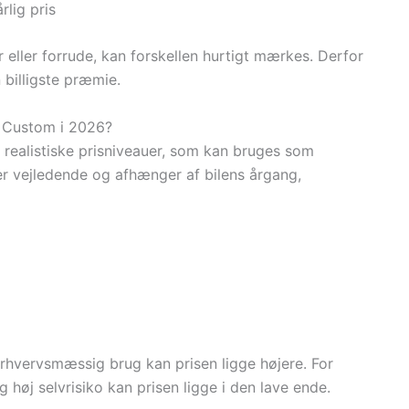
rlig pris
 eller forrude, kan forskellen hurtigt mærkes. Derfor
 billigste præmie.
it Custom i 2026?
r realistiske prisniveauer, som kan bruges som
er vejledende og afhænger af bilens årgang,
 erhvervsmæssig brug kan prisen ligge højere. For
 høj selvrisiko kan prisen ligge i den lave ende.