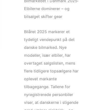
Bilmarkedet i Danmark 2025:
Elbilerne dominerer – og
bilsalget skifter gear
Bilåret 2025 markerer et
tydeligt vendepunkt på det
danske bilmarked. Nye
modeller, især elbiler, har
overtaget salgslisten, mens
flere tidligere topsælgere har
oplevet markante
tilbagegange. Tallene for
nyregistrerede personbiler
viser, at danskerne i stigende