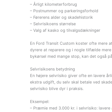
– Årligt kilometerforbrug
– Postnummer og parkeringsforhold
– Førerens alder og skadehistorik
– Selvrisikoens størrelse
– Valg af kasko og tilvalgsdækninger
En Ford Transit Custom koster ofte mere at 
dyrere at reparere og i nogle tilfælde mere u
bykørsel med mange stop, kan det også påv
Selvrisikoens betydning
En højere selvrisiko giver ofte en lavere 
ekstra udgift, du selv skal betale ved skad
selvrisiko blive dyr i praksis.
Eksempel:
– Præmie med 3.000 kr. i selvrisiko: lavere å