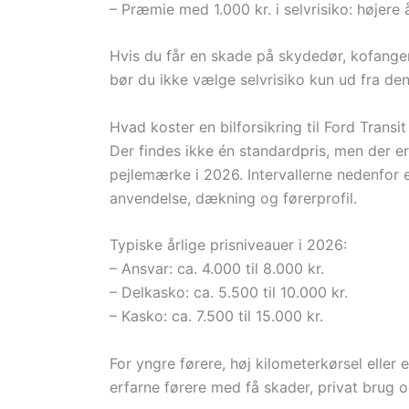
– Præmie med 1.000 kr. i selvrisiko: højere å
Hvis du får en skade på skydedør, kofanger
bør du ikke vælge selvrisiko kun ud fra den
Hvad koster en bilforsikring til Ford Trans
Der findes ikke én standardpris, men der e
pejlemærke i 2026. Intervallerne nedenfor 
anvendelse, dækning og førerprofil.
Typiske årlige prisniveauer i 2026:
– Ansvar: ca. 4.000 til 8.000 kr.
– Delkasko: ca. 5.500 til 10.000 kr.
– Kasko: ca. 7.500 til 15.000 kr.
For yngre førere, høj kilometerkørsel eller
erfarne førere med få skader, privat brug og