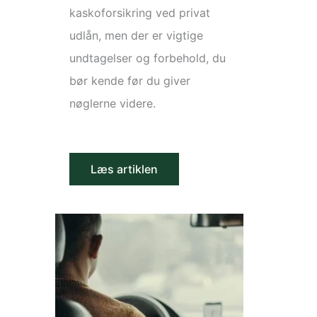
kaskoforsikring ved privat
udlån, men der er vigtige
undtagelser og forbehold, du
bør kende før du giver
nøglerne videre.
Læs artiklen