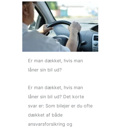
Er man dækket, hvis man
låner sin bil ud?
Er man dækket, hvis man
låner sin bil ud? Det korte
svar er: Som bilejer er du ofte
dækket af både
ansvarsforsikring og