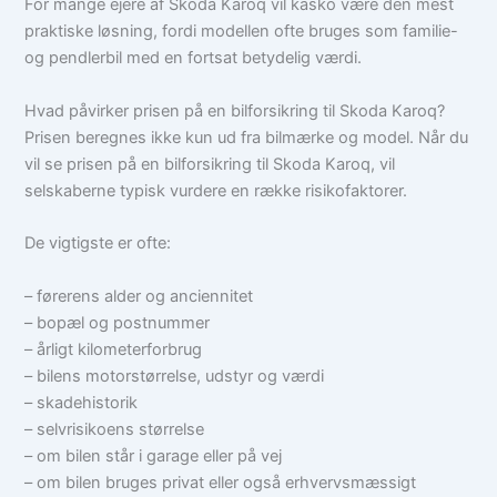
For mange ejere af Skoda Karoq vil kasko være den mest
praktiske løsning, fordi modellen ofte bruges som familie-
og pendlerbil med en fortsat betydelig værdi.
Hvad påvirker prisen på en bilforsikring til Skoda Karoq?
Prisen beregnes ikke kun ud fra bilmærke og model. Når du
vil se prisen på en bilforsikring til Skoda Karoq, vil
selskaberne typisk vurdere en række risikofaktorer.
De vigtigste er ofte:
– førerens alder og anciennitet
– bopæl og postnummer
– årligt kilometerforbrug
– bilens motorstørrelse, udstyr og værdi
– skadehistorik
– selvrisikoens størrelse
– om bilen står i garage eller på vej
– om bilen bruges privat eller også erhvervsmæssigt