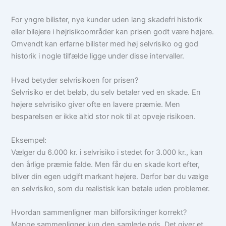
For yngre bilister, nye kunder uden lang skadefri historik
eller bilejere i højrisikoområder kan prisen godt være højere.
Omvendt kan erfarne bilister med høj selvrisiko og god
historik i nogle tilfælde ligge under disse intervaller.
Hvad betyder selvrisikoen for prisen?
Selvrisiko er det beløb, du selv betaler ved en skade. En
højere selvrisiko giver ofte en lavere præmie. Men
besparelsen er ikke altid stor nok til at opveje risikoen.
Eksempel:
Vælger du 6.000 kr. i selvrisiko i stedet for 3.000 kr., kan
den årlige præmie falde. Men får du en skade kort efter,
bliver din egen udgift markant højere. Derfor bør du vælge
en selvrisiko, som du realistisk kan betale uden problemer.
Hvordan sammenligner man bilforsikringer korrekt?
Mange sammenligner kun den samlede pris. Det giver et