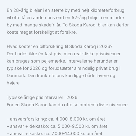
En 28-årig bilejer i en større by med højt kilometerforbrug
vil ofte få en anden pris end en 52-årig bilejer i en mindre
by med mange skadefri år. To Skoda Karoq-biler kan derfor
koste meget forskelligt at forsikre.
Hvad koster en bilforsikring til Skoda Karoq i 2026?
Der findes ikke én fast pris, men realistiske prisniveauer
kan bruges som pejlemærke. Intervallerne herunder er
typiske for 2026 og forudsætter almindelig privat brug i
Danmark. Den konkrete pris kan ligge både lavere og
højere.
Typiske årlige prisintervaller i 2026
For en Skoda Karoq kan du ofte se omtrent disse niveauer:
– ansvarsforsikring: ca. 4.000-8.000 kr. om året
– ansvar + delkasko: ca. 5.000-9.500 kr. om året
– ansvar + kasko: ca. 7.000-14.000 kr. om året