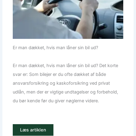
Er man dækket, hvis man låner sin bil ud?
Er man dækket, hvis man låner sin bil ud? Det korte
svar er: Som bilejer er du ofte dækket af både
ansvarsforsikring og kaskoforsikring ved privat
udlån, men der er vigtige undtagelser og forbehold,
du bør kende før du giver nøglerne videre.
Læs artiklen