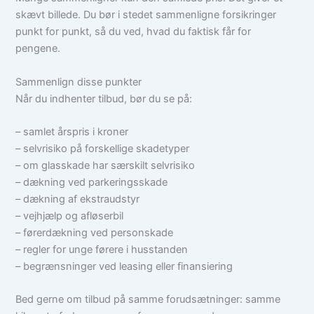
skævt billede. Du bør i stedet sammenligne forsikringer
punkt for punkt, så du ved, hvad du faktisk får for
pengene.
Sammenlign disse punkter
Når du indhenter tilbud, bør du se på:
– samlet årspris i kroner
– selvrisiko på forskellige skadetyper
– om glasskade har særskilt selvrisiko
– dækning ved parkeringsskade
– dækning af ekstraudstyr
– vejhjælp og afløserbil
– førerdækning ved personskade
– regler for unge førere i husstanden
– begrænsninger ved leasing eller finansiering
Bed gerne om tilbud på samme forudsætninger: samme