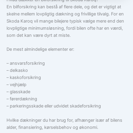
En bilforsikring kan bestå af flere dele, og det er vigtigt at
skelne mellem lovpligtig dækning og frivillige tilvalg. For en
Skoda Karoq vil mange bilejere typisk vælge mere end den
lovpligtige minimumsløsning, fordi bilen ofte har en værdi,
som det kan være dyrt at miste.
De mest almindelige elementer er:
– ansvarsforsikring
– delkasko
– kaskoforsikring
– vejhjælp
– glasskade
– førerdækning
– parkeringsskade eller udvidet skadeforsikring
Hvilke dækninger du har brug for, afhænger især af bilens
alder, finansiering, kørselsbehov og økonomi.