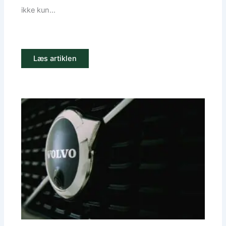
ikke kun...
Læs artiklen