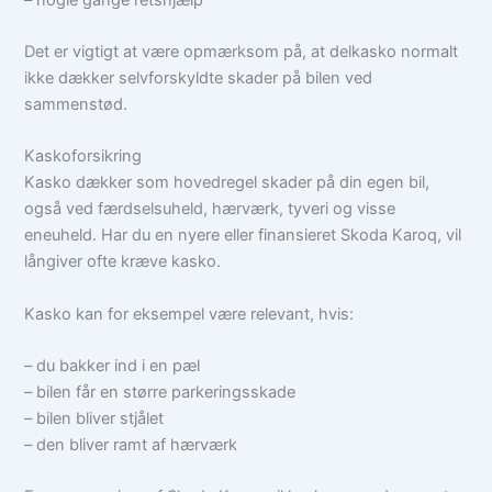
Det er vigtigt at være opmærksom på, at delkasko normalt
ikke dækker selvforskyldte skader på bilen ved
sammenstød.
Kaskoforsikring
Kasko dækker som hovedregel skader på din egen bil,
også ved færdselsuheld, hærværk, tyveri og visse
eneuheld. Har du en nyere eller finansieret Skoda Karoq, vil
långiver ofte kræve kasko.
Kasko kan for eksempel være relevant, hvis:
– du bakker ind i en pæl
– bilen får en større parkeringsskade
– bilen bliver stjålet
– den bliver ramt af hærværk