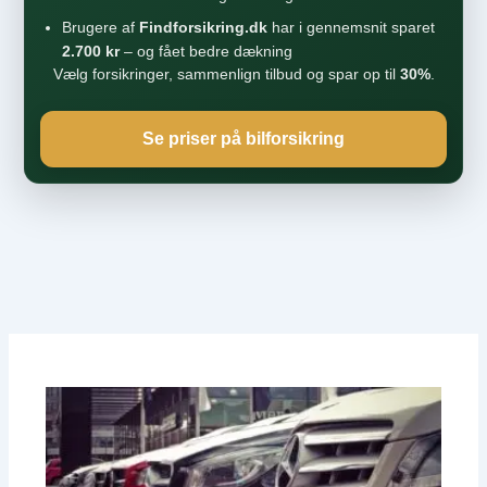
Brugere af
Findforsikring.dk
har i gennemsnit sparet
2.700 kr
– og fået bedre dækning
Vælg forsikringer, sammenlign tilbud og spar op til
30%
.
Se priser på bilforsikring