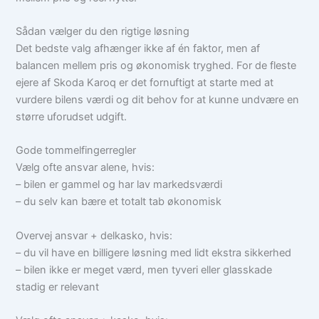
Sådan vælger du den rigtige løsning
Det bedste valg afhænger ikke af én faktor, men af
balancen mellem pris og økonomisk tryghed. For de fleste
ejere af Skoda Karoq er det fornuftigt at starte med at
vurdere bilens værdi og dit behov for at kunne undvære en
større uforudset udgift.
Gode tommelfingerregler
Vælg ofte ansvar alene, hvis:
– bilen er gammel og har lav markedsværdi
– du selv kan bære et totalt tab økonomisk
Overvej ansvar + delkasko, hvis:
– du vil have en billigere løsning med lidt ekstra sikkerhed
– bilen ikke er meget værd, men tyveri eller glasskade
stadig er relevant