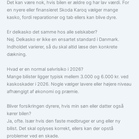
Det kan være nok, hvis bilen er ældre og har lav værdi. For
en nyere eller finansieret Skoda Karoq vælger mange
kasko, fordi reparationer og tab ellers kan blive dyre.
Er delkasko det samme hos alle selskaber?
Nej. Delkasko er ikke en ensartet standard i Danmark.
Indholdet varierer, så du skal altid læse den konkrete
dækning.
Hvad er en normal selvrisiko i 2026?
Mange bilister ligger typisk mellem 3.000 og 6.000 kr. ved
kaskoskader i 2026. Nogle vælger lavere eller højere niveau
afhængigt af økonomi og præmie.
Bliver forsikringen dyrere, hvis min søn eller datter også
kører bilen?
Ja, ofte. Især hvis den faste medbruger er ung eller ny
bilist. Det skal oplyses korrekt, ellers kan der opstå
problemer ved en skade.