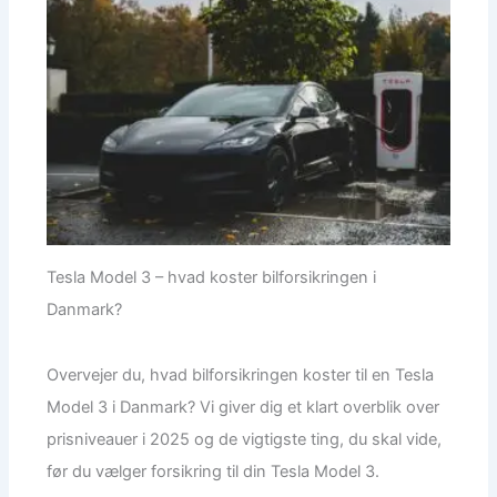
Tesla Model 3 – hvad koster bilforsikringen i
Danmark?
Overvejer du, hvad bilforsikringen koster til en Tesla
Model 3 i Danmark? Vi giver dig et klart overblik over
prisniveauer i 2025 og de vigtigste ting, du skal vide,
før du vælger forsikring til din Tesla Model 3.