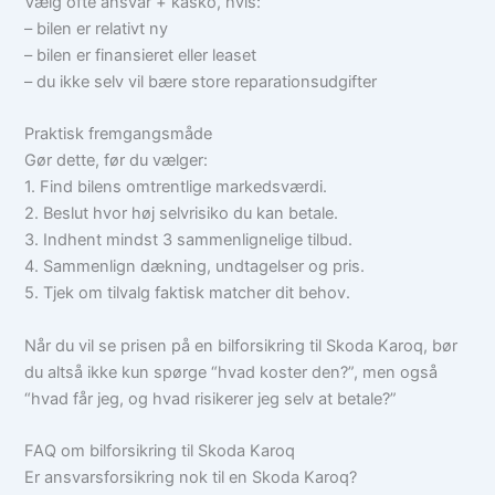
Vælg ofte ansvar + kasko, hvis:
– bilen er relativt ny
– bilen er finansieret eller leaset
– du ikke selv vil bære store reparationsudgifter
Praktisk fremgangsmåde
Gør dette, før du vælger:
1. Find bilens omtrentlige markedsværdi.
2. Beslut hvor høj selvrisiko du kan betale.
3. Indhent mindst 3 sammenlignelige tilbud.
4. Sammenlign dækning, undtagelser og pris.
5. Tjek om tilvalg faktisk matcher dit behov.
Når du vil se prisen på en bilforsikring til Skoda Karoq, bør
du altså ikke kun spørge “hvad koster den?”, men også
“hvad får jeg, og hvad risikerer jeg selv at betale?”
FAQ om bilforsikring til Skoda Karoq
Er ansvarsforsikring nok til en Skoda Karoq?