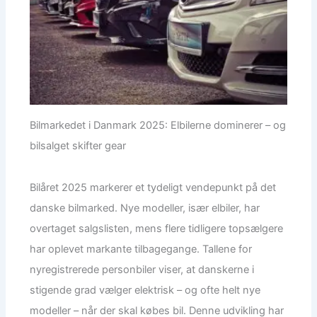
Bilmarkedet i Danmark 2025: Elbilerne dominerer – og
bilsalget skifter gear
Bilåret 2025 markerer et tydeligt vendepunkt på det
danske bilmarked. Nye modeller, især elbiler, har
overtaget salgslisten, mens flere tidligere topsælgere
har oplevet markante tilbagegange. Tallene for
nyregistrerede personbiler viser, at danskerne i
stigende grad vælger elektrisk – og ofte helt nye
modeller – når der skal købes bil. Denne udvikling har