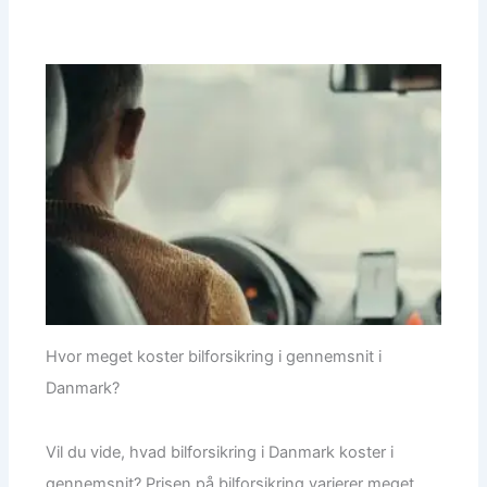
Hvor meget koster bilforsikring i gennemsnit i
Danmark?
Vil du vide, hvad bilforsikring i Danmark koster i
gennemsnit? Prisen på bilforsikring varierer meget,