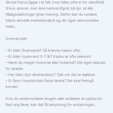
Skoda Karoq ligger i et felt, hvor bilen ofte er for værdifuld
til kun ansvar, men ikke nødvendigvis så dyr, at alle
tillægsdækninger giver mening. Derfor bør du vurdere
bilens aktuelle markedsværdi og din egen økonomiske
risiko.
Overvej især:
– Er bilen finansieret? Så kræves kasko ofte.
– Er bilen nyere end 5-7 år? Kasko er ofte relevant.
– Kører du meget motorvej eller bykørsel? Det øger risikoen
for skader.
– Har bilen dyrt ekstraudstyr? Tjek om det er dækket.
– Er flere i husstanden faste førere? Det skal fremgå
korrekt.
Hvis du undervurderer brugen eller undlader at oplyse en
fast ung fører, kan det få betydning for erstatningen.