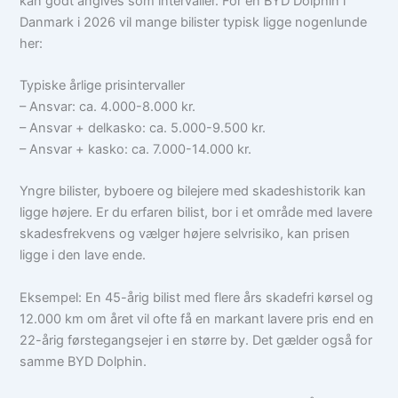
kan godt angives som intervaller. For en BYD Dolphin i
Danmark i 2026 vil mange bilister typisk ligge nogenlunde
her:
Typiske årlige prisintervaller
– Ansvar: ca. 4.000-8.000 kr.
– Ansvar + delkasko: ca. 5.000-9.500 kr.
– Ansvar + kasko: ca. 7.000-14.000 kr.
Yngre bilister, byboere og bilejere med skadeshistorik kan
ligge højere. Er du erfaren bilist, bor i et område med lavere
skadesfrekvens og vælger højere selvrisiko, kan prisen
ligge i den lave ende.
Eksempel: En 45-årig bilist med flere års skadefri kørsel og
12.000 km om året vil ofte få en markant lavere pris end en
22-årig førstegangsejer i en større by. Det gælder også for
samme BYD Dolphin.