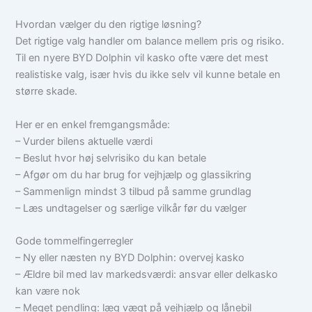
Hvordan vælger du den rigtige løsning?
Det rigtige valg handler om balance mellem pris og risiko.
Til en nyere BYD Dolphin vil kasko ofte være det mest
realistiske valg, især hvis du ikke selv vil kunne betale en
større skade.
Her er en enkel fremgangsmåde:
– Vurder bilens aktuelle værdi
– Beslut hvor høj selvrisiko du kan betale
– Afgør om du har brug for vejhjælp og glassikring
– Sammenlign mindst 3 tilbud på samme grundlag
– Læs undtagelser og særlige vilkår før du vælger
Gode tommelfingerregler
– Ny eller næsten ny BYD Dolphin: overvej kasko
– Ældre bil med lav markedsværdi: ansvar eller delkasko
kan være nok
– Meget pendling: læg vægt på vejhjælp og lånebil