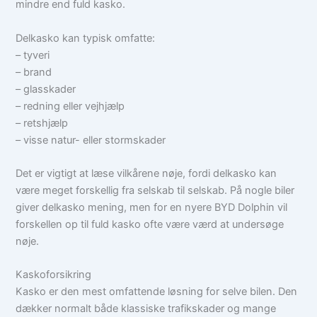
mindre end fuld kasko.
Delkasko kan typisk omfatte:
– tyveri
– brand
– glasskader
– redning eller vejhjælp
– retshjælp
– visse natur- eller stormskader
Det er vigtigt at læse vilkårene nøje, fordi delkasko kan
være meget forskellig fra selskab til selskab. På nogle biler
giver delkasko mening, men for en nyere BYD Dolphin vil
forskellen op til fuld kasko ofte være værd at undersøge
nøje.
Kaskoforsikring
Kasko er den mest omfattende løsning for selve bilen. Den
dækker normalt både klassiske trafikskader og mange