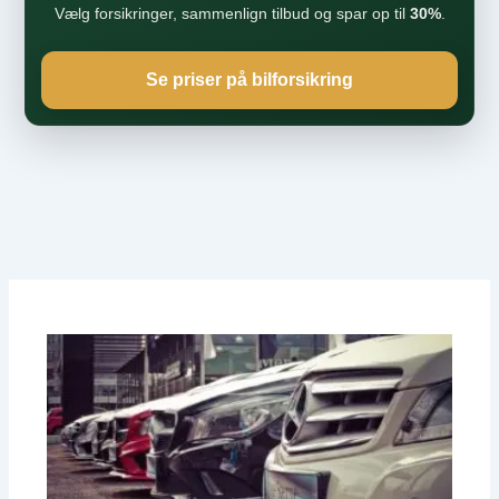
Vælg forsikringer, sammenlign tilbud og spar op til
30%
.
Se priser på bilforsikring