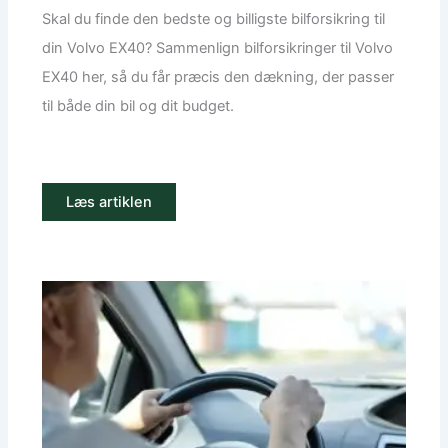
Skal du finde den bedste og billigste bilforsikring til
din Volvo EX40? Sammenlign bilforsikringer til Volvo
EX40 her, så du får præcis den dækning, der passer
til både din bil og dit budget.
Læs artiklen