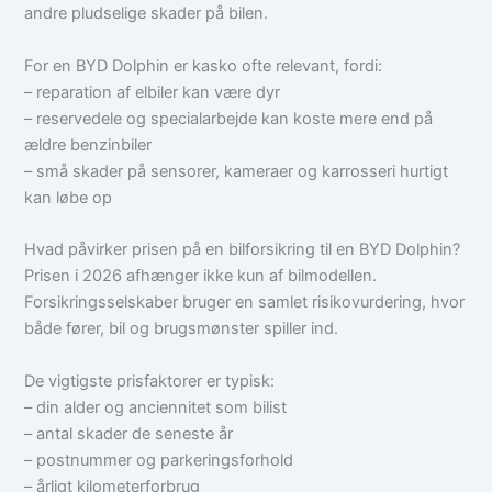
andre pludselige skader på bilen.
For en BYD Dolphin er kasko ofte relevant, fordi:
– reparation af elbiler kan være dyr
– reservedele og specialarbejde kan koste mere end på
ældre benzinbiler
– små skader på sensorer, kameraer og karrosseri hurtigt
kan løbe op
Hvad påvirker prisen på en bilforsikring til en BYD Dolphin?
Prisen i 2026 afhænger ikke kun af bilmodellen.
Forsikringsselskaber bruger en samlet risikovurdering, hvor
både fører, bil og brugsmønster spiller ind.
De vigtigste prisfaktorer er typisk:
– din alder og anciennitet som bilist
– antal skader de seneste år
– postnummer og parkeringsforhold
– årligt kilometerforbrug