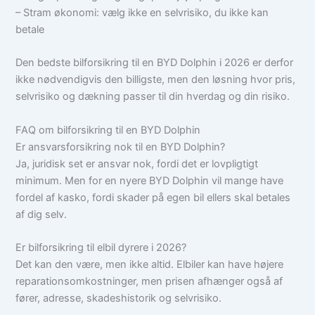
– Stram økonomi: vælg ikke en selvrisiko, du ikke kan
betale
Den bedste bilforsikring til en BYD Dolphin i 2026 er derfor
ikke nødvendigvis den billigste, men den løsning hvor pris,
selvrisiko og dækning passer til din hverdag og din risiko.
FAQ om bilforsikring til en BYD Dolphin
Er ansvarsforsikring nok til en BYD Dolphin?
Ja, juridisk set er ansvar nok, fordi det er lovpligtigt
minimum. Men for en nyere BYD Dolphin vil mange have
fordel af kasko, fordi skader på egen bil ellers skal betales
af dig selv.
Er bilforsikring til elbil dyrere i 2026?
Det kan den være, men ikke altid. Elbiler kan have højere
reparationsomkostninger, men prisen afhænger også af
fører, adresse, skadeshistorik og selvrisiko.