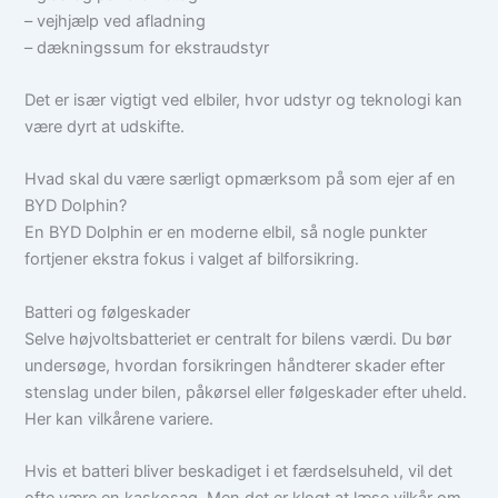
– vejhjælp ved afladning
– dækningssum for ekstraudstyr
Det er især vigtigt ved elbiler, hvor udstyr og teknologi kan
være dyrt at udskifte.
Hvad skal du være særligt opmærksom på som ejer af en
BYD Dolphin?
En BYD Dolphin er en moderne elbil, så nogle punkter
fortjener ekstra fokus i valget af bilforsikring.
Batteri og følgeskader
Selve højvoltsbatteriet er centralt for bilens værdi. Du bør
undersøge, hvordan forsikringen håndterer skader efter
stenslag under bilen, påkørsel eller følgeskader efter uheld.
Her kan vilkårene variere.
Hvis et batteri bliver beskadiget i et færdselsuheld, vil det