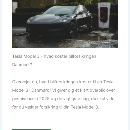
Tesla Model 3 – hvad koster bilforsikringen i
Danmark?
Overvejer du, hvad bilforsikringen koster til en Tesla
Model 3 i Danmark? Vi giver dig et klart overblik over
prisniveauer i 2025 og de vigtigste ting, du skal vide,
før du vælger forsikring til din Tesla Model 3.