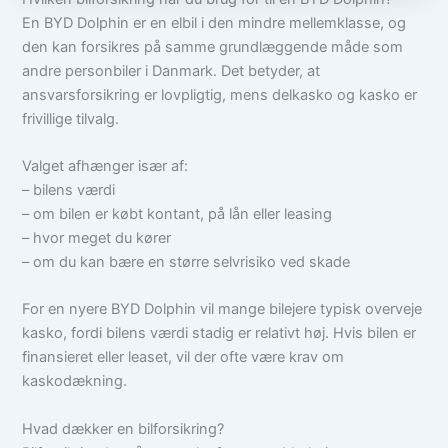
En BYD Dolphin er en elbil i den mindre mellemklasse, og
den kan forsikres på samme grundlæggende måde som
andre personbiler i Danmark. Det betyder, at
ansvarsforsikring er lovpligtig, mens delkasko og kasko er
frivillige tilvalg.
Valget afhænger især af:
– bilens værdi
– om bilen er købt kontant, på lån eller leasing
– hvor meget du kører
– om du kan bære en større selvrisiko ved skade
For en nyere BYD Dolphin vil mange bilejere typisk overveje
kasko, fordi bilens værdi stadig er relativt høj. Hvis bilen er
finansieret eller leaset, vil der ofte være krav om
kaskodækning.
Hvad dækker en bilforsikring?