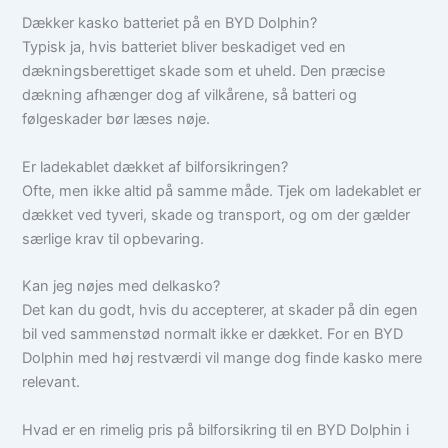
Dækker kasko batteriet på en BYD Dolphin?
Typisk ja, hvis batteriet bliver beskadiget ved en
dækningsberettiget skade som et uheld. Den præcise
dækning afhænger dog af vilkårene, så batteri og
følgeskader bør læses nøje.
Er ladekablet dækket af bilforsikringen?
Ofte, men ikke altid på samme måde. Tjek om ladekablet er
dækket ved tyveri, skade og transport, og om der gælder
særlige krav til opbevaring.
Kan jeg nøjes med delkasko?
Det kan du godt, hvis du accepterer, at skader på din egen
bil ved sammenstød normalt ikke er dækket. For en BYD
Dolphin med høj restværdi vil mange dog finde kasko mere
relevant.
Hvad er en rimelig pris på bilforsikring til en BYD Dolphin i