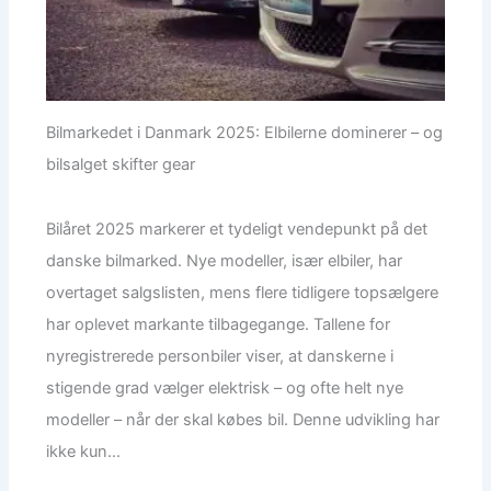
Bilmarkedet i Danmark 2025: Elbilerne dominerer – og
bilsalget skifter gear
Bilåret 2025 markerer et tydeligt vendepunkt på det
danske bilmarked. Nye modeller, især elbiler, har
overtaget salgslisten, mens flere tidligere topsælgere
har oplevet markante tilbagegange. Tallene for
nyregistrerede personbiler viser, at danskerne i
stigende grad vælger elektrisk – og ofte helt nye
modeller – når der skal købes bil. Denne udvikling har
ikke kun...