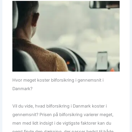
Hvor meget koster bilforsikring i gennemsnit i
Danmark?
Vil du vide, hvad bilforsikring i Danmark koster i
gennemsnit? Prisen på bilforsikring varierer meget,
men med lidt indsigt i de vigtigste faktorer kan du
nemt finde den dækning, der passer bedst til både