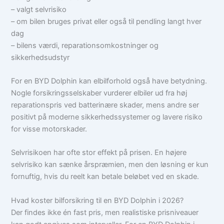
– valgt selvrisiko
– om bilen bruges privat eller også til pendling langt hver
dag
– bilens værdi, reparationsomkostninger og
sikkerhedsudstyr
For en BYD Dolphin kan elbilforhold også have betydning.
Nogle forsikringsselskaber vurderer elbiler ud fra høj
reparationspris ved batterinære skader, mens andre ser
positivt på moderne sikkerhedssystemer og lavere risiko
for visse motorskader.
Selvrisikoen har ofte stor effekt på prisen. En højere
selvrisiko kan sænke årspræmien, men den løsning er kun
fornuftig, hvis du reelt kan betale beløbet ved en skade.
Hvad koster bilforsikring til en BYD Dolphin i 2026?
Der findes ikke én fast pris, men realistiske prisniveauer