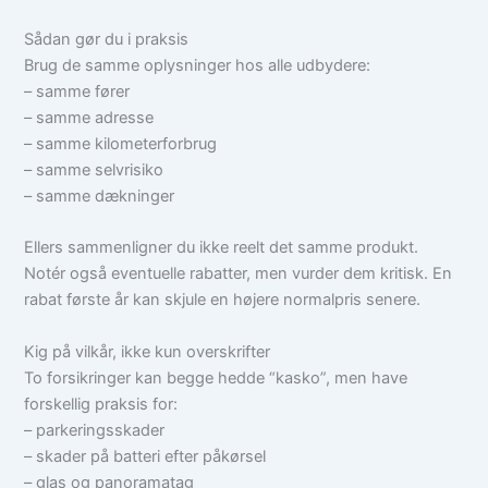
Sådan gør du i praksis
Brug de samme oplysninger hos alle udbydere:
– samme fører
– samme adresse
– samme kilometerforbrug
– samme selvrisiko
– samme dækninger
Ellers sammenligner du ikke reelt det samme produkt.
Notér også eventuelle rabatter, men vurder dem kritisk. En
rabat første år kan skjule en højere normalpris senere.
Kig på vilkår, ikke kun overskrifter
To forsikringer kan begge hedde “kasko”, men have
forskellig praksis for:
– parkeringsskader
– skader på batteri efter påkørsel
– glas og panoramatag