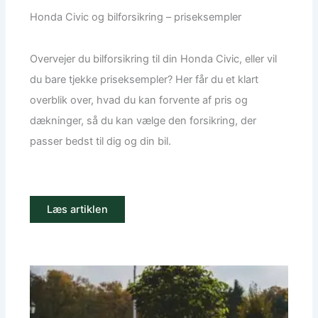
Honda Civic og bilforsikring – priseksempler
Overvejer du bilforsikring til din Honda Civic, eller vil
du bare tjekke priseksempler? Her får du et klart
overblik over, hvad du kan forvente af pris og
dækninger, så du kan vælge den forsikring, der
passer bedst til dig og din bil.
Læs artiklen