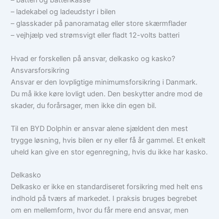
– batteri og batterikasse
– ladekabel og ladeudstyr i bilen
– glasskader på panoramatag eller store skærmflader
– vejhjælp ved strømsvigt eller fladt 12-volts batteri
Hvad er forskellen på ansvar, delkasko og kasko?
Ansvarsforsikring
Ansvar er den lovpligtige minimumsforsikring i Danmark.
Du må ikke køre lovligt uden. Den beskytter andre mod de
skader, du forårsager, men ikke din egen bil.
Til en BYD Dolphin er ansvar alene sjældent den mest
trygge løsning, hvis bilen er ny eller få år gammel. Et enkelt
uheld kan give en stor egenregning, hvis du ikke har kasko.
Delkasko
Delkasko er ikke en standardiseret forsikring med helt ens
indhold på tværs af markedet. I praksis bruges begrebet
om en mellemform, hvor du får mere end ansvar, men