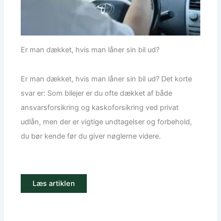
Er man dækket, hvis man låner sin bil ud?
Er man dækket, hvis man låner sin bil ud? Det korte
svar er: Som bilejer er du ofte dækket af både
ansvarsforsikring og kaskoforsikring ved privat
udlån, men der er vigtige undtagelser og forbehold,
du bør kende før du giver nøglerne videre.
Læs artiklen