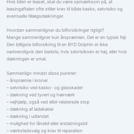
Hvis bilen er leaset, skal du være opmærksom på, at
leasingaftalen ofte stiller krav til både kasko, selvrisiko og
eventuelle tillægsdækninger.
Hvordan sammenligner du bilforsikringer rigtigt?
Mange sammenligner kun årspræmien. Det er en typisk fejl.
Den billigste bilforsikring til en BYD Dolphin er ikke
nødvendigvis den bedste, hvis selvrisikoen er høj, eller hvis
dækningen er smal.
Sammenlign mindst disse punkter:
– årspræmie i kroner
– selvrisiko ved kasko- og glasskader
– dækning ved tyveri og hærværk
– vejhjælp, også ved elbil-relaterede stop
– dækning af ladekabel
– dækning i udlandet
– mulighed for lånebil eller erstatningsbil
– værkstedsvalg og krav til reparation