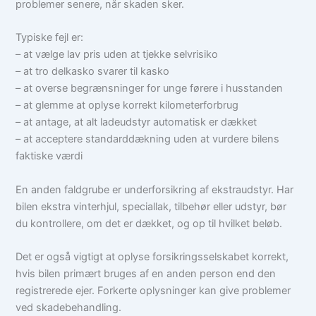
problemer senere, når skaden sker.
Typiske fejl er:
– at vælge lav pris uden at tjekke selvrisiko
– at tro delkasko svarer til kasko
– at overse begrænsninger for unge førere i husstanden
– at glemme at oplyse korrekt kilometerforbrug
– at antage, at alt ladeudstyr automatisk er dækket
– at acceptere standarddækning uden at vurdere bilens
faktiske værdi
En anden faldgrube er underforsikring af ekstraudstyr. Har
bilen ekstra vinterhjul, speciallak, tilbehør eller udstyr, bør
du kontrollere, om det er dækket, og op til hvilket beløb.
Det er også vigtigt at oplyse forsikringsselskabet korrekt,
hvis bilen primært bruges af en anden person end den
registrerede ejer. Forkerte oplysninger kan give problemer
ved skadebehandling.