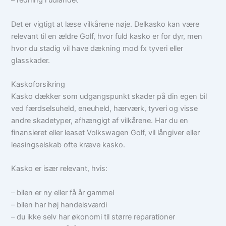
– redning i udlandet
Det er vigtigt at læse vilkårene nøje. Delkasko kan være
relevant til en ældre Golf, hvor fuld kasko er for dyr, men
hvor du stadig vil have dækning mod fx tyveri eller
glasskader.
Kaskoforsikring
Kasko dækker som udgangspunkt skader på din egen bil
ved færdselsuheld, eneuheld, hærværk, tyveri og visse
andre skadetyper, afhængigt af vilkårene. Har du en
finansieret eller leaset Volkswagen Golf, vil långiver eller
leasingselskab ofte kræve kasko.
Kasko er især relevant, hvis:
– bilen er ny eller få år gammel
– bilen har høj handelsværdi
– du ikke selv har økonomi til større reparationer