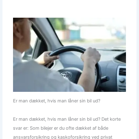
Er man dækket, hvis man låner sin bil ud?
Er man dækket, hvis man låner sin bil ud? Det korte
svar er: Som bilejer er du ofte dækket af både
ansvarsforsikring og kaskoforsikring ved privat