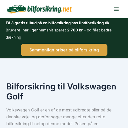
Gå
til
indholdet
Få 3 gratis tilbud på en bilforsikring hos findforsikring.dk
Brugere har i gennemsnit sparet
2.700 kr
– og fået bedre
dækning
Sammenlign priser på bilforsikring
Bilforsikring til Volkswagen
Golf
Volkswagen Golf er en af de mest udbredte biler på de
danske veje, og derfor søger mange efter den rette
bilforsikring til netop denne model. Prisen på en