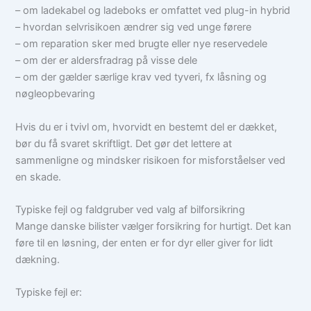
– om ladekabel og ladeboks er omfattet ved plug-in hybrid
– hvordan selvrisikoen ændrer sig ved unge førere
– om reparation sker med brugte eller nye reservedele
– om der er aldersfradrag på visse dele
– om der gælder særlige krav ved tyveri, fx låsning og
nøgleopbevaring
Hvis du er i tvivl om, hvorvidt en bestemt del er dækket,
bør du få svaret skriftligt. Det gør det lettere at
sammenligne og mindsker risikoen for misforståelser ved
en skade.
Typiske fejl og faldgruber ved valg af bilforsikring
Mange danske bilister vælger forsikring for hurtigt. Det kan
føre til en løsning, der enten er for dyr eller giver for lidt
dækning.
Typiske fejl er: