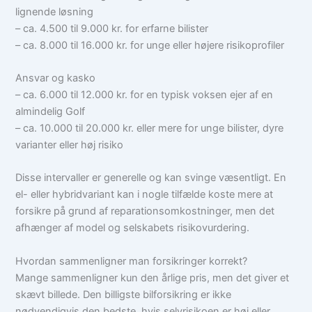
lignende løsning
– ca. 4.500 til 9.000 kr. for erfarne bilister
– ca. 8.000 til 16.000 kr. for unge eller højere risikoprofiler
Ansvar og kasko
– ca. 6.000 til 12.000 kr. for en typisk voksen ejer af en
almindelig Golf
– ca. 10.000 til 20.000 kr. eller mere for unge bilister, dyre
varianter eller høj risiko
Disse intervaller er generelle og kan svinge væsentligt. En
el- eller hybridvariant kan i nogle tilfælde koste mere at
forsikre på grund af reparationsomkostninger, men det
afhænger af model og selskabets risikovurdering.
Hvordan sammenligner man forsikringer korrekt?
Mange sammenligner kun den årlige pris, men det giver et
skævt billede. Den billigste bilforsikring er ikke
nødvendigvis den bedste, hvis selvrisikoen er høj eller