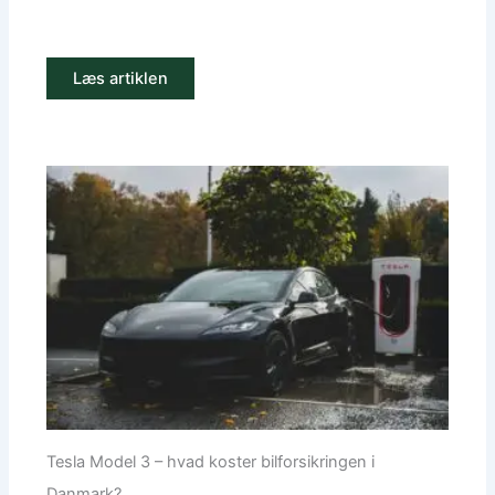
Læs artiklen
Tesla Model 3 – hvad koster bilforsikringen i
Danmark?