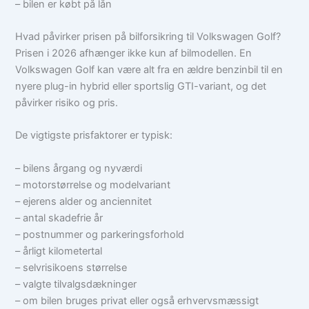
– bilen er købt på lån
Hvad påvirker prisen på bilforsikring til Volkswagen Golf?
Prisen i 2026 afhænger ikke kun af bilmodellen. En
Volkswagen Golf kan være alt fra en ældre benzinbil til en
nyere plug-in hybrid eller sportslig GTI-variant, og det
påvirker risiko og pris.
De vigtigste prisfaktorer er typisk:
– bilens årgang og nyværdi
– motorstørrelse og modelvariant
– ejerens alder og anciennitet
– antal skadefrie år
– postnummer og parkeringsforhold
– årligt kilometertal
– selvrisikoens størrelse
– valgte tilvalgsdækninger
– om bilen bruges privat eller også erhvervsmæssigt