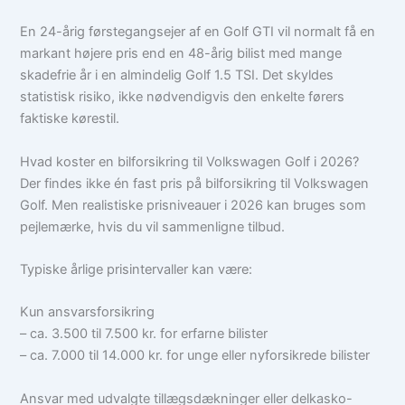
En 24-årig førstegangsejer af en Golf GTI vil normalt få en
markant højere pris end en 48-årig bilist med mange
skadefrie år i en almindelig Golf 1.5 TSI. Det skyldes
statistisk risiko, ikke nødvendigvis den enkelte førers
faktiske kørestil.
Hvad koster en bilforsikring til Volkswagen Golf i 2026?
Der findes ikke én fast pris på bilforsikring til Volkswagen
Golf. Men realistiske prisniveauer i 2026 kan bruges som
pejlemærke, hvis du vil sammenligne tilbud.
Typiske årlige prisintervaller kan være:
Kun ansvarsforsikring
– ca. 3.500 til 7.500 kr. for erfarne bilister
– ca. 7.000 til 14.000 kr. for unge eller nyforsikrede bilister
Ansvar med udvalgte tillægsdækninger eller delkasko-