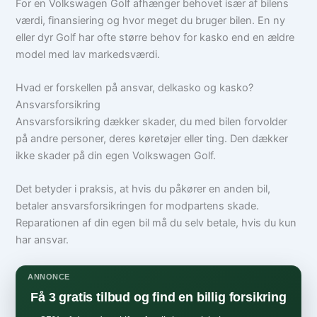
For en Volkswagen Golf afhænger behovet især af bilens
værdi, finansiering og hvor meget du bruger bilen. En ny
eller dyr Golf har ofte større behov for kasko end en ældre
model med lav markedsværdi.
Hvad er forskellen på ansvar, delkasko og kasko?
Ansvarsforsikring
Ansvarsforsikring dækker skader, du med bilen forvolder
på andre personer, deres køretøjer eller ting. Den dækker
ikke skader på din egen Volkswagen Golf.
Det betyder i praksis, at hvis du påkører en anden bil,
betaler ansvarsforsikringen for modpartens skade.
Reparationen af din egen bil må du selv betale, hvis du kun
har ansvar.
ANNONCE
Få 3 gratis tilbud og find en billig forsikring