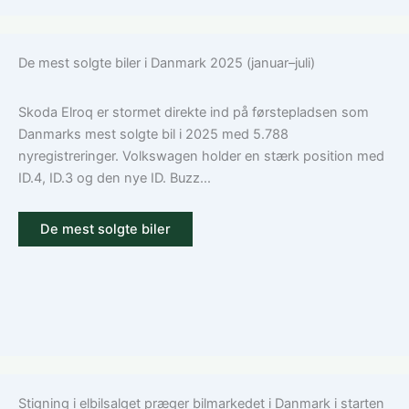
De mest solgte biler i Danmark 2025 (januar–juli)
Skoda Elroq er stormet direkte ind på førstepladsen som
Danmarks mest solgte bil i 2025 med 5.788
nyregistreringer. Volkswagen holder en stærk position med
ID.4, ID.3 og den nye ID. Buzz...
De mest solgte biler
Stigning i elbilsalget præger bilmarkedet i Danmark i starten