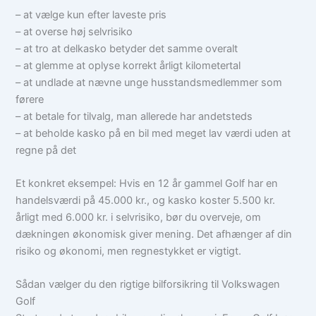
– at vælge kun efter laveste pris
– at overse høj selvrisiko
– at tro at delkasko betyder det samme overalt
– at glemme at oplyse korrekt årligt kilometertal
– at undlade at nævne unge husstandsmedlemmer som
førere
– at betale for tilvalg, man allerede har andetsteds
– at beholde kasko på en bil med meget lav værdi uden at
regne på det
Et konkret eksempel: Hvis en 12 år gammel Golf har en
handelsværdi på 45.000 kr., og kasko koster 5.500 kr.
årligt med 6.000 kr. i selvrisiko, bør du overveje, om
dækningen økonomisk giver mening. Det afhænger af din
risiko og økonomi, men regnestykket er vigtigt.
Sådan vælger du den rigtige bilforsikring til Volkswagen
Golf