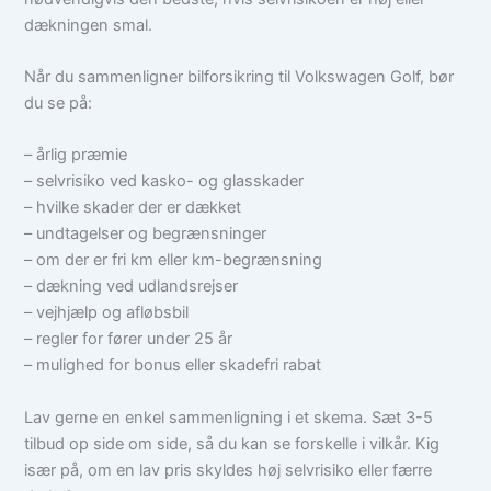
dækningen smal.
Når du sammenligner bilforsikring til Volkswagen Golf, bør
du se på:
– årlig præmie
– selvrisiko ved kasko- og glasskader
– hvilke skader der er dækket
– undtagelser og begrænsninger
– om der er fri km eller km-begrænsning
– dækning ved udlandsrejser
– vejhjælp og afløbsbil
– regler for fører under 25 år
– mulighed for bonus eller skadefri rabat
Lav gerne en enkel sammenligning i et skema. Sæt 3-5
tilbud op side om side, så du kan se forskelle i vilkår. Kig
især på, om en lav pris skyldes høj selvrisiko eller færre