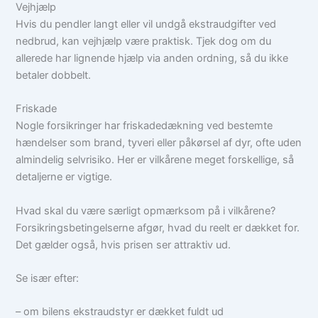
Vejhjælp
Hvis du pendler langt eller vil undgå ekstraudgifter ved
nedbrud, kan vejhjælp være praktisk. Tjek dog om du
allerede har lignende hjælp via anden ordning, så du ikke
betaler dobbelt.
Friskade
Nogle forsikringer har friskadedækning ved bestemte
hændelser som brand, tyveri eller påkørsel af dyr, ofte uden
almindelig selvrisiko. Her er vilkårene meget forskellige, så
detaljerne er vigtige.
Hvad skal du være særligt opmærksom på i vilkårene?
Forsikringsbetingelserne afgør, hvad du reelt er dækket for.
Det gælder også, hvis prisen ser attraktiv ud.
Se især efter:
– om bilens ekstraudstyr er dækket fuldt ud