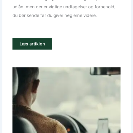
udlån, men der er vigtige undtagelser og forbehold,
du bør kende før du giver nøglerne videre.
Læs artiklen