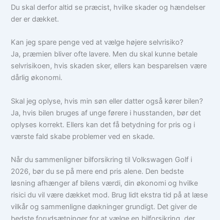
Du skal derfor altid se præcist, hvilke skader og hændelser
der er dækket.
Kan jeg spare penge ved at vælge højere selvrisiko?
Ja, præmien bliver ofte lavere. Men du skal kunne betale
selvrisikoen, hvis skaden sker, ellers kan besparelsen være
dårlig økonomi.
Skal jeg oplyse, hvis min søn eller datter også kører bilen?
Ja, hvis bilen bruges af unge førere i husstanden, bør det
oplyses korrekt. Ellers kan det få betydning for pris og i
værste fald skabe problemer ved en skade.
Når du sammenligner bilforsikring til Volkswagen Golf i
2026, bør du se på mere end pris alene. Den bedste
løsning afhænger af bilens værdi, din økonomi og hvilke
risici du vil være dækket mod. Brug lidt ekstra tid på at læse
vilkår og sammenligne dækninger grundigt. Det giver de
bedste forudsætninger for at vælge en bilforsikring, der