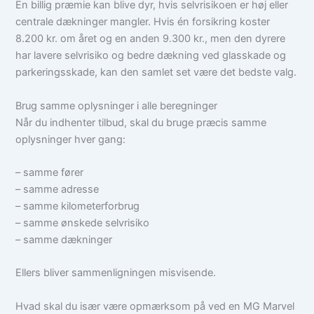
En billig præmie kan blive dyr, hvis selvrisikoen er høj eller
centrale dækninger mangler. Hvis én forsikring koster
8.200 kr. om året og en anden 9.300 kr., men den dyrere
har lavere selvrisiko og bedre dækning ved glasskade og
parkeringsskade, kan den samlet set være det bedste valg.
Brug samme oplysninger i alle beregninger
Når du indhenter tilbud, skal du bruge præcis samme
oplysninger hver gang:
– samme fører
– samme adresse
– samme kilometerforbrug
– samme ønskede selvrisiko
– samme dækninger
Ellers bliver sammenligningen misvisende.
Hvad skal du især være opmærksom på ved en MG Marvel