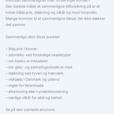
Hvordan sammenligner man forsikringer korrekt?
Den bedste måde at sammenligne bilforsikring på er at
holde både pris, dækning og vilkår op mod hinanden.
Mange kommer til at sammenligne tilbud, der ikke dækker
det samme.
Sammenlign altid disse punkter:
– årlig pris i kroner
– selvrisiko ved forskellige skadetyper
– om kasko er inkluderet
– om glas- og parkeringsskade er med
– dækning ved tyveri og hærværk
– vejhjælp i Danmark og udland
– regler for førerskade
– afskrivning eller nyværdierstatning
– særlige vilkår for elbil og batteri
Se på den samlede økonomi