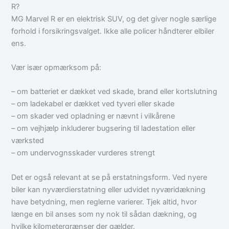
R?
MG Marvel R er en elektrisk SUV, og det giver nogle særlige
forhold i forsikringsvalget. Ikke alle policer håndterer elbiler
ens.
Vær især opmærksom på:
– om batteriet er dækket ved skade, brand eller kortslutning
– om ladekabel er dækket ved tyveri eller skade
– om skader ved opladning er nævnt i vilkårene
– om vejhjælp inkluderer bugsering til ladestation eller
værksted
– om undervognsskader vurderes strengt
Det er også relevant at se på erstatningsform. Ved nyere
biler kan nyværdierstatning eller udvidet nyværidækning
have betydning, men reglerne varierer. Tjek altid, hvor
længe en bil anses som ny nok til sådan dækning, og
hvilke kilometergrænser der gælder.