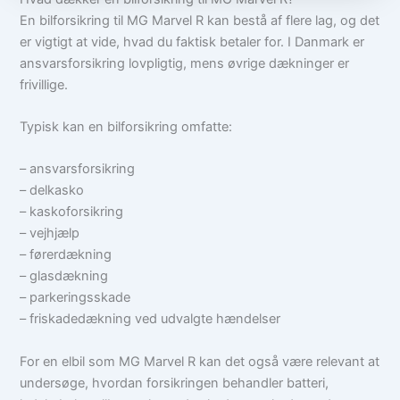
En bilforsikring til MG Marvel R kan bestå af flere lag, og det
er vigtigt at vide, hvad du faktisk betaler for. I Danmark er
ansvarsforsikring lovpligtig, mens øvrige dækninger er
frivillige.
Typisk kan en bilforsikring omfatte:
– ansvarsforsikring
– delkasko
– kaskoforsikring
– vejhjælp
– førerdækning
– glasdækning
– parkeringsskade
– friskadedækning ved udvalgte hændelser
For en elbil som MG Marvel R kan det også være relevant at
undersøge, hvordan forsikringen behandler batteri,