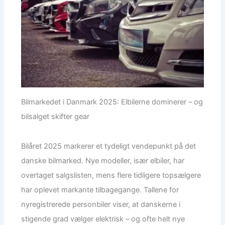
Bilmarkedet i Danmark 2025: Elbilerne dominerer – og
bilsalget skifter gear
Bilåret 2025 markerer et tydeligt vendepunkt på det
danske bilmarked. Nye modeller, især elbiler, har
overtaget salgslisten, mens flere tidligere topsælgere
har oplevet markante tilbagegange. Tallene for
nyregistrerede personbiler viser, at danskerne i
stigende grad vælger elektrisk – og ofte helt nye