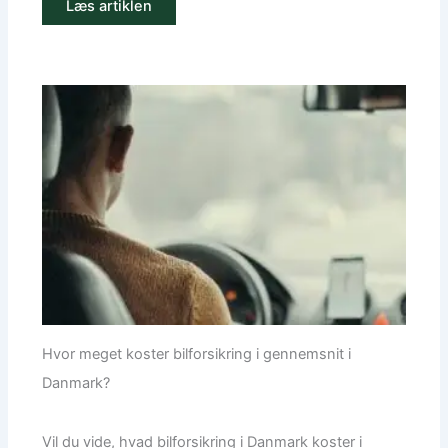
Læs artiklen
Hvor meget koster bilforsikring i gennemsnit i
Danmark?
Vil du vide, hvad bilforsikring i Danmark koster i