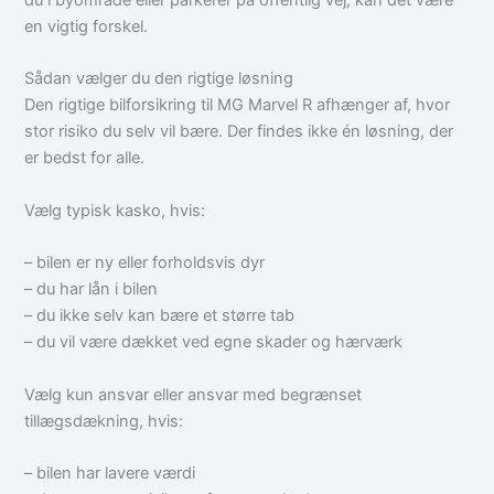
du i byområde eller parkerer på offentlig vej, kan det være
en vigtig forskel.
Sådan vælger du den rigtige løsning
Den rigtige bilforsikring til MG Marvel R afhænger af, hvor
stor risiko du selv vil bære. Der findes ikke én løsning, der
er bedst for alle.
Vælg typisk kasko, hvis:
– bilen er ny eller forholdsvis dyr
– du har lån i bilen
– du ikke selv kan bære et større tab
– du vil være dækket ved egne skader og hærværk
Vælg kun ansvar eller ansvar med begrænset
tillægsdækning, hvis:
– bilen har lavere værdi