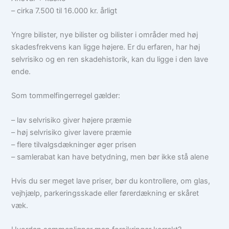
– cirka 7.500 til 16.000 kr. årligt
Yngre bilister, nye bilister og bilister i områder med høj
skadesfrekvens kan ligge højere. Er du erfaren, har høj
selvrisiko og en ren skadehistorik, kan du ligge i den lave
ende.
Som tommelfingerregel gælder:
– lav selvrisiko giver højere præmie
– høj selvrisiko giver lavere præmie
– flere tilvalgsdækninger øger prisen
– samlerabat kan have betydning, men bør ikke stå alene
Hvis du ser meget lave priser, bør du kontrollere, om glas,
vejhjælp, parkeringsskade eller førerdækning er skåret
væk.