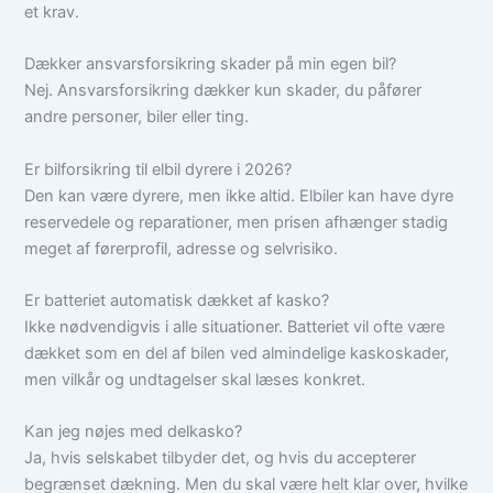
et krav.
Dækker ansvarsforsikring skader på min egen bil?
Nej. Ansvarsforsikring dækker kun skader, du påfører
andre personer, biler eller ting.
Er bilforsikring til elbil dyrere i 2026?
Den kan være dyrere, men ikke altid. Elbiler kan have dyre
reservedele og reparationer, men prisen afhænger stadig
meget af førerprofil, adresse og selvrisiko.
Er batteriet automatisk dækket af kasko?
Ikke nødvendigvis i alle situationer. Batteriet vil ofte være
dækket som en del af bilen ved almindelige kaskoskader,
men vilkår og undtagelser skal læses konkret.
Kan jeg nøjes med delkasko?
Ja, hvis selskabet tilbyder det, og hvis du accepterer
begrænset dækning. Men du skal være helt klar over, hvilke