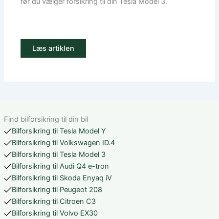
før du vælger forsikring til din Tesla Model 3.
Læs artiklen
Find bilforsikring til din bil
Bilforsikring til Tesla Model Y
Bilforsikring til Volkswagen ID.4
Bilforsikring til Tesla Model 3
Bilforsikring til Audi Q4 e-tron
Bilforsikring til Skoda Enyaq iV
Bilforsikring til Peugeot 208
Bilforsikring til Citroen C3
Bilforsikring til Volvo EX30