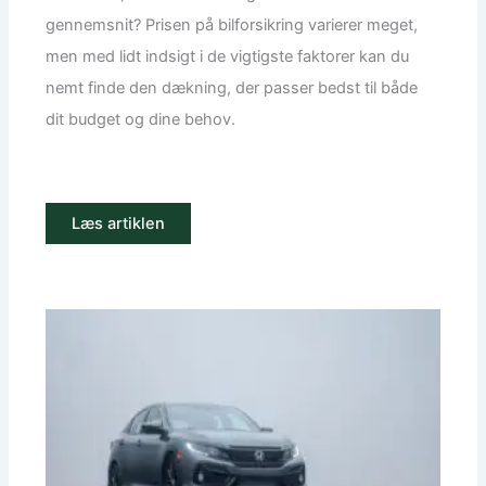
gennemsnit? Prisen på bilforsikring varierer meget,
men med lidt indsigt i de vigtigste faktorer kan du
nemt finde den dækning, der passer bedst til både
dit budget og dine behov.
Læs artiklen