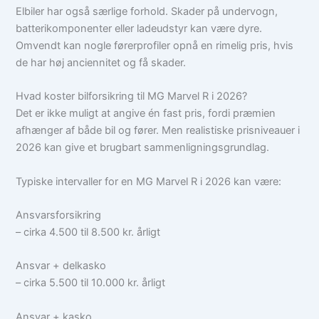
Elbiler har også særlige forhold. Skader på undervogn,
batterikomponenter eller ladeudstyr kan være dyre.
Omvendt kan nogle førerprofiler opnå en rimelig pris, hvis
de har høj anciennitet og få skader.
Hvad koster bilforsikring til MG Marvel R i 2026?
Det er ikke muligt at angive én fast pris, fordi præmien
afhænger af både bil og fører. Men realistiske prisniveauer i
2026 kan give et brugbart sammenligningsgrundlag.
Typiske intervaller for en MG Marvel R i 2026 kan være:
Ansvarsforsikring
– cirka 4.500 til 8.500 kr. årligt
Ansvar + delkasko
– cirka 5.500 til 10.000 kr. årligt
Ansvar + kasko