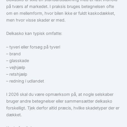
på tværs af markedet. I praksis bruges betegnelsen ofte
om en mellemform, hvor bilen ikke er fuldt kaskodækket,
men hvor visse skader er med.
Delkasko kan typisk omfatte:
– tyveri eller forsøg på tyveri
– brand
– glasskade
– vejhjælp
– retshjælp
– redning i udlandet
I 2026 skal du være opmærksom på, at nogle selskaber
bruger andre betegnelser eller sammensætter delkasko
forskelligt. Tjek derfor altid præcis, hvilke skadetyper der er
dækket.