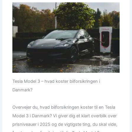
Tesla Model 3 – hvad koster bilforsikringen i
Danmark?
Overvejer du, hvad bilforsikringen koster til en Tesla
Model 3 i Danmark? Vi giver dig et klart overblik over
prisniveauer i 2025 og de vigtigste ting, du skal vide,