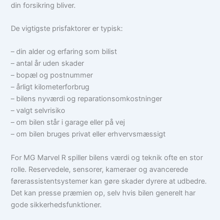
din forsikring bliver.
De vigtigste prisfaktorer er typisk:
– din alder og erfaring som bilist
– antal år uden skader
– bopæl og postnummer
– årligt kilometerforbrug
– bilens nyværdi og reparationsomkostninger
– valgt selvrisiko
– om bilen står i garage eller på vej
– om bilen bruges privat eller erhvervsmæssigt
For MG Marvel R spiller bilens værdi og teknik ofte en stor
rolle. Reservedele, sensorer, kameraer og avancerede
førerassistentsystemer kan gøre skader dyrere at udbedre.
Det kan presse præmien op, selv hvis bilen generelt har
gode sikkerhedsfunktioner.