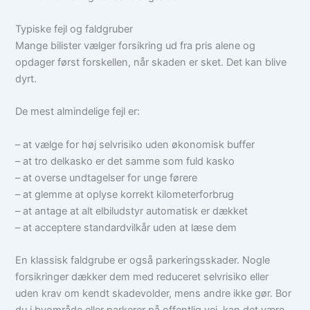
Typiske fejl og faldgruber
Mange bilister vælger forsikring ud fra pris alene og
opdager først forskellen, når skaden er sket. Det kan blive
dyrt.
De mest almindelige fejl er:
– at vælge for høj selvrisiko uden økonomisk buffer
– at tro delkasko er det samme som fuld kasko
– at overse undtagelser for unge førere
– at glemme at oplyse korrekt kilometerforbrug
– at antage at alt elbiludstyr automatisk er dækket
– at acceptere standardvilkår uden at læse dem
En klassisk faldgrube er også parkeringsskader. Nogle
forsikringer dækker dem med reduceret selvrisiko eller
uden krav om kendt skadevolder, mens andre ikke gør. Bor