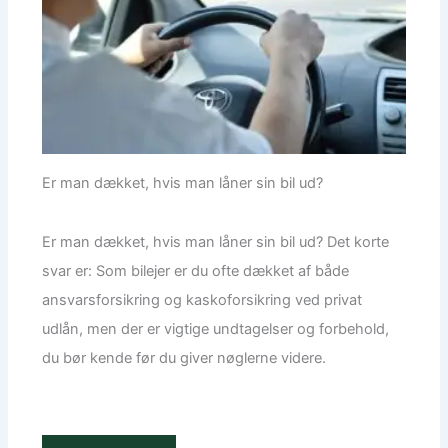
Er man dækket, hvis man låner sin bil ud?
Er man dækket, hvis man låner sin bil ud? Det korte
svar er: Som bilejer er du ofte dækket af både
ansvarsforsikring og kaskoforsikring ved privat
udlån, men der er vigtige undtagelser og forbehold,
du bør kende før du giver nøglerne videre.