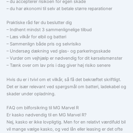
– du accepterer risikoen for egen skade
– du har økonomi til selv at betale større reparationer
Praktiske råd før du beslutter dig
– Indhent mindst 3 sammenlignelige tilbud
– Læs vilkår for elbil og batteri
– Sammenlign både pris og selvrisiko
– Undersøg dækning ved glas- og parkeringsskade
– Vurder om vejhjælp er nødvendig for dit kørselsmønster
– Tænk over om lav pris i dag giver høj risiko senere
Hvis du er i tvivl om et vilkår, så få det bekræftet skriftligt.
Det er især relevant ved spørgsmål om batteri, ladekabel og
skader under opladning.
FAQ om bilforsikring til MG Marvel R
Er kasko nødvendig til en MG Marvel R?
Nej, kasko er ikke lovpligtig. Men for en relativt værdifuld bil
vil mange vælge kasko, og ved lån eller leasing er det ofte