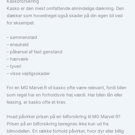
Kaskoforsikring
Kasko er den mest omfattende almindelige dækning. Den
dækker som hovedregel også skader på din egen bil ved
for eksempel:
– sammenstød
– eneuheld
– påkørsel af fast genstand
– hærværk
– tyveri
– visse vejrligsskader
For en MG Marvel R vil kasko ofte være relevant, fordi bilen
som regel har en forholdsvis høj værdi. Har bilen lån eller
leasing, er kasko ofte et krav.
Hvad påvirker prisen på en bilforsikring til MG Marvel R?
Prisen på en bilforsikring beregnes ikke kun ud fra
bilmodellen. En række forhold påvirker, hvor dyr eller billig