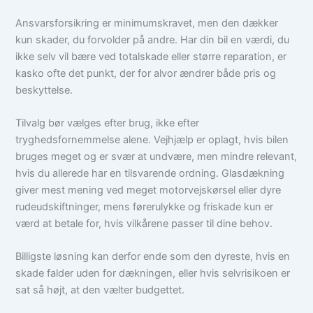
Ansvarsforsikring er minimumskravet, men den dækker
kun skader, du forvolder på andre. Har din bil en værdi, du
ikke selv vil bære ved totalskade eller større reparation, er
kasko ofte det punkt, der for alvor ændrer både pris og
beskyttelse.
Tilvalg bør vælges efter brug, ikke efter
tryghedsfornemmelse alene. Vejhjælp er oplagt, hvis bilen
bruges meget og er svær at undvære, men mindre relevant,
hvis du allerede har en tilsvarende ordning. Glasdækning
giver mest mening ved meget motorvejskørsel eller dyre
rudeudskiftninger, mens førerulykke og friskade kun er
værd at betale for, hvis vilkårene passer til dine behov.
Billigste løsning kan derfor ende som den dyreste, hvis en
skade falder uden for dækningen, eller hvis selvrisikoen er
sat så højt, at den vælter budgettet.