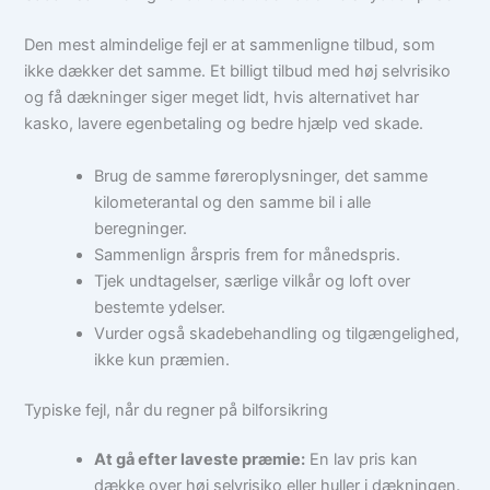
Den mest almindelige fejl er at sammenligne tilbud, som
ikke dækker det samme. Et billigt tilbud med høj selvrisiko
og få dækninger siger meget lidt, hvis alternativet har
kasko, lavere egenbetaling og bedre hjælp ved skade.
Brug de samme føreroplysninger, det samme
kilometerantal og den samme bil i alle
beregninger.
Sammenlign årspris frem for månedspris.
Tjek undtagelser, særlige vilkår og loft over
bestemte ydelser.
Vurder også skadebehandling og tilgængelighed,
ikke kun præmien.
Typiske fejl, når du regner på bilforsikring
At gå efter laveste præmie:
En lav pris kan
dække over høj selvrisiko eller huller i dækningen.