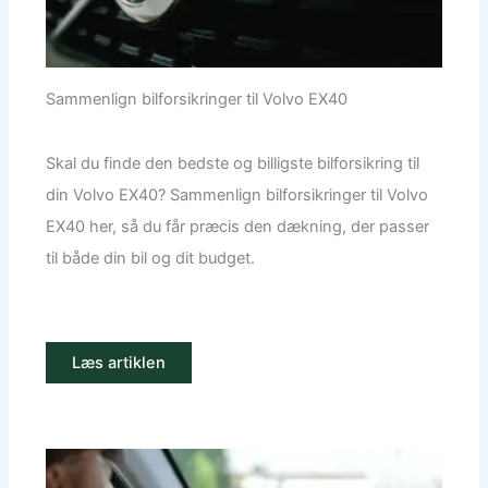
Sammenlign bilforsikringer til Volvo EX40
Skal du finde den bedste og billigste bilforsikring til
din Volvo EX40? Sammenlign bilforsikringer til Volvo
EX40 her, så du får præcis den dækning, der passer
til både din bil og dit budget.
Læs artiklen