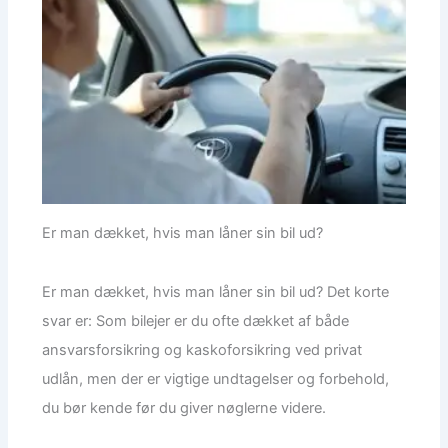
Er man dækket, hvis man låner sin bil ud?
Er man dækket, hvis man låner sin bil ud? Det korte
svar er: Som bilejer er du ofte dækket af både
ansvarsforsikring og kaskoforsikring ved privat
udlån, men der er vigtige undtagelser og forbehold,
du bør kende før du giver nøglerne videre.