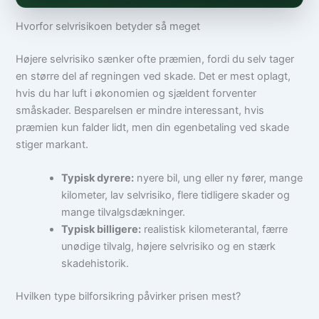
Hvorfor selvrisikoen betyder så meget
Højere selvrisiko sænker ofte præmien, fordi du selv tager
en større del af regningen ved skade. Det er mest oplagt,
hvis du har luft i økonomien og sjældent forventer
småskader. Besparelsen er mindre interessant, hvis
præmien kun falder lidt, men din egenbetaling ved skade
stiger markant.
Typisk dyrere:
nyere bil, ung eller ny fører, mange
kilometer, lav selvrisiko, flere tidligere skader og
mange tilvalgsdækninger.
Typisk billigere:
realistisk kilometerantal, færre
unødige tilvalg, højere selvrisiko og en stærk
skadehistorik.
Hvilken type bilforsikring påvirker prisen mest?