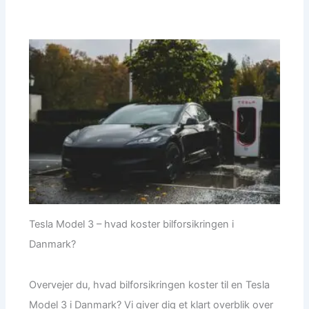
Tesla Model 3 – hvad koster bilforsikringen i
Danmark?
Overvejer du, hvad bilforsikringen koster til en Tesla
Model 3 i Danmark? Vi giver dig et klart overblik over