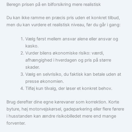
Beregn prisen på en bilforsikring mere realistisk
Du kan ikke ramme en præcis pris uden et konkret tilbud,
men du kan vurdere et realistisk niveau, før du går i gang:
Vælg først mellem ansvar alene eller ansvar og
kasko.
Vurder bilens økonomiske risiko: værdi,
afhængighed i hverdagen og pris på større
skader.
Vælg en selvrisiko, du faktisk kan betale uden at
presse økonomien.
Tilføj kun tilvalg, der løser et konkret behov.
Brug derefter dine egne kørevaner som korrektion. Korte
byture, høj motorvejskørsel, gadeparkering eller flere førere
i husstanden kan ændre risikobilledet mere end mange
forventer.