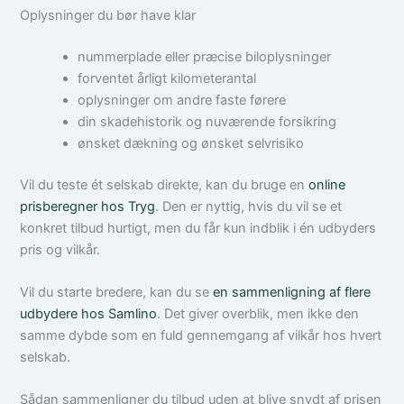
Oplysninger du bør have klar
nummerplade eller præcise biloplysninger
forventet årligt kilometerantal
oplysninger om andre faste førere
din skadehistorik og nuværende forsikring
ønsket dækning og ønsket selvrisiko
Vil du teste ét selskab direkte, kan du bruge en
online
prisberegner hos Tryg
. Den er nyttig, hvis du vil se et
konkret tilbud hurtigt, men du får kun indblik i én udbyders
pris og vilkår.
Vil du starte bredere, kan du se
en sammenligning af flere
udbydere hos Samlino
. Det giver overblik, men ikke den
samme dybde som en fuld gennemgang af vilkår hos hvert
selskab.
Sådan sammenligner du tilbud uden at blive snydt af prisen