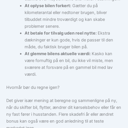
At oplyse bilen forkert:
Gætter du på
kilometerantal eller nedtoner brugen, bliver
tilbuddet mindre troværdigt og kan skabe
problemer senere.
At betale for tilvalg uden reel nytte:
Ekstra
dækninger er kun gode, hvis de passer til den
måde, du faktisk bruger bilen på.
At glemme bilens aktuelle værdi:
Kasko kan
være fornuftig på en bil, du ikke vil miste, men
sværere at forsvare på en gammel bil med lav
værdi.
Hvornår bør du regne igen?
Det giver især mening at beregne og sammenligne på ny,
når du skifter bil, flytter, ændrer dit kørselsbehov eller får en
ny fast fører i husstanden. Flere skadefri år eller ændret
bonus kan også være en god anledning til at teste