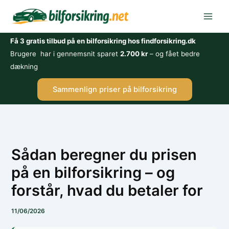
Gå
til
indholdet
Få 3 gratis tilbud på en bilforsikring hos findforsikring.dk
Brugere har i gennemsnit sparet
2.700 kr
– og fået bedre
dækning
Sammenlign priser på bilforsikring
Sådan beregner du prisen
på en bilforsikring – og
forstår, hvad du betaler for
11/06/2026