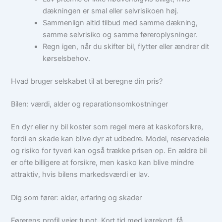
dækningen er smal eller selvrisikoen høj.
Sammenlign altid tilbud med samme dækning,
samme selvrisiko og samme føreroplysninger.
Regn igen, når du skifter bil, flytter eller ændrer dit
kørselsbehov.
Hvad bruger selskabet til at beregne din pris?
Bilen: værdi, alder og reparationsomkostninger
En dyr eller ny bil koster som regel mere at kaskoforsikre,
fordi en skade kan blive dyr at udbedre. Model, reservedele
og risiko for tyveri kan også trække prisen op. En ældre bil
er ofte billigere at forsikre, men kasko kan blive mindre
attraktiv, hvis bilens markedsværdi er lav.
Dig som fører: alder, erfaring og skader
Førerens profil vejer tungt. Kort tid med kørekort, få