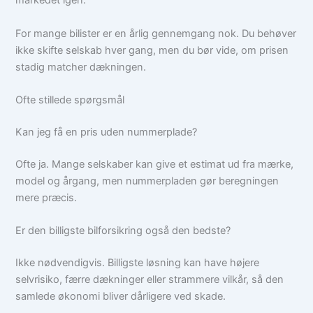
markedet igen.
For mange bilister er en årlig gennemgang nok. Du behøver
ikke skifte selskab hver gang, men du bør vide, om prisen
stadig matcher dækningen.
Ofte stillede spørgsmål
Kan jeg få en pris uden nummerplade?
Ofte ja. Mange selskaber kan give et estimat ud fra mærke,
model og årgang, men nummerpladen gør beregningen
mere præcis.
Er den billigste bilforsikring også den bedste?
Ikke nødvendigvis. Billigste løsning kan have højere
selvrisiko, færre dækninger eller strammere vilkår, så den
samlede økonomi bliver dårligere ved skade.