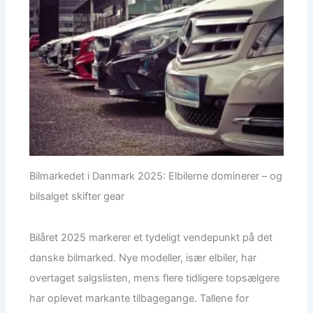
Bilmarkedet i Danmark 2025: Elbilerne dominerer – og
bilsalget skifter gear
Bilåret 2025 markerer et tydeligt vendepunkt på det
danske bilmarked. Nye modeller, især elbiler, har
overtaget salgslisten, mens flere tidligere topsælgere
har oplevet markante tilbagegange. Tallene for