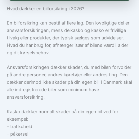
Hvad dækker en bilforsikring i 2026?
En bilforsikring kan bestå af flere lag. Den lovpligtige del er
ansvarsforsikringen, mens delkasko og kasko er frivillige
tilvalg eller produkter, der typisk sælges som udvidelser.
Hvad du har brug for, afhænger især af bilens værdi, alder
og dit kørselsbehov.
Ansvarsforsikringen dækker skader, du med bilen forvolder
på andre personer, andres køretøjer eller andres ting. Den
dækker derimod ikke skader på din egen bil. I Danmark skal
alle indregistrerede biler som minimum have
ansvarsforsikring.
Kasko dækker normalt skader på din egen bil ved for
eksempel:
– trafikuheld
– påkørsel