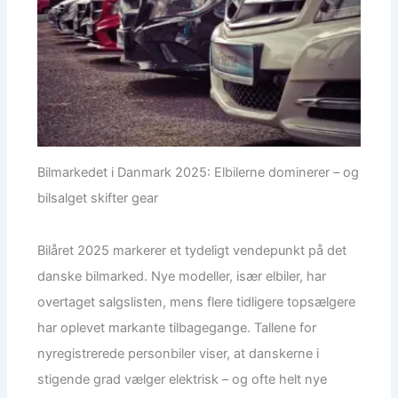
Bilmarkedet i Danmark 2025: Elbilerne dominerer – og
bilsalget skifter gear
Bilåret 2025 markerer et tydeligt vendepunkt på det
danske bilmarked. Nye modeller, især elbiler, har
overtaget salgslisten, mens flere tidligere topsælgere
har oplevet markante tilbagegange. Tallene for
nyregistrerede personbiler viser, at danskerne i
stigende grad vælger elektrisk – og ofte helt nye