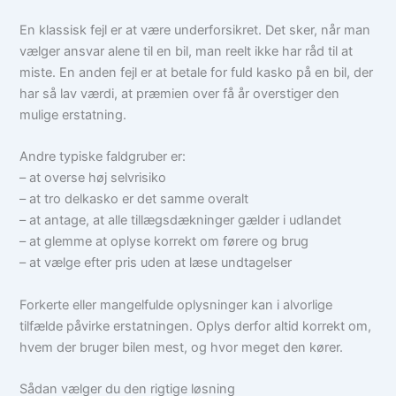
En klassisk fejl er at være underforsikret. Det sker, når man
vælger ansvar alene til en bil, man reelt ikke har råd til at
miste. En anden fejl er at betale for fuld kasko på en bil, der
har så lav værdi, at præmien over få år overstiger den
mulige erstatning.
Andre typiske faldgruber er:
– at overse høj selvrisiko
– at tro delkasko er det samme overalt
– at antage, at alle tillægsdækninger gælder i udlandet
– at glemme at oplyse korrekt om førere og brug
– at vælge efter pris uden at læse undtagelser
Forkerte eller mangelfulde oplysninger kan i alvorlige
tilfælde påvirke erstatningen. Oplys derfor altid korrekt om,
hvem der bruger bilen mest, og hvor meget den kører.
Sådan vælger du den rigtige løsning