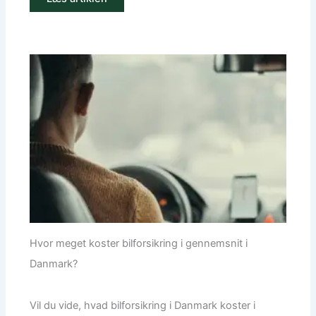
Hvor meget koster bilforsikring i gennemsnit i
Danmark?
Vil du vide, hvad bilforsikring i Danmark koster i