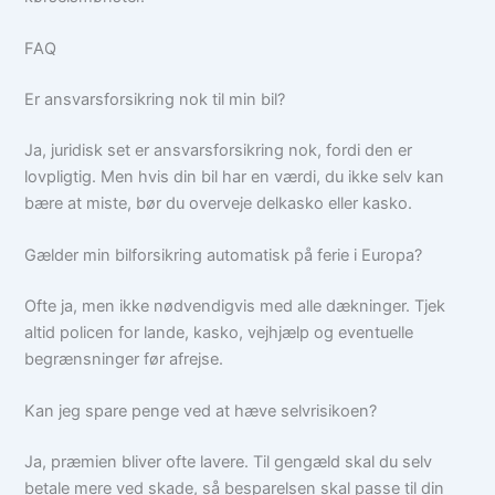
FAQ
Er ansvarsforsikring nok til min bil?
Ja, juridisk set er ansvarsforsikring nok, fordi den er
lovpligtig. Men hvis din bil har en værdi, du ikke selv kan
bære at miste, bør du overveje delkasko eller kasko.
Gælder min bilforsikring automatisk på ferie i Europa?
Ofte ja, men ikke nødvendigvis med alle dækninger. Tjek
altid policen for lande, kasko, vejhjælp og eventuelle
begrænsninger før afrejse.
Kan jeg spare penge ved at hæve selvrisikoen?
Ja, præmien bliver ofte lavere. Til gengæld skal du selv
betale mere ved skade, så besparelsen skal passe til din