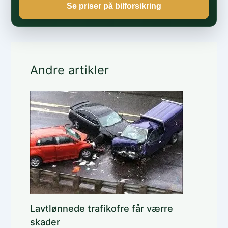
Se priser på bilforsikring
Andre artikler
Lavtlønnede trafikofre får værre
skader