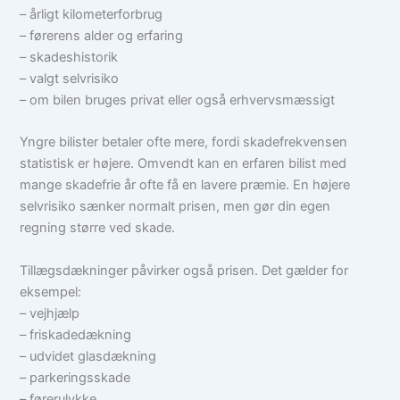
– årligt kilometerforbrug
– førerens alder og erfaring
– skadeshistorik
– valgt selvrisiko
– om bilen bruges privat eller også erhvervsmæssigt
Yngre bilister betaler ofte mere, fordi skadefrekvensen
statistisk er højere. Omvendt kan en erfaren bilist med
mange skadefrie år ofte få en lavere præmie. En højere
selvrisiko sænker normalt prisen, men gør din egen
regning større ved skade.
Tillægsdækninger påvirker også prisen. Det gælder for
eksempel:
– vejhjælp
– friskadedækning
– udvidet glasdækning
– parkeringsskade
– førerulykke