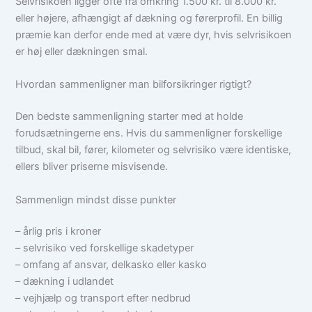
Selvrisikoen ligger ofte fra omkring 1.500 kr. til 8.000 kr.
eller højere, afhængigt af dækning og førerprofil. En billig
præmie kan derfor ende med at være dyr, hvis selvrisikoen
er høj eller dækningen smal.
Hvordan sammenligner man bilforsikringer rigtigt?
Den bedste sammenligning starter med at holde
forudsætningerne ens. Hvis du sammenligner forskellige
tilbud, skal bil, fører, kilometer og selvrisiko være identiske,
ellers bliver priserne misvisende.
Sammenlign mindst disse punkter
– årlig pris i kroner
– selvrisiko ved forskellige skadetyper
– omfang af ansvar, delkasko eller kasko
– dækning i udlandet
– vejhjælp og transport efter nedbrud