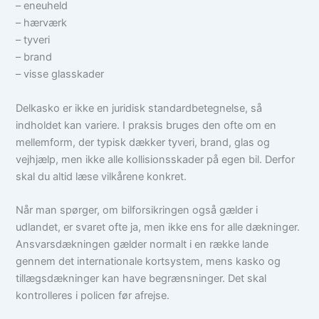
– eneuheld
– hærværk
– tyveri
– brand
– visse glasskader
Delkasko er ikke en juridisk standardbetegnelse, så
indholdet kan variere. I praksis bruges den ofte om en
mellemform, der typisk dækker tyveri, brand, glas og
vejhjælp, men ikke alle kollisionsskader på egen bil. Derfor
skal du altid læse vilkårene konkret.
Når man spørger, om bilforsikringen også gælder i
udlandet, er svaret ofte ja, men ikke ens for alle dækninger.
Ansvarsdækningen gælder normalt i en række lande
gennem det internationale kortsystem, mens kasko og
tillægsdækninger kan have begrænsninger. Det skal
kontrolleres i policen før afrejse.