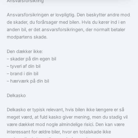
Ansvarsforsikring
Ansvarsforsikringen er lovpligtig. Den beskytter andre mod
de skader, du forårsager med bilen. Hvis du kører ind i en
anden bil, er det ansvarsforsikringen, der normalt betaler
modpartens skade.
Den dækker ikke:
– skader på din egen bil
– tyveri af din bil
– brand i din bil
– hærværk på din bil
Delkasko
Delkasko er typisk relevant, hvis bilen ikke længere er så
meget værd, at fuld kasko giver mening, men du stadig vil
være dækket mod nogle almindelige risici. Den kan være
interessant for ældre biler, hvor en totalskade ikke