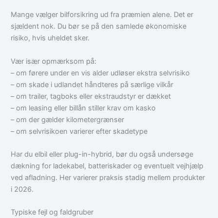
Mange vælger bilforsikring ud fra præmien alene. Det er
sjældent nok. Du bør se på den samlede økonomiske
risiko, hvis uheldet sker.
Vær især opmærksom på:
– om førere under en vis alder udløser ekstra selvrisiko
– om skade i udlandet håndteres på særlige vilkår
– om trailer, tagboks eller ekstraudstyr er dækket
– om leasing eller billån stiller krav om kasko
– om der gælder kilometergrænser
– om selvrisikoen varierer efter skadetype
Har du elbil eller plug-in-hybrid, bør du også undersøge
dækning for ladekabel, batteriskader og eventuelt vejhjælp
ved afladning. Her varierer praksis stadig mellem produkter
i 2026.
Typiske fejl og faldgruber