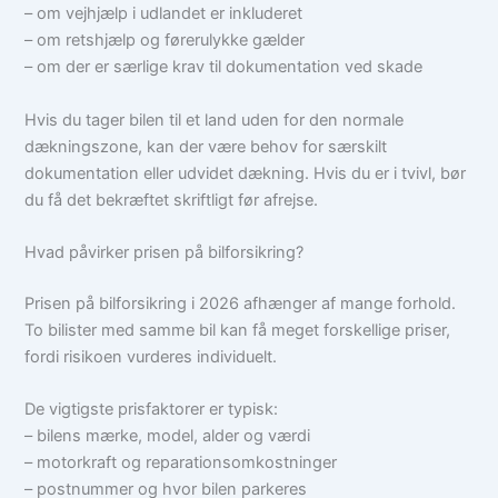
– om vejhjælp i udlandet er inkluderet
– om retshjælp og førerulykke gælder
– om der er særlige krav til dokumentation ved skade
Hvis du tager bilen til et land uden for den normale
dækningszone, kan der være behov for særskilt
dokumentation eller udvidet dækning. Hvis du er i tvivl, bør
du få det bekræftet skriftligt før afrejse.
Hvad påvirker prisen på bilforsikring?
Prisen på bilforsikring i 2026 afhænger af mange forhold.
To bilister med samme bil kan få meget forskellige priser,
fordi risikoen vurderes individuelt.
De vigtigste prisfaktorer er typisk:
– bilens mærke, model, alder og værdi
– motorkraft og reparationsomkostninger
– postnummer og hvor bilen parkeres