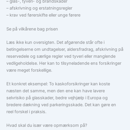
– glas-, tyveri- og brandskader
– afskrivning og erstatningsregler
– krav ved førerskifte eller unge førere
Se på vilkårene bag prisen
Læs ikke kun oversigten. Det afgørende står ofte i
betingelserne om undtagelser, aldersfradrag, afskrivning på
reservedele og særlige regler ved tyveri eller manglende
vedligeholdelse. Her kan to tilsyneladende ens forsikringer
være meget forskellige.
Et konkret eksempel: To kaskoforsikringer kan koste
næsten det samme, men den ene kan have lavere
selvrisiko på glasskader, bedre vejhjælp i Europa og
bredere dækning ved parkeringsskade. Det kan gøre en
reel forskel i praksis.
Hvad skal du især være opmærksom på?