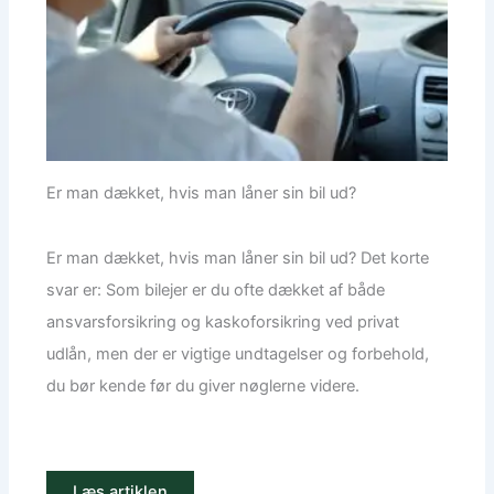
Er man dækket, hvis man låner sin bil ud?
Er man dækket, hvis man låner sin bil ud? Det korte
svar er: Som bilejer er du ofte dækket af både
ansvarsforsikring og kaskoforsikring ved privat
udlån, men der er vigtige undtagelser og forbehold,
du bør kende før du giver nøglerne videre.
Læs artiklen