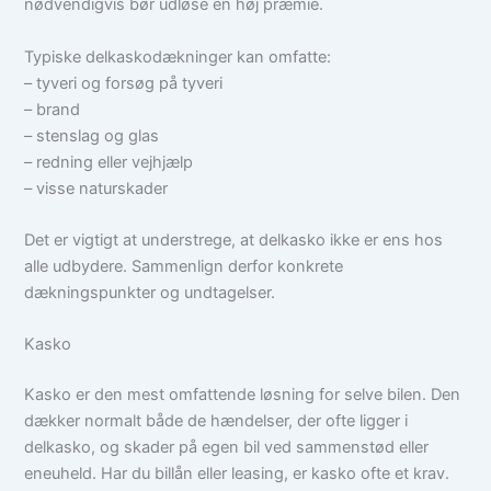
nødvendigvis bør udløse en høj præmie.
Typiske delkaskodækninger kan omfatte:
– tyveri og forsøg på tyveri
– brand
– stenslag og glas
– redning eller vejhjælp
– visse naturskader
Det er vigtigt at understrege, at delkasko ikke er ens hos
alle udbydere. Sammenlign derfor konkrete
dækningspunkter og undtagelser.
Kasko
Kasko er den mest omfattende løsning for selve bilen. Den
dækker normalt både de hændelser, der ofte ligger i
delkasko, og skader på egen bil ved sammenstød eller
eneuheld. Har du billån eller leasing, er kasko ofte et krav.