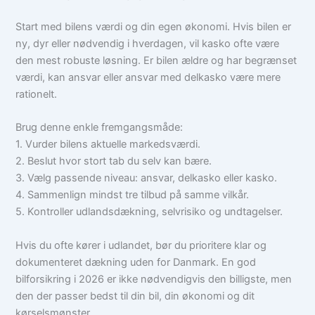
Start med bilens værdi og din egen økonomi. Hvis bilen er
ny, dyr eller nødvendig i hverdagen, vil kasko ofte være
den mest robuste løsning. Er bilen ældre og har begrænset
værdi, kan ansvar eller ansvar med delkasko være mere
rationelt.
Brug denne enkle fremgangsmåde:
1. Vurder bilens aktuelle markedsværdi.
2. Beslut hvor stort tab du selv kan bære.
3. Vælg passende niveau: ansvar, delkasko eller kasko.
4. Sammenlign mindst tre tilbud på samme vilkår.
5. Kontroller udlandsdækning, selvrisiko og undtagelser.
Hvis du ofte kører i udlandet, bør du prioritere klar og
dokumenteret dækning uden for Danmark. En god
bilforsikring i 2026 er ikke nødvendigvis den billigste, men
den der passer bedst til din bil, din økonomi og dit
kørselsmønster.