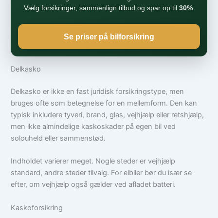
Vælg forsikringer, sammenlign tilbud og spar op til
30%
.
Se priser på bilforsikring
Delkasko
Delkasko er ikke en fast juridisk forsikringstype, men
bruges ofte som betegnelse for en mellemform. Den kan
typisk inkludere tyveri, brand, glas, vejhjælp eller retshjælp,
men ikke almindelige kaskoskader på egen bil ved
solouheld eller sammenstød.
Indholdet varierer meget. Nogle steder er vejhjælp
standard, andre steder tilvalg. For elbiler bør du især se
efter, om vejhjælp også gælder ved afladet batteri.
Kaskoforsikring