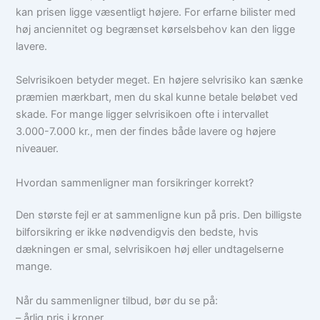
kan prisen ligge væsentligt højere. For erfarne bilister med
høj anciennitet og begrænset kørselsbehov kan den ligge
lavere.
Selvrisikoen betyder meget. En højere selvrisiko kan sænke
præmien mærkbart, men du skal kunne betale beløbet ved
skade. For mange ligger selvrisikoen ofte i intervallet
3.000-7.000 kr., men der findes både lavere og højere
niveauer.
Hvordan sammenligner man forsikringer korrekt?
Den største fejl er at sammenligne kun på pris. Den billigste
bilforsikring er ikke nødvendigvis den bedste, hvis
dækningen er smal, selvrisikoen høj eller undtagelserne
mange.
Når du sammenligner tilbud, bør du se på:
– årlig pris i kroner