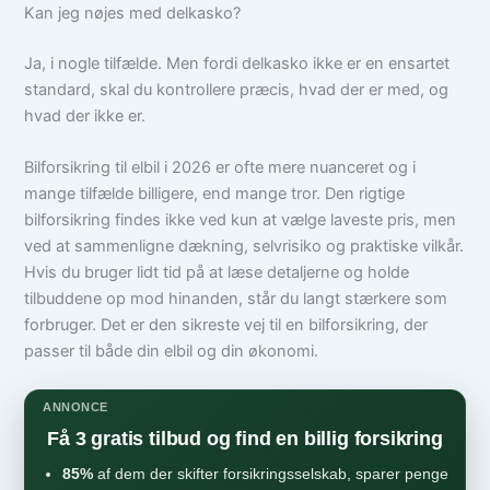
Kan jeg nøjes med delkasko?
Ja, i nogle tilfælde. Men fordi delkasko ikke er en ensartet
standard, skal du kontrollere præcis, hvad der er med, og
hvad der ikke er.
Bilforsikring til elbil i 2026 er ofte mere nuanceret og i
mange tilfælde billigere, end mange tror. Den rigtige
bilforsikring findes ikke ved kun at vælge laveste pris, men
ved at sammenligne dækning, selvrisiko og praktiske vilkår.
Hvis du bruger lidt tid på at læse detaljerne og holde
tilbuddene op mod hinanden, står du langt stærkere som
forbruger. Det er den sikreste vej til en bilforsikring, der
passer til både din elbil og din økonomi.
ANNONCE
Få 3 gratis tilbud og find en billig forsikring
85%
af dem der skifter forsikringsselskab, sparer penge