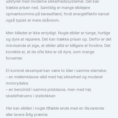
udstyret med moderne sikkerhedssystemer. Det kan
trække prisen ned. Samtidig er mange elbilejere
opmærksomme på køreadfærd, fordi energieffektiv kørsel
også typisk er mere skånsom.
Men billedet er ikke entydigt. Nogle elbiler er tunge, hurtige
og dyre at reparere. Det kan trække prisen op. Derfor er det
misvisende at sige, at elbiler altid er billigere at forsikre. Det
korrekte er, at de ofte ikke er så dyre, som mange
forventer.
Et konkret eksempel kan være to biler i samme størrelse:
– en mellemklasse-elbil med høj sikkerhed og moderat
motorydelse
– en benzinbil i samme prisklasse, men med høj
skadefrekvens i statistikken
Her kan elbilen i nogle tilfælde ende med en tilsvarende
eller lavere årlig præmie.