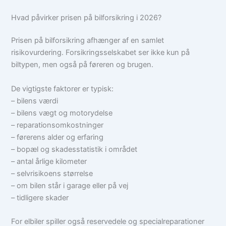
Hvad påvirker prisen på bilforsikring i 2026?
Prisen på bilforsikring afhænger af en samlet
risikovurdering. Forsikringsselskabet ser ikke kun på
biltypen, men også på føreren og brugen.
De vigtigste faktorer er typisk:
– bilens værdi
– bilens vægt og motorydelse
– reparationsomkostninger
– førerens alder og erfaring
– bopæl og skadesstatistik i området
– antal årlige kilometer
– selvrisikoens størrelse
– om bilen står i garage eller på vej
– tidligere skader
For elbiler spiller også reservedele og specialreparationer