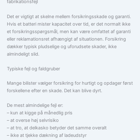
fabrikationsfejl
Det er vigtigt at skelne mellem forsikringsskade og garanti.
Hvis et batteri mister kapacitet over tid, er det normalt ikke
et forsikringsspørgsmål, men kan være omfattet af garanti
eller reklamationsret afhængigt af situationen. Forsikring
dækker typisk pludselige og uforudsete skader, ikke
almindeligt slid.
Typiske fejl og faldgruber
Mange bilister vælger forsikring for hurtigt og opdager først
forskellene efter en skade. Det kan blive dyrt.
De mest almindelige fejl er:
– kun at kigge på månedlig pris
– at overse høj selvrisiko
– at tro, at delkasko betyder det samme overalt
– ikke at tjekke dækning af ladeudstyr