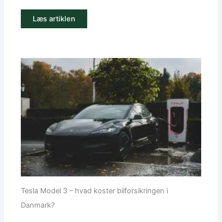
Læs artiklen
Tesla Model 3 – hvad koster bilforsikringen i
Danmark?