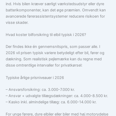
ind. Hvis bilen kræver særligt værkstedsudstyr eller dyre
batterikomponenter, kan det øge præmien. Omvendt kan
avancerede førerassistentsystemer reducere risikoen for
visse skader.
Hvad koster bilforsikring til elbil typisk i 2026?
Der findes ikke én gennemsnitspris, som passer alle. I
2026 vil prisen typisk variere betydeligt efter bil, fører og
dækning. Som realistisk pejlemærke kan du regne med
disse omtrentlige intervaller for privatkørsel:
Typiske årlige prisniveauer i 2026
– Ansvarsforsikring: ca. 3.000-7.000 kr.
– Ansvar + udvalgte tillægsdækninger: ca. 4.000-8.500 kr.
– Kasko inkl. almindelige tillæg: ca. 6.000-14.000 kr.
For unge førere, dyre elbiler eller biler med høj motorydelse