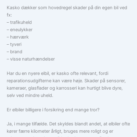
Kasko dækker som hovedregel skader på din egen bil ved
fx:
– trafikuheld
– eneulykker
– hærværk
– tyveri
– brand
– visse naturhændelser
Har du en nyere elbil, er kasko ofte relevant, fordi
reparationsudgifterne kan være høje. Skader på sensorer,
kameraer, glasflader og karrosseri kan hurtigt blive dyre,
selv ved mindre uheld.
Er elbiler billigere i forsikring end mange tror?
Ja, i mange tilfælde. Det skyldes blandt andet, at elbiler ofte
kører færre kilometer årligt, bruges mere roligt og er