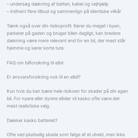
– undersøg dækning af batteri, kabel og vejhjælp
– indhent flere tilbud og sammenlign på identiske vilkår
Tænk også over din risikoprofil. Kører du meget i byen,
parkerer på gaden og bruger bilen dagligt, kan bredere
dækning være mere relevant end for en bil, der mest står
hjemme og kører korte ture.
FAQ om bilforsikring til elbil
Er ansvarsforsikring nok til en elbil?
Kun hvis du kan bære hele risikoen for skader på din egen
bil. For nyere eller dyrere elbiler vil kasko ofte være det
mest realistiske valg.
Dækker kasko batteriet?
Ofte ved pludselig skade som følge af et uheld, men ikke