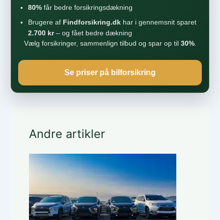
80%
får bedre forsikringsdækning
Brugere af
Findforsikring.dk
har i gennemsnit sparet
2.700 kr
– og fået bedre dækning
Vælg forsikringer, sammenlign tilbud og spar op til
30%
.
Se priser på bilforsikring
Andre artikler