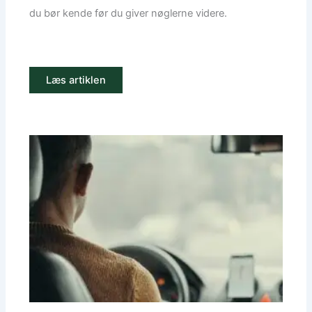
du bør kende før du giver nøglerne videre.
Læs artiklen