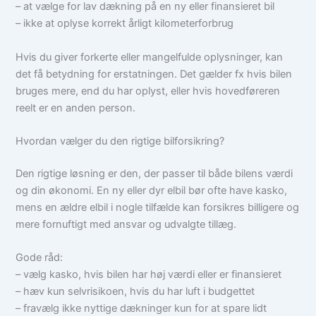
– at vælge for lav dækning på en ny eller finansieret bil
– ikke at oplyse korrekt årligt kilometerforbrug
Hvis du giver forkerte eller mangelfulde oplysninger, kan
det få betydning for erstatningen. Det gælder fx hvis bilen
bruges mere, end du har oplyst, eller hvis hovedføreren
reelt er en anden person.
Hvordan vælger du den rigtige bilforsikring?
Den rigtige løsning er den, der passer til både bilens værdi
og din økonomi. En ny eller dyr elbil bør ofte have kasko,
mens en ældre elbil i nogle tilfælde kan forsikres billigere og
mere fornuftigt med ansvar og udvalgte tillæg.
Gode råd:
– vælg kasko, hvis bilen har høj værdi eller er finansieret
– hæv kun selvrisikoen, hvis du har luft i budgettet
– fravælg ikke nyttige dækninger kun for at spare lidt