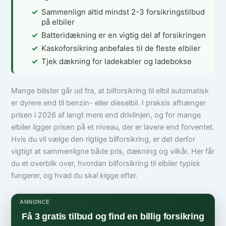
Sammenlign altid mindst 2-3 forsikringstilbud
på elbiler
Batteridækning er en vigtig del af forsikringen
Kaskoforsikring anbefales til de fleste elbiler
Tjek dækning for ladekabler og ladebokse
Mange bilister går ud fra, at bilforsikring til elbil automatisk
er dyrere end til benzin- eller dieselbil. I praksis afhænger
prisen i 2026 af langt mere end drivlinjen, og for mange
elbiler ligger prisen på et niveau, der er lavere end forventet.
Hvis du vil vælge den rigtige bilforsikring, er det derfor
vigtigt at sammenligne både pris, dækning og vilkår. Her får
du et overblik over, hvordan bilforsikring til elbiler typisk
fungerer, og hvad du skal kigge efter.
ANNONCE
Få 3 gratis tilbud og find en billig forsikring