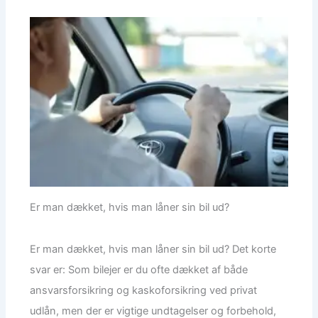
Er man dækket, hvis man låner sin bil ud?
Er man dækket, hvis man låner sin bil ud? Det korte
svar er: Som bilejer er du ofte dækket af både
ansvarsforsikring og kaskoforsikring ved privat
udlån, men der er vigtige undtagelser og forbehold,