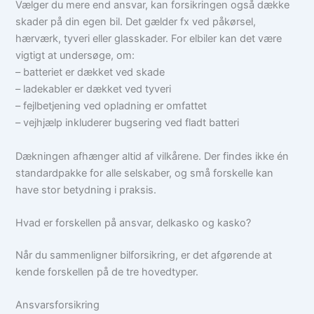
Vælger du mere end ansvar, kan forsikringen også dække
skader på din egen bil. Det gælder fx ved påkørsel,
hærværk, tyveri eller glasskader. For elbiler kan det være
vigtigt at undersøge, om:
– batteriet er dækket ved skade
– ladekabler er dækket ved tyveri
– fejlbetjening ved opladning er omfattet
– vejhjælp inkluderer bugsering ved fladt batteri
Dækningen afhænger altid af vilkårene. Der findes ikke én
standardpakke for alle selskaber, og små forskelle kan
have stor betydning i praksis.
Hvad er forskellen på ansvar, delkasko og kasko?
Når du sammenligner bilforsikring, er det afgørende at
kende forskellen på de tre hovedtyper.
Ansvarsforsikring