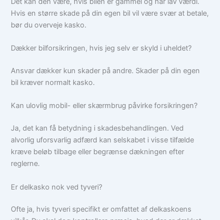
Det kan den være, hvis bilen er gammel og har lav værdi.
Hvis en større skade på din egen bil vil være svær at betale,
bør du overveje kasko.
Dækker bilforsikringen, hvis jeg selv er skyld i uheldet?
Ansvar dækker kun skader på andre. Skader på din egen
bil kræver normalt kasko.
Kan ulovlig mobil- eller skærmbrug påvirke forsikringen?
Ja, det kan få betydning i skadesbehandlingen. Ved
alvorlig uforsvarlig adfærd kan selskabet i visse tilfælde
kræve beløb tilbage eller begrænse dækningen efter
reglerne.
Er delkasko nok ved tyveri?
Ofte ja, hvis tyveri specifikt er omfattet af delkaskoens