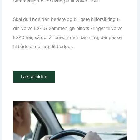
Sammenlign bilforsikringer til Volvo EX40
Skal du finde den bedste og billigste bilforsikring til
din Volvo EX40? Sammenlign bilforsikringer til Volvo
EX40 her, så du får præcis den dækning, der passer
til både din bil og dit budget.
Læs artiklen