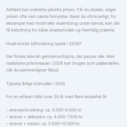
Adfærd kan indirekte påvirke prisen. Får du skader, stiger
prisen ofte ved næste fornyelse. Kører du uforsvarligt, for
eksempel med mobil eller skærmbrug under kørsel, kan det
få betydning for både skadesforløb og fremtidig præmie.
Hvad koster bilforsikring typisk i 2026?
Der findes ikke én gennemsnitspris, der passer alle. Men
realistiske prisniveauer i 2026 kan bruges som pejlemærke,
når du sammenligner tilbud.
Typiske årlige intervaller i 2026
For en erfaren bilist over 30 år med flere skadefrie år:
– ansvarsforsikring: ca. 3.000-6.000 kr.
– ansvar + delkasko: ca. 4.000-7.500 kr.
– ansvar + kasko: ca. 5.500-10.000 kr.