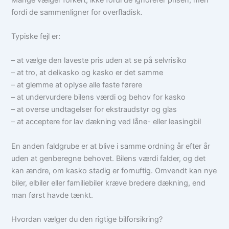
fordi de sammenligner for overfladisk.
Typiske fejl er:
– at vælge den laveste pris uden at se på selvrisiko
– at tro, at delkasko og kasko er det samme
– at glemme at oplyse alle faste førere
– at undervurdere bilens værdi og behov for kasko
– at overse undtagelser for ekstraudstyr og glas
– at acceptere for lav dækning ved låne- eller leasingbil
En anden faldgrube er at blive i samme ordning år efter år
uden at genberegne behovet. Bilens værdi falder, og det
kan ændre, om kasko stadig er fornuftig. Omvendt kan nye
biler, elbiler eller familiebiler kræve bredere dækning, end
man først havde tænkt.
Hvordan vælger du den rigtige bilforsikring?