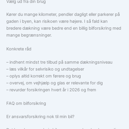
Vælg ud fra din brug
Kører du mange kilometer, pendler dagligt eller parkerer på
gaden i byen, kan risikoen være højere. I så fald kan
bredere dækning være bedre end en billig bilforsikring med
mange begrænsninger.
Konkrete råd
– indhent mindst tre tilbud på samme dækningsniveau
– læs vilkår for selvrisiko og undtagelser
– oplys altid korrekt om førere og brug
– overvej, om vejhjælp og glas er relevante for dig
– revurder forsikringen hvert år i 2026 og frem
FAQ om bilforsikring
Er ansvarsforsikring nok til min bil?