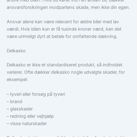
ansvarsforsikringen modpartens skade, men ikke din egen.
Ansvar alene kan være relevant for ældre biler med lav
værdi. Hvis bilen kun er få tusinde kroner værd, kan det
være urimeligt dyrt at betale for omfattende dækning.
Delkasko
Delkasko er ikke et standardiseret produkt, så indholdet
varierer. Ofte dækker delkasko nogle udvalgte skader, for
eksempel:
– tyveri eller forsøg på tyveri
– brand
– glasskader
– redning eller vejhjælp
– visse naturskader