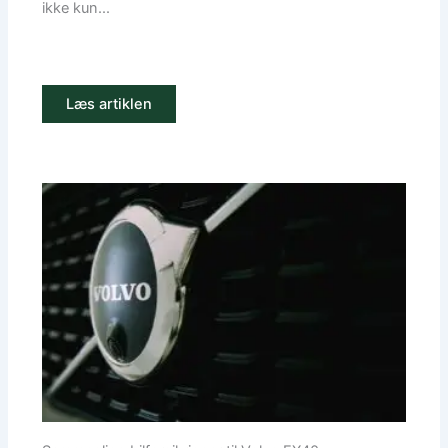
ikke kun...
Læs artiklen