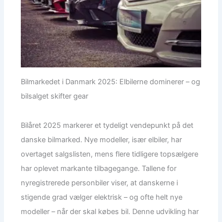
Bilmarkedet i Danmark 2025: Elbilerne dominerer – og
bilsalget skifter gear
Bilåret 2025 markerer et tydeligt vendepunkt på det
danske bilmarked. Nye modeller, især elbiler, har
overtaget salgslisten, mens flere tidligere topsælgere
har oplevet markante tilbagegange. Tallene for
nyregistrerede personbiler viser, at danskerne i
stigende grad vælger elektrisk – og ofte helt nye
modeller – når der skal købes bil. Denne udvikling har