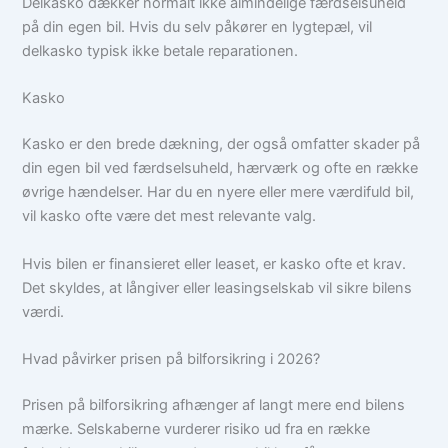
Delkasko dækker normalt ikke almindelige færdselsuheld
på din egen bil. Hvis du selv påkører en lygtepæl, vil
delkasko typisk ikke betale reparationen.
Kasko
Kasko er den brede dækning, der også omfatter skader på
din egen bil ved færdselsuheld, hærværk og ofte en række
øvrige hændelser. Har du en nyere eller mere værdifuld bil,
vil kasko ofte være det mest relevante valg.
Hvis bilen er finansieret eller leaset, er kasko ofte et krav.
Det skyldes, at långiver eller leasingselskab vil sikre bilens
værdi.
Hvad påvirker prisen på bilforsikring i 2026?
Prisen på bilforsikring afhænger af langt mere end bilens
mærke. Selskaberne vurderer risiko ud fra en række