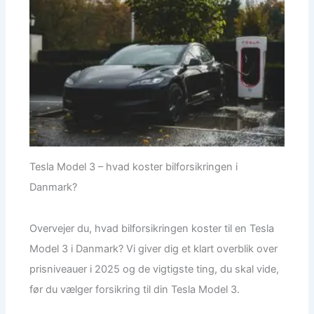
Tesla Model 3 – hvad koster bilforsikringen i
Danmark?
Overvejer du, hvad bilforsikringen koster til en Tesla
Model 3 i Danmark? Vi giver dig et klart overblik over
prisniveauer i 2025 og de vigtigste ting, du skal vide,
før du vælger forsikring til din Tesla Model 3.