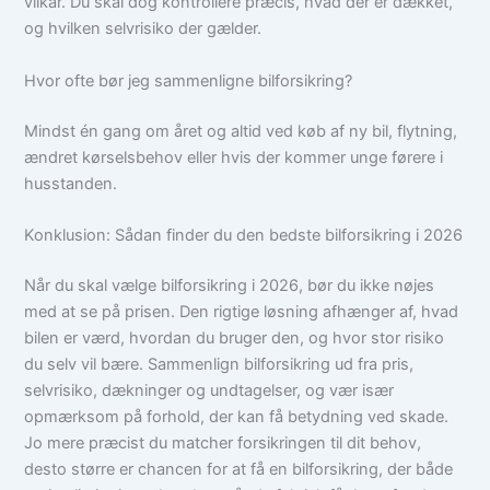
vilkår. Du skal dog kontrollere præcis, hvad der er dækket,
og hvilken selvrisiko der gælder.
Hvor ofte bør jeg sammenligne bilforsikring?
Mindst én gang om året og altid ved køb af ny bil, flytning,
ændret kørselsbehov eller hvis der kommer unge førere i
husstanden.
Konklusion: Sådan finder du den bedste bilforsikring i 2026
Når du skal vælge bilforsikring i 2026, bør du ikke nøjes
med at se på prisen. Den rigtige løsning afhænger af, hvad
bilen er værd, hvordan du bruger den, og hvor stor risiko
du selv vil bære. Sammenlign bilforsikring ud fra pris,
selvrisiko, dækninger og undtagelser, og vær især
opmærksom på forhold, der kan få betydning ved skade.
Jo mere præcist du matcher forsikringen til dit behov,
desto større er chancen for at få en bilforsikring, der både