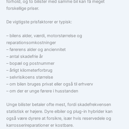
forhold, og to bilister med samme bil kan få meget
forskellige priser.
De vigtigste prisfaktorer er typisk:
– bilens alder, værdi, motorstørrelse og
reparationsomkostninger
– førerens alder og anciennitet
– antal skadefrie år
– bopæl og postnummer
– årligt kilometerforbrug
– selvrisikoens størrelse
– om bilen bruges privat eller også til erhverv
– om der er unge førere i husstanden
Unge bilister betaler ofte mest, fordi skadefrekvensen
statistisk er højere. Dyre elbiler og plug-in hybrider kan
også være dyrere at forsikre, især hvis reservedele og
karrosserireparationer er kostbare.