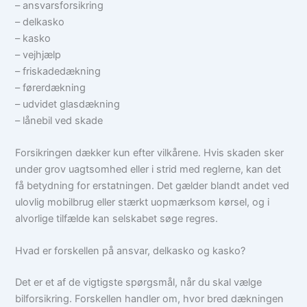
– ansvarsforsikring
– delkasko
– kasko
– vejhjælp
– friskadedækning
– førerdækning
– udvidet glasdækning
– lånebil ved skade
Forsikringen dækker kun efter vilkårene. Hvis skaden sker
under grov uagtsomhed eller i strid med reglerne, kan det
få betydning for erstatningen. Det gælder blandt andet ved
ulovlig mobilbrug eller stærkt uopmærksom kørsel, og i
alvorlige tilfælde kan selskabet søge regres.
Hvad er forskellen på ansvar, delkasko og kasko?
Det er et af de vigtigste spørgsmål, når du skal vælge
bilforsikring. Forskellen handler om, hvor bred dækningen