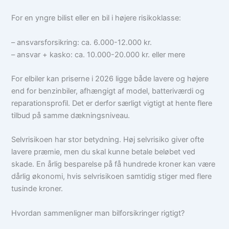
For en yngre bilist eller en bil i højere risikoklasse:
– ansvarsforsikring: ca. 6.000-12.000 kr.
– ansvar + kasko: ca. 10.000-20.000 kr. eller mere
For elbiler kan priserne i 2026 ligge både lavere og højere
end for benzinbiler, afhængigt af model, batteriværdi og
reparationsprofil. Det er derfor særligt vigtigt at hente flere
tilbud på samme dækningsniveau.
Selvrisikoen har stor betydning. Høj selvrisiko giver ofte
lavere præmie, men du skal kunne betale beløbet ved
skade. En årlig besparelse på få hundrede kroner kan være
dårlig økonomi, hvis selvrisikoen samtidig stiger med flere
tusinde kroner.
Hvordan sammenligner man bilforsikringer rigtigt?