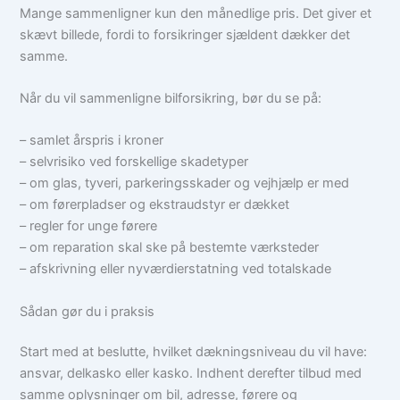
Mange sammenligner kun den månedlige pris. Det giver et
skævt billede, fordi to forsikringer sjældent dækker det
samme.
Når du vil sammenligne bilforsikring, bør du se på:
– samlet årspris i kroner
– selvrisiko ved forskellige skadetyper
– om glas, tyveri, parkeringsskader og vejhjælp er med
– om førerpladser og ekstraudstyr er dækket
– regler for unge førere
– om reparation skal ske på bestemte værksteder
– afskrivning eller nyværdierstatning ved totalskade
Sådan gør du i praksis
Start med at beslutte, hvilket dækningsniveau du vil have:
ansvar, delkasko eller kasko. Indhent derefter tilbud med
samme oplysninger om bil, adresse, førere og