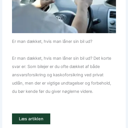
Er man dækket, hvis man låner sin bil ud?
Er man dækket, hvis man låner sin bil ud? Det korte
svar er: Som bilejer er du ofte dækket af både
ansvarsforsikring og kaskoforsikring ved privat
udlån, men der er vigtige undtagelser og forbehold,
du bør kende før du giver nøglerne videre.
Læs artiklen