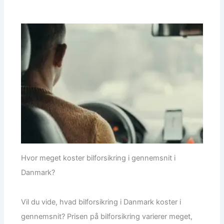
Hvor meget koster bilforsikring i gennemsnit i
Danmark?
Vil du vide, hvad bilforsikring i Danmark koster i
gennemsnit? Prisen på bilforsikring varierer meget,